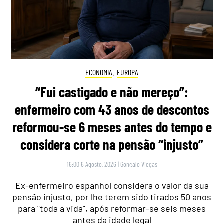
ECONOMIA
,
EUROPA
“Fui castigado e não mereço”:
enfermeiro com 43 anos de descontos
reformou-se 6 meses antes do tempo e
considera corte na pensão “injusto”
16:00 6 Agosto, 2026
|
Gonçalo Viegas
Ex-enfermeiro espanhol considera o valor da sua
pensão injusto, por lhe terem sido tirados 50 anos
para "toda a vida", após reformar-se seis meses
antes da idade legal