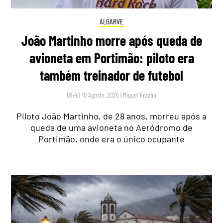
ALGARVE
João Martinho morre após queda de
avioneta em Portimão: piloto era
também treinador de futebol
09:40 10 Agosto, 2026
|
Miguel Frazão
Piloto João Martinho, de 28 anos, morreu após a
queda de uma avioneta no Aeródromo de
Portimão, onde era o único ocupante