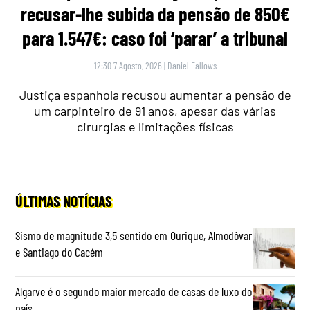
recusar-lhe subida da pensão de 850€
para 1.547€: caso foi ‘parar’ a tribunal
12:30 7 Agosto, 2026
|
Daniel Fallows
Justiça espanhola recusou aumentar a pensão de
um carpinteiro de 91 anos, apesar das várias
cirurgias e limitações físicas
ÚLTIMAS NOTÍCIAS
Sismo de magnitude 3,5 sentido em Ourique, Almodôvar
e Santiago do Cacém
Algarve é o segundo maior mercado de casas de luxo do
país