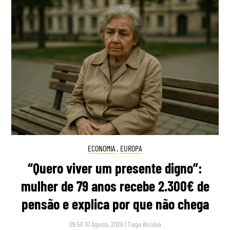
ECONOMIA
,
EUROPA
“Quero viver um presente digno”:
mulher de 79 anos recebe 2.300€ de
pensão e explica por que não chega
09:50 10 Agosto, 2026
|
Tiago Alcobia