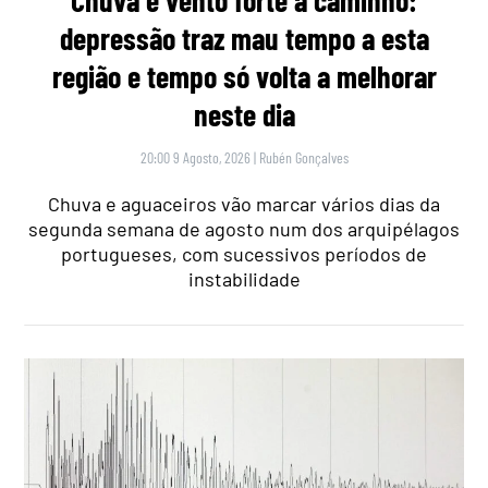
Chuva e vento forte a caminho:
depressão traz mau tempo a esta
região e tempo só volta a melhorar
neste dia
20:00 9 Agosto, 2026
|
Rubén Gonçalves
Chuva e aguaceiros vão marcar vários dias da
segunda semana de agosto num dos arquipélagos
portugueses, com sucessivos períodos de
instabilidade