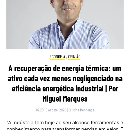
ECONOMIA
,
OPINIÃO
A recuperação de energia térmica: um
ativo cada vez menos negligenciado na
eficiência energética industrial | Por
Miguel Marques
07:20 10 Agosto, 2026
|
Cristina Mendonça
"A indústria tem hoje ao seu alcance ferramentas e
conhecimento para transformar perdas em valor. E