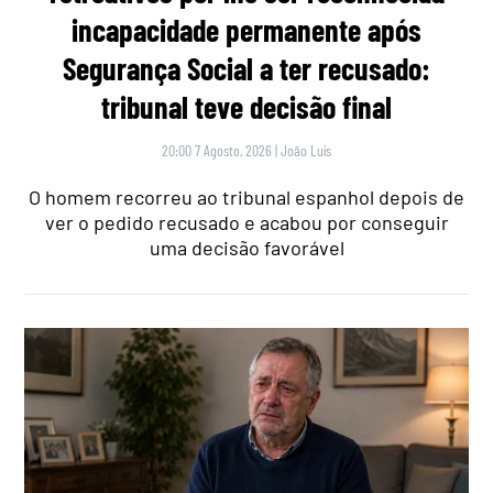
incapacidade permanente após
Segurança Social a ter recusado:
tribunal teve decisão final
20:00 7 Agosto, 2026
|
João Luís
O homem recorreu ao tribunal espanhol depois de
ver o pedido recusado e acabou por conseguir
uma decisão favorável