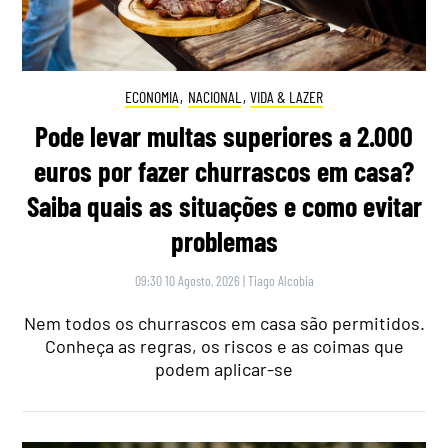
ECONOMIA
,
NACIONAL
,
VIDA & LAZER
Pode levar multas superiores a 2.000
euros por fazer churrascos em casa?
Saiba quais as situações e como evitar
problemas
09:30 10 Agosto, 2026
|
Tiago Alcobia
Nem todos os churrascos em casa são permitidos.
Conheça as regras, os riscos e as coimas que
podem aplicar-se