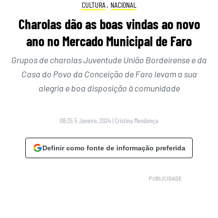
CULTURA
,
NACIONAL
Charolas dão as boas vindas ao novo
ano no Mercado Municipal de Faro
Grupos de charolas Juventude União Bordeirense e da
Casa do Povo da Conceição de Faro levam a sua
alegria e boa disposição à comunidade
08:35 5 Janeiro, 2024
|
Cristina Mendonça
Definir como fonte de informação preferida