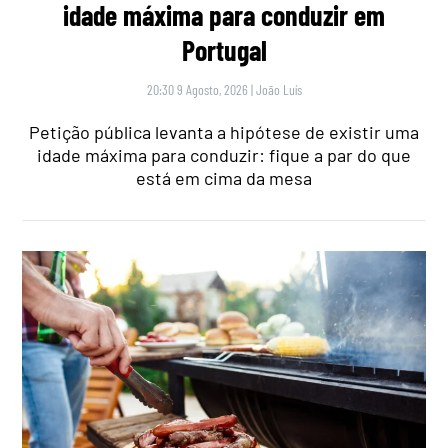
idade máxima para conduzir em
Portugal
20:30 9 Agosto, 2026
|
João Luís
Petição pública levanta a hipótese de existir uma
idade máxima para conduzir: fique a par do que
está em cima da mesa