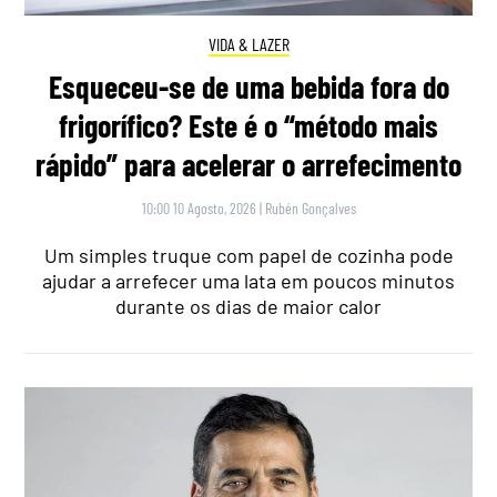
VIDA & LAZER
Esqueceu-se de uma bebida fora do
frigorífico? Este é o “método mais
rápido” para acelerar o arrefecimento
10:00 10 Agosto, 2026
|
Rubén Gonçalves
Um simples truque com papel de cozinha pode
ajudar a arrefecer uma lata em poucos minutos
durante os dias de maior calor