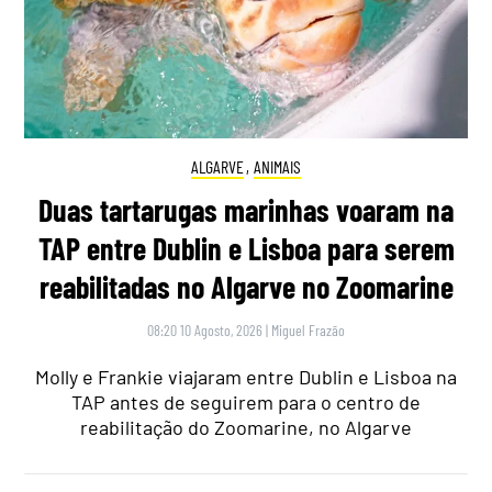
ALGARVE
,
ANIMAIS
Duas tartarugas marinhas voaram na
TAP entre Dublin e Lisboa para serem
reabilitadas no Algarve no Zoomarine
08:20 10 Agosto, 2026
|
Miguel Frazão
Molly e Frankie viajaram entre Dublin e Lisboa na
TAP antes de seguirem para o centro de
reabilitação do Zoomarine, no Algarve