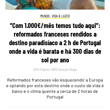
MUNDO
,
VIDA & LAZER
“Com 1.000€/mês temos tudo aqui”:
reformados franceses rendidos a
destino paradisíaco a 2 h de Portugal
onde a vida é barata e há 300 dias de
sol por ano
18:10 8 Agosto, 2026
|
Gonçalo Viegas
Reformados franceses vão 'esquecendo' a Europa
e optando por este destino onde o custo de vida é
baixo e o clima quente a cerca de 2 horas de
Portugal