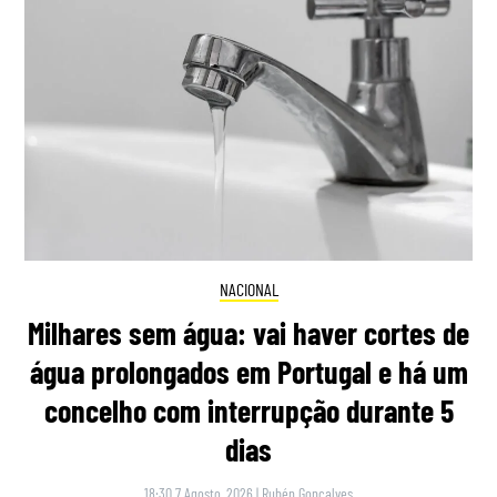
NACIONAL
Milhares sem água: vai haver cortes de
água prolongados em Portugal e há um
concelho com interrupção durante 5
dias
18:30 7 Agosto, 2026
|
Rubén Gonçalves