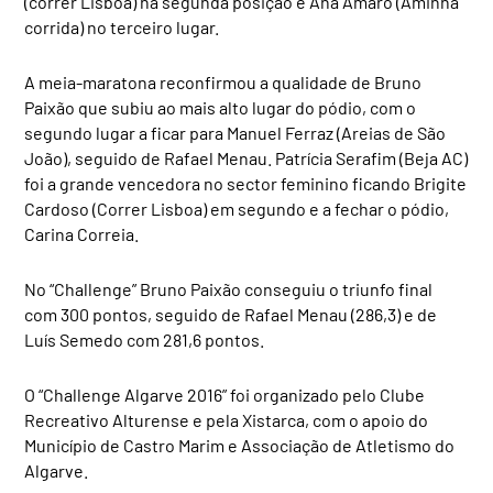
(correr Lisboa) na segunda posição e Ana Amaro (Aminha
corrida) no terceiro lugar.
A meia-maratona reconfirmou a qualidade de Bruno
Paixão que subiu ao mais alto lugar do pódio, com o
segundo lugar a ficar para Manuel Ferraz (Areias de São
João), seguido de Rafael Menau. Patrícia Serafim (Beja AC)
foi a grande vencedora no sector feminino ficando Brigite
Cardoso (Correr Lisboa) em segundo e a fechar o pódio,
Carina Correia.
No “Challenge” Bruno Paixão conseguiu o triunfo final
com 300 pontos, seguido de Rafael Menau (286,3) e de
Luís Semedo com 281,6 pontos.
O “Challenge Algarve 2016” foi organizado pelo Clube
Recreativo Alturense e pela Xistarca, com o apoio do
Município de Castro Marim e Associação de Atletismo do
Algarve.