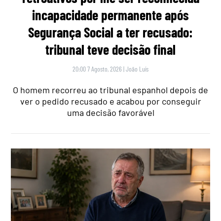
incapacidade permanente após
Segurança Social a ter recusado:
tribunal teve decisão final
20:00 7 Agosto, 2026
|
João Luís
O homem recorreu ao tribunal espanhol depois de
ver o pedido recusado e acabou por conseguir
uma decisão favorável