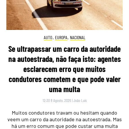
AUTO
,
EUROPA
,
NACIONAL
Se ultrapassar um carro da autoridade
na autoestrada, não faça isto: agentes
esclarecem erro que muitos
condutores cometem e que pode valer
uma multa
12:30 8 Agosto, 2026
|
João Luís
Muitos condutores travam ou hesitam quando
veem um carro da autoridade na autoestrada. Mas
há um erro comum que pode custar uma multa