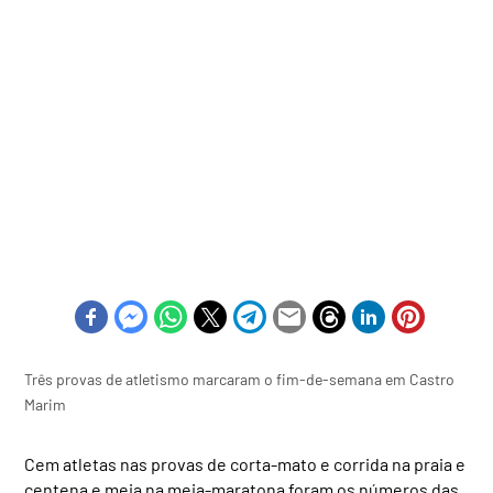
Três provas de atletismo marcaram o fim-de-semana em Castro
Marim
Cem atletas nas provas de corta-mato e corrida na praia e
centena e meia na meia-maratona foram os números das