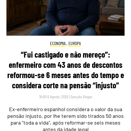
ECONOMIA
,
EUROPA
“Fui castigado e não mereço”:
enfermeiro com 43 anos de descontos
reformou-se 6 meses antes do tempo e
considera corte na pensão “injusto”
16:00 6 Agosto, 2026
|
Gonçalo Viegas
Ex-enfermeiro espanhol considera o valor da sua
pensão injusto, por lhe terem sido tirados 50 anos
para "toda a vida", após reformar-se seis meses
antes da idade legal