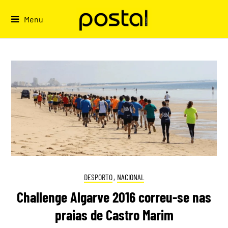
Skip
to
Menu
content
DESPORTO
,
NACIONAL
Challenge Algarve 2016 correu-se nas
praias de Castro Marim