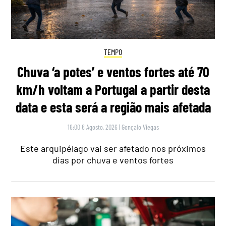
TEMPO
Chuva ‘a potes’ e ventos fortes até 70
km/h voltam a Portugal a partir desta
data e esta será a região mais afetada
16:00 8 Agosto, 2026
|
Gonçalo Viegas
Este arquipélago vai ser afetado nos próximos
dias por chuva e ventos fortes