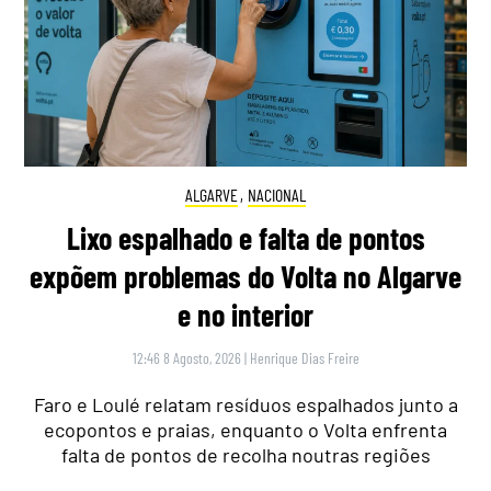
ALGARVE
,
NACIONAL
Lixo espalhado e falta de pontos
expõem problemas do Volta no Algarve
e no interior
12:46 8 Agosto, 2026
|
Henrique Dias Freire
Faro e Loulé relatam resíduos espalhados junto a
ecopontos e praias, enquanto o Volta enfrenta
falta de pontos de recolha noutras regiões