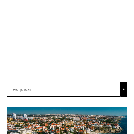
PESQUISAR
POR: