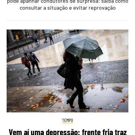
pode apanhar condutores de surpresa: saiba como
consultar a situação e evitar reprovação
TEMPO
Vem aí uma depressão: frente fria traz