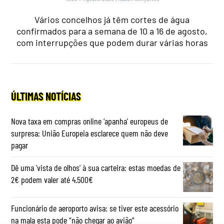
Vários concelhos já têm cortes de água
confirmados para a semana de 10 a 16 de agosto,
com interrupções que podem durar várias horas
ÚLTIMAS NOTÍCIAS
Nova taxa em compras online ‘apanha’ europeus de
surpresa: União Europeia esclarece quem não deve
pagar
Dê uma ‘vista de olhos’ à sua carteira: estas moedas de
2€ podem valer até 4.500€
Funcionário de aeroporto avisa: se tiver este acessório
na mala esta pode “não chegar ao avião”