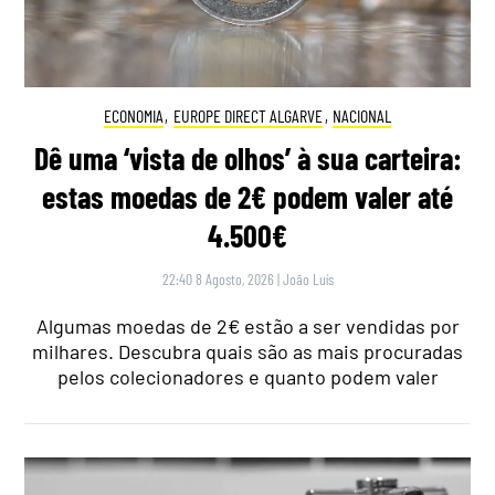
ECONOMIA
,
EUROPE DIRECT ALGARVE
,
NACIONAL
Dê uma ‘vista de olhos’ à sua carteira:
estas moedas de 2€ podem valer até
4.500€
22:40 8 Agosto, 2026
|
João Luís
Algumas moedas de 2€ estão a ser vendidas por
milhares. Descubra quais são as mais procuradas
pelos colecionadores e quanto podem valer