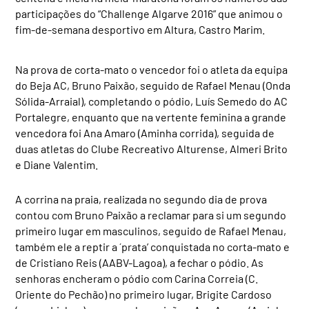
participações do “Challenge Algarve 2016” que animou o
fim-de-semana desportivo em Altura, Castro Marim.
Na prova de corta-mato o vencedor foi o atleta da equipa
do Beja AC, Bruno Paixão, seguido de Rafael Menau (Onda
Sólida-Arraial), completando o pódio, Luís Semedo do AC
Portalegre, enquanto que na vertente feminina a grande
vencedora foi Ana Amaro (Aminha corrida), seguida de
duas atletas do Clube Recreativo Alturense, Almeri Brito
e Diane Valentim.
A corrina na praia, realizada no segundo dia de prova
contou com Bruno Paixão a reclamar para si um segundo
primeiro lugar em masculinos, seguido de Rafael Menau,
também ele a reptir a ´prata’ conquistada no corta-mato e
de Cristiano Reis (AABV-Lagoa), a fechar o pódio. As
senhoras encheram o pódio com Carina Correia (C.
Oriente do Pechão) no primeiro lugar, Brigite Cardoso