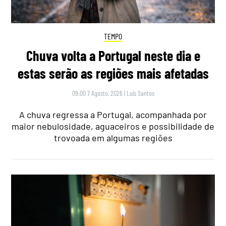
TEMPO
Chuva volta a Portugal neste dia e
estas serão as regiões mais afetadas
09:00 7 Agosto, 2026
|
Luís Santos
A chuva regressa a Portugal, acompanhada por
maior nebulosidade, aguaceiros e possibilidade de
trovoada em algumas regiões