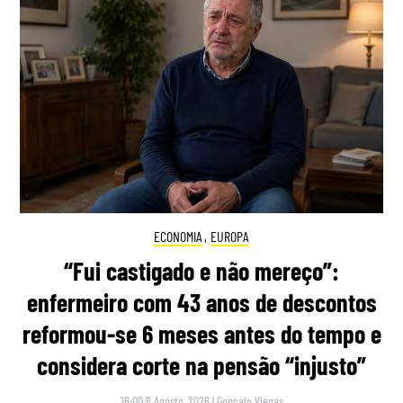
ECONOMIA
,
EUROPA
“Fui castigado e não mereço”:
enfermeiro com 43 anos de descontos
reformou-se 6 meses antes do tempo e
considera corte na pensão “injusto”
16:00 6 Agosto, 2026
|
Gonçalo Viegas