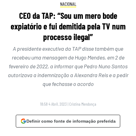
NACIONAL
CEO da TAP: “Sou um mero bode
expiatório e fui demitida pela TV num
processo ilegal”
A presidente executiva da TAP disse também que
recebeu uma mensagem de Hugo Mendes, em 2 de
fevereiro de 2022, a informar que Pedro Nuno Santos
autorizava a indemnização a Alexandra Reis e a pedir
que fechasse o acordo
18:58 4 Abril, 2023
|
Cristina Mendonça
Definir como fonte de informação preferida