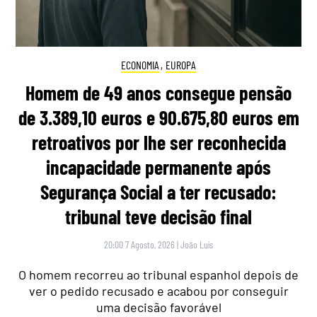
ECONOMIA
,
EUROPA
Homem de 49 anos consegue pensão
de 3.389,10 euros e 90.675,80 euros em
retroativos por lhe ser reconhecida
incapacidade permanente após
Segurança Social a ter recusado:
tribunal teve decisão final
20:00 7 Agosto, 2026
|
João Luís
O homem recorreu ao tribunal espanhol depois de
ver o pedido recusado e acabou por conseguir
uma decisão favorável