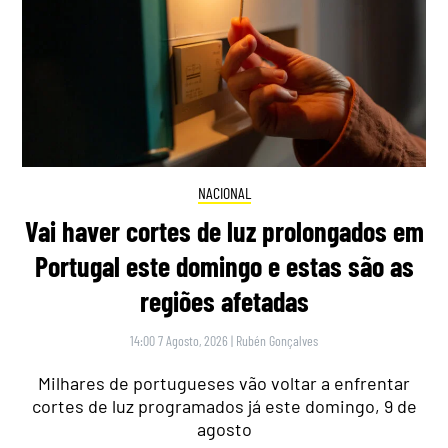
NACIONAL
Vai haver cortes de luz prolongados em
Portugal este domingo e estas são as
regiões afetadas
14:00 7 Agosto, 2026
|
Rubén Gonçalves
Milhares de portugueses vão voltar a enfrentar
cortes de luz programados já este domingo, 9 de
agosto