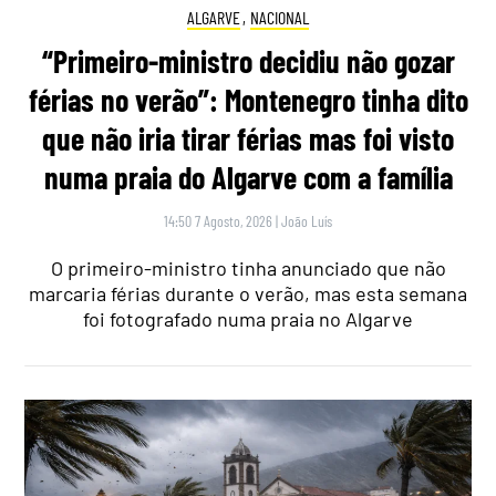
ALGARVE
,
NACIONAL
“Primeiro-ministro decidiu não gozar
férias no verão”: Montenegro tinha dito
que não iria tirar férias mas foi visto
numa praia do Algarve com a família
14:50 7 Agosto, 2026
|
João Luís
O primeiro-ministro tinha anunciado que não
marcaria férias durante o verão, mas esta semana
foi fotografado numa praia no Algarve