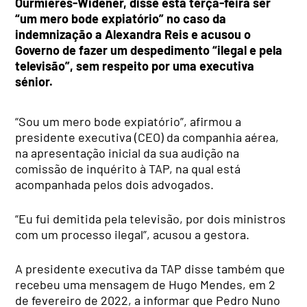
Ourmières-Widener, disse esta terça-feira ser
“um mero bode expiatório” no caso da
indemnização a Alexandra Reis e acusou o
Governo de fazer um despedimento “ilegal e pela
televisão”, sem respeito por uma executiva
sénior.
“Sou um mero bode expiatório”, afirmou a
presidente executiva (CEO) da companhia aérea,
na apresentação inicial da sua audição na
comissão de inquérito à TAP, na qual está
acompanhada pelos dois advogados.
“Eu fui demitida pela televisão, por dois ministros
com um processo ilegal”, acusou a gestora.
A presidente executiva da TAP disse também que
recebeu uma mensagem de Hugo Mendes, em 2
de fevereiro de 2022, a informar que Pedro Nuno