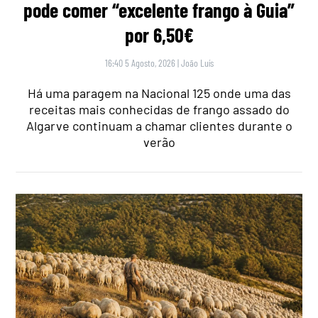
pode comer “excelente frango à Guia”
por 6,50€
16:40 5 Agosto, 2026
|
João Luís
Há uma paragem na Nacional 125 onde uma das
receitas mais conhecidas de frango assado do
Algarve continuam a chamar clientes durante o
verão