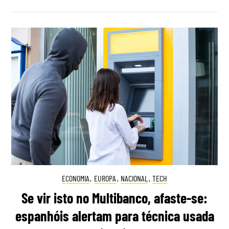
ECONOMIA
,
EUROPA
,
NACIONAL
,
TECH
Se vir isto no Multibanco, afaste-se:
espanhóis alertam para técnica usada