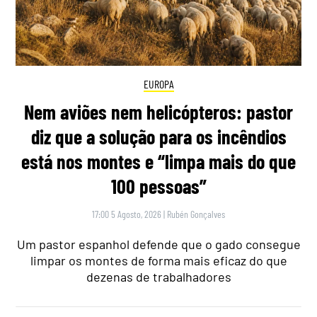
EUROPA
Nem aviões nem helicópteros: pastor
diz que a solução para os incêndios
está nos montes e “limpa mais do que
100 pessoas”
17:00 5 Agosto, 2026
|
Rubén Gonçalves
Um pastor espanhol defende que o gado consegue
limpar os montes de forma mais eficaz do que
dezenas de trabalhadores