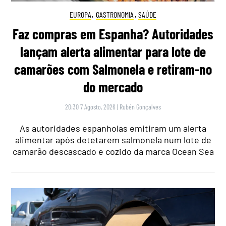
EUROPA
,
GASTRONOMIA
,
SAÚDE
Faz compras em Espanha? Autoridades
lançam alerta alimentar para lote de
camarões com Salmonela e retiram-no
do mercado
20:30 7 Agosto, 2026
|
Rubén Gonçalves
As autoridades espanholas emitiram um alerta
alimentar após detetarem salmonela num lote de
camarão descascado e cozido da marca Ocean Sea