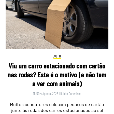
AUTO
Viu um carro estacionado com cartão
nas rodas? Este é o motivo (e não tem
a ver com animais)
15:50 4 Agosto, 2026
|
Rubén Gonçalves
Muitos condutores colocam pedaços de cartão
junto às rodas dos carros estacionados ao sol