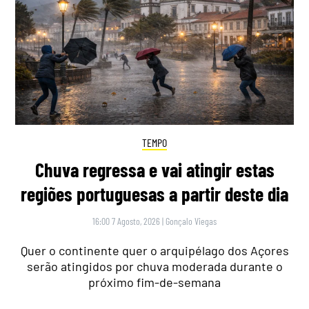
TEMPO
Chuva regressa e vai atingir estas
regiões portuguesas a partir deste dia
16:00 7 Agosto, 2026
|
Gonçalo Viegas
Quer o continente quer o arquipélago dos Açores
serão atingidos por chuva moderada durante o
próximo fim-de-semana