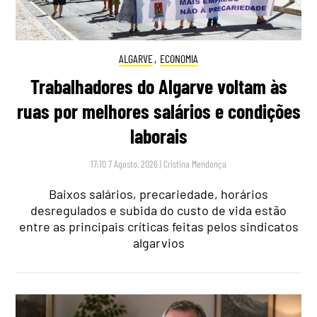
ALGARVE
,
ECONOMIA
Trabalhadores do Algarve voltam às
ruas por melhores salários e condições
laborais
17:10 7 Agosto, 2026
|
Cristina Mendonça
Baixos salários, precariedade, horários
desregulados e subida do custo de vida estão
entre as principais críticas feitas pelos sindicatos
algarvios