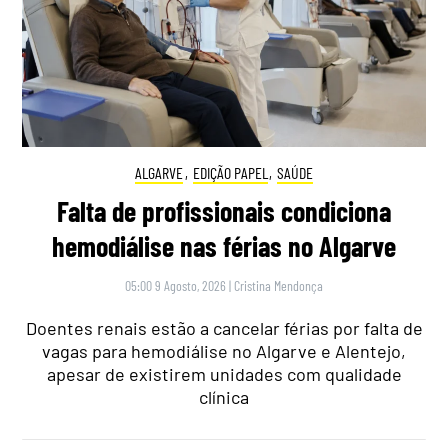
ALGARVE
,
EDIÇÃO PAPEL
,
SAÚDE
Falta de profissionais condiciona
hemodiálise nas férias no Algarve
05:00 9 Agosto, 2026
|
Cristina Mendonça
Doentes renais estão a cancelar férias por falta de
vagas para hemodiálise no Algarve e Alentejo,
apesar de existirem unidades com qualidade
clínica