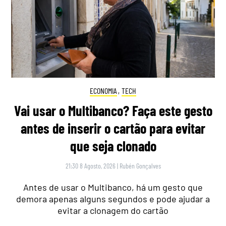
ECONOMIA
,
TECH
Vai usar o Multibanco? Faça este gesto
antes de inserir o cartão para evitar
que seja clonado
21:30 8 Agosto, 2026
|
Rubén Gonçalves
Antes de usar o Multibanco, há um gesto que
demora apenas alguns segundos e pode ajudar a
evitar a clonagem do cartão