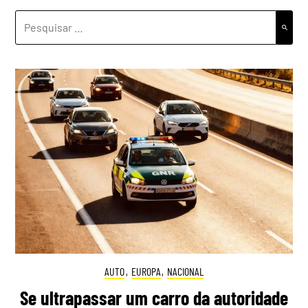
PESQUISAR
POR:
AUTO
,
EUROPA
,
NACIONAL
Se ultrapassar um carro da autoridade