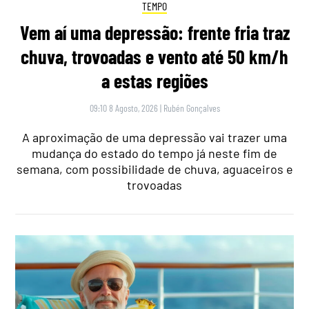
TEMPO
Vem aí uma depressão: frente fria traz
chuva, trovoadas e vento até 50 km/h
a estas regiões
09:10 8 Agosto, 2026
|
Rubén Gonçalves
A aproximação de uma depressão vai trazer uma
mudança do estado do tempo já neste fim de
semana, com possibilidade de chuva, aguaceiros e
trovoadas