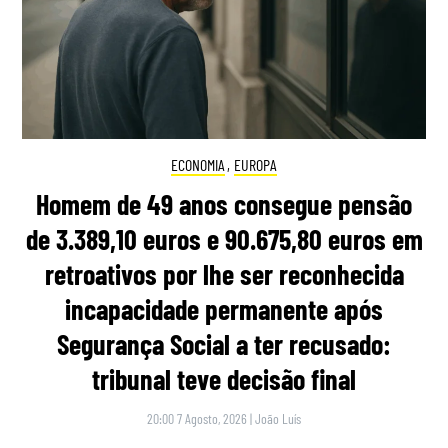
ECONOMIA
,
EUROPA
Homem de 49 anos consegue pensão
de 3.389,10 euros e 90.675,80 euros em
retroativos por lhe ser reconhecida
incapacidade permanente após
Segurança Social a ter recusado:
tribunal teve decisão final
20:00 7 Agosto, 2026
|
João Luís