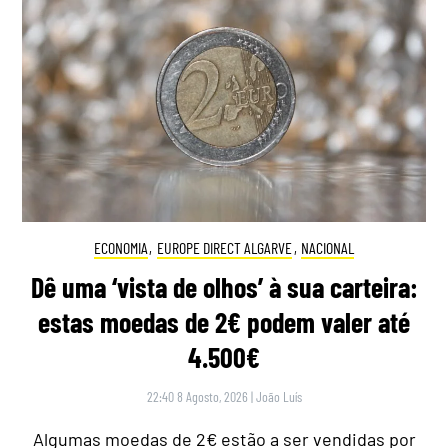
ECONOMIA
,
EUROPE DIRECT ALGARVE
,
NACIONAL
Dê uma ‘vista de olhos’ à sua carteira:
estas moedas de 2€ podem valer até
4.500€
22:40 8 Agosto, 2026
|
João Luís
Algumas moedas de 2€ estão a ser vendidas por