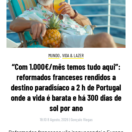
MUNDO
,
VIDA & LAZER
“Com 1.000€/mês temos tudo aqui”:
reformados franceses rendidos a
destino paradisíaco a 2 h de Portugal
onde a vida é barata e há 300 dias de
sol por ano
18:10 8 Agosto, 2026
|
Gonçalo Viegas