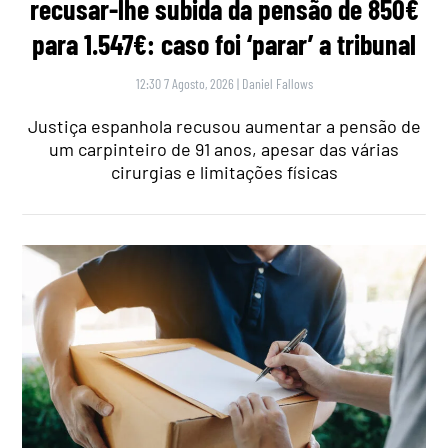
recusar-lhe subida da pensão de 850€
para 1.547€: caso foi ‘parar’ a tribunal
12:30 7 Agosto, 2026
|
Daniel Fallows
Justiça espanhola recusou aumentar a pensão de
um carpinteiro de 91 anos, apesar das várias
cirurgias e limitações físicas