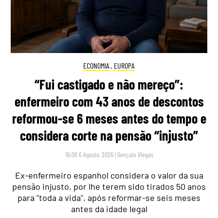
ECONOMIA
,
EUROPA
“Fui castigado e não mereço”:
enfermeiro com 43 anos de descontos
reformou-se 6 meses antes do tempo e
considera corte na pensão “injusto”
16:00 6 Agosto, 2026
|
Gonçalo Viegas
Ex-enfermeiro espanhol considera o valor da sua
pensão injusto, por lhe terem sido tirados 50 anos
para "toda a vida", após reformar-se seis meses
antes da idade legal