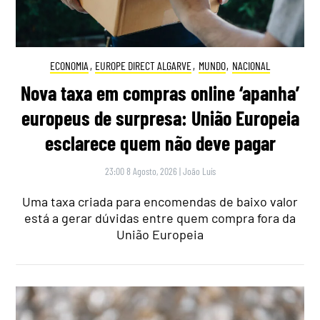
ECONOMIA
,
EUROPE DIRECT ALGARVE
,
MUNDO
,
NACIONAL
Nova taxa em compras online ‘apanha’
europeus de surpresa: União Europeia
esclarece quem não deve pagar
23:00 8 Agosto, 2026
|
João Luís
Uma taxa criada para encomendas de baixo valor
está a gerar dúvidas entre quem compra fora da
União Europeia