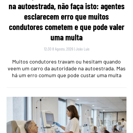
na autoestrada, não faça isto: agentes
esclarecem erro que muitos
condutores cometem e que pode valer
uma multa
12:30 8 Agosto, 2026
|
João Luís
Muitos condutores travam ou hesitam quando
veem um carro da autoridade na autoestrada. Mas
há um erro comum que pode custar uma multa