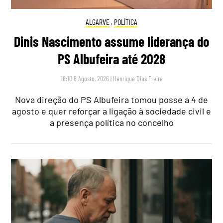
ALGARVE
,
POLÍTICA
Dinis Nascimento assume liderança do
PS Albufeira até 2028
16:10 8 Agosto, 2026
|
Henrique Dias Freire
Nova direção do PS Albufeira tomou posse a 4 de
agosto e quer reforçar a ligação à sociedade civil e
a presença política no concelho