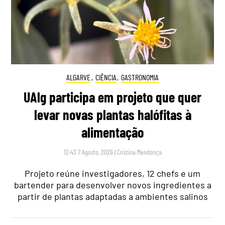
ALGARVE
,
CIÊNCIA
,
GASTRONOMIA
UAlg participa em projeto que quer
levar novas plantas halófitas à
alimentação
12:43 7 Agosto, 2026
|
Cristina Mendonça
Projeto reúne investigadores, 12 chefs e um
bartender para desenvolver novos ingredientes a
partir de plantas adaptadas a ambientes salinos