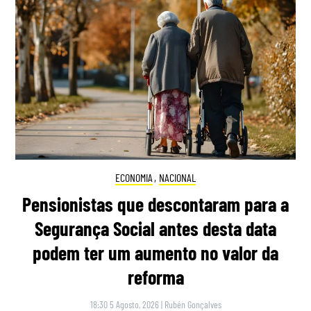
ECONOMIA
,
NACIONAL
Pensionistas que descontaram para a
Segurança Social antes desta data
podem ter um aumento no valor da
reforma
18:30 5 Agosto, 2026
|
Rubén Gonçalves