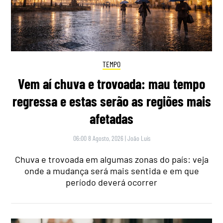
TEMPO
Vem aí chuva e trovoada: mau tempo
regressa e estas serão as regiões mais
afetadas
06:00 8 Agosto, 2026
|
João Luís
Chuva e trovoada em algumas zonas do país: veja
onde a mudança será mais sentida e em que
período deverá ocorrer