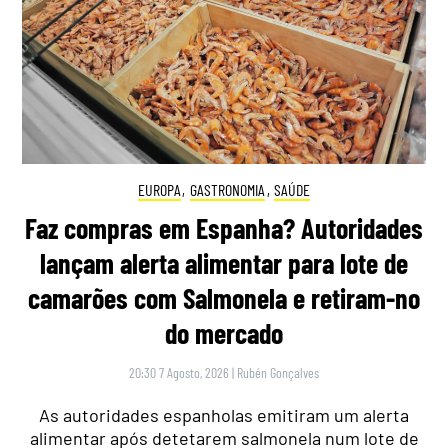
EUROPA
,
GASTRONOMIA
,
SAÚDE
Faz compras em Espanha? Autoridades
lançam alerta alimentar para lote de
camarões com Salmonela e retiram-no
do mercado
20:30 7 Agosto, 2026
|
Rubén Gonçalves
As autoridades espanholas emitiram um alerta
alimentar após detetarem salmonela num lote de