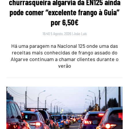
churrasqueira algarvia da EN125 ainda
pode comer “excelente frango à Guia”
por 6,50€
16:40 5 Agosto, 2026
|
João Luís
Há uma paragem na Nacional 125 onde uma das
receitas mais conhecidas de frango assado do
Algarve continuam a chamar clientes durante o
verão