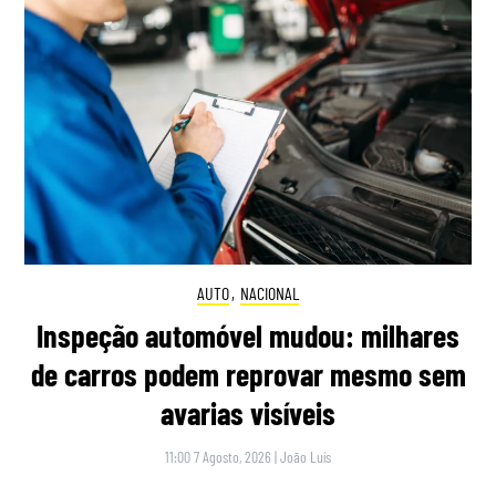
AUTO
,
NACIONAL
Inspeção automóvel mudou: milhares
de carros podem reprovar mesmo sem
avarias visíveis
11:00 7 Agosto, 2026
|
João Luís