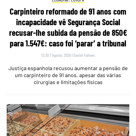
Carpinteiro reformado de 91 anos com
incapacidade vê Segurança Social
recusar-lhe subida da pensão de 850€
para 1.547€: caso foi ‘parar’ a tribunal
12:30 7 Agosto, 2026
|
Daniel Fallows
Justiça espanhola recusou aumentar a pensão de
um carpinteiro de 91 anos, apesar das várias
cirurgias e limitações físicas