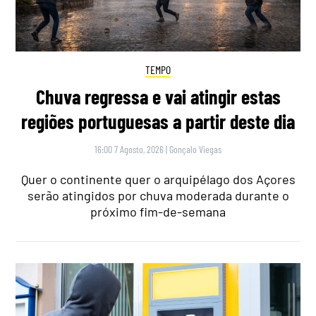
TEMPO
Chuva regressa e vai atingir estas
regiões portuguesas a partir deste dia
16:00 7 Agosto, 2026
|
Gonçalo Viegas
Quer o continente quer o arquipélago dos Açores
serão atingidos por chuva moderada durante o
próximo fim-de-semana