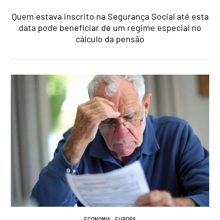
Quem estava inscrito na Segurança Social até esta
data pode beneficiar de um regime especial no
cálculo da pensão
ECONOMIA
,
EUROPA