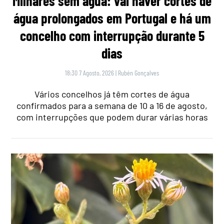
Milhares sem água: vai haver cortes de
água prolongados em Portugal e há um
concelho com interrupção durante 5
dias
18:30 7 Agosto, 2026
|
Rubén Gonçalves
Vários concelhos já têm cortes de água
confirmados para a semana de 10 a 16 de agosto,
com interrupções que podem durar várias horas