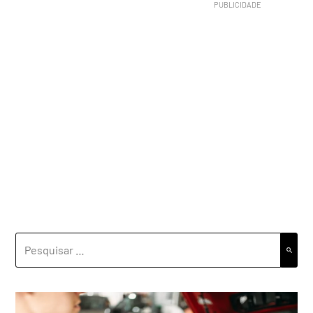
PESQUISAR
POR: