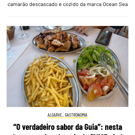
camarão descascado e cozido da marca Ocean Sea
ALGARVE
,
GASTRONOMIA
“O verdadeiro sabor da Guia”: nesta