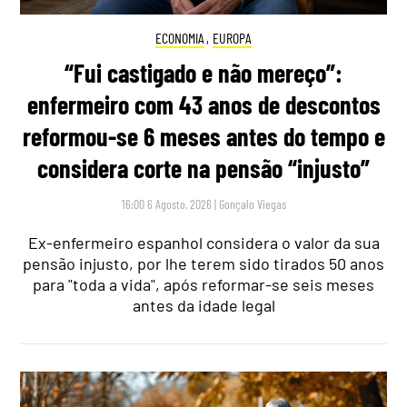
ECONOMIA
,
EUROPA
“Fui castigado e não mereço”:
enfermeiro com 43 anos de descontos
reformou-se 6 meses antes do tempo e
considera corte na pensão “injusto”
16:00 6 Agosto, 2026
|
Gonçalo Viegas
Ex-enfermeiro espanhol considera o valor da sua
pensão injusto, por lhe terem sido tirados 50 anos
para "toda a vida", após reformar-se seis meses
antes da idade legal