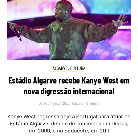
ALGARVE
,
CULTURA
Estádio Algarve recebe Kanye West em
nova digressão internacional
09:20 7 Agosto, 2026
|
Cristina Mendonça
Kanye West regressa hoje a Portugal para atuar no
Estádio Algarve, depois de concertos em Oeiras,
em 2006, e no Sudoeste, em 2011