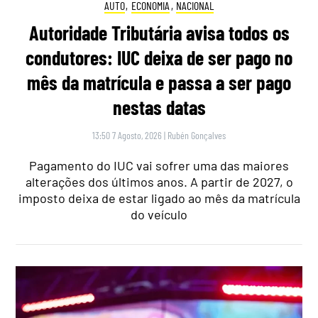
AUTO
,
ECONOMIA
,
NACIONAL
Autoridade Tributária avisa todos os
condutores: IUC deixa de ser pago no
mês da matrícula e passa a ser pago
nestas datas
13:50 7 Agosto, 2026
|
Rubén Gonçalves
Pagamento do IUC vai sofrer uma das maiores
alterações dos últimos anos. A partir de 2027, o
imposto deixa de estar ligado ao mês da matrícula
do veículo