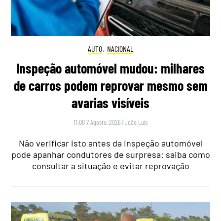
AUTO
,
NACIONAL
Inspeção automóvel mudou: milhares
de carros podem reprovar mesmo sem
avarias visíveis
11:00 7 Agosto, 2026
|
João Luís
Não verificar isto antes da inspeção automóvel
pode apanhar condutores de surpresa: saiba como
consultar a situação e evitar reprovação