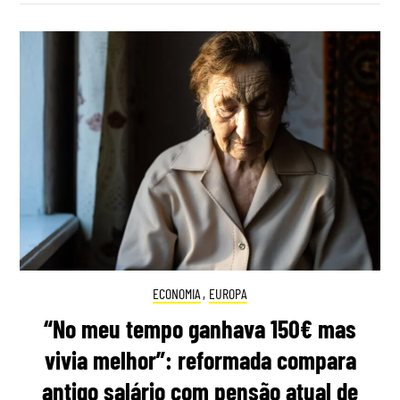
ECONOMIA
,
EUROPA
“No meu tempo ganhava 150€ mas
vivia melhor”: reformada compara
antigo salário com pensão atual de