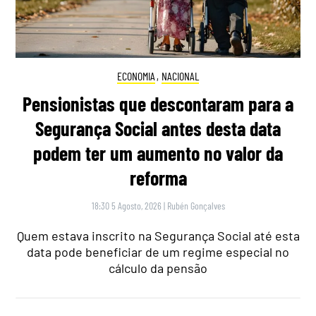
ECONOMIA
,
NACIONAL
Pensionistas que descontaram para a
Segurança Social antes desta data
podem ter um aumento no valor da
reforma
18:30 5 Agosto, 2026
|
Rubén Gonçalves
Quem estava inscrito na Segurança Social até esta
data pode beneficiar de um regime especial no
cálculo da pensão