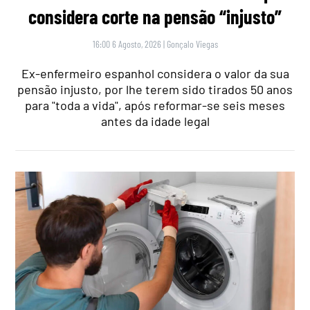
considera corte na pensão “injusto”
16:00 6 Agosto, 2026
|
Gonçalo Viegas
Ex-enfermeiro espanhol considera o valor da sua
pensão injusto, por lhe terem sido tirados 50 anos
para "toda a vida", após reformar-se seis meses
antes da idade legal