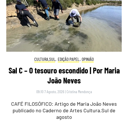
CULTURA.SUL
,
EDIÇÃO PAPEL
,
OPINIÃO
Sal C – O tesouro escondido | Por Maria
João Neves
09:10 7 Agosto, 2026
|
Cristina Mendonça
CAFÉ FILOSÓFICO: Artigo de Maria João Neves
publicado no Caderno de Artes Cultura.Sul de
agosto