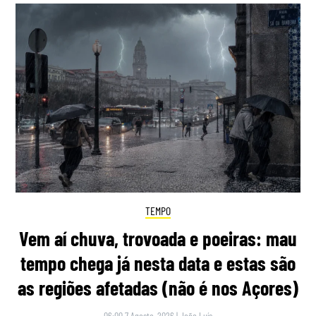
TEMPO
Vem aí chuva, trovoada e poeiras: mau
tempo chega já nesta data e estas são
as regiões afetadas (não é nos Açores)
06:00 7 Agosto, 2026
|
João Luís