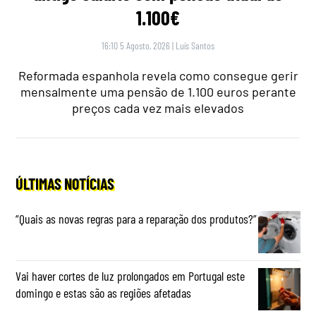
1.100€
16:10 5 Agosto, 2026
|
Luís Santos
Reformada espanhola revela como consegue gerir
mensalmente uma pensão de 1.100 euros perante
preços cada vez mais elevados
ÚLTIMAS NOTÍCIAS
“Quais as novas regras para a reparação dos produtos?”
Vai haver cortes de luz prolongados em Portugal este
domingo e estas são as regiões afetadas