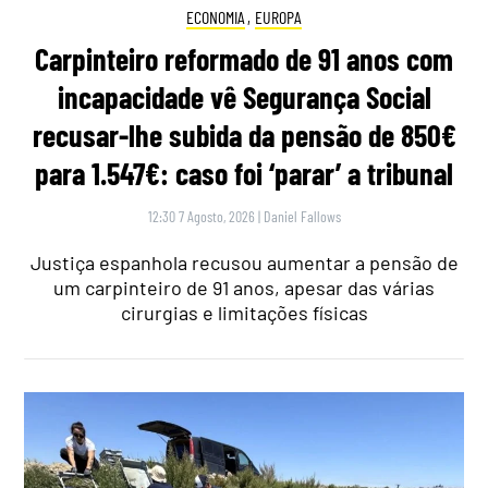
ECONOMIA
,
EUROPA
Carpinteiro reformado de 91 anos com
incapacidade vê Segurança Social
recusar-lhe subida da pensão de 850€
para 1.547€: caso foi ‘parar’ a tribunal
12:30 7 Agosto, 2026
|
Daniel Fallows
Justiça espanhola recusou aumentar a pensão de
um carpinteiro de 91 anos, apesar das várias
cirurgias e limitações físicas