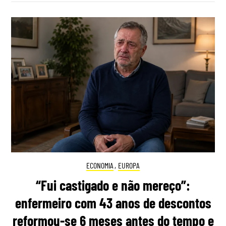
ECONOMIA
,
EUROPA
“Fui castigado e não mereço”:
enfermeiro com 43 anos de descontos
reformou-se 6 meses antes do tempo e