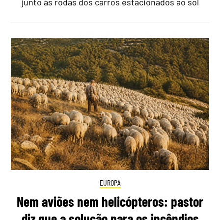
junto às rodas dos carros estacionados ao sol
EUROPA
Nem aviões nem helicópteros: pastor
diz que a solução para os incêndios