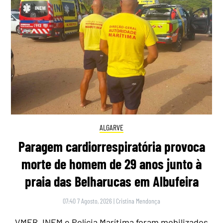
ALGARVE
Paragem cardiorrespiratória provoca
morte de homem de 29 anos junto à
praia das Belharucas em Albufeira
07:40 7 Agosto, 2026
|
Cristina Mendonça
VMER, INEM e Polícia Marítima foram mobilizados