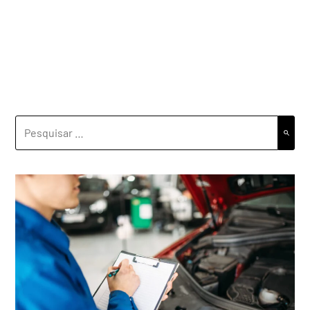
PESQUISAR
POR: