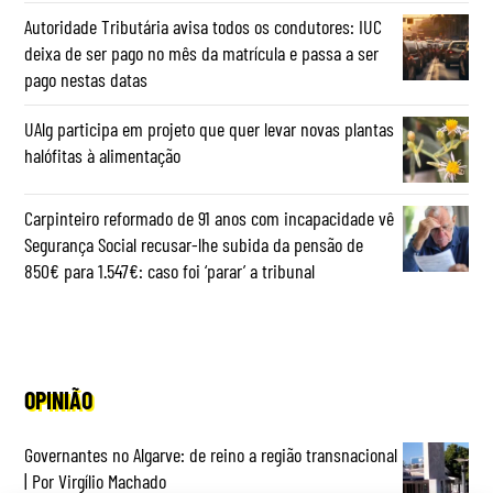
Autoridade Tributária avisa todos os condutores: IUC
deixa de ser pago no mês da matrícula e passa a ser
pago nestas datas
UAlg participa em projeto que quer levar novas plantas
halófitas à alimentação
Carpinteiro reformado de 91 anos com incapacidade vê
Segurança Social recusar-lhe subida da pensão de
850€ para 1.547€: caso foi ‘parar’ a tribunal
OPINIÃO
Governantes no Algarve: de reino a região transnacional
| Por Virgílio Machado