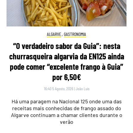
ALGARVE
,
GASTRONOMIA
“O verdadeiro sabor da Guia”: nesta
churrasqueira algarvia da EN125 ainda
pode comer “excelente frango à Guia”
por 6,50€
16:40 5 Agosto, 2026
|
João Luís
Há uma paragem na Nacional 125 onde uma das
receitas mais conhecidas de frango assado do
Algarve continuam a chamar clientes durante o
verão