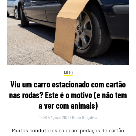
AUTO
Viu um carro estacionado com cartão
nas rodas? Este é o motivo (e não tem
a ver com animais)
15:50 4 Agosto, 2026
|
Rubén Gonçalves
Muitos condutores colocam pedaços de cartão