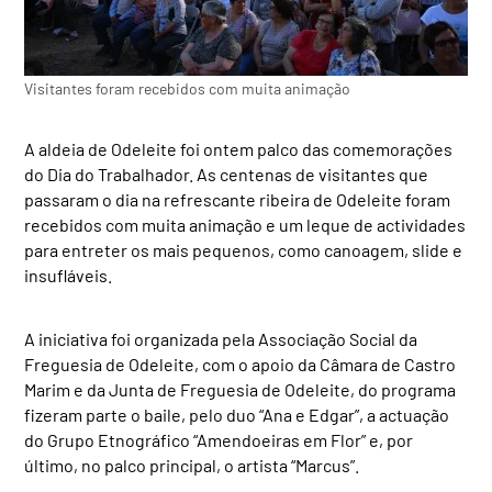
Visitantes foram recebidos com muita animação
A aldeia de Odeleite foi ontem palco das comemorações
do Dia do Trabalhador. As centenas de visitantes que
passaram o dia na refrescante ribeira de Odeleite foram
recebidos com muita animação e um leque de actividades
para entreter os mais pequenos, como canoagem, slide e
insufláveis.
A iniciativa foi organizada pela Associação Social da
Freguesia de Odeleite, com o apoio da Câmara de Castro
Marim e da Junta de Freguesia de Odeleite, do programa
fizeram parte o baile, pelo duo “Ana e Edgar”, a actuação
do Grupo Etnográfico “Amendoeiras em Flor” e, por
último, no palco principal, o artista “Marcus”.