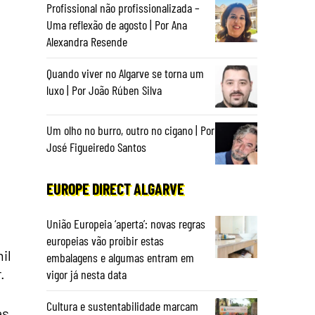
Profissional não profissionalizada –
Uma reflexão de agosto | Por Ana
Alexandra Resende
Quando viver no Algarve se torna um
luxo | Por João Rúben Silva
Um olho no burro, outro no cigano | Por
José Figueiredo Santos
EUROPE DIRECT ALGARVE
União Europeia ‘aperta’: novas regras
europeias vão proibir estas
il
embalagens e algumas entram em
.
vigor já nesta data
Cultura e sustentabilidade marcam
as