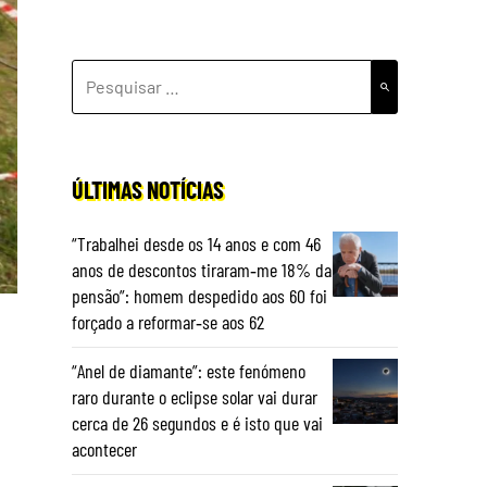
PESQUISAR
POR:
ÚLTIMAS NOTÍCIAS
“Trabalhei desde os 14 anos e com 46
anos de descontos tiraram‑me 18% da
pensão”: homem despedido aos 60 foi
forçado a reformar‑se aos 62
“Anel de diamante”: este fenómeno
raro durante o eclipse solar vai durar
cerca de 26 segundos e é isto que vai
acontecer