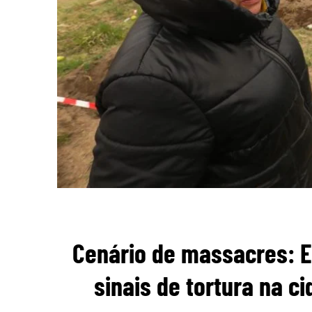
Cenário de massacres: E
sinais de tortura na c