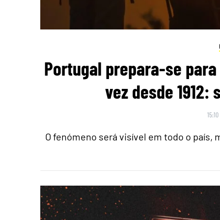
Portugal prepara-se para 
vez desde 1912: 
15:10
O fenómeno será visível em todo o país,