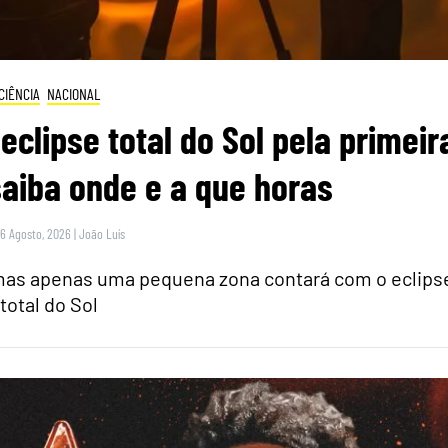
CIÊNCIA
NACIONAL
eclipse total do Sol pela primeir
saiba onde e a que horas
 6 Agosto, 2026
|
João Luís
 mas apenas uma pequena zona contará com o eclips
total do Sol