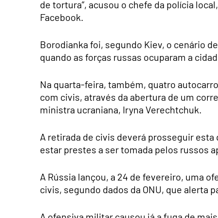
de tortura”, acusou o chefe da polícia loc
Facebook.
Borodianka foi, segundo Kiev, o cenário d
quando as forças russas ocuparam a cidad
Na quarta-feira, também, quatro autocarro
com civis, através da abertura de um corre
ministra ucraniana, Iryna Verechtchuk.
A retirada de civis deverá prosseguir est
estar prestes a ser tomada pelos russos 
A Rússia lançou, a 24 de fevereiro, uma of
civis, segundo dados da ONU, que alerta p
A ofensiva militar causou já a fuga de mai