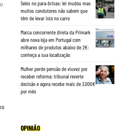
Selos no para‑brisas: lei mudou mas
vo
muitos condutores não sabem que
têm de levar isto no carro
Marca concorrente direta da Primark
abre nova loja em Portugal com
milhares de produtos abaixo de 2€:
conheça a sua localização
Mulher perde pensão de viuvez por
receber reforma: tribunal reverte
decisão e agora recebe mais de 2.000€
por mês
ns
OPINIÃO