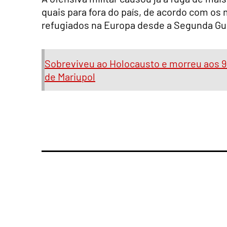
quais para fora do país, de acordo com os 
refugiados na Europa desde a Segunda Gue
Sobreviveu ao Holocausto e morreu aos 91 
de Mariupol