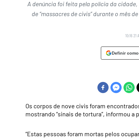
A denúncia foi feita pela polícia da cidade
de “massacres de civis” durante o mês d
10:16 21 
Definir como
Os corpos de nove civis foram encontrados
mostrando “sinais de tortura”, informou a po
“Estas pessoas foram mortas pelos ocupan