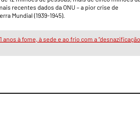
mais recentes dados da ONU – a pior crise de
rra Mundial (1939-1945).
anos à fome, à sede e ao frio com a “desnazificação