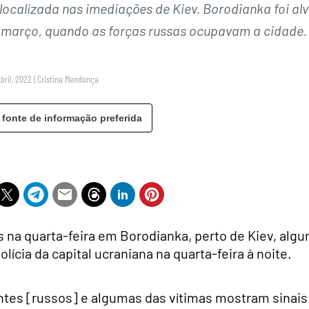
, localizada nas imediações de Kiev. Borodianka foi al
e março, quando as forças russas ocupavam a cidade.
Abril, 2022
|
Cristina Mendonça
 fonte de informação preferida
 na quarta-feira em Borodianka, perto de Kiev, algu
lícia da capital ucraniana na quarta-feira à noite.
tes [russos] e algumas das vítimas mostram sinais