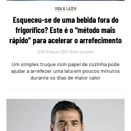
VIDA & LAZER
Esqueceu-se de uma bebida fora do
frigorífico? Este é o “método mais
rápido” para acelerar o arrefecimento
10:00 10 Agosto, 2026
|
Rubén Gonçalves
Um simples truque com papel de cozinha pode
ajudar a arrefecer uma lata em poucos minutos
durante os dias de maior calor