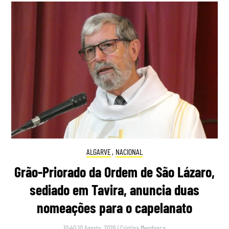
ALGARVE
,
NACIONAL
Grão-Priorado da Ordem de São Lázaro,
sediado em Tavira, anuncia duas
nomeações para o capelanato
10:40 10 Agosto, 2026
|
Cristina Mendonça