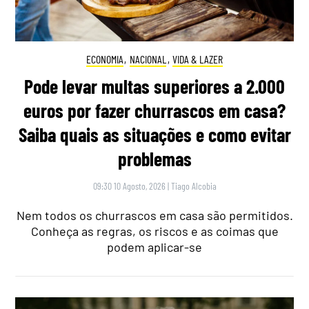
ECONOMIA
,
NACIONAL
,
VIDA & LAZER
Pode levar multas superiores a 2.000
euros por fazer churrascos em casa?
Saiba quais as situações e como evitar
problemas
09:30 10 Agosto, 2026
|
Tiago Alcobia
Nem todos os churrascos em casa são permitidos.
Conheça as regras, os riscos e as coimas que
podem aplicar-se