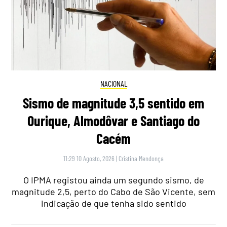
NACIONAL
Sismo de magnitude 3,5 sentido em
Ourique, Almodôvar e Santiago do
Cacém
11:29 10 Agosto, 2026
|
Cristina Mendonça
O IPMA registou ainda um segundo sismo, de
magnitude 2,5, perto do Cabo de São Vicente, sem
indicação de que tenha sido sentido