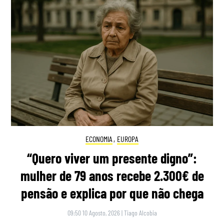
ECONOMIA
,
EUROPA
“Quero viver um presente digno”:
mulher de 79 anos recebe 2.300€ de
pensão e explica por que não chega
09:50 10 Agosto, 2026
|
Tiago Alcobia