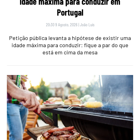
idade máxima para conduzir em
Portugal
20:30 9 Agosto, 2026
|
João Luís
Petição pública levanta a hipótese de existir uma
idade máxima para conduzir: fique a par do que
está em cima da mesa