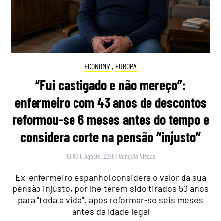
ECONOMIA
,
EUROPA
“Fui castigado e não mereço”:
enfermeiro com 43 anos de descontos
reformou-se 6 meses antes do tempo e
considera corte na pensão “injusto”
16:00 6 Agosto, 2026
|
Gonçalo Viegas
Ex-enfermeiro espanhol considera o valor da sua
pensão injusto, por lhe terem sido tirados 50 anos
para "toda a vida", após reformar-se seis meses
antes da idade legal