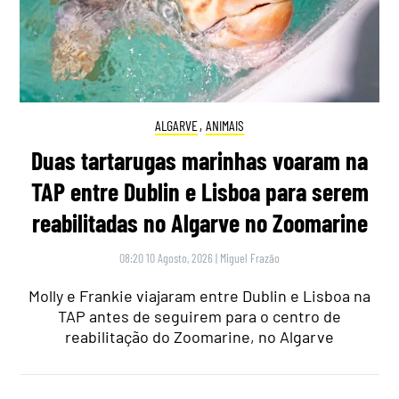
ALGARVE
,
ANIMAIS
Duas tartarugas marinhas voaram na
TAP entre Dublin e Lisboa para serem
reabilitadas no Algarve no Zoomarine
08:20 10 Agosto, 2026
|
Miguel Frazão
Molly e Frankie viajaram entre Dublin e Lisboa na
TAP antes de seguirem para o centro de
reabilitação do Zoomarine, no Algarve