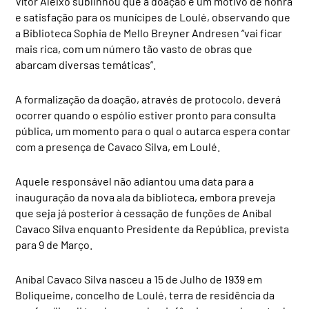
Vítor Aleixo sublinhou que a doação é um motivo de honra
e satisfação para os munícipes de Loulé, observando que
a Biblioteca Sophia de Mello Breyner Andresen “vai ficar
mais rica, com um número tão vasto de obras que
abarcam diversas temáticas”.
A formalização da doação, através de protocolo, deverá
ocorrer quando o espólio estiver pronto para consulta
pública, um momento para o qual o autarca espera contar
com a presença de Cavaco Silva, em Loulé.
Aquele responsável não adiantou uma data para a
inauguração da nova ala da biblioteca, embora preveja
que seja já posterior à cessação de funções de Aníbal
Cavaco Silva enquanto Presidente da República, prevista
para 9 de Março.
Aníbal Cavaco Silva nasceu a 15 de Julho de 1939 em
Boliqueime, concelho de Loulé, terra de residência da