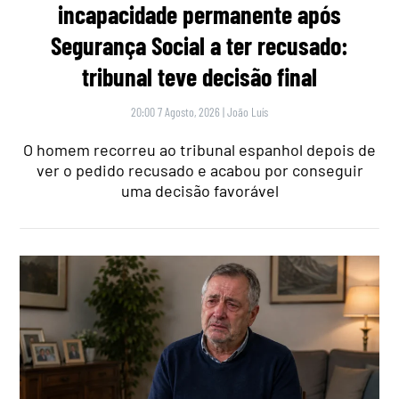
incapacidade permanente após
Segurança Social a ter recusado:
tribunal teve decisão final
20:00 7 Agosto, 2026
|
João Luís
O homem recorreu ao tribunal espanhol depois de
ver o pedido recusado e acabou por conseguir
uma decisão favorável