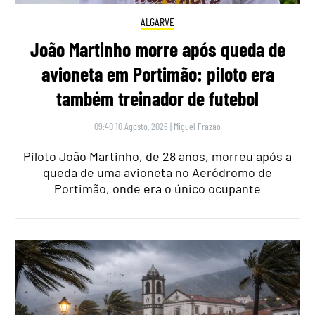
ALGARVE
João Martinho morre após queda de
avioneta em Portimão: piloto era
também treinador de futebol
09:40 10 Agosto, 2026
|
Miguel Frazão
Piloto João Martinho, de 28 anos, morreu após a
queda de uma avioneta no Aeródromo de
Portimão, onde era o único ocupante