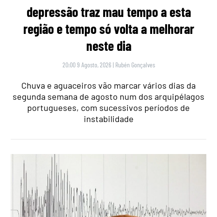
depressão traz mau tempo a esta
região e tempo só volta a melhorar
neste dia
20:00 9 Agosto, 2026
|
Rubén Gonçalves
Chuva e aguaceiros vão marcar vários dias da
segunda semana de agosto num dos arquipélagos
portugueses, com sucessivos períodos de
instabilidade