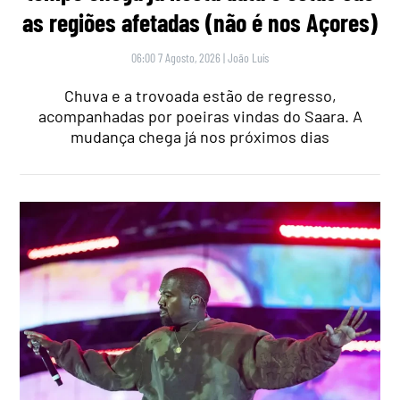
as regiões afetadas (não é nos Açores)
06:00 7 Agosto, 2026
|
João Luís
Chuva e a trovoada estão de regresso,
acompanhadas por poeiras vindas do Saara. A
mudança chega já nos próximos dias