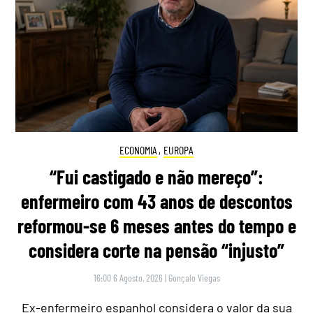
ECONOMIA
,
EUROPA
“Fui castigado e não mereço”:
enfermeiro com 43 anos de descontos
reformou-se 6 meses antes do tempo e
considera corte na pensão “injusto”
16:00 6 Agosto, 2026
|
Gonçalo Viegas
Ex-enfermeiro espanhol considera o valor da sua