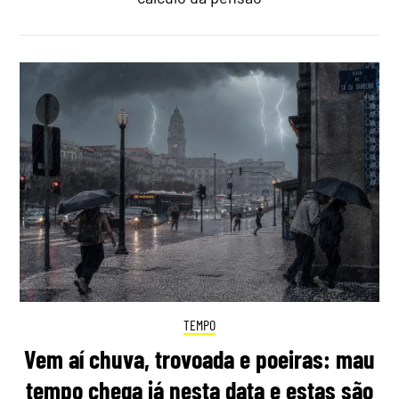
TEMPO
Vem aí chuva, trovoada e poeiras: mau
tempo chega já nesta data e estas são