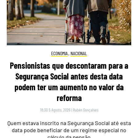
ECONOMIA
,
NACIONAL
Pensionistas que descontaram para a
Segurança Social antes desta data
podem ter um aumento no valor da
reforma
18:30 5 Agosto, 2026
|
Rubén Gonçalves
Quem estava inscrito na Segurança Social até esta
data pode beneficiar de um regime especial no
cálculo da pensão