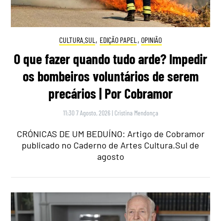
CULTURA.SUL
,
EDIÇÃO PAPEL
,
OPINIÃO
O que fazer quando tudo arde? Impedir
os bombeiros voluntários de serem
precários | Por Cobramor
11:30 7 Agosto, 2026
|
Cristina Mendonça
CRÓNICAS DE UM BEDUÍNO: Artigo de Cobramor
publicado no Caderno de Artes Cultura.Sul de
agosto