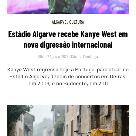
ALGARVE
,
CULTURA
Estádio Algarve recebe Kanye West em
nova digressão internacional
09:20 7 Agosto, 2026
|
Cristina Mendonça
Kanye West regressa hoje a Portugal para atuar no
Estádio Algarve, depois de concertos em Oeiras,
em 2006, e no Sudoeste, em 2011