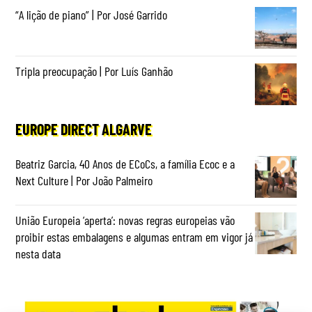
“A lição de piano” | Por José Garrido
Tripla preocupação | Por Luís Ganhão
EUROPE DIRECT ALGARVE
Beatriz Garcia, 40 Anos de ECoCs, a família Ecoc e a
Next Culture | Por João Palmeiro
União Europeia ‘aperta’: novas regras europeias vão
proibir estas embalagens e algumas entram em vigor já
nesta data