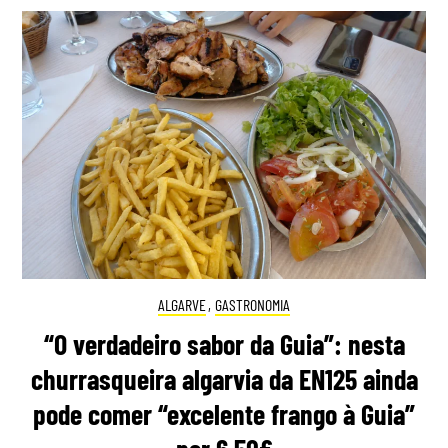
ALGARVE
,
GASTRONOMIA
“O verdadeiro sabor da Guia”: nesta
churrasqueira algarvia da EN125 ainda
pode comer “excelente frango à Guia”