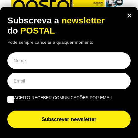
×
Subscreva a
newsletter
do
POSTAL
Pode sempre cancelar a qualquer momento
ACEITO RECEBER COMUNICAÇÕES POR EMAIL
Subscrever newsletter