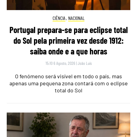
CIÊNCIA
,
NACIONAL
Portugal prepara-se para eclipse total
do Sol pela primeira vez desde 1912:
saiba onde e a que horas
15:10 6 Agosto, 2026
|
João Luís
O fenómeno será visível em todo o país, mas
apenas uma pequena zona contará com o eclipse
total do Sol