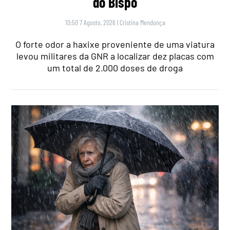
do Bispo
10:50 7 Agosto, 2026
|
Cristina Mendonça
O forte odor a haxixe proveniente de uma viatura
levou militares da GNR a localizar dez placas com
um total de 2.000 doses de droga