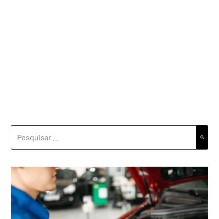
PESQUISAR
POR: