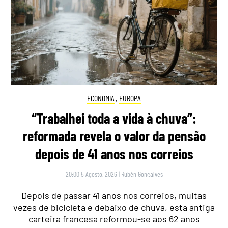
ECONOMIA
,
EUROPA
“Trabalhei toda a vida à chuva”:
reformada revela o valor da pensão
depois de 41 anos nos correios
20:00 5 Agosto, 2026
|
Rubén Gonçalves
Depois de passar 41 anos nos correios, muitas
vezes de bicicleta e debaixo de chuva, esta antiga
carteira francesa reformou-se aos 62 anos