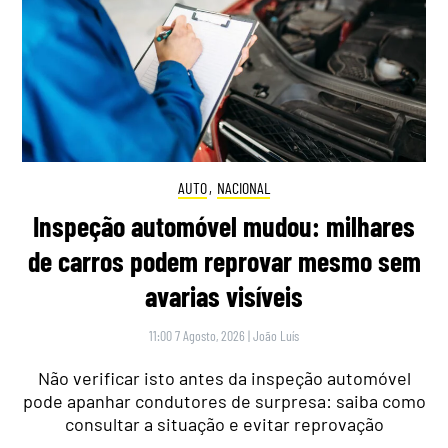
AUTO
,
NACIONAL
Inspeção automóvel mudou: milhares
de carros podem reprovar mesmo sem
avarias visíveis
11:00 7 Agosto, 2026
|
João Luís
Não verificar isto antes da inspeção automóvel
pode apanhar condutores de surpresa: saiba como
consultar a situação e evitar reprovação