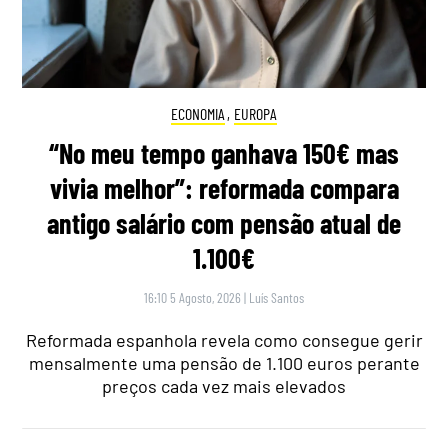
ECONOMIA
,
EUROPA
“No meu tempo ganhava 150€ mas
vivia melhor”: reformada compara
antigo salário com pensão atual de
1.100€
16:10 5 Agosto, 2026
|
Luís Santos
Reformada espanhola revela como consegue gerir
mensalmente uma pensão de 1.100 euros perante
preços cada vez mais elevados