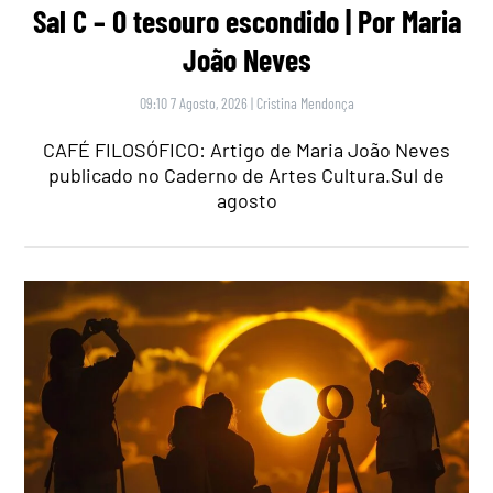
Sal C – O tesouro escondido | Por Maria
João Neves
09:10 7 Agosto, 2026
|
Cristina Mendonça
CAFÉ FILOSÓFICO: Artigo de Maria João Neves
publicado no Caderno de Artes Cultura.Sul de
agosto