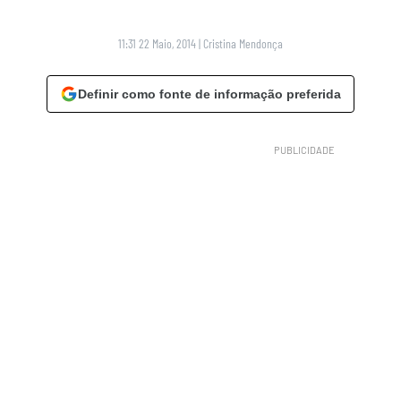
11:31 22 Maio, 2014
|
Cristina Mendonça
Definir como fonte de informação preferida