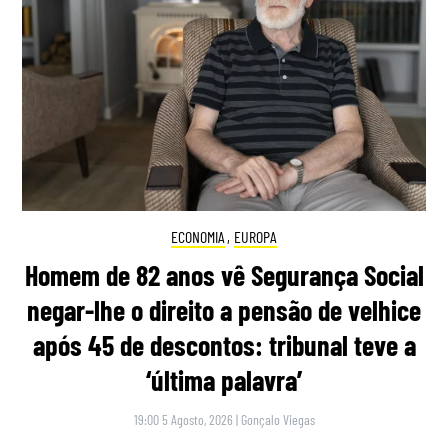
ECONOMIA
,
EUROPA
Homem de 82 anos vê Segurança Social
negar-lhe o direito a pensão de velhice
após 45 de descontos: tribunal teve a
‘última palavra’
19:00 5 Agosto, 2026
|
Gonçalo Viegas