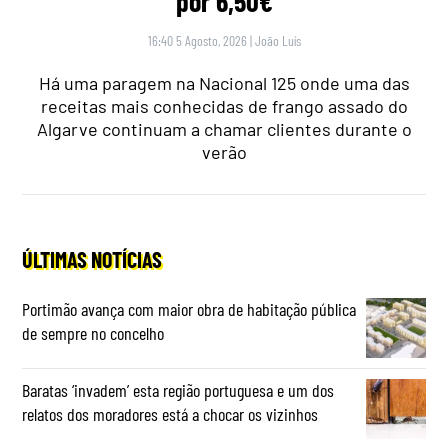
por 6,50€
16:40 5 Agosto, 2026
|
João Luís
Há uma paragem na Nacional 125 onde uma das
receitas mais conhecidas de frango assado do
Algarve continuam a chamar clientes durante o
verão
ÚLTIMAS NOTÍCIAS
Portimão avança com maior obra de habitação pública
de sempre no concelho
Baratas ‘invadem’ esta região portuguesa e um dos
relatos dos moradores está a chocar os vizinhos