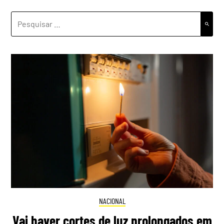
PESQUISAR
POR:
NACIONAL
Vai haver cortes de luz prolongados em