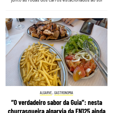
ALGARVE
,
GASTRONOMIA
“O verdadeiro sabor da Guia”: nesta
churrasqueira algarvia da EN125 ainda