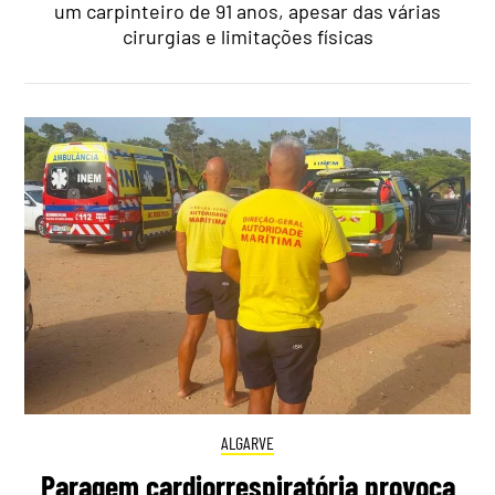
um carpinteiro de 91 anos, apesar das várias
cirurgias e limitações físicas
ALGARVE
Paragem cardiorrespiratória provoca