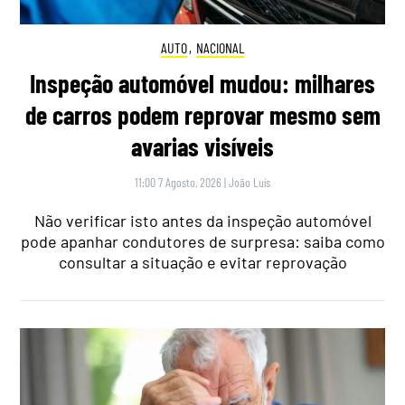
AUTO
,
NACIONAL
Inspeção automóvel mudou: milhares
de carros podem reprovar mesmo sem
avarias visíveis
11:00 7 Agosto, 2026
|
João Luís
Não verificar isto antes da inspeção automóvel
pode apanhar condutores de surpresa: saiba como
consultar a situação e evitar reprovação