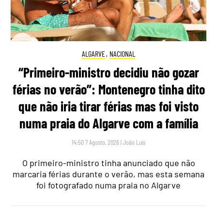
ALGARVE
,
NACIONAL
“Primeiro-ministro decidiu não gozar
férias no verão”: Montenegro tinha dito
que não iria tirar férias mas foi visto
numa praia do Algarve com a família
14:50 7 Agosto, 2026
|
João Luís
O primeiro-ministro tinha anunciado que não
marcaria férias durante o verão, mas esta semana
foi fotografado numa praia no Algarve