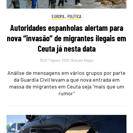
EUROPA
,
POLÍTICA
Autoridades espanholas alertam para
nova “invasão” de migrantes ilegais em
Ceuta já nesta data
19:20 7 Agosto, 2026
|
Gonçalo Viegas
Análise de mensagens em vários grupos por parte
da Guardia Civil levam a que nova entrada em
massa de migrantes em Ceuta seja "mais que um
rumor"