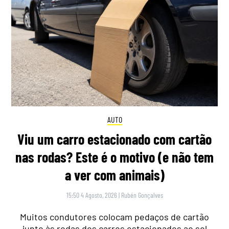
AUTO
Viu um carro estacionado com cartão
nas rodas? Este é o motivo (e não tem
a ver com animais)
15:50 4 Agosto, 2026
|
Rubén Gonçalves
Muitos condutores colocam pedaços de cartão
junto às rodas dos carros estacionados ao sol