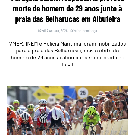
morte de homem de 29 anos junto à
praia das Belharucas em Albufeira
07:40 7 Agosto, 2026
|
Cristina Mendonça
VMER, INEM e Polícia Marítima foram mobilizados
para a praia das Belharucas, mas o óbito do
homem de 29 anos acabou por ser declarado no
local