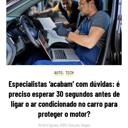
AUTO
,
TECH
Especialistas ‘acabam’ com dúvidas: é
preciso esperar 30 segundos antes de
ligar o ar condicionado no carro para
proteger o motor?
14:40 4 Agosto, 2026
|
Gonçalo Viegas