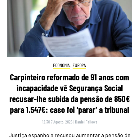
ECONOMIA
,
EUROPA
Carpinteiro reformado de 91 anos com
incapacidade vê Segurança Social
recusar-lhe subida da pensão de 850€
para 1.547€: caso foi ‘parar’ a tribunal
12:30 7 Agosto, 2026
|
Daniel Fallows
Justiça espanhola recusou aumentar a pensão de