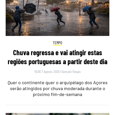
TEMPO
Chuva regressa e vai atingir estas
regiões portuguesas a partir deste dia
16:00 7 Agosto, 2026
|
Gonçalo Viegas
Quer o continente quer o arquipélago dos Açores
serão atingidos por chuva moderada durante o
próximo fim-de-semana