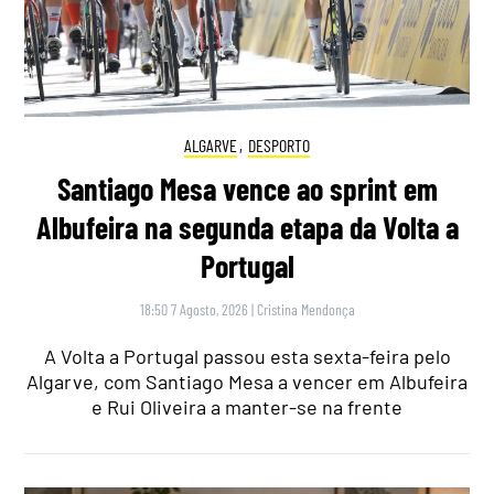
ALGARVE
,
DESPORTO
Santiago Mesa vence ao sprint em
Albufeira na segunda etapa da Volta a
Portugal
18:50 7 Agosto, 2026
|
Cristina Mendonça
A Volta a Portugal passou esta sexta-feira pelo
Algarve, com Santiago Mesa a vencer em Albufeira
e Rui Oliveira a manter-se na frente