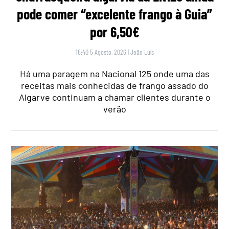
pode comer “excelente frango à Guia”
por 6,50€
16:40 5 Agosto, 2026
|
João Luís
Há uma paragem na Nacional 125 onde uma das
receitas mais conhecidas de frango assado do
Algarve continuam a chamar clientes durante o
verão