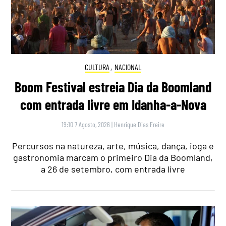
CULTURA
,
NACIONAL
Boom Festival estreia Dia da Boomland
com entrada livre em Idanha-a-Nova
19:10 7 Agosto, 2026
|
Henrique Dias Freire
Percursos na natureza, arte, música, dança, ioga e
gastronomia marcam o primeiro Dia da Boomland,
a 26 de setembro, com entrada livre