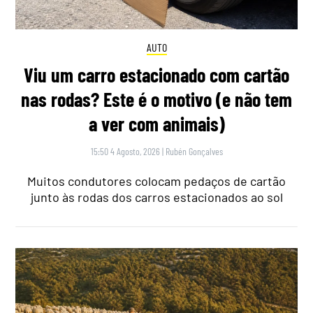
AUTO
Viu um carro estacionado com cartão
nas rodas? Este é o motivo (e não tem
a ver com animais)
15:50 4 Agosto, 2026
|
Rubén Gonçalves
Muitos condutores colocam pedaços de cartão
junto às rodas dos carros estacionados ao sol