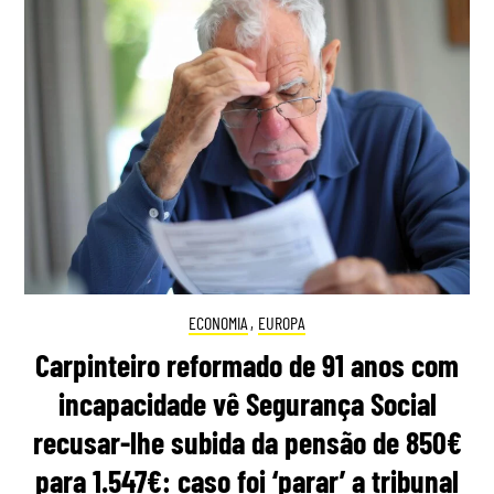
ECONOMIA
,
EUROPA
Carpinteiro reformado de 91 anos com
incapacidade vê Segurança Social
recusar-lhe subida da pensão de 850€
para 1.547€: caso foi ‘parar’ a tribunal