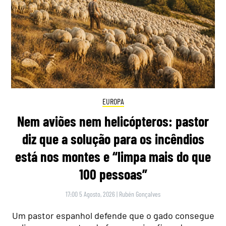
EUROPA
Nem aviões nem helicópteros: pastor
diz que a solução para os incêndios
está nos montes e “limpa mais do que
100 pessoas”
17:00 5 Agosto, 2026
|
Rubén Gonçalves
Um pastor espanhol defende que o gado consegue