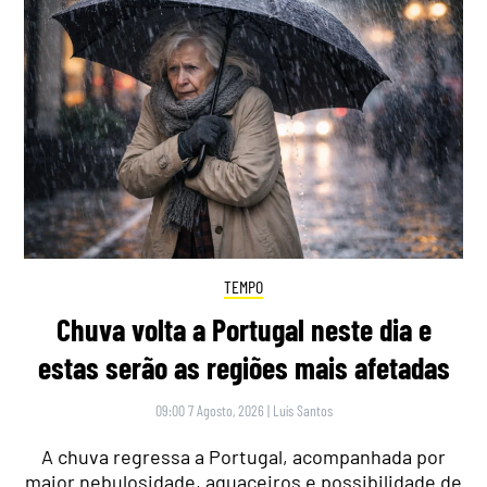
TEMPO
Chuva volta a Portugal neste dia e
estas serão as regiões mais afetadas
09:00 7 Agosto, 2026
|
Luís Santos
A chuva regressa a Portugal, acompanhada por
maior nebulosidade, aguaceiros e possibilidade de