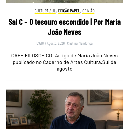
CULTURA.SUL
,
EDIÇÃO PAPEL
,
OPINIÃO
Sal C – O tesouro escondido | Por Maria
João Neves
09:10 7 Agosto, 2026
|
Cristina Mendonça
CAFÉ FILOSÓFICO: Artigo de Maria João Neves
publicado no Caderno de Artes Cultura.Sul de
agosto