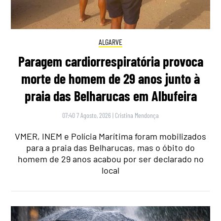
ALGARVE
Paragem cardiorrespiratória provoca
morte de homem de 29 anos junto à
praia das Belharucas em Albufeira
07:40 7 Agosto, 2026
|
Cristina Mendonça
VMER, INEM e Polícia Marítima foram mobilizados
para a praia das Belharucas, mas o óbito do
homem de 29 anos acabou por ser declarado no
local