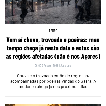
TEMPO
Vem aí chuva, trovoada e poeiras: mau
tempo chega já nesta data e estas são
as regiões afetadas (não é nos Açores)
06:00 7 Agosto, 2026
|
João Luís
Chuva e a trovoada estão de regresso,
acompanhadas por poeiras vindas do Saara. A
mudança chega já nos próximos dias