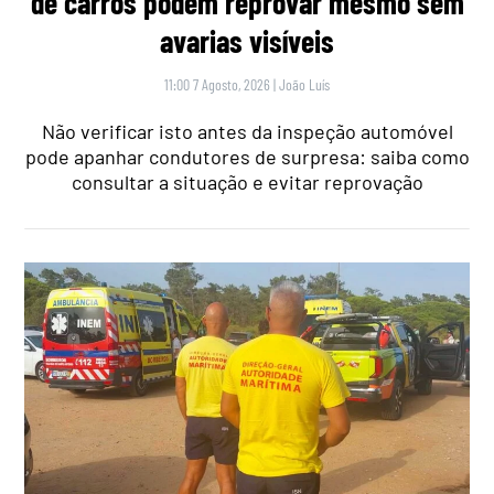
de carros podem reprovar mesmo sem
avarias visíveis
11:00 7 Agosto, 2026
|
João Luís
Não verificar isto antes da inspeção automóvel
pode apanhar condutores de surpresa: saiba como
consultar a situação e evitar reprovação