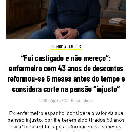
ECONOMIA
,
EUROPA
“Fui castigado e não mereço”:
enfermeiro com 43 anos de descontos
reformou-se 6 meses antes do tempo e
considera corte na pensão “injusto”
16:00 6 Agosto, 2026
|
Gonçalo Viegas
Ex-enfermeiro espanhol considera o valor da sua
pensão injusto, por lhe terem sido tirados 50 anos
para "toda a vida", após reformar-se seis meses