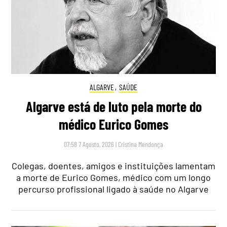
ALGARVE
,
SAÚDE
Algarve está de luto pela morte do
médico Eurico Gomes
07:58 7 Agosto, 2026
|
Cristina Mendonça
Colegas, doentes, amigos e instituições lamentam
a morte de Eurico Gomes, médico com um longo
percurso profissional ligado à saúde no Algarve