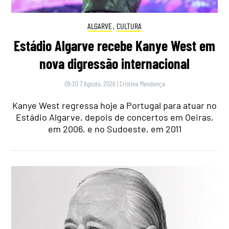
ALGARVE
,
CULTURA
Estádio Algarve recebe Kanye West em
nova digressão internacional
09:20 7 Agosto, 2026
|
Cristina Mendonça
Kanye West regressa hoje a Portugal para atuar no
Estádio Algarve, depois de concertos em Oeiras,
em 2006, e no Sudoeste, em 2011