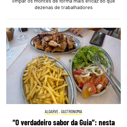
limpar os montes de forma mais eficaz do que
dezenas de trabalhadores
ALGARVE
,
GASTRONOMIA
“O verdadeiro sabor da Guia”: nesta