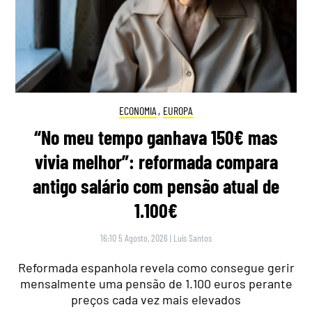
ECONOMIA
,
EUROPA
“No meu tempo ganhava 150€ mas
vivia melhor”: reformada compara
antigo salário com pensão atual de
1.100€
16:10 5 Agosto, 2026
|
Luís Santos
Reformada espanhola revela como consegue gerir
mensalmente uma pensão de 1.100 euros perante
preços cada vez mais elevados