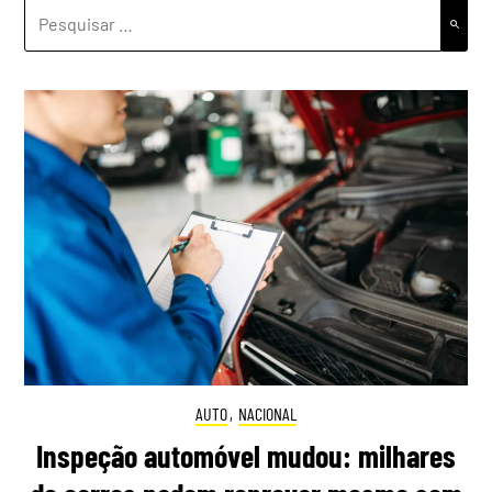
PESQUISAR
POR:
AUTO
,
NACIONAL
Inspeção automóvel mudou: milhares