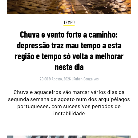
TEMPO
Chuva e vento forte a caminho:
depressão traz mau tempo a esta
região e tempo só volta a melhorar
neste dia
20:00 9 Agosto, 2026
|
Rubén Gonçalves
Chuva e aguaceiros vão marcar vários dias da
segunda semana de agosto num dos arquipélagos
portugueses, com sucessivos períodos de
instabilidade