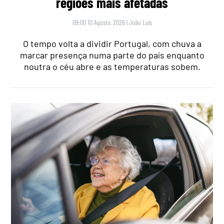
regiões mais afetadas
09:00 10 Agosto, 2026
|
João Luís
O tempo volta a dividir Portugal, com chuva a
marcar presença numa parte do país enquanto
noutra o céu abre e as temperaturas sobem.