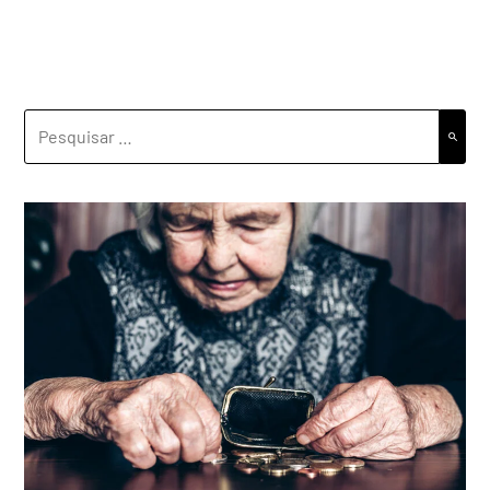
PESQUISAR
POR: