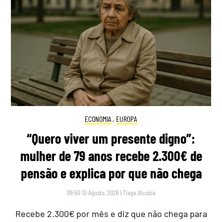
ECONOMIA
,
EUROPA
“Quero viver um presente digno”:
mulher de 79 anos recebe 2.300€ de
pensão e explica por que não chega
09:50 10 Agosto, 2026
|
Tiago Alcobia
Recebe 2.300€ por mês e diz que não chega para