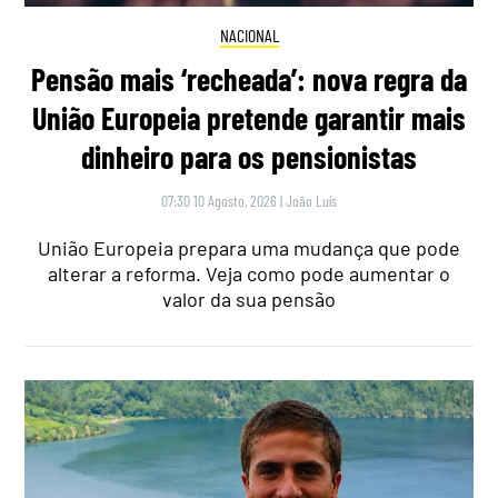
NACIONAL
Pensão mais ‘recheada’: nova regra da
União Europeia pretende garantir mais
dinheiro para os pensionistas
07:30 10 Agosto, 2026
|
João Luís
União Europeia prepara uma mudança que pode
alterar a reforma. Veja como pode aumentar o
valor da sua pensão