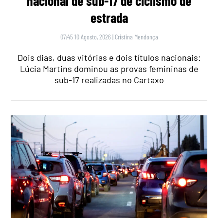
nacional de sub-17 de ciclismo de
estrada
07:45 10 Agosto, 2026
|
Cristina Mendonça
Dois dias, duas vitórias e dois títulos nacionais:
Lúcia Martins dominou as provas femininas de
sub-17 realizadas no Cartaxo