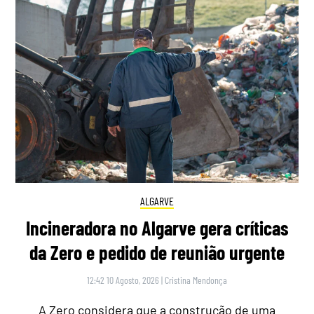
ALGARVE
Incineradora no Algarve gera críticas
da Zero e pedido de reunião urgente
12:42 10 Agosto, 2026
|
Cristina Mendonça
A Zero considera que a construção de uma