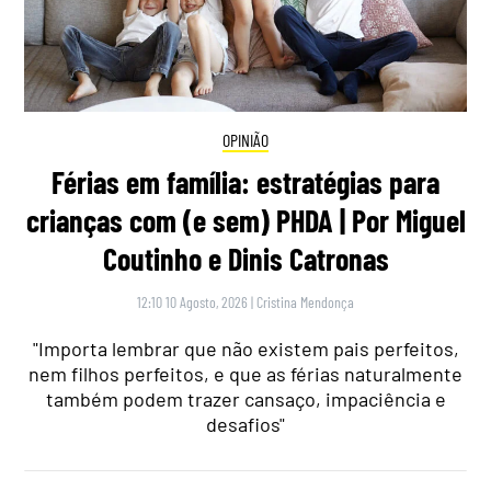
OPINIÃO
Férias em família: estratégias para
crianças com (e sem) PHDA | Por Miguel
Coutinho e Dinis Catronas
12:10 10 Agosto, 2026
|
Cristina Mendonça
"Importa lembrar que não existem pais perfeitos,
nem filhos perfeitos, e que as férias naturalmente
também podem trazer cansaço, impaciência e
desafios"