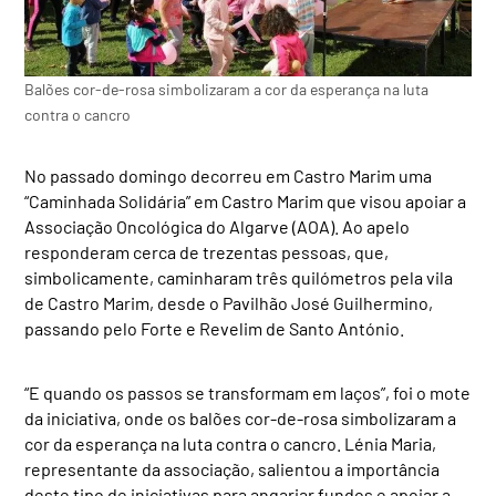
Balões cor-de-rosa simbolizaram a cor da esperança na luta
contra o cancro
No passado domingo decorreu em Castro Marim uma
“Caminhada Solidária” em Castro Marim que visou apoiar a
Associação Oncológica do Algarve (AOA). Ao apelo
responderam cerca de trezentas pessoas, que,
simbolicamente, caminharam três quilómetros pela vila
de Castro Marim, desde o Pavilhão José Guilhermino,
passando pelo Forte e Revelim de Santo António.
“E quando os passos se transformam em laços”, foi o mote
da iniciativa, onde os balões cor-de-rosa simbolizaram a
cor da esperança na luta contra o cancro. Lénia Maria,
representante da associação, salientou a importância
deste tipo de iniciativas para angariar fundos e apoiar a