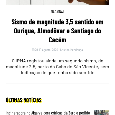
NACIONAL
Sismo de magnitude 3,5 sentido em
Ourique, Almodôvar e Santiago do
Cacém
11:29 10 Agosto, 2026
|
Cristina Mendonça
O IPMA registou ainda um segundo sismo, de
magnitude 2,5, perto do Cabo de São Vicente, sem
indicação de que tenha sido sentido
ÚLTIMAS NOTÍCIAS
Incineradora no Algarve gera críticas da Zero e pedido