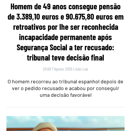
Homem de 49 anos consegue pensão
de 3.389,10 euros e 90.675,80 euros em
retroativos por lhe ser reconhecida
incapacidade permanente após
Segurança Social a ter recusado:
tribunal teve decisão final
20:00 7 Agosto, 2026
|
João Luís
O homem recorreu ao tribunal espanhol depois de
ver o pedido recusado e acabou por conseguir
uma decisão favorável