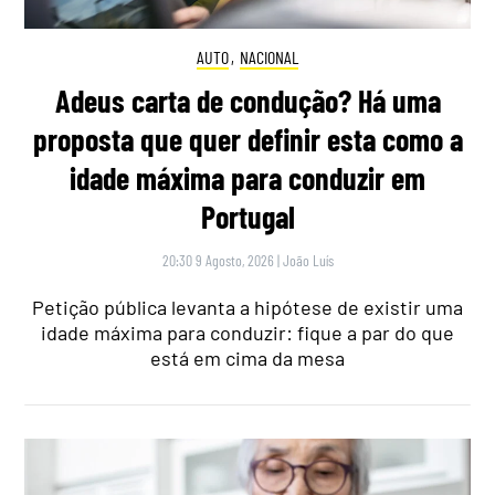
AUTO
,
NACIONAL
Adeus carta de condução? Há uma
proposta que quer definir esta como a
idade máxima para conduzir em
Portugal
20:30 9 Agosto, 2026
|
João Luís
Petição pública levanta a hipótese de existir uma
idade máxima para conduzir: fique a par do que
está em cima da mesa