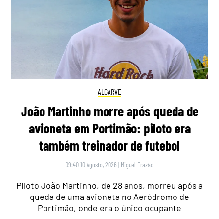
ALGARVE
João Martinho morre após queda de
avioneta em Portimão: piloto era
também treinador de futebol
09:40 10 Agosto, 2026
|
Miguel Frazão
Piloto João Martinho, de 28 anos, morreu após a
queda de uma avioneta no Aeródromo de
Portimão, onde era o único ocupante