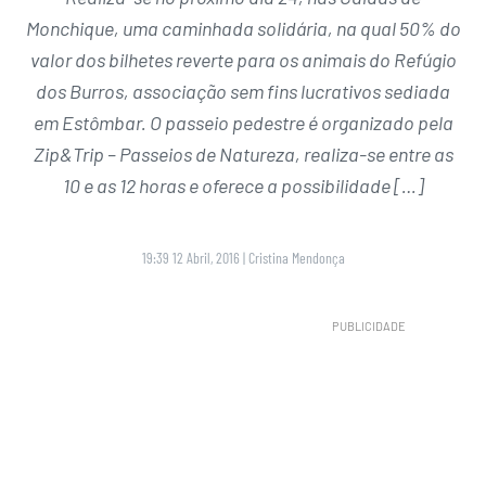
Monchique, uma caminhada solidária, na qual 50% do
valor dos bilhetes reverte para os animais do Refúgio
dos Burros, associação sem fins lucrativos sediada
em Estômbar. O passeio pedestre é organizado pela
Zip&Trip – Passeios de Natureza, realiza-se entre as
10 e as 12 horas e oferece a possibilidade […]
19:39 12 Abril, 2016
|
Cristina Mendonça