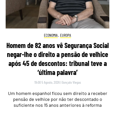
ECONOMIA
,
EUROPA
Homem de 82 anos vê Segurança Social
negar-lhe o direito a pensão de velhice
após 45 de descontos: tribunal teve a
‘última palavra’
19:00 5 Agosto, 2026
|
Gonçalo Viegas
Um homem espanhol ficou sem direito a receber
pensão de velhice por não ter descontado o
suficiente nos 15 anos anteriores à reforma