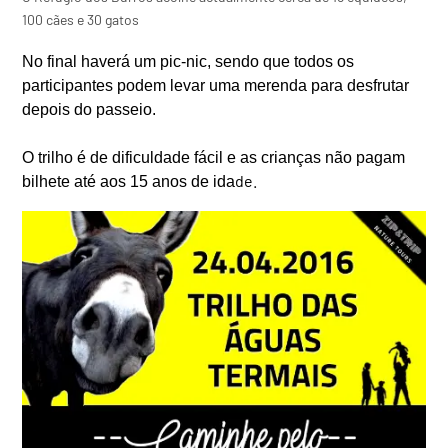
100 cães e 30 gatos
No final haverá um pic-nic, sendo que todos os
participantes podem levar uma merenda para desfrutar
depois do passeio.
O trilho é de dificuldade fácil e as crianças não pagam
d
e.
bilhete até aos 15 anos de ida