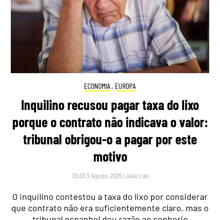
ECONOMIA
,
EUROPA
Inquilino recusou pagar taxa do lixo
porque o contrato não indicava o valor:
tribunal obrigou-o a pagar por este
motivo
20:30 5 Agosto, 2026
|
João Luís
O inquilino contestou a taxa do lixo por considerar
que contrato não era suficientemente claro, mas o
tribunal espanhol deu razão ao senhorio