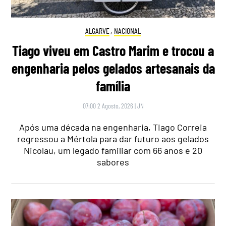
ALGARVE
,
NACIONAL
Tiago viveu em Castro Marim e trocou a
engenharia pelos gelados artesanais da
família
07:00 2 Agosto, 2026
|
JN
Após uma década na engenharia, Tiago Correia
regressou a Mértola para dar futuro aos gelados
Nicolau, um legado familiar com 66 anos e 20
sabores