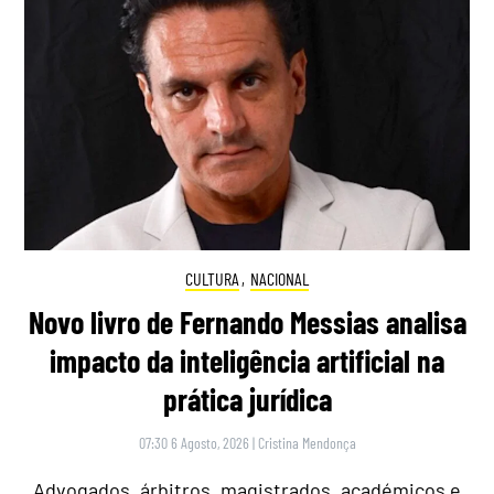
CULTURA
,
NACIONAL
Novo livro de Fernando Messias analisa
impacto da inteligência artificial na
prática jurídica
07:30 6 Agosto, 2026
|
Cristina Mendonça
Advogados, árbitros, magistrados, académicos e