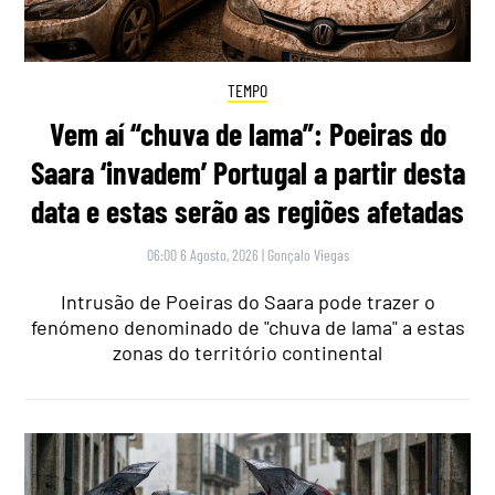
TEMPO
Vem aí “chuva de lama”: Poeiras do
Saara ‘invadem’ Portugal a partir desta
data e estas serão as regiões afetadas
06:00 6 Agosto, 2026
|
Gonçalo Viegas
Intrusão de Poeiras do Saara pode trazer o
fenómeno denominado de "chuva de lama" a estas
zonas do território continental