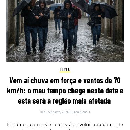
TEMPO
Vem aí chuva em força e ventos de 70
km/h: o mau tempo chega nesta data e
esta será a região mais afetada
10:30 5 Agosto, 2026
|
Tiago Alcobia
Fenómeno atmosférico está a evoluir rapidamente