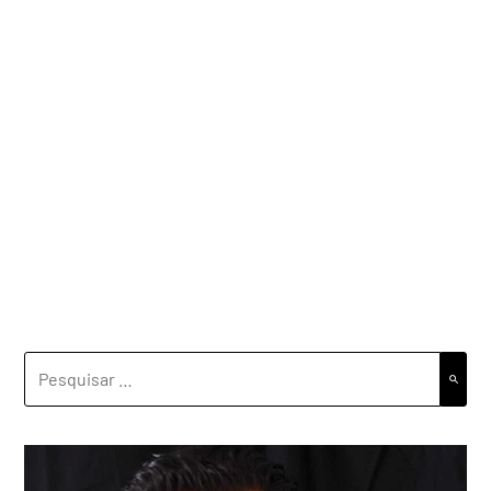
PESQUISAR
POR: