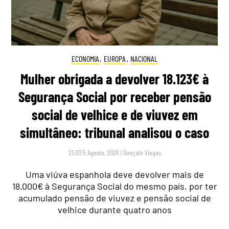
ECONOMIA
,
EUROPA
,
NACIONAL
Mulher obrigada a devolver 18.123€ à
Segurança Social por receber pensão
social de velhice e de viuvez em
simultâneo: tribunal analisou o caso
21:30 5 Agosto, 2026
|
Gonçalo Viegas
Uma viúva espanhola deve devolver mais de
18.000€ à Segurança Social do mesmo país, por ter
acumulado pensão de viuvez e pensão social de
velhice durante quatro anos