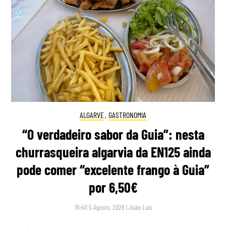
ALGARVE
,
GASTRONOMIA
“O verdadeiro sabor da Guia”: nesta
churrasqueira algarvia da EN125 ainda
pode comer “excelente frango à Guia”
por 6,50€
16:40 5 Agosto, 2026
|
João Luís