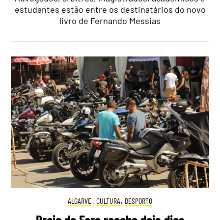
estudantes estão entre os destinatários do novo
livro de Fernando Messias
ALGARVE
,
CULTURA
,
DESPORTO
Praia de Faro recebe dois dias