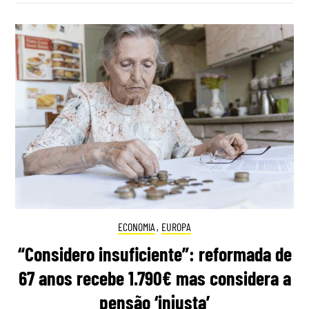
ECONOMIA
,
EUROPA
“Considero insuficiente”: reformada de
67 anos recebe 1.790€ mas considera a
pensão ‘injusta’