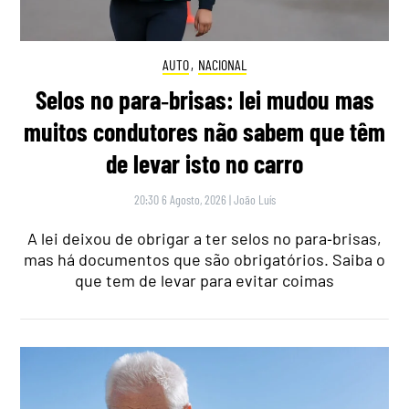
AUTO
,
NACIONAL
Selos no para‑brisas: lei mudou mas
muitos condutores não sabem que têm
de levar isto no carro
20:30 6 Agosto, 2026
|
João Luís
A lei deixou de obrigar a ter selos no para‑brisas,
mas há documentos que são obrigatórios. Saiba o
que tem de levar para evitar coimas