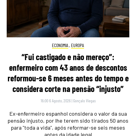
ECONOMIA
,
EUROPA
“Fui castigado e não mereço”:
enfermeiro com 43 anos de descontos
reformou-se 6 meses antes do tempo e
considera corte na pensão “injusto”
16:00 6 Agosto, 2026
|
Gonçalo Viegas
Ex-enfermeiro espanhol considera o valor da sua
pensão injusto, por lhe terem sido tirados 50 anos
para "toda a vida", após reformar-se seis meses
antes da idade legal