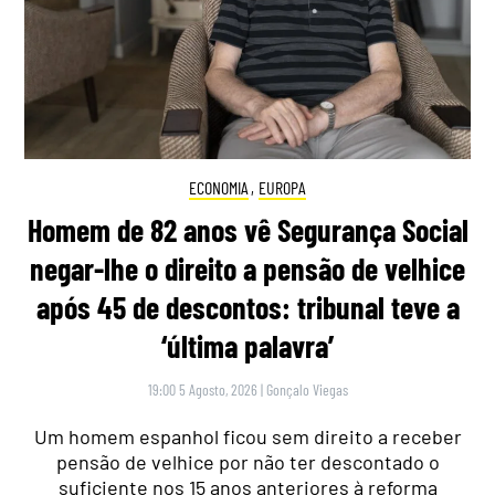
ECONOMIA
,
EUROPA
Homem de 82 anos vê Segurança Social
negar-lhe o direito a pensão de velhice
após 45 de descontos: tribunal teve a
‘última palavra’
19:00 5 Agosto, 2026
|
Gonçalo Viegas
Um homem espanhol ficou sem direito a receber
pensão de velhice por não ter descontado o
suficiente nos 15 anos anteriores à reforma