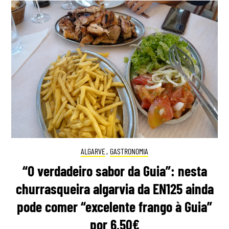
ALGARVE
,
GASTRONOMIA
“O verdadeiro sabor da Guia”: nesta
churrasqueira algarvia da EN125 ainda
pode comer “excelente frango à Guia”
por 6,50€