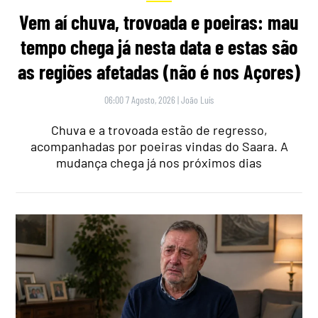
Vem aí chuva, trovoada e poeiras: mau
tempo chega já nesta data e estas são
as regiões afetadas (não é nos Açores)
06:00 7 Agosto, 2026
|
João Luís
Chuva e a trovoada estão de regresso,
acompanhadas por poeiras vindas do Saara. A
mudança chega já nos próximos dias