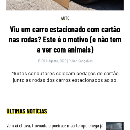
AUTO
Viu um carro estacionado com cartão
nas rodas? Este é o motivo (e não tem
a ver com animais)
15:50 4 Agosto, 2026
|
Rubén Gonçalves
Muitos condutores colocam pedaços de cartão
junto às rodas dos carros estacionados ao sol
ÚLTIMAS NOTÍCIAS
Vem aí chuva, trovoada e poeiras: mau tempo chega já