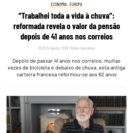
ECONOMIA
,
EUROPA
“Trabalhei toda a vida à chuva”:
reformada revela o valor da pensão
depois de 41 anos nos correios
20:00 5 Agosto, 2026
|
Rubén Gonçalves
Depois de passar 41 anos nos correios, muitas
vezes de bicicleta e debaixo de chuva, esta antiga
carteira francesa reformou-se aos 62 anos