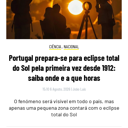
CIÊNCIA
,
NACIONAL
Portugal prepara-se para eclipse total
do Sol pela primeira vez desde 1912:
saiba onde e a que horas
15:10 6 Agosto, 2026
|
João Luís
O fenómeno será visível em todo o país, mas
apenas uma pequena zona contará com o eclipse
total do Sol