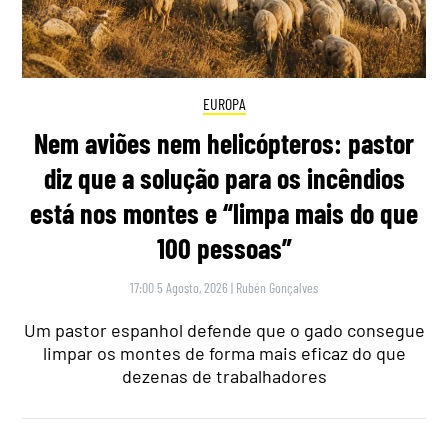
EUROPA
Nem aviões nem helicópteros: pastor
diz que a solução para os incêndios
está nos montes e “limpa mais do que
100 pessoas”
17:00 5 Agosto, 2026
|
Rubén Gonçalves
Um pastor espanhol defende que o gado consegue
limpar os montes de forma mais eficaz do que
dezenas de trabalhadores