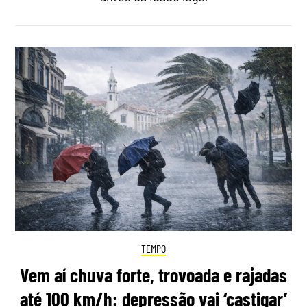
TEMPO
Vem aí chuva forte, trovoada e rajadas
até 100 km/h: depressão vai ‘castigar’