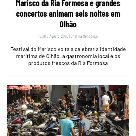
Marisco da Ria Formosa e grandes
concertos animam seis noites em
Olhão
15:30 6 Agosto, 2026
|
Cristina Mendonça
Festival do Marisco volta a celebrar a identidade
marítima de Olhão, a gastronomia local e os
produtos frescos da Ria Formosa