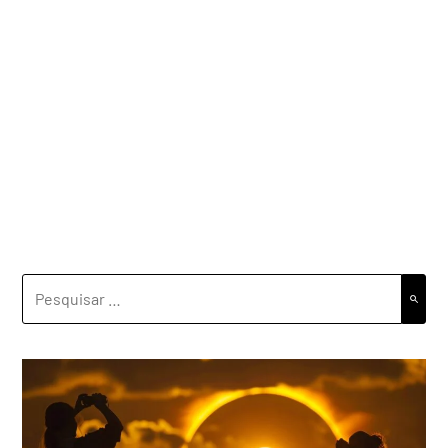
PESQUISAR
POR: