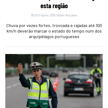
esta região
09:30 6 Agosto, 2026
|
Rubén Gonçalves
Chuva por vezes fortes, trovoada e rajadas até 100
km/h deverão marcar o estado do tempo num dos
arquipélagos portugueses