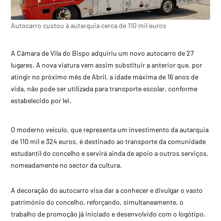
Autocarro custou à autarquia cerca de 110 mil euros
A Câmara de Vila do Bispo adquiriu um novo autocarro de 27
lugares. A nova viatura vem assim substituir a anterior que, por
atingir no próximo mês de Abril, a idade máxima de 16 anos de
vida, não pode ser utilizada para transporte escolar, conforme
estabelecido por lei.
O moderno veículo, que representa um investimento da autarquia
de 110 mil e 324 euros, é destinado ao transporte da comunidade
estudantil do concelho e servirá ainda de apoio a outros serviços,
nomeadamente no sector da cultura.
A decoração do autocarro visa dar a conhecer e divulgar o vasto
património do concelho, reforçando, simultaneamente, o
trabalho de promoção já iniciado e desenvolvido com o logótipo.