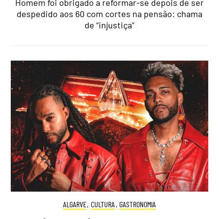
Homem foi obrigado a reformar-se depois de ser
despedido aos 60 com cortes na pensão: chama
de “injustiça”
ALGARVE
,
CULTURA
,
GASTRONOMIA