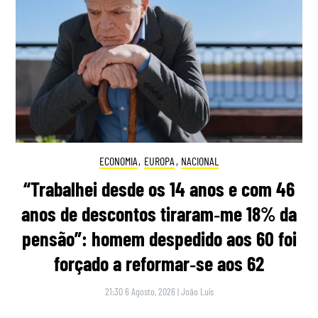
ECONOMIA
,
EUROPA
,
NACIONAL
“Trabalhei desde os 14 anos e com 46
anos de descontos tiraram‑me 18% da
pensão”: homem despedido aos 60 foi
forçado a reformar‑se aos 62
21:30 6 Agosto, 2026
|
João Luís