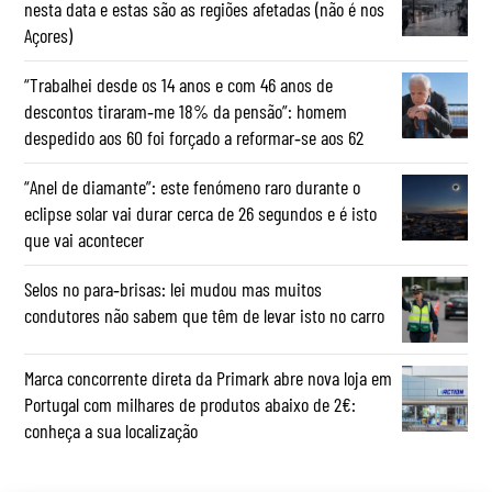
nesta data e estas são as regiões afetadas (não é nos
Açores)
“Trabalhei desde os 14 anos e com 46 anos de
descontos tiraram‑me 18% da pensão”: homem
despedido aos 60 foi forçado a reformar‑se aos 62
“Anel de diamante”: este fenómeno raro durante o
eclipse solar vai durar cerca de 26 segundos e é isto
que vai acontecer
Selos no para‑brisas: lei mudou mas muitos
condutores não sabem que têm de levar isto no carro
Marca concorrente direta da Primark abre nova loja em
Portugal com milhares de produtos abaixo de 2€:
conheça a sua localização