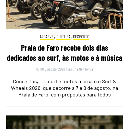
ALGARVE
,
CULTURA
,
DESPORTO
Praia de Faro recebe dois dias
dedicados ao surf, às motos e à música
07:00 6 Agosto, 2026
|
Cristina Mendonça
Concertos, DJ, surf e motos marcam o Surf &
Wheels 2026, que decorre a 7 e 8 de agosto, na
Praia de Faro, com propostas para todos