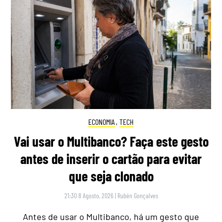
ECONOMIA
,
TECH
Vai usar o Multibanco? Faça este gesto
antes de inserir o cartão para evitar
que seja clonado
21:30 8 Agosto, 2026
|
Rubén Gonçalves
Antes de usar o Multibanco, há um gesto que