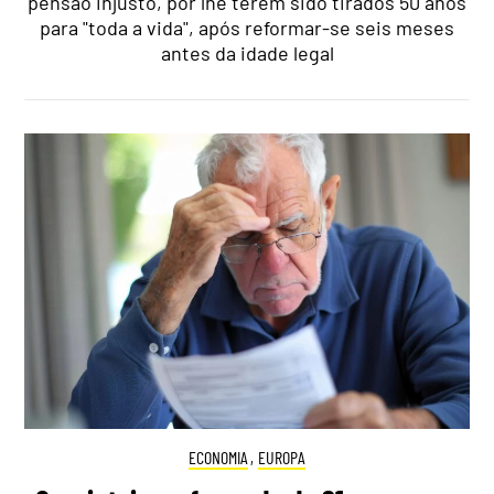
pensão injusto, por lhe terem sido tirados 50 anos
para "toda a vida", após reformar-se seis meses
antes da idade legal
ECONOMIA
,
EUROPA