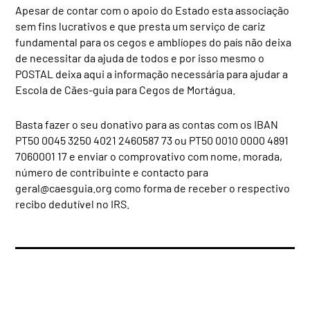
Apesar de contar com o apoio do Estado esta associação
sem fins lucrativos e que presta um serviço de cariz
fundamental para os cegos e amblíopes do país não deixa
de necessitar da ajuda de todos e por isso mesmo o
POSTAL deixa aqui a informação necessária para ajudar a
Escola de Cães-guia para Cegos de Mortágua.
Basta fazer o seu donativo para as contas com os IBAN
PT50 0045 3250 4021 2460587 73 ou PT50 0010 0000 4891
7060001 17 e enviar o comprovativo com nome, morada,
número de contribuinte e contacto para
geral@caesguia.org
como forma de receber o respectivo
recibo dedutível no IRS.