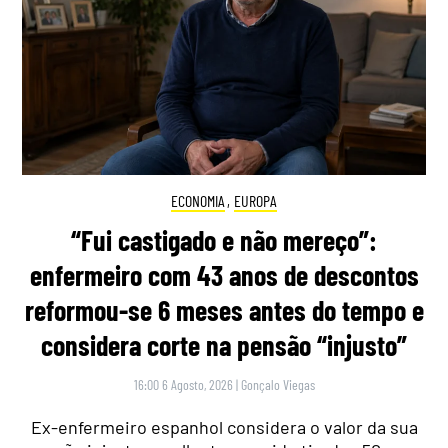
ECONOMIA
,
EUROPA
“Fui castigado e não mereço”:
enfermeiro com 43 anos de descontos
reformou-se 6 meses antes do tempo e
considera corte na pensão “injusto”
16:00 6 Agosto, 2026
|
Gonçalo Viegas
Ex-enfermeiro espanhol considera o valor da sua