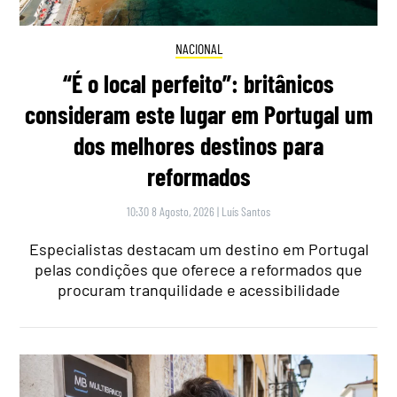
NACIONAL
“É o local perfeito”: britânicos
consideram este lugar em Portugal um
dos melhores destinos para
reformados
10:30 8 Agosto, 2026
|
Luís Santos
Especialistas destacam um destino em Portugal
pelas condições que oferece a reformados que
procuram tranquilidade e acessibilidade