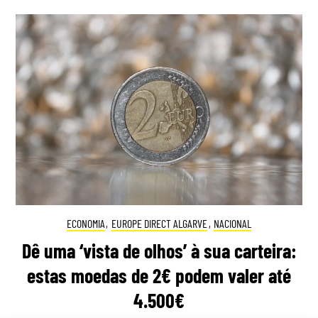
ECONOMIA
,
EUROPE DIRECT ALGARVE
,
NACIONAL
Dê uma ‘vista de olhos’ à sua carteira:
estas moedas de 2€ podem valer até
4.500€