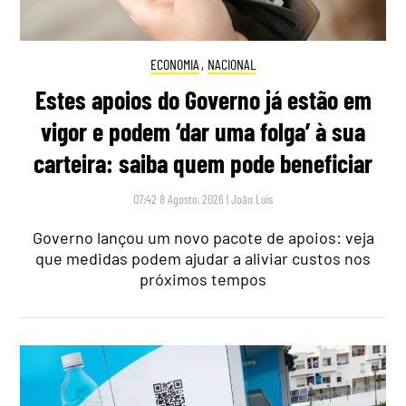
ECONOMIA
,
NACIONAL
Estes apoios do Governo já estão em
vigor e podem ‘dar uma folga’ à sua
carteira: saiba quem pode beneficiar
07:42 8 Agosto, 2026
|
João Luís
Governo lançou um novo pacote de apoios: veja
que medidas podem ajudar a aliviar custos nos
próximos tempos