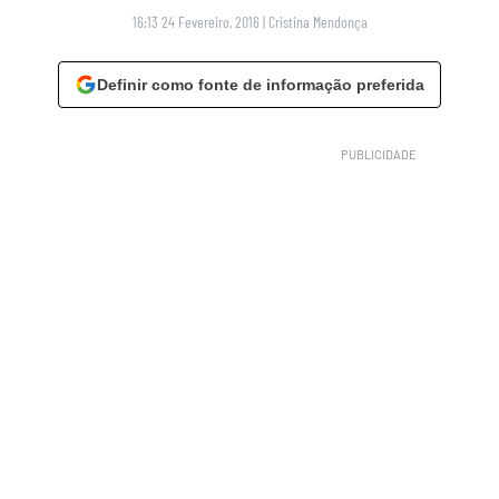
16:13 24 Fevereiro, 2016
|
Cristina Mendonça
Definir como fonte de informação preferida