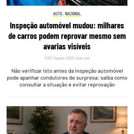
AUTO
,
NACIONAL
Inspeção automóvel mudou: milhares
de carros podem reprovar mesmo sem
avarias visíveis
11:00 7 Agosto, 2026
|
João Luís
Não verificar isto antes da inspeção automóvel
pode apanhar condutores de surpresa: saiba como
consultar a situação e evitar reprovação