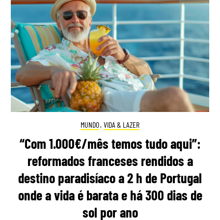
MUNDO
,
VIDA & LAZER
“Com 1.000€/mês temos tudo aqui”:
reformados franceses rendidos a
destino paradisíaco a 2 h de Portugal
onde a vida é barata e há 300 dias de
sol por ano