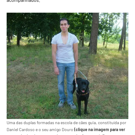
Uma das duplas formadas na escola de cães guia, constituída por
Daniel Cardoso e o seu amigo Douro
(clique na imagem para ver