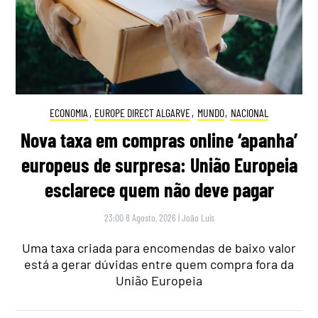
ECONOMIA
,
EUROPE DIRECT ALGARVE
,
MUNDO
,
NACIONAL
Nova taxa em compras online ‘apanha’
europeus de surpresa: União Europeia
esclarece quem não deve pagar
23:00 8 Agosto, 2026
|
João Luís
Uma taxa criada para encomendas de baixo valor
está a gerar dúvidas entre quem compra fora da
União Europeia