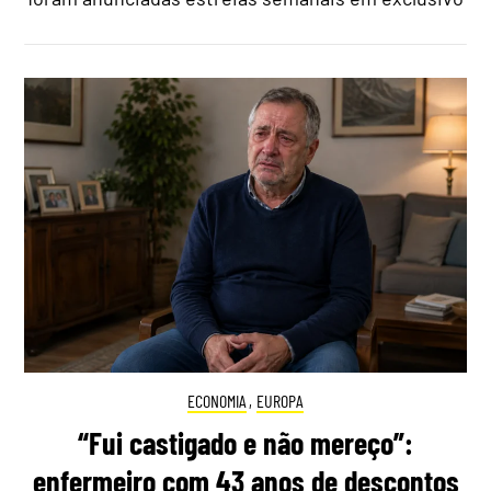
ECONOMIA
,
EUROPA
“Fui castigado e não mereço”:
enfermeiro com 43 anos de descontos