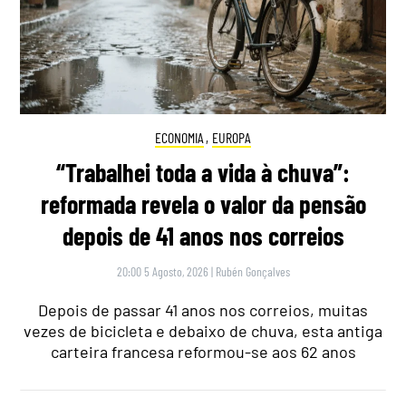
ECONOMIA
,
EUROPA
“Trabalhei toda a vida à chuva”:
reformada revela o valor da pensão
depois de 41 anos nos correios
20:00 5 Agosto, 2026
|
Rubén Gonçalves
Depois de passar 41 anos nos correios, muitas
vezes de bicicleta e debaixo de chuva, esta antiga
carteira francesa reformou-se aos 62 anos