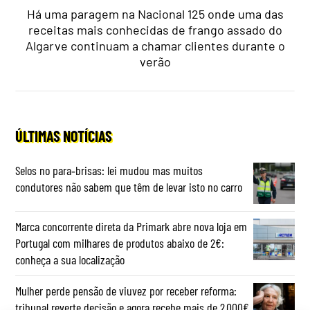
Há uma paragem na Nacional 125 onde uma das
receitas mais conhecidas de frango assado do
Algarve continuam a chamar clientes durante o
verão
ÚLTIMAS NOTÍCIAS
Selos no para‑brisas: lei mudou mas muitos
condutores não sabem que têm de levar isto no carro
Marca concorrente direta da Primark abre nova loja em
Portugal com milhares de produtos abaixo de 2€:
conheça a sua localização
Mulher perde pensão de viuvez por receber reforma:
tribunal reverte decisão e agora recebe mais de 2.000€