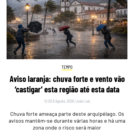
TEMPO
Aviso laranja: chuva forte e vento vão
‘castigar’ esta região até esta data
12:30 6 Agosto, 2026
|
João Luís
Chuva forte ameaça parte deste arquipélago. Os
avisos mantêm-se durante várias horas e há uma
zona onde o risco será maior