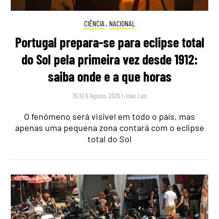
CIÊNCIA
,
NACIONAL
Portugal prepara-se para eclipse total
do Sol pela primeira vez desde 1912:
saiba onde e a que horas
15:10 6 Agosto, 2026
|
João Luís
O fenómeno será visível em todo o país, mas
apenas uma pequena zona contará com o eclipse
total do Sol