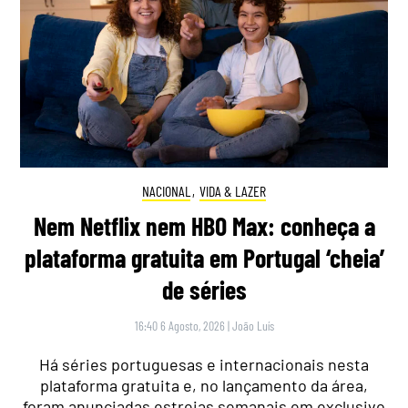
NACIONAL
,
VIDA & LAZER
Nem Netflix nem HBO Max: conheça a
plataforma gratuita em Portugal ‘cheia’
de séries
16:40 6 Agosto, 2026
|
João Luís
Há séries portuguesas e internacionais nesta
plataforma gratuita e, no lançamento da área,
foram anunciadas estreias semanais em exclusivo