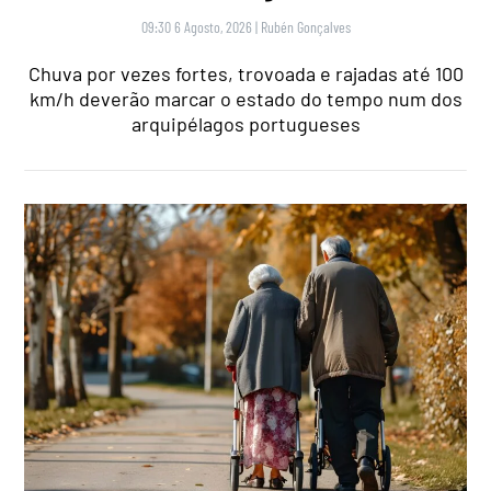
09:30 6 Agosto, 2026
|
Rubén Gonçalves
Chuva por vezes fortes, trovoada e rajadas até 100
km/h deverão marcar o estado do tempo num dos
arquipélagos portugueses