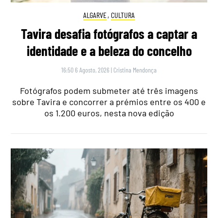
ALGARVE
,
CULTURA
Tavira desafia fotógrafos a captar a
identidade e a beleza do concelho
16:50 6 Agosto, 2026
|
Cristina Mendonça
Fotógrafos podem submeter até três imagens
sobre Tavira e concorrer a prémios entre os 400 e
os 1.200 euros, nesta nova edição