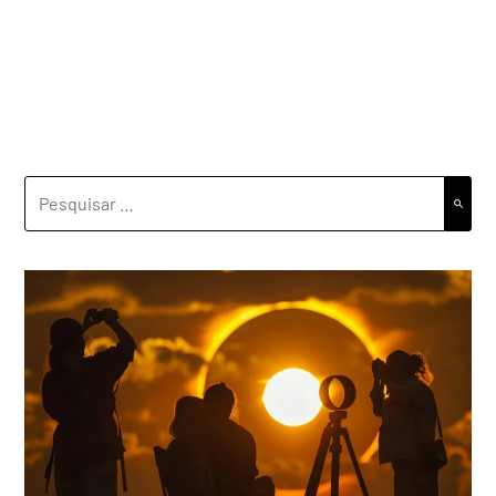
PESQUISAR
POR: