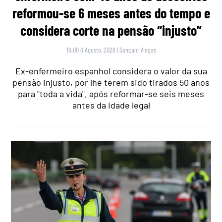
reformou-se 6 meses antes do tempo e
considera corte na pensão “injusto”
16:00 6 Agosto, 2026
|
Gonçalo Viegas
Ex-enfermeiro espanhol considera o valor da sua
pensão injusto, por lhe terem sido tirados 50 anos
para "toda a vida", após reformar-se seis meses
antes da idade legal