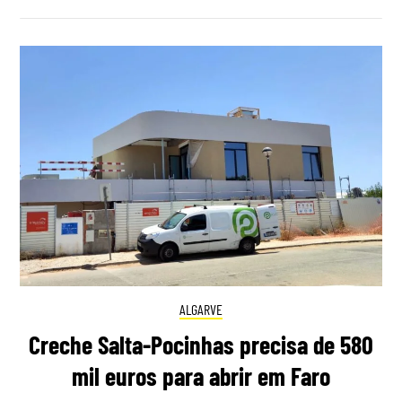
ALGARVE
Creche Salta-Pocinhas precisa de 580
mil euros para abrir em Faro