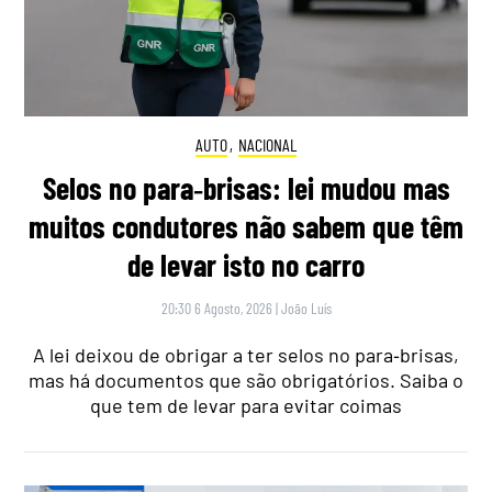
AUTO
,
NACIONAL
Selos no para‑brisas: lei mudou mas
muitos condutores não sabem que têm
de levar isto no carro
20:30 6 Agosto, 2026
|
João Luís
A lei deixou de obrigar a ter selos no para‑brisas,
mas há documentos que são obrigatórios. Saiba o
que tem de levar para evitar coimas