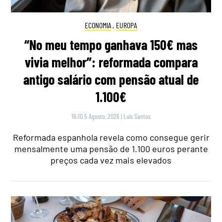
ECONOMIA
,
EUROPA
“No meu tempo ganhava 150€ mas
vivia melhor”: reformada compara
antigo salário com pensão atual de
1.100€
16:10 5 Agosto, 2026
|
Luís Santos
Reformada espanhola revela como consegue gerir
mensalmente uma pensão de 1.100 euros perante
preços cada vez mais elevados