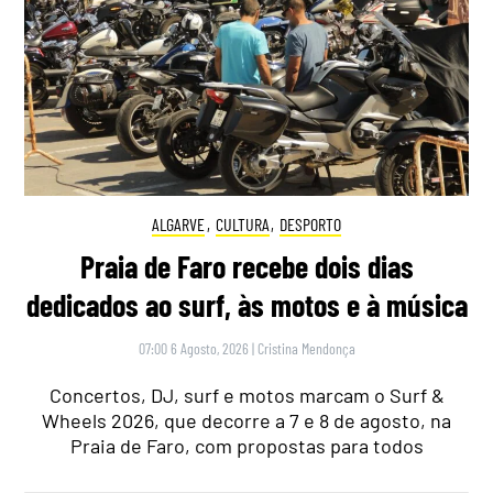
ALGARVE
,
CULTURA
,
DESPORTO
Praia de Faro recebe dois dias
dedicados ao surf, às motos e à música
07:00 6 Agosto, 2026
|
Cristina Mendonça
Concertos, DJ, surf e motos marcam o Surf &
Wheels 2026, que decorre a 7 e 8 de agosto, na
Praia de Faro, com propostas para todos