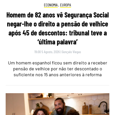
ECONOMIA
,
EUROPA
Homem de 82 anos vê Segurança Social
negar-lhe o direito a pensão de velhice
após 45 de descontos: tribunal teve a
‘última palavra’
19:00 5 Agosto, 2026
|
Gonçalo Viegas
Um homem espanhol ficou sem direito a receber
pensão de velhice por não ter descontado o
suficiente nos 15 anos anteriores à reforma