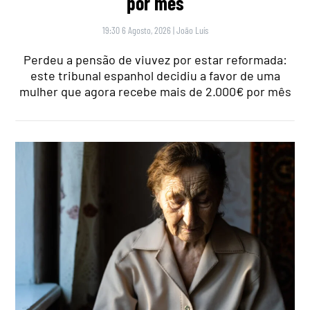
por mês
19:30 6 Agosto, 2026
|
João Luís
Perdeu a pensão de viuvez por estar reformada:
este tribunal espanhol decidiu a favor de uma
mulher que agora recebe mais de 2.000€ por mês