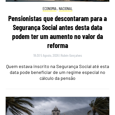
ECONOMIA
,
NACIONAL
Pensionistas que descontaram para a
Segurança Social antes desta data
podem ter um aumento no valor da
reforma
18:30 5 Agosto, 2026
|
Rubén Gonçalves
Quem estava inscrito na Segurança Social até esta
data pode beneficiar de um regime especial no
cálculo da pensão