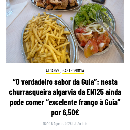
ALGARVE
,
GASTRONOMIA
“O verdadeiro sabor da Guia”: nesta
churrasqueira algarvia da EN125 ainda
pode comer “excelente frango à Guia”
por 6,50€
16:40 5 Agosto, 2026
|
João Luís