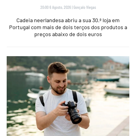
20:00 6 Agosto, 2026
|
Gonçalo Viegas
Cadeia neerlandesa abriu a sua 30.ª loja em
Portugal com mais de dois terços dos produtos a
preços abaixo de dois euros