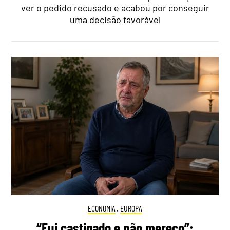
ver o pedido recusado e acabou por conseguir
uma decisão favorável
ECONOMIA
,
EUROPA
“Fui castigado e não mereço”: