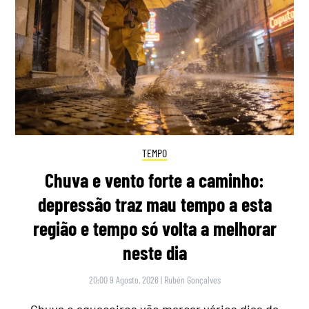
TEMPO
Chuva e vento forte a caminho:
depressão traz mau tempo a esta
região e tempo só volta a melhorar
neste dia
20:00 9 Agosto, 2026
|
Rubén Gonçalves
Chuva e aguaceiros vão marcar vários dias da