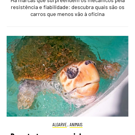
Há marcas que surpreendem os mecânicos pela
resistência e fiabilidade: descubra quais são os
carros que menos vão à oficina
ALGARVE
,
ANIMAIS