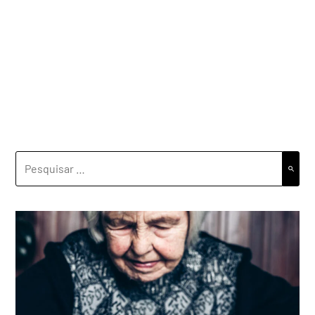
PESQUISAR
POR: