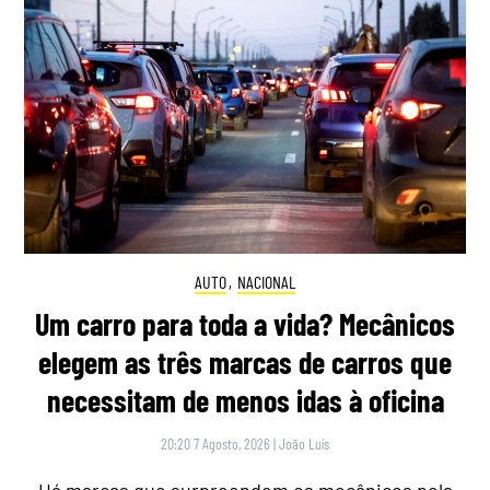
AUTO
,
NACIONAL
Um carro para toda a vida? Mecânicos
elegem as três marcas de carros que
necessitam de menos idas à oficina
20:20 7 Agosto, 2026
|
João Luís