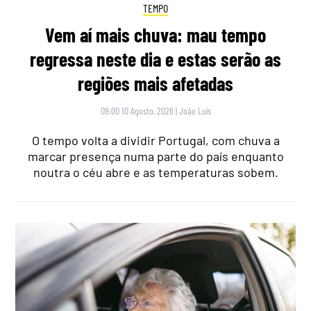
TEMPO
Vem aí mais chuva: mau tempo
regressa neste dia e estas serão as
regiões mais afetadas
09:00 10 Agosto, 2026
|
João Luís
O tempo volta a dividir Portugal, com chuva a
marcar presença numa parte do país enquanto
noutra o céu abre e as temperaturas sobem.