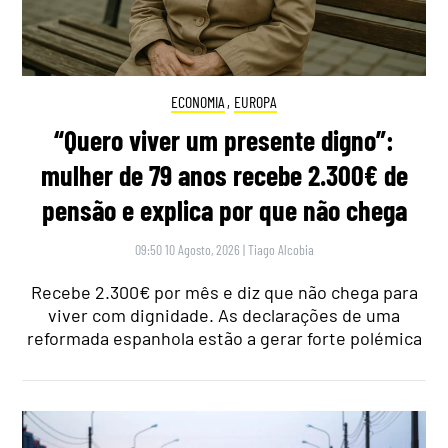
ECONOMIA
,
EUROPA
“Quero viver um presente digno”:
mulher de 79 anos recebe 2.300€ de
pensão e explica por que não chega
09:50 10 Agosto, 2026
|
Tiago Alcobia
Recebe 2.300€ por mês e diz que não chega para
viver com dignidade. As declarações de uma
reformada espanhola estão a gerar forte polémica