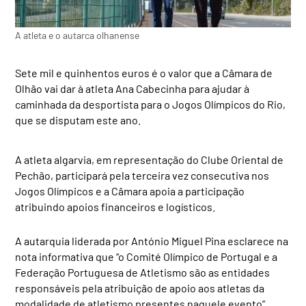
A atleta e o autarca olhanense
Sete mil e quinhentos euros é o valor que a Câmara de
Olhão vai dar à atleta Ana Cabecinha para ajudar à
caminhada da desportista para o Jogos Olímpicos do Rio,
que se disputam este ano.
A atleta algarvia, em representação do Clube Oriental de
Pechão, participará pela terceira vez consecutiva nos
Jogos Olímpicos e a Câmara apoia a participação
atribuindo apoios financeiros e logísticos.
A autarquia liderada por António Miguel Pina esclarece na
nota informativa que “o Comité Olímpico de Portugal e a
Federação Portuguesa de Atletismo são as entidades
responsáveis pela atribuição de apoio aos atletas da
modalidade de atletismo presentes naquele evento”,