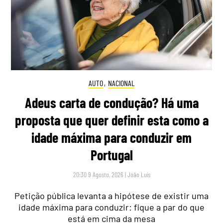
AUTO
,
NACIONAL
Adeus carta de condução? Há uma
proposta que quer definir esta como a
idade máxima para conduzir em
Portugal
20:30 9 Agosto, 2026
|
João Luís
Petição pública levanta a hipótese de existir uma
idade máxima para conduzir: fique a par do que
está em cima da mesa