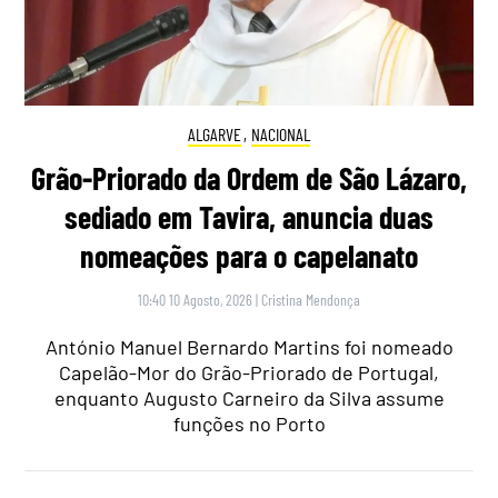
ALGARVE
,
NACIONAL
Grão-Priorado da Ordem de São Lázaro,
sediado em Tavira, anuncia duas
nomeações para o capelanato
10:40 10 Agosto, 2026
|
Cristina Mendonça
António Manuel Bernardo Martins foi nomeado
Capelão-Mor do Grão-Priorado de Portugal,
enquanto Augusto Carneiro da Silva assume
funções no Porto