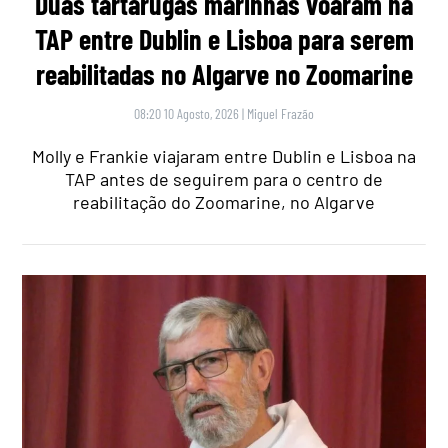
Duas tartarugas marinhas voaram na
TAP entre Dublin e Lisboa para serem
reabilitadas no Algarve no Zoomarine
08:20 10 Agosto, 2026
|
Miguel Frazão
Molly e Frankie viajaram entre Dublin e Lisboa na
TAP antes de seguirem para o centro de
reabilitação do Zoomarine, no Algarve