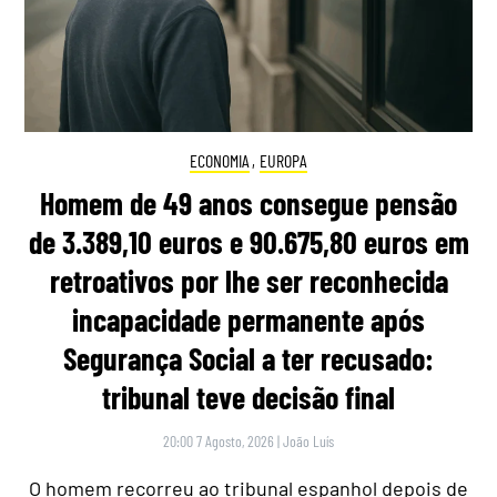
ECONOMIA
,
EUROPA
Homem de 49 anos consegue pensão
de 3.389,10 euros e 90.675,80 euros em
retroativos por lhe ser reconhecida
incapacidade permanente após
Segurança Social a ter recusado:
tribunal teve decisão final
20:00 7 Agosto, 2026
|
João Luís
O homem recorreu ao tribunal espanhol depois de