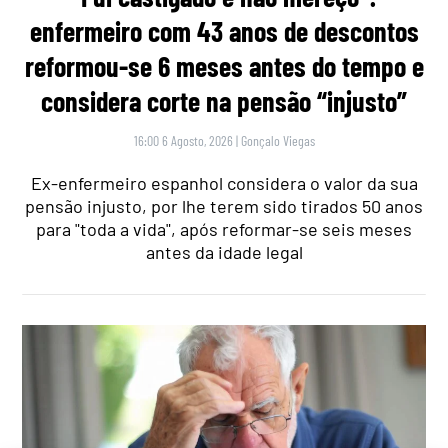
enfermeiro com 43 anos de descontos
reformou-se 6 meses antes do tempo e
considera corte na pensão “injusto”
16:00 6 Agosto, 2026
|
Gonçalo Viegas
Ex-enfermeiro espanhol considera o valor da sua
pensão injusto, por lhe terem sido tirados 50 anos
para "toda a vida", após reformar-se seis meses
antes da idade legal