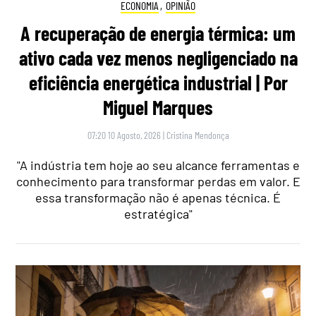
ECONOMIA
,
OPINIÃO
A recuperação de energia térmica: um
ativo cada vez menos negligenciado na
eficiência energética industrial | Por
Miguel Marques
07:20 10 Agosto, 2026
|
Cristina Mendonça
"A indústria tem hoje ao seu alcance ferramentas e
conhecimento para transformar perdas em valor. E
essa transformação não é apenas técnica. É
estratégica"