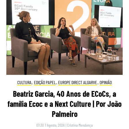
CULTURA
,
EDIÇÃO PAPEL
,
EUROPE DIRECT ALGARVE
,
OPINIÃO
Beatriz Garcia, 40 Anos de ECoCs, a
família Ecoc e a Next Culture | Por João
Palmeiro
07:30 7 Agosto, 2026
|
Cristina Mendonça