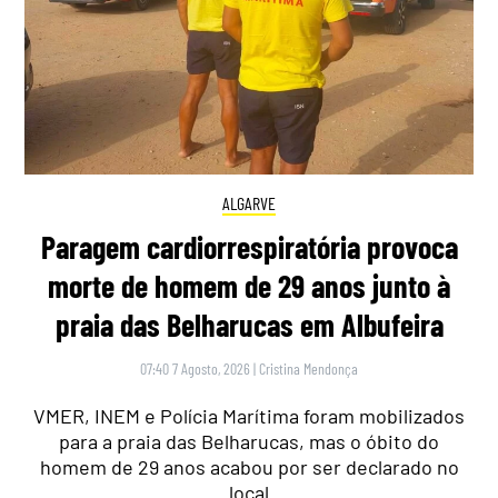
ALGARVE
Paragem cardiorrespiratória provoca
morte de homem de 29 anos junto à
praia das Belharucas em Albufeira
07:40 7 Agosto, 2026
|
Cristina Mendonça
VMER, INEM e Polícia Marítima foram mobilizados
para a praia das Belharucas, mas o óbito do
homem de 29 anos acabou por ser declarado no
local