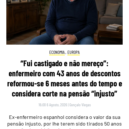
ECONOMIA
,
EUROPA
“Fui castigado e não mereço”:
enfermeiro com 43 anos de descontos
reformou-se 6 meses antes do tempo e
considera corte na pensão “injusto”
16:00 6 Agosto, 2026
|
Gonçalo Viegas
Ex-enfermeiro espanhol considera o valor da sua
pensão injusto, por lhe terem sido tirados 50 anos