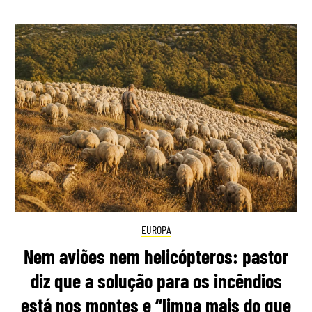
EUROPA
Nem aviões nem helicópteros: pastor
diz que a solução para os incêndios
está nos montes e “limpa mais do que