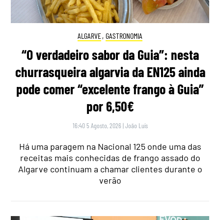
ALGARVE
,
GASTRONOMIA
“O verdadeiro sabor da Guia”: nesta
churrasqueira algarvia da EN125 ainda
pode comer “excelente frango à Guia”
por 6,50€
16:40 5 Agosto, 2026
|
João Luís
Há uma paragem na Nacional 125 onde uma das
receitas mais conhecidas de frango assado do
Algarve continuam a chamar clientes durante o
verão