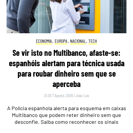
ECONOMIA
,
EUROPA
,
NACIONAL
,
TECH
Se vir isto no Multibanco, afaste-se:
espanhóis alertam para técnica usada
para roubar dinheiro sem que se
aperceba
21:30 7 Agosto, 2026
|
João Luís
A Polícia espanhola alerta para esquema em caixas
Multibanco que podem reter dinheiro sem que
desconfie. Saiba como reconhecer os sinais