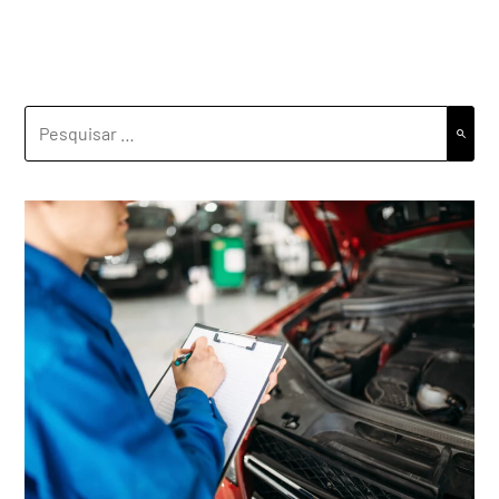
PESQUISAR
POR: