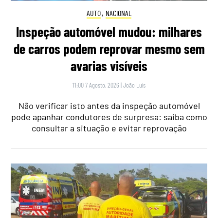
AUTO
,
NACIONAL
Inspeção automóvel mudou: milhares
de carros podem reprovar mesmo sem
avarias visíveis
11:00 7 Agosto, 2026
|
João Luís
Não verificar isto antes da inspeção automóvel
pode apanhar condutores de surpresa: saiba como
consultar a situação e evitar reprovação