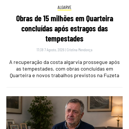
ALGARVE
Obras de 15 milhões em Quarteira
concluídas após estragos das
tempestades
17:38 7 Agosto, 2026
|
Cristina Mendonça
A recuperação da costa algarvia prossegue após
as tempestades, com obras concluídas em
Quarteira e novos trabalhos previstos na Fuzeta