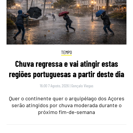
TEMPO
Chuva regressa e vai atingir estas
regiões portuguesas a partir deste dia
16:00 7 Agosto, 2026
|
Gonçalo Viegas
Quer o continente quer o arquipélago dos Açores
serão atingidos por chuva moderada durante o
próximo fim-de-semana