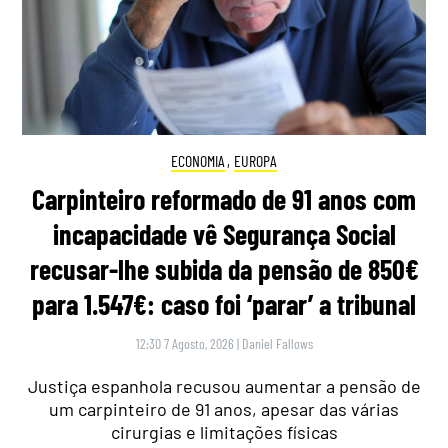
ECONOMIA
,
EUROPA
Carpinteiro reformado de 91 anos com
incapacidade vê Segurança Social
recusar-lhe subida da pensão de 850€
para 1.547€: caso foi ‘parar’ a tribunal
12:30 7 Agosto, 2026
|
Daniel Fallows
Justiça espanhola recusou aumentar a pensão de
um carpinteiro de 91 anos, apesar das várias
cirurgias e limitações físicas