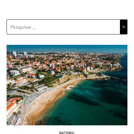
PESQUISAR
POR:
NACIONAL