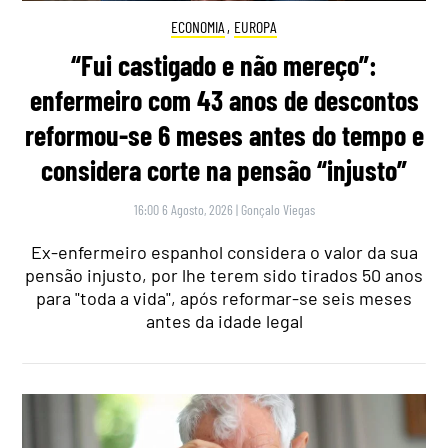
ECONOMIA
,
EUROPA
“Fui castigado e não mereço”:
enfermeiro com 43 anos de descontos
reformou-se 6 meses antes do tempo e
considera corte na pensão “injusto”
16:00 6 Agosto, 2026
|
Gonçalo Viegas
Ex-enfermeiro espanhol considera o valor da sua
pensão injusto, por lhe terem sido tirados 50 anos
para "toda a vida", após reformar-se seis meses
antes da idade legal