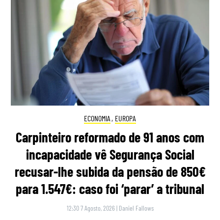
ECONOMIA
,
EUROPA
Carpinteiro reformado de 91 anos com
incapacidade vê Segurança Social
recusar-lhe subida da pensão de 850€
para 1.547€: caso foi ‘parar’ a tribunal
12:30 7 Agosto, 2026
|
Daniel Fallows