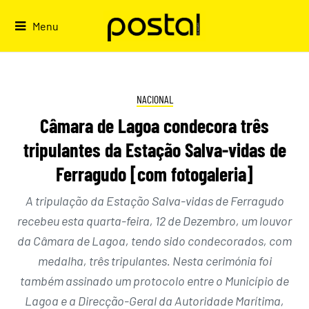
Skip
to
Menu
content
NACIONAL
Câmara de Lagoa condecora três
tripulantes da Estação Salva-vidas de
Ferragudo [com fotogaleria]
A tripulação da Estação Salva-vidas de Ferragudo
recebeu esta quarta-feira, 12 de Dezembro, um louvor
da Câmara de Lagoa, tendo sido condecorados, com
medalha, três tripulantes. ​Nesta cerimónia foi
também assinado um protocolo entre o Município de
Lagoa e a Direcção-Geral da Autoridade Marítima,