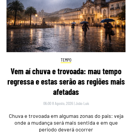
TEMPO
Vem aí chuva e trovoada: mau tempo
regressa e estas serão as regiões mais
afetadas
06:00 8 Agosto, 2026
|
João Luís
Chuva e trovoada em algumas zonas do país: veja
onde a mudança será mais sentida e em que
período deverá ocorrer