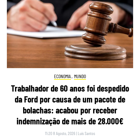
ECONOMIA
,
MUNDO
Trabalhador de 60 anos foi despedido
da Ford por causa de um pacote de
bolachas: acabou por receber
indemnização de mais de 28.000€
11:20 8 Agosto, 2026
|
Luís Santos