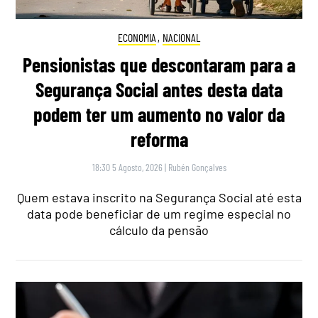
ECONOMIA
,
NACIONAL
Pensionistas que descontaram para a
Segurança Social antes desta data
podem ter um aumento no valor da
reforma
18:30 5 Agosto, 2026
|
Rubén Gonçalves
Quem estava inscrito na Segurança Social até esta
data pode beneficiar de um regime especial no
cálculo da pensão