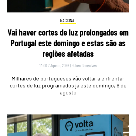
NACIONAL
Vai haver cortes de luz prolongados em
Portugal este domingo e estas são as
regiões afetadas
14:00 7 Agosto, 2026
|
Rubén Gonçalves
Milhares de portugueses vão voltar a enfrentar
cortes de luz programados já este domingo, 9 de
agosto