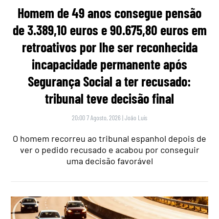
Homem de 49 anos consegue pensão
de 3.389,10 euros e 90.675,80 euros em
retroativos por lhe ser reconhecida
incapacidade permanente após
Segurança Social a ter recusado:
tribunal teve decisão final
20:00 7 Agosto, 2026
|
João Luís
O homem recorreu ao tribunal espanhol depois de
ver o pedido recusado e acabou por conseguir
uma decisão favorável