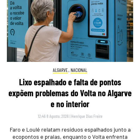
ALGARVE
,
NACIONAL
Lixo espalhado e falta de pontos
expõem problemas do Volta no Algarve
e no interior
12:46 8 Agosto, 2026
|
Henrique Dias Freire
Faro e Loulé relatam resíduos espalhados junto a
ecopontos e praias, enquanto o Volta enfrenta