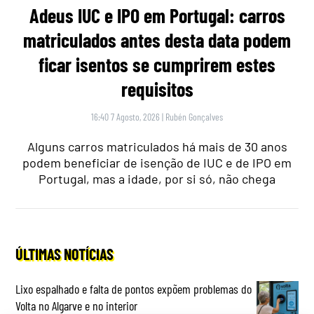
Adeus IUC e IPO em Portugal: carros
matriculados antes desta data podem
ficar isentos se cumprirem estes
requisitos
16:40 7 Agosto, 2026
|
Rubén Gonçalves
Alguns carros matriculados há mais de 30 anos
podem beneficiar de isenção de IUC e de IPO em
Portugal, mas a idade, por si só, não chega
ÚLTIMAS NOTÍCIAS
Lixo espalhado e falta de pontos expõem problemas do
Volta no Algarve e no interior