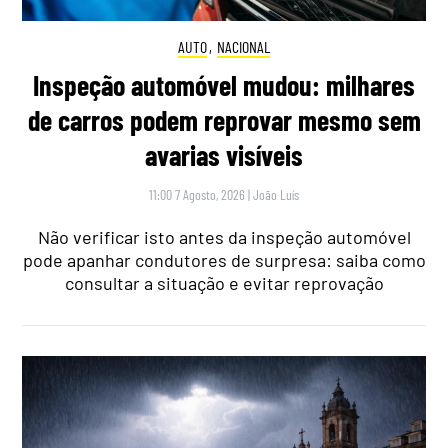
AUTO
,
NACIONAL
Inspeção automóvel mudou: milhares
de carros podem reprovar mesmo sem
avarias visíveis
11:00 7 Agosto, 2026
|
João Luís
Não verificar isto antes da inspeção automóvel
pode apanhar condutores de surpresa: saiba como
consultar a situação e evitar reprovação