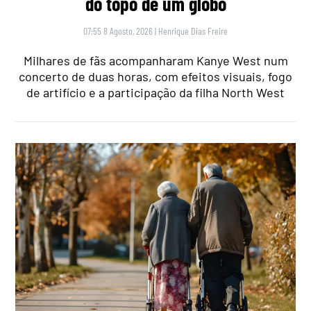
do topo de um globo
07:55 8 Agosto, 2026
|
Henrique Dias Freire
Milhares de fãs acompanharam Kanye West num
concerto de duas horas, com efeitos visuais, fogo
de artifício e a participação da filha North West