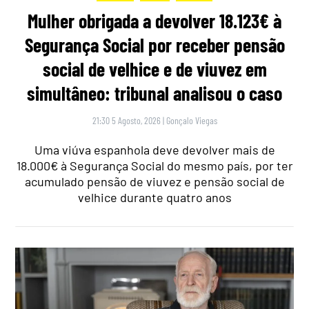
Mulher obrigada a devolver 18.123€ à
Segurança Social por receber pensão
social de velhice e de viuvez em
simultâneo: tribunal analisou o caso
21:30 5 Agosto, 2026
|
Gonçalo Viegas
Uma viúva espanhola deve devolver mais de
18.000€ à Segurança Social do mesmo país, por ter
acumulado pensão de viuvez e pensão social de
velhice durante quatro anos