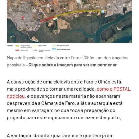
Mapa da ligação em ciclovia entre Faro e Olhão, um dos traçados
possíveis –
Clique sobre a imagem para ver em pormenor
A construção de uma ciclovia entre Faro e Olhão está
mais próxima de se tornar uma realidade,
como o POSTAL
noticiou
, e os avanços nesta matéria
não apanharam
desprevenida a Câmara de Faro, aliás a autarquia está
mesmo em vantagem no que toca à preparação do
projecto para este equipamento de lazer e desporto.
A vantagem da autarquia farense é que tem já em