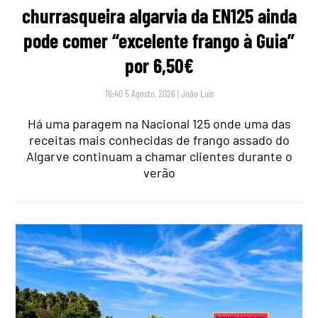
churrasqueira algarvia da EN125 ainda
pode comer “excelente frango à Guia”
por 6,50€
16:40 5 Agosto, 2026
|
João Luís
Há uma paragem na Nacional 125 onde uma das
receitas mais conhecidas de frango assado do
Algarve continuam a chamar clientes durante o
verão