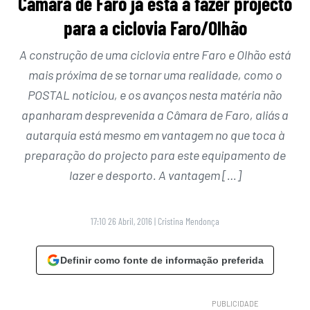
Câmara de Faro já está a fazer projecto
para a ciclovia Faro/Olhão
A construção de uma ciclovia entre Faro e Olhão está
mais próxima de se tornar uma realidade, como o
POSTAL noticiou, e os avanços nesta matéria não
apanharam desprevenida a Câmara de Faro, aliás a
autarquia está mesmo em vantagem no que toca à
preparação do projecto para este equipamento de
lazer e desporto. A vantagem […]
17:10 26 Abril, 2016
|
Cristina Mendonça
Definir como fonte de informação preferida