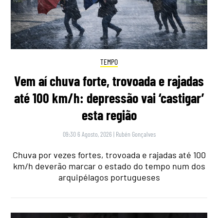
TEMPO
Vem aí chuva forte, trovoada e rajadas
até 100 km/h: depressão vai ‘castigar’
esta região
09:30 6 Agosto, 2026
|
Rubén Gonçalves
Chuva por vezes fortes, trovoada e rajadas até 100
km/h deverão marcar o estado do tempo num dos
arquipélagos portugueses