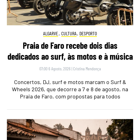
ALGARVE
,
CULTURA
,
DESPORTO
Praia de Faro recebe dois dias
dedicados ao surf, às motos e à música
07:00 6 Agosto, 2026
|
Cristina Mendonça
Concertos, DJ, surf e motos marcam o Surf &
Wheels 2026, que decorre a 7 e 8 de agosto, na
Praia de Faro, com propostas para todos