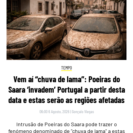
TEMPO
Vem aí “chuva de lama”: Poeiras do
Saara ‘invadem’ Portugal a partir desta
data e estas serão as regiões afetadas
06:00 6 Agosto, 2026
|
Gonçalo Viegas
Intrusão de Poeiras do Saara pode trazer o
fenómeno denominado de "chuva de lama" a estas