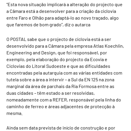
“Esta nova situação implicará a alteração do projecto que
a Câmara está a desenvolver para a criação da ciclovia
entre Faro e Olhão para adaptá-lo ao novo traçado, algo
que faremos de bom grado”, diz o autarca
O POSTAL sabe que o projecto de ciclovia está a ser
desenvolvido para a Câmara pela empresa Atlas Koechlin,
Engineering and Design, que foi responsável, por
exemplo, pela elaboração do projecto da Ecovia e
Ciclovias do Litoral Sudoeste e que as dificuldades
encontradas pela autarquia com as várias entidades com
tutela sobre a área a intervir – a Sul da EN 125 na zona
marginal da área de parchais da Ria Formosa entre as
duas cidades – têm estado a ser resolvidas,
nomeadamente com a REFER, responsável pela linha do
caminho de ferreo e áreas adjacentes de protecção à
mesma.
Ainda sem data prevista de início de construção e por