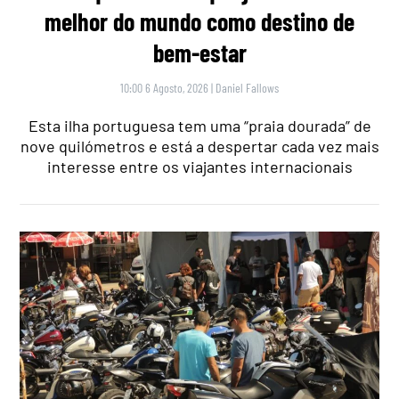
melhor do mundo como destino de
bem-estar
10:00 6 Agosto, 2026
|
Daniel Fallows
Esta ilha portuguesa tem uma “praia dourada” de
nove quilómetros e está a despertar cada vez mais
interesse entre os viajantes internacionais