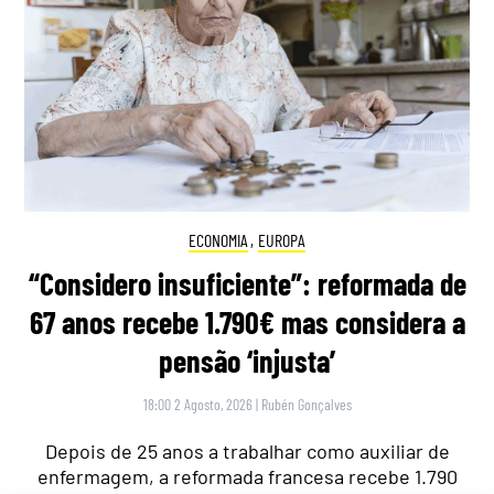
ECONOMIA
,
EUROPA
“Considero insuficiente”: reformada de
67 anos recebe 1.790€ mas considera a
pensão ‘injusta’
18:00 2 Agosto, 2026
|
Rubén Gonçalves
Depois de 25 anos a trabalhar como auxiliar de
enfermagem, a reformada francesa recebe 1.790