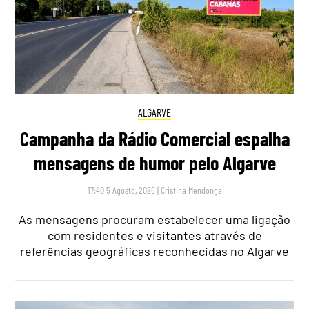
ALGARVE
Campanha da Rádio Comercial espalha
mensagens de humor pelo Algarve
17:40 5 Agosto, 2026
|
Cristina Mendonça
As mensagens procuram estabelecer uma ligação
com residentes e visitantes através de
referências geográficas reconhecidas no Algarve