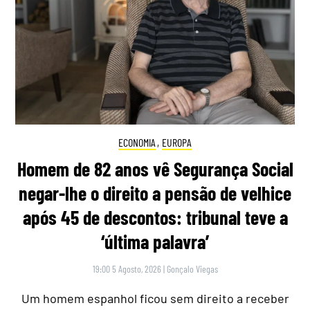
ECONOMIA
,
EUROPA
Homem de 82 anos vê Segurança Social
negar-lhe o direito a pensão de velhice
após 45 de descontos: tribunal teve a
‘última palavra’
19:00 5 Agosto, 2026
|
Gonçalo Viegas
Um homem espanhol ficou sem direito a receber