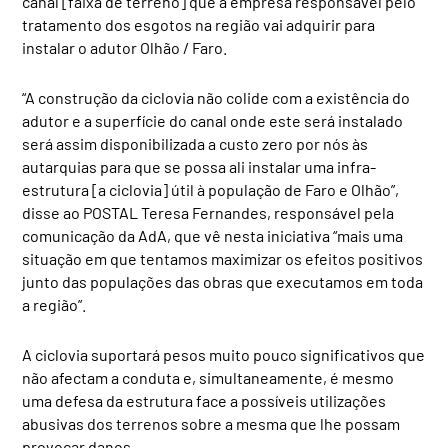
canal [faixa de terreno] que a empresa responsável pelo
tratamento dos esgotos na região vai adquirir para
instalar o adutor Olhão / Faro.
“A construção da ciclovia não colide com a existência do
adutor e a superfície do canal onde este será instalado
será assim disponibilizada a custo zero por nós às
autarquias para que se possa ali instalar uma infra-
estrutura [a ciclovia] útil à população de Faro e Olhão”,
disse ao POSTAL Teresa Fernandes, responsável pela
comunicação da AdA, que vê nesta iniciativa “mais uma
situação em que tentamos maximizar os efeitos positivos
junto das populações das obras que executamos em toda
a região”.
A ciclovia suportará pesos muito pouco significativos que
não afectam a conduta e, simultaneamente, é mesmo
uma defesa da estrutura face a possíveis utilizações
abusivas dos terrenos sobre a mesma que lhe possam
provocar danos.