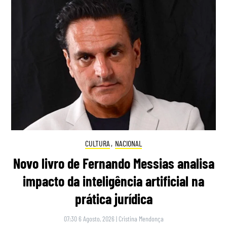
CULTURA
,
NACIONAL
Novo livro de Fernando Messias analisa
impacto da inteligência artificial na
prática jurídica
07:30 6 Agosto, 2026
|
Cristina Mendonça