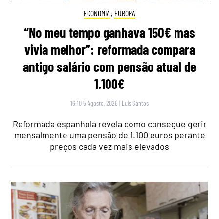
ECONOMIA
,
EUROPA
“No meu tempo ganhava 150€ mas
vivia melhor”: reformada compara
antigo salário com pensão atual de
1.100€
16:10 5 Agosto, 2026
|
Luís Santos
Reformada espanhola revela como consegue gerir
mensalmente uma pensão de 1.100 euros perante
preços cada vez mais elevados