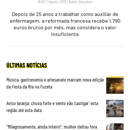
18:00 2 Agosto, 2026
|
Rubén Gonçalves
Depois de 25 anos a trabalhar como auxiliar de
enfermagem, a reformada francesa recebe 1.790
euros brutos por mês, mas considera o valor
insuficiente
ÚLTIMAS NOTÍCIAS
Música, gastronomia e artesanato marcam nova edição
da Festa da Ria na Fuzeta
Aviso laranja: chuva forte e vento vão ‘castigar’ esta
região até esta data
“Milagrosamente, ainda inteiro”: mulher deitou fora