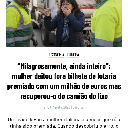
ECONOMIA
,
EUROPA
“Milagrosamente, ainda inteiro”:
mulher deitou fora bilhete de lotaria
premiado com um milhão de euros mas
recuperou-o do camião do lixo
12:10 6 Agosto, 2026
|
João Luís
Um aviso levou a mulher italiana a pensar que não
tinha sido premiada. Quando descobriu o erro, o