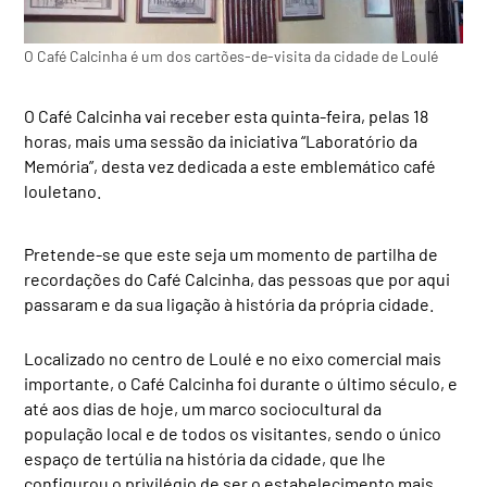
O Café Calcinha é um dos cartões-de-visita da cidade de Loulé
O Café Calcinha vai receber esta quinta-feira, pelas 18
horas, mais uma sessão da iniciativa “Laboratório da
Memória”, desta vez dedicada a este emblemático café
louletano.
Pretende-se que este seja um momento de partilha de
recordações do Café Calcinha, das pessoas que por aqui
passaram e da sua ligação à história da própria cidade.
Localizado no centro de Loulé e no eixo comercial mais
importante, o Café Calcinha foi durante o último século, e
até aos dias de hoje, um marco sociocultural da
população local e de todos os visitantes, sendo o único
espaço de tertúlia na história da cidade, que lhe
configurou o privilégio de ser o estabelecimento mais