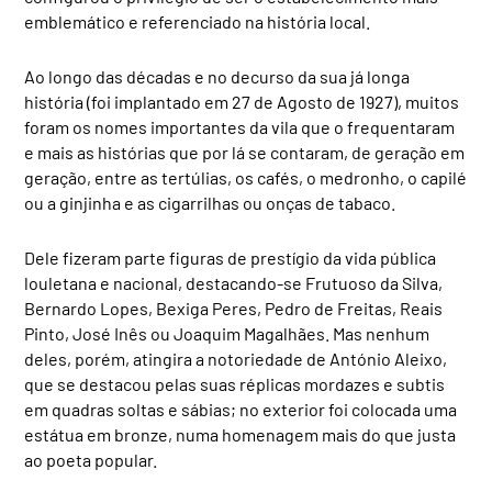
emblemático e referenciado na história local.
Ao longo das décadas e no decurso da sua já longa
história (foi implantado em 27 de Agosto de 1927), muitos
foram os nomes importantes da vila que o frequentaram
e mais as histórias que por lá se contaram, de geração em
geração, entre as tertúlias, os cafés, o medronho, o capilé
ou a ginjinha e as cigarrilhas ou onças de tabaco.
Dele fizeram parte figuras de prestígio da vida pública
louletana e nacional, destacando-se Frutuoso da Silva,
Bernardo Lopes, Bexiga Peres, Pedro de Freitas, Reais
Pinto, José Inês ou Joaquim Magalhães. Mas nenhum
deles, porém, atingira a notoriedade de António Aleixo,
que se destacou pelas suas réplicas mordazes e subtis
em quadras soltas e sábias; no exterior foi colocada uma
estátua em bronze, numa homenagem mais do que justa
ao poeta popular.