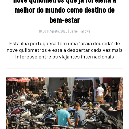
melhor do mundo como destino de
bem-estar
10:00 6 Agosto, 2026
|
Daniel Fallows
Esta ilha portuguesa tem uma “praia dourada” de
nove quilómetros e está a despertar cada vez mais
interesse entre os viajantes internacionais