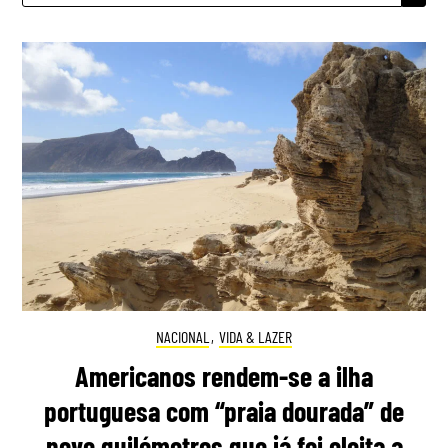
NACIONAL
,
VIDA & LAZER
Americanos rendem-se a ilha
portuguesa com “praia dourada” de
nove quilómetros que já foi eleita a