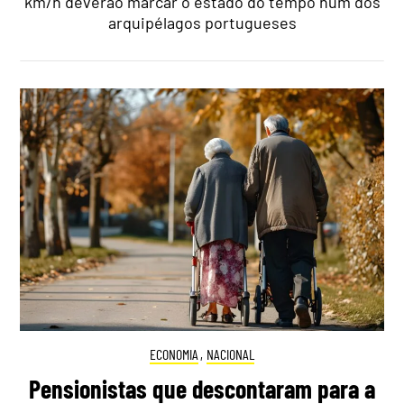
km/h deverão marcar o estado do tempo num dos
arquipélagos portugueses
ECONOMIA
,
NACIONAL
Pensionistas que descontaram para a