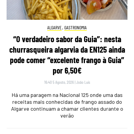
ALGARVE
,
GASTRONOMIA
“O verdadeiro sabor da Guia”: nesta
churrasqueira algarvia da EN125 ainda
pode comer “excelente frango à Guia”
por 6,50€
16:40 5 Agosto, 2026
|
João Luís
Há uma paragem na Nacional 125 onde uma das
receitas mais conhecidas de frango assado do
Algarve continuam a chamar clientes durante o
verão