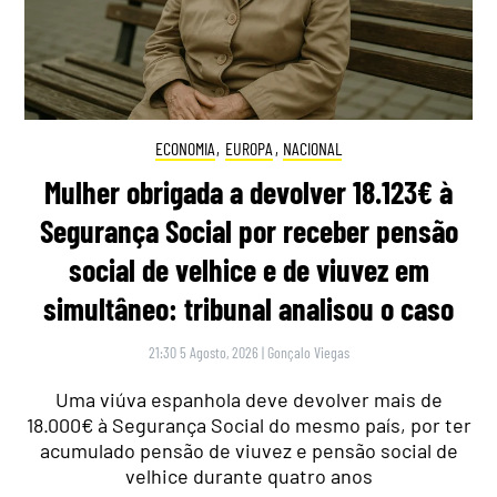
ECONOMIA
,
EUROPA
,
NACIONAL
Mulher obrigada a devolver 18.123€ à
Segurança Social por receber pensão
social de velhice e de viuvez em
simultâneo: tribunal analisou o caso
21:30 5 Agosto, 2026
|
Gonçalo Viegas
Uma viúva espanhola deve devolver mais de
18.000€ à Segurança Social do mesmo país, por ter
acumulado pensão de viuvez e pensão social de
velhice durante quatro anos