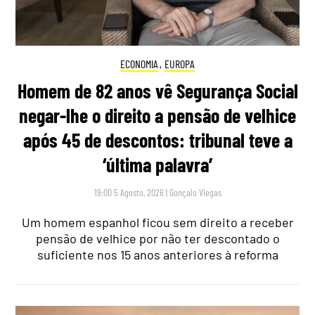
ECONOMIA
,
EUROPA
Homem de 82 anos vê Segurança Social
negar-lhe o direito a pensão de velhice
após 45 de descontos: tribunal teve a
‘última palavra’
19:00 5 Agosto, 2026
|
Gonçalo Viegas
Um homem espanhol ficou sem direito a receber
pensão de velhice por não ter descontado o
suficiente nos 15 anos anteriores à reforma