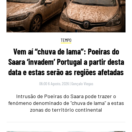
TEMPO
Vem aí “chuva de lama”: Poeiras do
Saara ‘invadem’ Portugal a partir desta
data e estas serão as regiões afetadas
06:00 6 Agosto, 2026
|
Gonçalo Viegas
Intrusão de Poeiras do Saara pode trazer o
fenómeno denominado de "chuva de lama" a estas
zonas do território continental