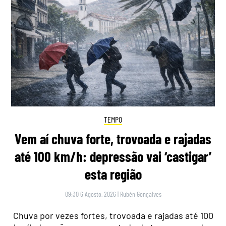
TEMPO
Vem aí chuva forte, trovoada e rajadas
até 100 km/h: depressão vai ‘castigar’
esta região
09:30 6 Agosto, 2026
|
Rubén Gonçalves
Chuva por vezes fortes, trovoada e rajadas até 100