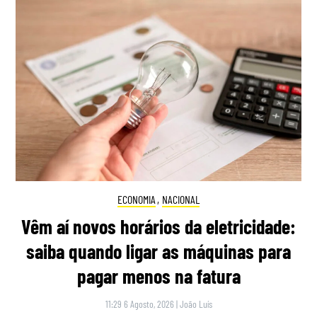
ECONOMIA
,
NACIONAL
Vêm aí novos horários da eletricidade:
saiba quando ligar as máquinas para
pagar menos na fatura
11:29 6 Agosto, 2026
|
João Luís