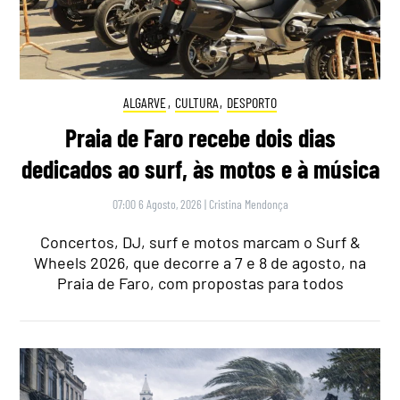
ALGARVE
,
CULTURA
,
DESPORTO
Praia de Faro recebe dois dias
dedicados ao surf, às motos e à música
07:00 6 Agosto, 2026
|
Cristina Mendonça
Concertos, DJ, surf e motos marcam o Surf &
Wheels 2026, que decorre a 7 e 8 de agosto, na
Praia de Faro, com propostas para todos