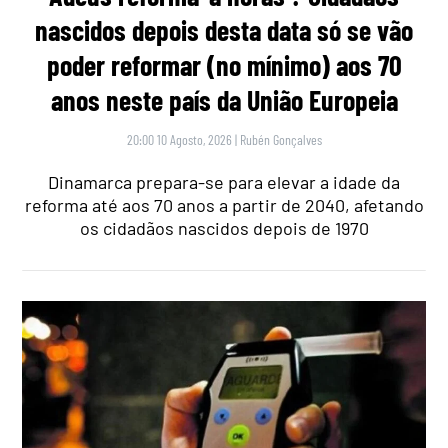
nascidos depois desta data só se vão
poder reformar (no mínimo) aos 70
anos neste país da União Europeia
20:00 10 Agosto, 2026
|
Rubén Gonçalves
Dinamarca prepara-se para elevar a idade da
reforma até aos 70 anos a partir de 2040, afetando
os cidadãos nascidos depois de 1970