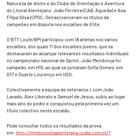
Natureza de Alvito e do Clube de Orientação e Aventura
do Litoral Alentejano. João Ferreira (CAB, Águeda) e Ana
Filipa Silva (CPOC, Oeiras) venceram os títulos de
campeões em disputa nos escalões de Elite.
O BTT Loulé/BPI participou com 18 atletas nos vários
escalões, dos quais 11 dos escalões jovens, que se
destacaram ao alcançar relevantes resultados individuais
no campeonato nacional de Sprint. João Mendonça foi
campeão, em H15, ao qual se juntaram Sofia Gomes, em
D17 e Duarte Lourenço em H20.
Colectivamente a equipa de veteranos I, com João
Lavado, Alex Liberato e Samuel de Jesus, subiu ao lugar
mais alto do pódio e conquistou pela primeira vez um
titulo colectivo neste escalão.
Pode consultar todos os resultados da prova
em:
http://iimtbocostaalentejana.coala.com.pt/?