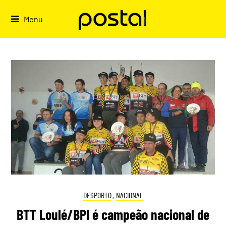
Skip
to
Menu
content
DESPORTO
,
NACIONAL
BTT Loulé/BPI é campeão nacional de