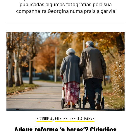
publicadas algumas fotografias pela sua
companheira Georgina numa praia algarvia
ECONOMIA
,
EUROPE DIRECT ALGARVE
Adeus reforma ‘a horas’? Cidadãos