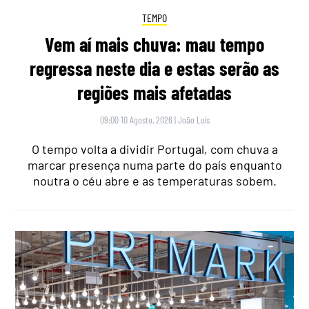
TEMPO
Vem aí mais chuva: mau tempo
regressa neste dia e estas serão as
regiões mais afetadas
09:00 10 Agosto, 2026
|
João Luís
O tempo volta a dividir Portugal, com chuva a
marcar presença numa parte do país enquanto
noutra o céu abre e as temperaturas sobem.