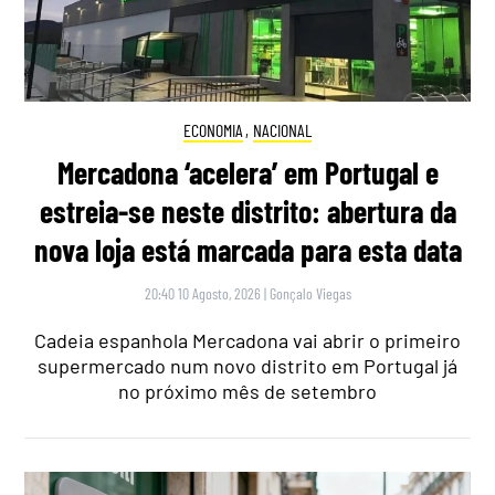
ECONOMIA
,
NACIONAL
Mercadona ‘acelera’ em Portugal e
estreia-se neste distrito: abertura da
nova loja está marcada para esta data
20:40 10 Agosto, 2026
|
Gonçalo Viegas
Cadeia espanhola Mercadona vai abrir o primeiro
supermercado num novo distrito em Portugal já
no próximo mês de setembro