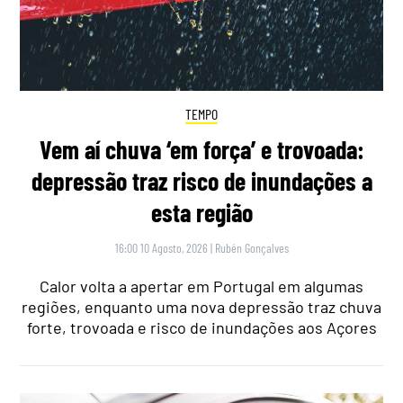
TEMPO
Vem aí chuva ‘em força’ e trovoada:
depressão traz risco de inundações a
esta região
16:00 10 Agosto, 2026
|
Rubén Gonçalves
Calor volta a apertar em Portugal em algumas
regiões, enquanto uma nova depressão traz chuva
forte, trovoada e risco de inundações aos Açores