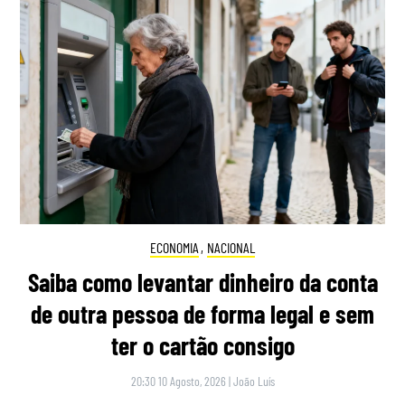
ECONOMIA
,
NACIONAL
Saiba como levantar dinheiro da conta
de outra pessoa de forma legal e sem
ter o cartão consigo
20:30 10 Agosto, 2026
|
João Luís