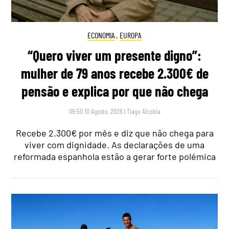
ECONOMIA
,
EUROPA
“Quero viver um presente digno”:
mulher de 79 anos recebe 2.300€ de
pensão e explica por que não chega
09:50 10 Agosto, 2026
|
Tiago Alcobia
Recebe 2.300€ por mês e diz que não chega para
viver com dignidade. As declarações de uma
reformada espanhola estão a gerar forte polémica