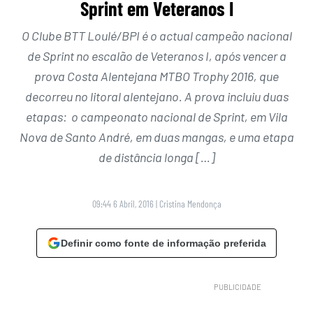
Sprint em Veteranos I
O Clube BTT Loulé/BPI é o actual campeão nacional
de Sprint no escalão de Veteranos I, após vencer a
prova Costa Alentejana MTBO Trophy 2016, que
decorreu no litoral alentejano. A prova incluiu duas
etapas: o campeonato nacional de Sprint, em Vila
Nova de Santo André, em duas mangas, e uma etapa
de distância longa […]
09:44 6 Abril, 2016
|
Cristina Mendonça
Definir como fonte de informação preferida