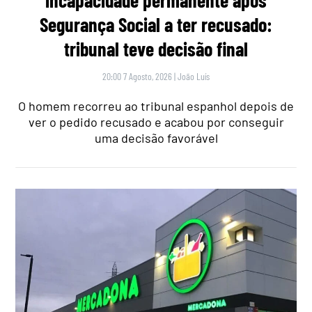
incapacidade permanente após
Segurança Social a ter recusado:
tribunal teve decisão final
20:00 7 Agosto, 2026
|
João Luís
O homem recorreu ao tribunal espanhol depois de
ver o pedido recusado e acabou por conseguir
uma decisão favorável