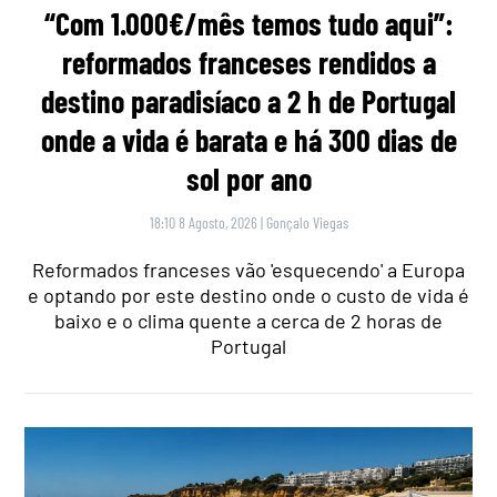
“Com 1.000€/mês temos tudo aqui”:
reformados franceses rendidos a
destino paradisíaco a 2 h de Portugal
onde a vida é barata e há 300 dias de
sol por ano
18:10 8 Agosto, 2026
|
Gonçalo Viegas
Reformados franceses vão 'esquecendo' a Europa
e optando por este destino onde o custo de vida é
baixo e o clima quente a cerca de 2 horas de
Portugal