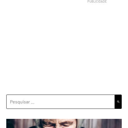
PESQUISAR
POR: