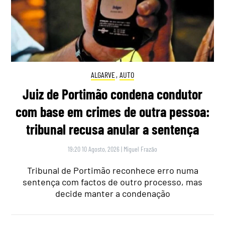
ALGARVE
,
AUTO
Juiz de Portimão condena condutor
com base em crimes de outra pessoa:
tribunal recusa anular a sentença
19:20 10 Agosto, 2026
|
Miguel Frazão
Tribunal de Portimão reconhece erro numa
sentença com factos de outro processo, mas
decide manter a condenação