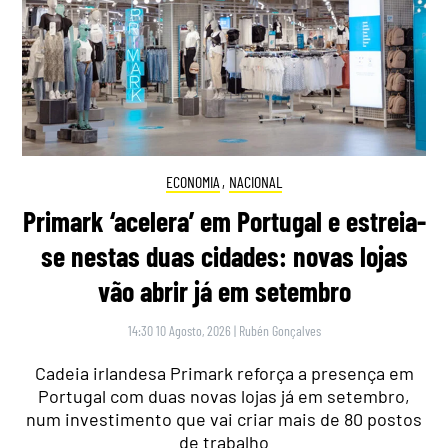
ECONOMIA
,
NACIONAL
Primark ‘acelera’ em Portugal e estreia-
se nestas duas cidades: novas lojas
vão abrir já em setembro
14:30 10 Agosto, 2026
|
Rubén Gonçalves
Cadeia irlandesa Primark reforça a presença em
Portugal com duas novas lojas já em setembro,
num investimento que vai criar mais de 80 postos
de trabalho