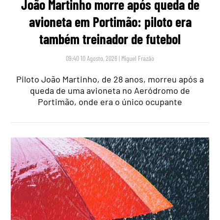
João Martinho morre após queda de
avioneta em Portimão: piloto era
também treinador de futebol
09:40 10 Agosto, 2026
|
Miguel Frazão
Piloto João Martinho, de 28 anos, morreu após a
queda de uma avioneta no Aeródromo de
Portimão, onde era o único ocupante