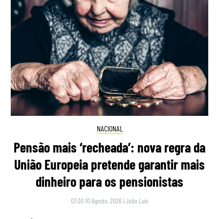
NACIONAL
Pensão mais ‘recheada’: nova regra da
União Europeia pretende garantir mais
dinheiro para os pensionistas
07:30 10 Agosto, 2026
|
João Luís