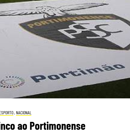
ESPORTO
,
NACIONAL
inco ao Portimonense