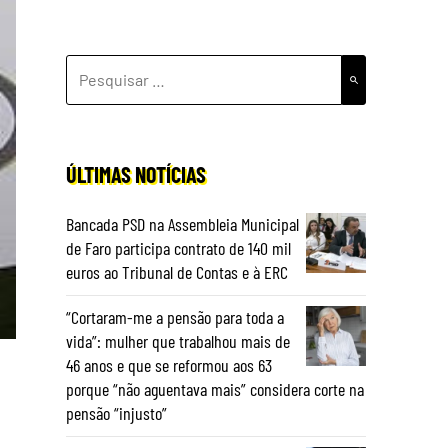
PESQUISAR
POR:
ÚLTIMAS NOTÍCIAS
Bancada PSD na Assembleia Municipal
de Faro participa contrato de 140 mil
euros ao Tribunal de Contas e à ERC
“Cortaram-me a pensão para toda a
vida”: mulher que trabalhou mais de
46 anos e que se reformou aos 63
porque “não aguentava mais” considera corte na
pensão “injusto”