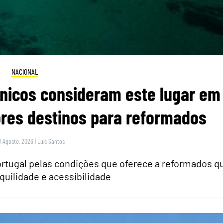
NACIONAL
itânicos consideram este lugar em
res destinos para reformados
8 Agosto, 2026
|
Luís Santos
rtugal pelas condições que oferece a reformados q
quilidade e acessibilidade