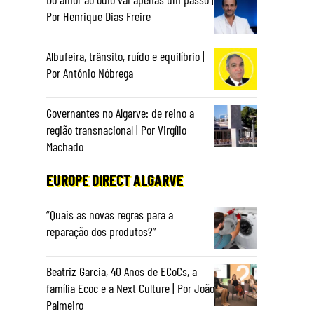
Por Henrique Dias Freire
Albufeira, trânsito, ruído e equilíbrio |
Por António Nóbrega
Governantes no Algarve: de reino a
região transnacional | Por Virgílio
Machado
EUROPE DIRECT ALGARVE
“Quais as novas regras para a
reparação dos produtos?”
Beatriz Garcia, 40 Anos de ECoCs, a
família Ecoc e a Next Culture | Por João
Palmeiro