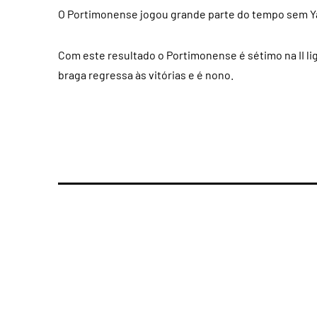
O Portimonense jogou grande parte do tempo sem Ya
Com este resultado o Portimonense é sétimo na II li
braga regressa às vitórias e é nono.