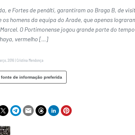
a, e Fortes de penálti, garantiram ao Braga B, de visi
re os homens da equipa do Arade, que apenas lograra
 Marcel. O Portimonense jogou grande parte do tempo
haya, vermelho […]
arço, 2016
|
Cristina Mendonça
 fonte de informação preferida