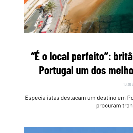
“É o local perfeito”: br
Portugal um dos melho
10:30 
Especialistas destacam um destino em Po
procuram tran