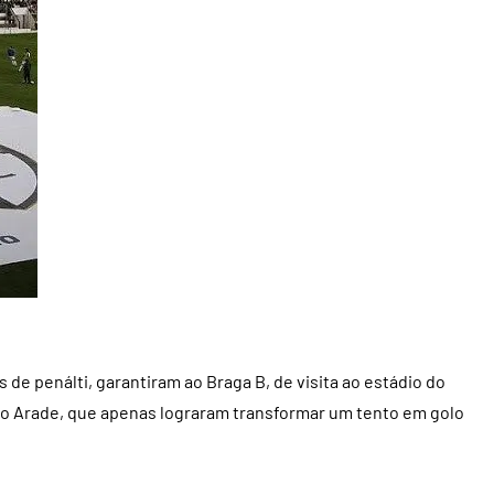
s de penálti, garantiram ao Braga B, de visita ao estádio do
do Arade, que apenas lograram transformar um tento em golo