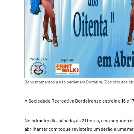
Bons momentos a não perder em Bordeira. ‘Dos oito aos oit
A Sociedade Recreativa Bordeirense estreia a 16 e 17 d
No primeiro dia, sábado, às 21 horas, e na segunda 
abrilhantar com toque revisteiro um serão e uma mat