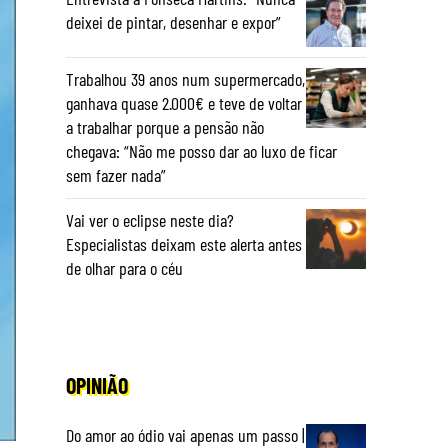
deixei de pintar, desenhar e expor”
Trabalhou 39 anos num supermercado,
ganhava quase 2.000€ e teve de voltar
a trabalhar porque a pensão não
chegava: “Não me posso dar ao luxo de ficar
sem fazer nada”
Vai ver o eclipse neste dia?
Especialistas deixam este alerta antes
de olhar para o céu
OPINIÃO
Do amor ao ódio vai apenas um passo |