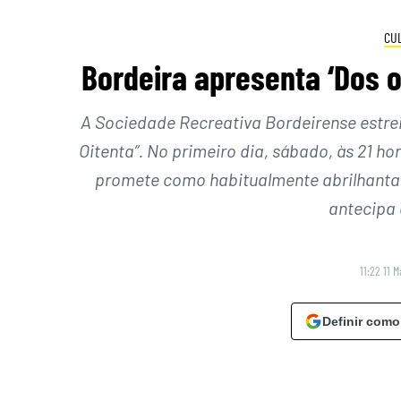
CU
Bordeira apresenta ‘Dos o
A Sociedade Recreativa Bordeirense estreia 
Oitenta”. No primeiro dia, sábado, às 21 ho
promete como habitualmente abrilhantar
antecipa 
11:22 11 
Definir como