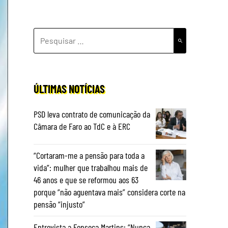
PESQUISAR
POR:
ÚLTIMAS NOTÍCIAS
PSD leva contrato de comunicação da
Câmara de Faro ao TdC e à ERC
“Cortaram-me a pensão para toda a
vida”: mulher que trabalhou mais de
46 anos e que se reformou aos 63
porque “não aguentava mais” considera corte na
pensão “injusto”
Entrevista a Fonseca Martins: “Nunca