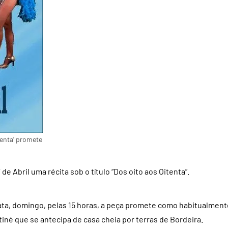
enta’ promete
e Abril uma récita sob o título “Dos oito aos Oitenta”.
data, domingo, pelas 15 horas, a peça promete como habitualment
iné que se antecipa de casa cheia por terras de Bordeira.