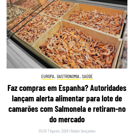
EUROPA
,
GASTRONOMIA
,
SAÚDE
Faz compras em Espanha? Autoridades
lançam alerta alimentar para lote de
camarões com Salmonela e retiram-no
do mercado
20:30 7 Agosto, 2026
|
Rubén Gonçalves