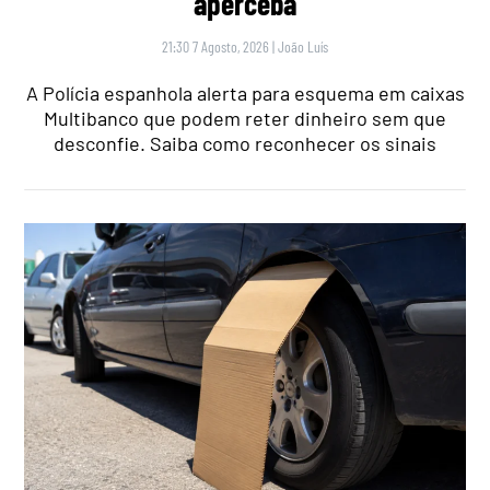
aperceba
21:30 7 Agosto, 2026
|
João Luís
A Polícia espanhola alerta para esquema em caixas
Multibanco que podem reter dinheiro sem que
desconfie. Saiba como reconhecer os sinais