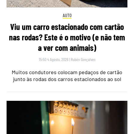
AUTO
Viu um carro estacionado com cartão
nas rodas? Este é o motivo (e não tem
a ver com animais)
15:50 4 Agosto, 2026
|
Rubén Gonçalves
Muitos condutores colocam pedaços de cartão
junto às rodas dos carros estacionados ao sol