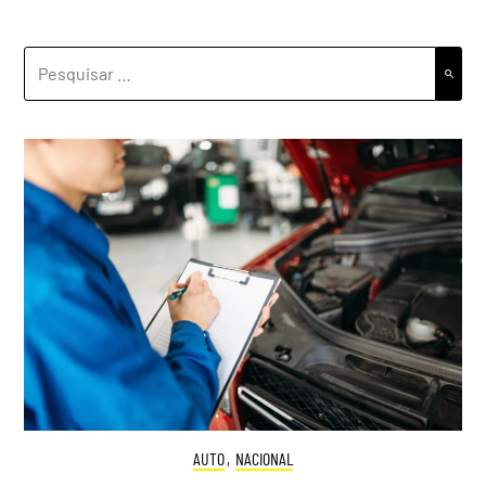
PESQUISAR
POR:
AUTO
,
NACIONAL