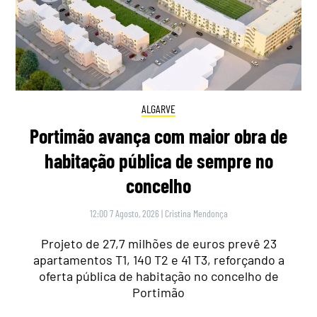
ALGARVE
Portimão avança com maior obra de
habitação pública de sempre no
concelho
12:00 7 Agosto, 2026
|
Cristina Mendonça
Projeto de 27,7 milhões de euros prevê 23
apartamentos T1, 140 T2 e 41 T3, reforçando a
oferta pública de habitação no concelho de
Portimão