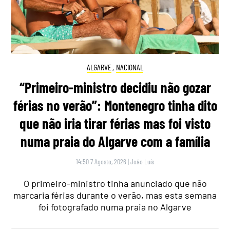
ALGARVE
,
NACIONAL
“Primeiro-ministro decidiu não gozar
férias no verão”: Montenegro tinha dito
que não iria tirar férias mas foi visto
numa praia do Algarve com a família
14:50 7 Agosto, 2026
|
João Luís
O primeiro-ministro tinha anunciado que não
marcaria férias durante o verão, mas esta semana
foi fotografado numa praia no Algarve