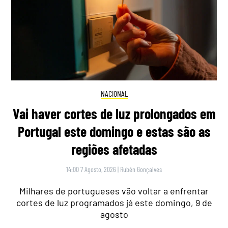
NACIONAL
Vai haver cortes de luz prolongados em
Portugal este domingo e estas são as
regiões afetadas
14:00 7 Agosto, 2026
|
Rubén Gonçalves
Milhares de portugueses vão voltar a enfrentar
cortes de luz programados já este domingo, 9 de
agosto