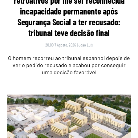
retroativos por lhe ser reconhecida
incapacidade permanente após
Segurança Social a ter recusado:
tribunal teve decisão final
20:00 7 Agosto, 2026
|
João Luís
O homem recorreu ao tribunal espanhol depois de
ver o pedido recusado e acabou por conseguir
uma decisão favorável