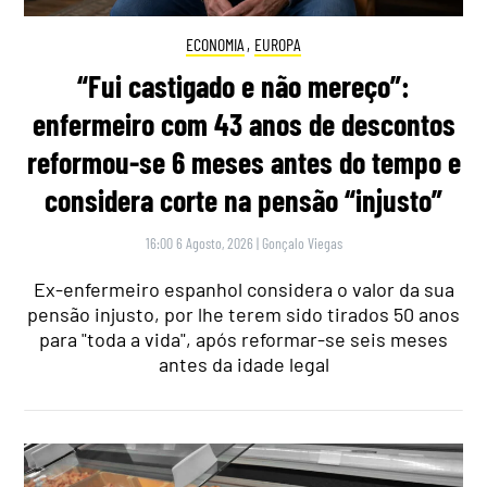
ECONOMIA
,
EUROPA
“Fui castigado e não mereço”:
enfermeiro com 43 anos de descontos
reformou-se 6 meses antes do tempo e
considera corte na pensão “injusto”
16:00 6 Agosto, 2026
|
Gonçalo Viegas
Ex-enfermeiro espanhol considera o valor da sua
pensão injusto, por lhe terem sido tirados 50 anos
para "toda a vida", após reformar-se seis meses
antes da idade legal