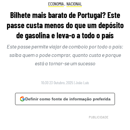
ECONOMIA
,
NACIONAL
Bilhete mais barato de Portugal? Este
passe custa menos do que um depósito
de gasolina e leva-o a todo o país
Este passe permite viajar de comboio por todo o país:
saiba quem o pode comprar, quanto custa e porque
está a tornar-se um sucesso
10:30 23 Outubro, 2025
|
João Luís
Definir como fonte de informação preferida