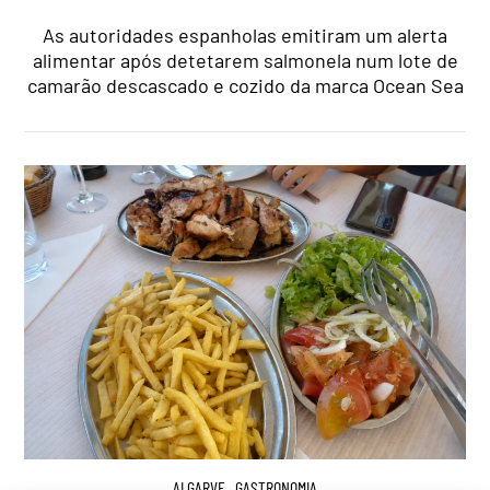
As autoridades espanholas emitiram um alerta
alimentar após detetarem salmonela num lote de
camarão descascado e cozido da marca Ocean Sea
ALGARVE
,
GASTRONOMIA