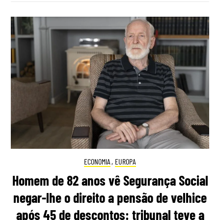
ECONOMIA
,
EUROPA
Homem de 82 anos vê Segurança Social
negar-lhe o direito a pensão de velhice
após 45 de descontos: tribunal teve a