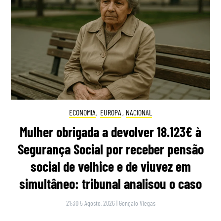
ECONOMIA
,
EUROPA
,
NACIONAL
Mulher obrigada a devolver 18.123€ à
Segurança Social por receber pensão
social de velhice e de viuvez em
simultâneo: tribunal analisou o caso
21:30 5 Agosto, 2026
|
Gonçalo Viegas