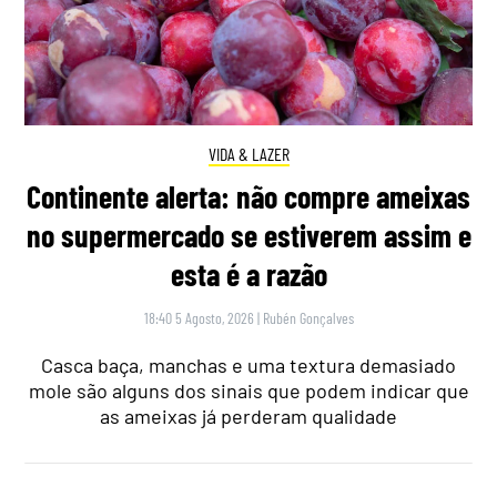
VIDA & LAZER
Continente alerta: não compre ameixas
no supermercado se estiverem assim e
esta é a razão
18:40 5 Agosto, 2026
|
Rubén Gonçalves
Casca baça, manchas e uma textura demasiado
mole são alguns dos sinais que podem indicar que
as ameixas já perderam qualidade