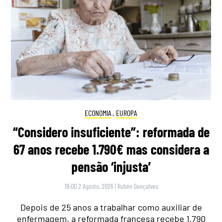
ECONOMIA
,
EUROPA
“Considero insuficiente”: reformada de
67 anos recebe 1.790€ mas considera a
pensão ‘injusta’
18:00 2 Agosto, 2026
|
Rubén Gonçalves
Depois de 25 anos a trabalhar como auxiliar de
enfermagem, a reformada francesa recebe 1.790