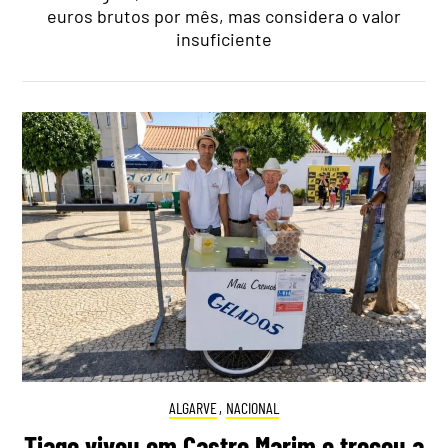
euros brutos por mês, mas considera o valor
insuficiente
ALGARVE
,
NACIONAL
Tiago viveu em Castro Marim e trocou a