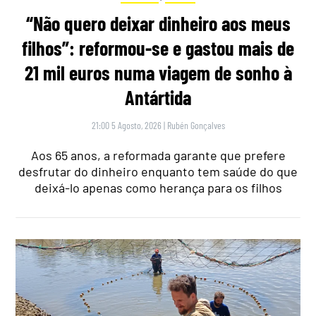
“Não quero deixar dinheiro aos meus
filhos”: reformou-se e gastou mais de
21 mil euros numa viagem de sonho à
Antártida
21:00 5 Agosto, 2026
|
Rubén Gonçalves
Aos 65 anos, a reformada garante que prefere
desfrutar do dinheiro enquanto tem saúde do que
deixá-lo apenas como herança para os filhos