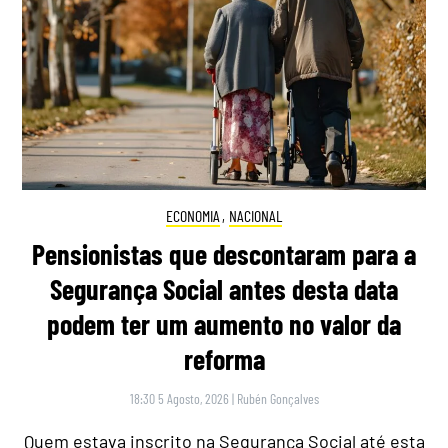
ECONOMIA
,
NACIONAL
Pensionistas que descontaram para a
Segurança Social antes desta data
podem ter um aumento no valor da
reforma
18:30 5 Agosto, 2026
|
Rubén Gonçalves
Quem estava inscrito na Segurança Social até esta