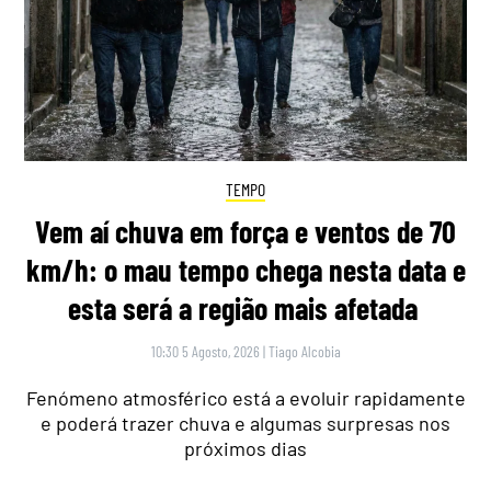
TEMPO
Vem aí chuva em força e ventos de 70
km/h: o mau tempo chega nesta data e
esta será a região mais afetada
10:30 5 Agosto, 2026
|
Tiago Alcobia
Fenómeno atmosférico está a evoluir rapidamente
e poderá trazer chuva e algumas surpresas nos
próximos dias