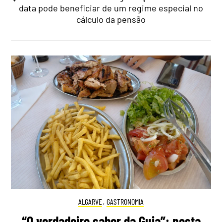
data pode beneficiar de um regime especial no
cálculo da pensão
ALGARVE
,
GASTRONOMIA
“O verdadeiro sabor da Guia”: nesta