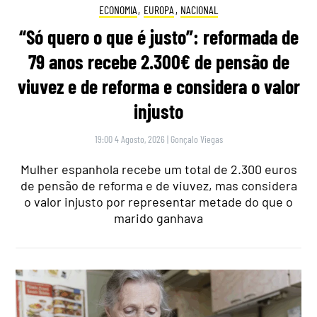
ECONOMIA
,
EUROPA
,
NACIONAL
“Só quero o que é justo”: reformada de
79 anos recebe 2.300€ de pensão de
viuvez e de reforma e considera o valor
injusto
19:00 4 Agosto, 2026
|
Gonçalo Viegas
Mulher espanhola recebe um total de 2.300 euros
de pensão de reforma e de viuvez, mas considera
o valor injusto por representar metade do que o
marido ganhava