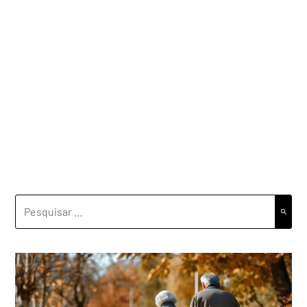
PESQUISAR
POR: