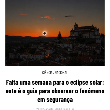
CIÊNCIA
,
NACIONAL
Falta uma semana para o eclipse solar:
este é o guia para observar o fenómeno
em segurança
21:00 5 Agosto, 2026
|
João Luís