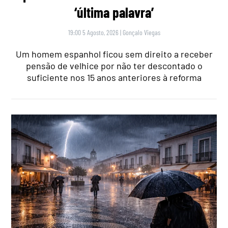
‘última palavra’
19:00 5 Agosto, 2026
|
Gonçalo Viegas
Um homem espanhol ficou sem direito a receber
pensão de velhice por não ter descontado o
suficiente nos 15 anos anteriores à reforma