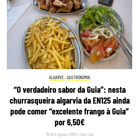
ALGARVE
,
GASTRONOMIA
“O verdadeiro sabor da Guia”: nesta
churrasqueira algarvia da EN125 ainda
pode comer “excelente frango à Guia”
por 6,50€
16:40 5 Agosto, 2026
|
João Luís