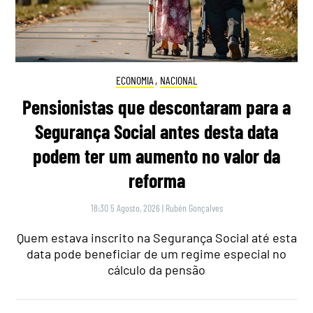
ECONOMIA
,
NACIONAL
Pensionistas que descontaram para a
Segurança Social antes desta data
podem ter um aumento no valor da
reforma
18:30 5 Agosto, 2026
|
Rubén Gonçalves
Quem estava inscrito na Segurança Social até esta
data pode beneficiar de um regime especial no
cálculo da pensão