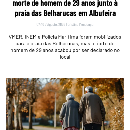
morte de homem de 29 anos junto à
praia das Belharucas em Albufeira
07:40 7 Agosto, 2026
|
Cristina Mendonça
VMER, INEM e Polícia Marítima foram mobilizados
para a praia das Belharucas, mas o óbito do
homem de 29 anos acabou por ser declarado no
local