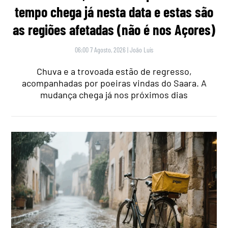
tempo chega já nesta data e estas são
as regiões afetadas (não é nos Açores)
06:00 7 Agosto, 2026
|
João Luís
Chuva e a trovoada estão de regresso,
acompanhadas por poeiras vindas do Saara. A
mudança chega já nos próximos dias