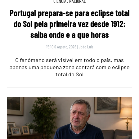
CIÊNCIA
,
NACIONAL
Portugal prepara-se para eclipse total
do Sol pela primeira vez desde 1912:
saiba onde e a que horas
15:10 6 Agosto, 2026
|
João Luís
O fenómeno será visível em todo o país, mas
apenas uma pequena zona contará com o eclipse
total do Sol