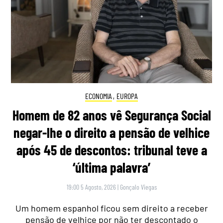
ECONOMIA
,
EUROPA
Homem de 82 anos vê Segurança Social
negar-lhe o direito a pensão de velhice
após 45 de descontos: tribunal teve a
‘última palavra’
19:00 5 Agosto, 2026
|
Gonçalo Viegas
Um homem espanhol ficou sem direito a receber
pensão de velhice por não ter descontado o