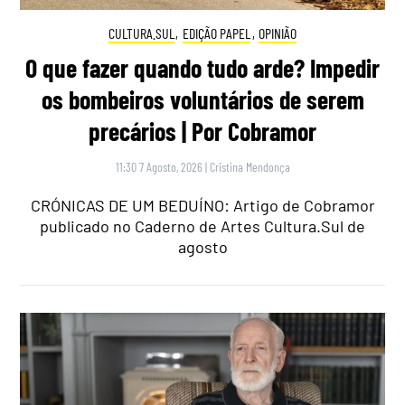
CULTURA.SUL
,
EDIÇÃO PAPEL
,
OPINIÃO
O que fazer quando tudo arde? Impedir
os bombeiros voluntários de serem
precários | Por Cobramor
11:30 7 Agosto, 2026
|
Cristina Mendonça
CRÓNICAS DE UM BEDUÍNO: Artigo de Cobramor
publicado no Caderno de Artes Cultura.Sul de
agosto