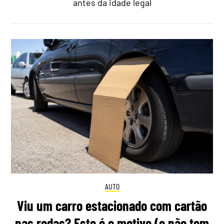
antes da idade legal
AUTO
Viu um carro estacionado com cartão
nas rodas? Este é o motivo (e não tem