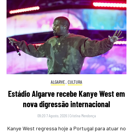
ALGARVE
,
CULTURA
Estádio Algarve recebe Kanye West em
nova digressão internacional
09:20 7 Agosto, 2026
|
Cristina Mendonça
Kanye West regressa hoje a Portugal para atuar no