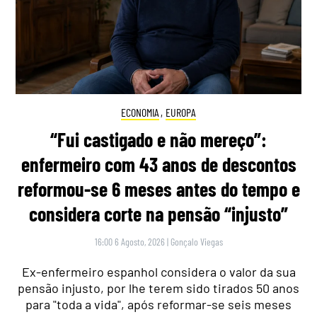
ECONOMIA
,
EUROPA
“Fui castigado e não mereço”:
enfermeiro com 43 anos de descontos
reformou-se 6 meses antes do tempo e
considera corte na pensão “injusto”
16:00 6 Agosto, 2026
|
Gonçalo Viegas
Ex-enfermeiro espanhol considera o valor da sua
pensão injusto, por lhe terem sido tirados 50 anos
para "toda a vida", após reformar-se seis meses