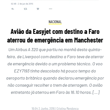
NACIONAL
Avião da Easyjet com destino a Faro
aterrou de emergência em Manchester
Um Airbus A 320 que partiu na manhã desta quinta-
feira, de Liverpool com destino a Faro teve de aterrar
de emergência devido a um problema técnico. O voo
EZY7193 tinha descolado há pouco tempo do
aeroporto britânico quando declarou emergência por
não conseguir recolher o trem de aterragem. O avião
entretanto já aterrou em Faro às 16.10 horas. […]
16:54 2 Junho, 2016
|
Cristina Mendonça