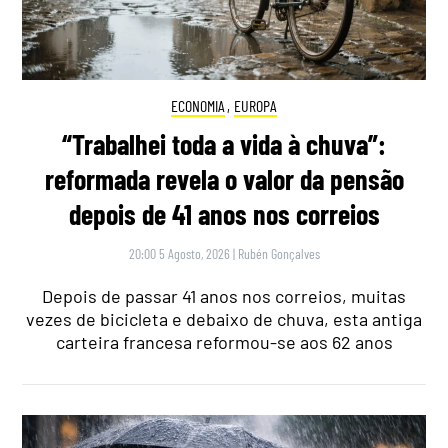
ECONOMIA
,
EUROPA
“Trabalhei toda a vida à chuva”:
reformada revela o valor da pensão
depois de 41 anos nos correios
20:00 5 Agosto, 2026
|
Rubén Gonçalves
Depois de passar 41 anos nos correios, muitas
vezes de bicicleta e debaixo de chuva, esta antiga
carteira francesa reformou-se aos 62 anos