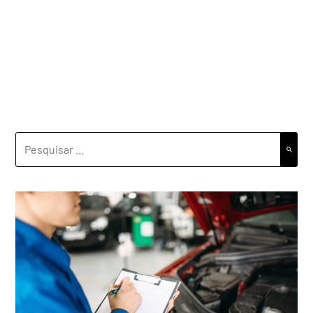
PESQUISAR
POR: