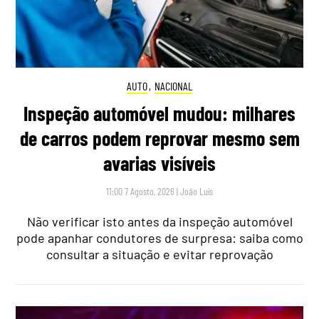
AUTO
,
NACIONAL
Inspeção automóvel mudou: milhares
de carros podem reprovar mesmo sem
avarias visíveis
11:00 7 Agosto, 2026
|
João Luís
Não verificar isto antes da inspeção automóvel
pode apanhar condutores de surpresa: saiba como
consultar a situação e evitar reprovação