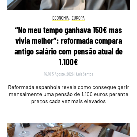
ECONOMIA
,
EUROPA
“No meu tempo ganhava 150€ mas
vivia melhor”: reformada compara
antigo salário com pensão atual de
1.100€
16:10 5 Agosto, 2026
|
Luís Santos
Reformada espanhola revela como consegue gerir
mensalmente uma pensão de 1.100 euros perante
preços cada vez mais elevados