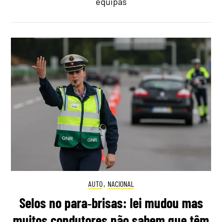
equipas
AUTO
,
NACIONAL
Selos no para‑brisas: lei mudou mas
muitos condutores não sabem que têm