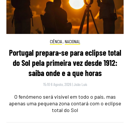
CIÊNCIA
,
NACIONAL
Portugal prepara-se para eclipse total
do Sol pela primeira vez desde 1912:
saiba onde e a que horas
15:10 6 Agosto, 2026
|
João Luís
O fenómeno será visível em todo o país, mas
apenas uma pequena zona contará com o eclipse
total do Sol