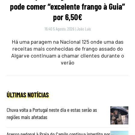
pode comer “excelente frango à Guia”
por 6,50€
16:40 5 Agosto, 2026
|
João Luís
Há uma paragem na Nacional 125 onde uma das
receitas mais conhecidas de frango assado do
Algarve continuam a chamar clientes durante o
verão
ÚLTIMAS NOTÍCIAS
Chuva volta a Portugal neste dia e estas serão as
regiões mais afetadas
Acesso pedonal à Praia do Camilo continua interdito por