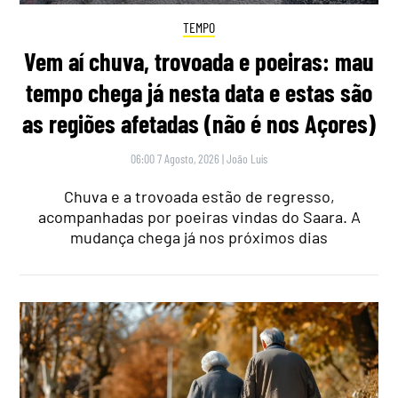
TEMPO
Vem aí chuva, trovoada e poeiras: mau
tempo chega já nesta data e estas são
as regiões afetadas (não é nos Açores)
06:00 7 Agosto, 2026
|
João Luís
Chuva e a trovoada estão de regresso,
acompanhadas por poeiras vindas do Saara. A
mudança chega já nos próximos dias