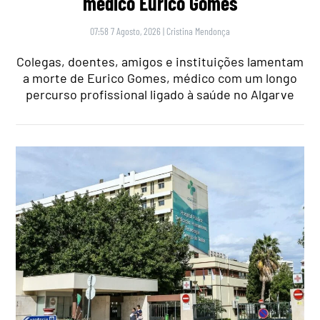
médico Eurico Gomes
07:58 7 Agosto, 2026
|
Cristina Mendonça
Colegas, doentes, amigos e instituições lamentam
a morte de Eurico Gomes, médico com um longo
percurso profissional ligado à saúde no Algarve