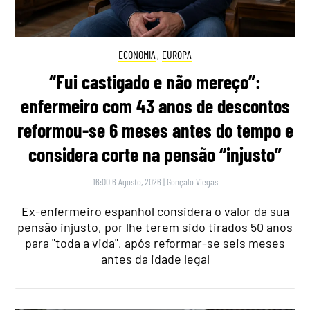
ECONOMIA
,
EUROPA
“Fui castigado e não mereço”:
enfermeiro com 43 anos de descontos
reformou-se 6 meses antes do tempo e
considera corte na pensão “injusto”
16:00 6 Agosto, 2026
|
Gonçalo Viegas
Ex-enfermeiro espanhol considera o valor da sua
pensão injusto, por lhe terem sido tirados 50 anos
para "toda a vida", após reformar-se seis meses
antes da idade legal