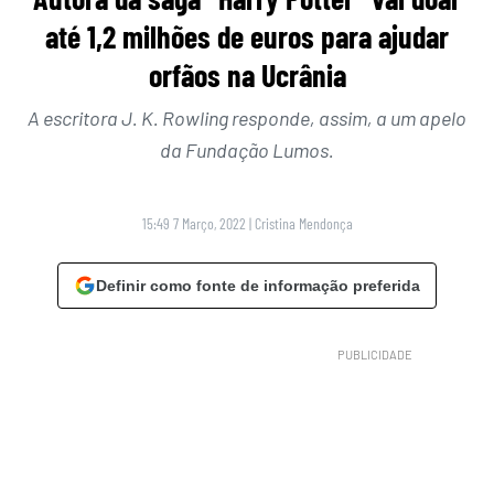
até 1,2 milhões de euros para ajudar
orfãos na Ucrânia
A escritora J. K. Rowling responde, assim, a um apelo
da Fundação Lumos.
15:49 7 Março, 2022
|
Cristina Mendonça
Definir como fonte de informação preferida