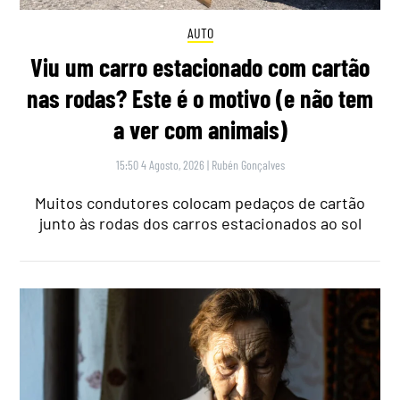
AUTO
Viu um carro estacionado com cartão
nas rodas? Este é o motivo (e não tem
a ver com animais)
15:50 4 Agosto, 2026
|
Rubén Gonçalves
Muitos condutores colocam pedaços de cartão
junto às rodas dos carros estacionados ao sol