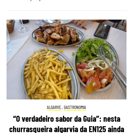
ALGARVE
,
GASTRONOMIA
“O verdadeiro sabor da Guia”: nesta
churrasqueira algarvia da EN125 ainda