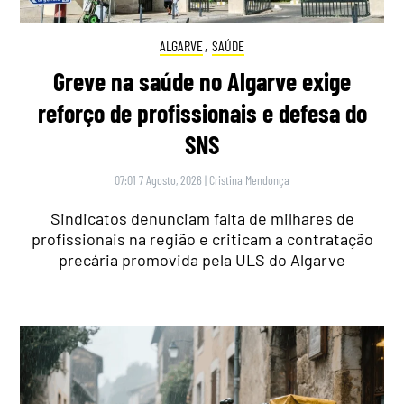
ALGARVE
,
SAÚDE
Greve na saúde no Algarve exige
reforço de profissionais e defesa do
SNS
07:01 7 Agosto, 2026
|
Cristina Mendonça
Sindicatos denunciam falta de milhares de
profissionais na região e criticam a contratação
precária promovida pela ULS do Algarve