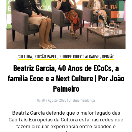
CULTURA
,
EDIÇÃO PAPEL
,
EUROPE DIRECT ALGARVE
,
OPINIÃO
Beatriz Garcia, 40 Anos de ECoCs, a
família Ecoc e a Next Culture | Por João
Palmeiro
07:30 7 Agosto, 2026
|
Cristina Mendonça
Beatriz Garcia defende que o maior legado das
Capitais Europeias da Cultura está nas redes que
fazem circular experiência entre cidades e