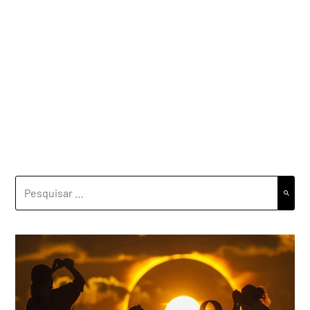
PESQUISAR
POR: