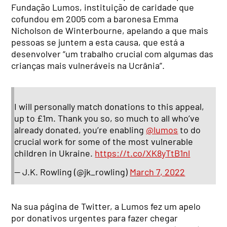
Fundação Lumos, instituição de caridade que
cofundou em 2005 com a baronesa Emma
Nicholson de Winterbourne, apelando a que mais
pessoas se juntem a esta causa, que está a
desenvolver “um trabalho crucial com algumas das
crianças mais vulneráveis na Ucrânia”.
I will personally match donations to this appeal,
up to £1m. Thank you so, so much to all who’ve
already donated, you’re enabling
@lumos
to do
crucial work for some of the most vulnerable
children in Ukraine.
https://t.co/XK8yTtB1nl
— J.K. Rowling (@jk_rowling)
March 7, 2022
Na sua página de Twitter, a Lumos fez um apelo
por donativos urgentes para fazer chegar