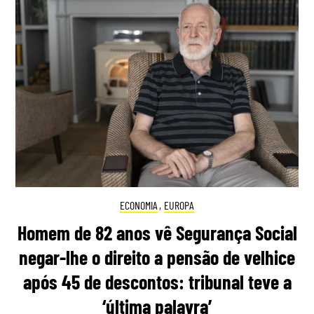
ECONOMIA
,
EUROPA
Homem de 82 anos vê Segurança Social
negar-lhe o direito a pensão de velhice
após 45 de descontos: tribunal teve a
‘última palavra’