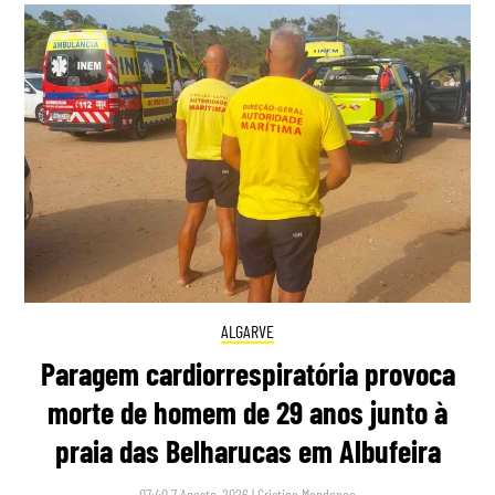
ALGARVE
Paragem cardiorrespiratória provoca
morte de homem de 29 anos junto à
praia das Belharucas em Albufeira
07:40 7 Agosto, 2026
|
Cristina Mendonça