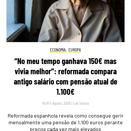
ECONOMIA
,
EUROPA
“No meu tempo ganhava 150€ mas
vivia melhor”: reformada compara
antigo salário com pensão atual de
1.100€
16:10 5 Agosto, 2026
|
Luís Santos
Reformada espanhola revela como consegue gerir
mensalmente uma pensão de 1.100 euros perante
preços cada vez mais elevados