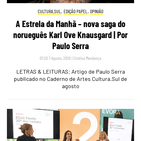
CULTURA.SUL
,
EDIÇÃO PAPEL
,
OPINIÃO
A Estrela da Manhã – nova saga do
norueguês Karl Ove Knausgard | Por
Paulo Serra
07:20 7 Agosto, 2026
|
Cristina Mendonça
LETRAS & LEITURAS: Artigo de Paulo Serra
publicado no Caderno de Artes Cultura.Sul de
agosto