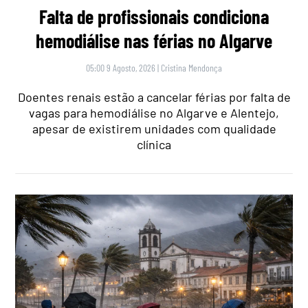
Falta de profissionais condiciona
hemodiálise nas férias no Algarve
05:00 9 Agosto, 2026
|
Cristina Mendonça
Doentes renais estão a cancelar férias por falta de
vagas para hemodiálise no Algarve e Alentejo,
apesar de existirem unidades com qualidade
clínica