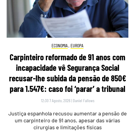
ECONOMIA
,
EUROPA
Carpinteiro reformado de 91 anos com
incapacidade vê Segurança Social
recusar-lhe subida da pensão de 850€
para 1.547€: caso foi ‘parar’ a tribunal
12:30 7 Agosto, 2026
|
Daniel Fallows
Justiça espanhola recusou aumentar a pensão de
um carpinteiro de 91 anos, apesar das várias
cirurgias e limitações físicas