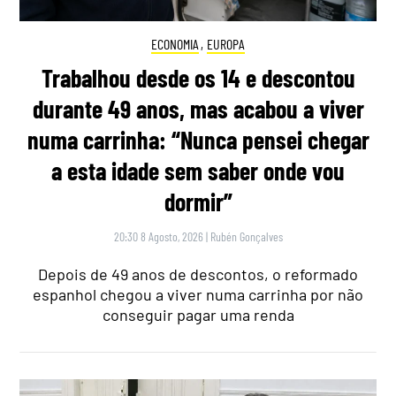
ECONOMIA
,
EUROPA
Trabalhou desde os 14 e descontou
durante 49 anos, mas acabou a viver
numa carrinha: “Nunca pensei chegar
a esta idade sem saber onde vou
dormir”
20:30 8 Agosto, 2026
|
Rubén Gonçalves
Depois de 49 anos de descontos, o reformado
espanhol chegou a viver numa carrinha por não
conseguir pagar uma renda