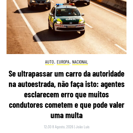
AUTO
,
EUROPA
,
NACIONAL
Se ultrapassar um carro da autoridade
na autoestrada, não faça isto: agentes
esclarecem erro que muitos
condutores cometem e que pode valer
uma multa
12:30 8 Agosto, 2026
|
João Luís