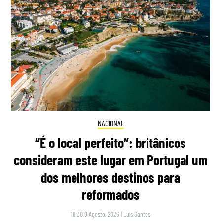
NACIONAL
“É o local perfeito”: britânicos
consideram este lugar em Portugal um
dos melhores destinos para
reformados
10:30 8 Agosto, 2026
|
Luís Santos