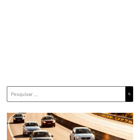
PESQUISAR
POR: