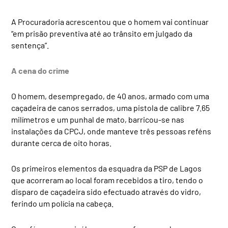
A Procuradoria acrescentou que o homem vai continuar
“em prisão preventiva até ao trânsito em julgado da
sentença”.
A cena do crime
O homem, desempregado, de 40 anos, armado com uma
caçadeira de canos serrados, uma pistola de calibre 7.65
milímetros e um punhal de mato, barricou-se nas
instalações da CPCJ, onde manteve três pessoas reféns
durante cerca de oito horas.
Os primeiros elementos da esquadra da PSP de Lagos
que acorreram ao local foram recebidos a tiro, tendo o
disparo de caçadeira sido efectuado através do vidro,
ferindo um polícia na cabeça.