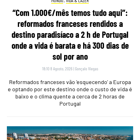
MUNDO
,
VIDA & LAZER
“Com 1.000€/mês temos tudo aqui”:
reformados franceses rendidos a
destino paradisíaco a 2 h de Portugal
onde a vida é barata e há 300 dias de
sol por ano
18:10 8 Agosto, 2026
|
Gonçalo Viegas
Reformados franceses vão 'esquecendo' a Europa
e optando por este destino onde o custo de vida é
baixo e o clima quente a cerca de 2 horas de
Portugal