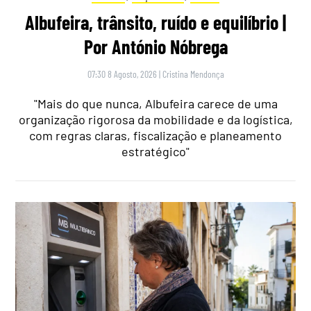
Albufeira, trânsito, ruído e equilíbrio |
Por António Nóbrega
07:30 8 Agosto, 2026
|
Cristina Mendonça
"Mais do que nunca, Albufeira carece de uma
organização rigorosa da mobilidade e da logística,
com regras claras, fiscalização e planeamento
estratégico"