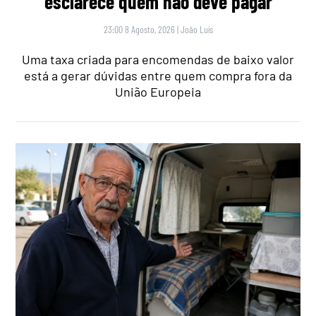
esclarece quem não deve pagar
23:00 8 Agosto, 2026
|
João Luís
Uma taxa criada para encomendas de baixo valor
está a gerar dúvidas entre quem compra fora da
União Europeia