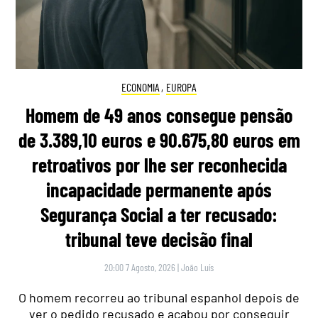
ECONOMIA
,
EUROPA
Homem de 49 anos consegue pensão
de 3.389,10 euros e 90.675,80 euros em
retroativos por lhe ser reconhecida
incapacidade permanente após
Segurança Social a ter recusado:
tribunal teve decisão final
20:00 7 Agosto, 2026
|
João Luís
O homem recorreu ao tribunal espanhol depois de
ver o pedido recusado e acabou por conseguir