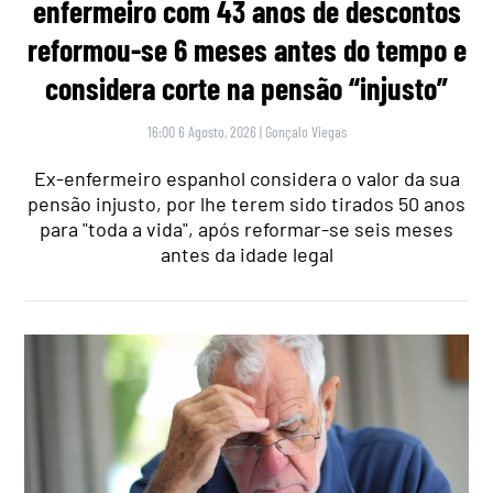
enfermeiro com 43 anos de descontos
reformou-se 6 meses antes do tempo e
considera corte na pensão “injusto”
16:00 6 Agosto, 2026
|
Gonçalo Viegas
Ex-enfermeiro espanhol considera o valor da sua
pensão injusto, por lhe terem sido tirados 50 anos
para "toda a vida", após reformar-se seis meses
antes da idade legal