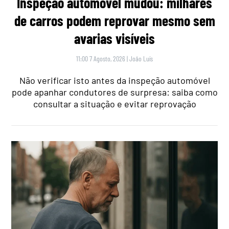
Inspeção automóvel mudou: milhares
de carros podem reprovar mesmo sem
avarias visíveis
11:00 7 Agosto, 2026
|
João Luís
Não verificar isto antes da inspeção automóvel
pode apanhar condutores de surpresa: saiba como
consultar a situação e evitar reprovação