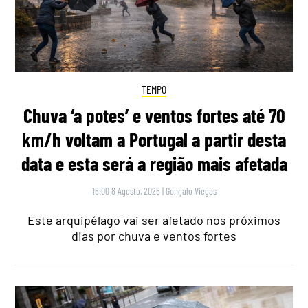
TEMPO
Chuva ‘a potes’ e ventos fortes até 70
km/h voltam a Portugal a partir desta
data e esta será a região mais afetada
16:00 8 Agosto, 2026
|
Gonçalo Viegas
Este arquipélago vai ser afetado nos próximos
dias por chuva e ventos fortes