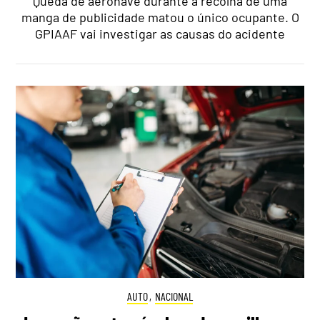
Queda de aeronave durante a recolha de uma
manga de publicidade matou o único ocupante. O
GPIAAF vai investigar as causas do acidente
AUTO
,
NACIONAL