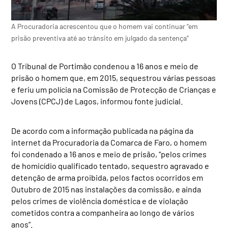
A Procuradoria acrescentou que o homem vai continuar “em
prisão preventiva até ao trânsito em julgado da sentença”
O Tribunal de Portimão condenou a 16 anos e meio de
prisão o homem que, em 2015, sequestrou várias pessoas
e feriu um polícia na Comissão de Protecção de Crianças e
Jovens (CPCJ) de Lagos, informou fonte judicial.
De acordo com a informação publicada na página da
internet da Procuradoria da Comarca de Faro, o homem
foi condenado a 16 anos e meio de prisão, “pelos crimes
de homicídio qualificado tentado, sequestro agravado e
detenção de arma proibida, pelos factos ocorridos em
Outubro de 2015 nas instalações da comissão, e ainda
pelos crimes de violência doméstica e de violação
cometidos contra a companheira ao longo de vários
anos”.