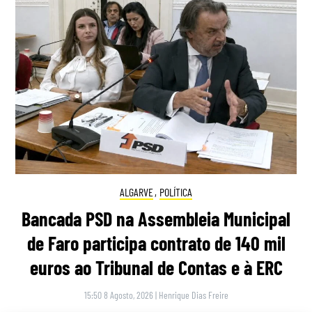
ALGARVE
,
POLÍTICA
Bancada PSD na Assembleia Municipal
de Faro participa contrato de 140 mil
euros ao Tribunal de Contas e à ERC
15:50 8 Agosto, 2026
|
Henrique Dias Freire