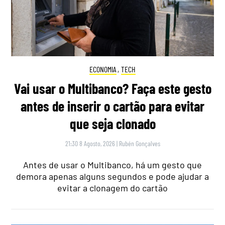
ECONOMIA
,
TECH
Vai usar o Multibanco? Faça este gesto
antes de inserir o cartão para evitar
que seja clonado
21:30 8 Agosto, 2026
|
Rubén Gonçalves
Antes de usar o Multibanco, há um gesto que
demora apenas alguns segundos e pode ajudar a
evitar a clonagem do cartão