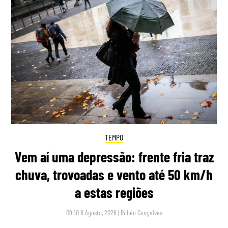
TEMPO
Vem aí uma depressão: frente fria traz
chuva, trovoadas e vento até 50 km/h
a estas regiões
09:10 8 Agosto, 2026
|
Rubén Gonçalves