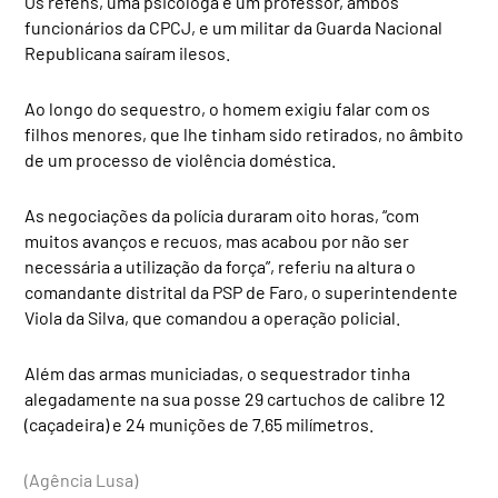
Os reféns, uma psicóloga e um professor, ambos
funcionários da CPCJ, e um militar da Guarda Nacional
Republicana saíram ilesos.
Ao longo do sequestro, o homem exigiu falar com os
filhos menores, que lhe tinham sido retirados, no âmbito
de um processo de violência doméstica.
As negociações da polícia duraram oito horas, “com
muitos avanços e recuos, mas acabou por não ser
necessária a utilização da força”, referiu na altura o
comandante distrital da PSP de Faro, o superintendente
Viola da Silva, que comandou a operação policial.
Além das armas municiadas, o sequestrador tinha
alegadamente na sua posse 29 cartuchos de calibre 12
(caçadeira) e 24 munições de 7.65 milímetros.
(Agência Lusa)