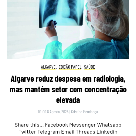
ALGARVE
,
EDIÇÃO PAPEL
,
SAÚDE
Algarve reduz despesa em radiologia,
mas mantém setor com concentração
elevada
09:00 8 Agosto, 2026
|
Cristina Mendonça
Share this… Facebook Messenger Whatsapp
Twitter Telegram Email Threads Linkedin