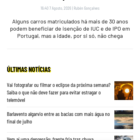
16:40 7 Agosto, 2026
|
Rubén Gonçalves
Alguns carros matriculados há mais de 30 anos
podem beneficiar de isenção de IUC e de IPO em
Portugal, mas a idade, por si só, não chega
ÚLTIMAS NOTÍCIAS
Vai fotografar ou filmar o eclipse da próxima semana?
Saiba o que não deve fazer para evitar estragar o
telemóvel
Barlavento algarvio entre as bacias com mais água no
final de julho
Vem aí uma depressão: frente fria traz chuva,