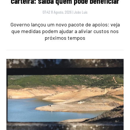
carteira: saiba quem pode beneficiar
07:42 8 Agosto, 2026
|
João Luís
Governo lançou um novo pacote de apoios: veja
que medidas podem ajudar a aliviar custos nos
próximos tempos