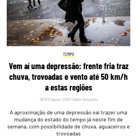
TEMPO
Vem aí uma depressão: frente fria traz
chuva, trovoadas e vento até 50 km/h
a estas regiões
09:10 8 Agosto, 2026
|
Rubén Gonçalves
A aproximação de uma depressão vai trazer uma
mudança do estado do tempo já neste fim de
semana, com possibilidade de chuva, aguaceiros e
trovoadas