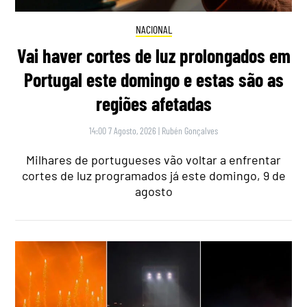
NACIONAL
Vai haver cortes de luz prolongados em
Portugal este domingo e estas são as
regiões afetadas
14:00 7 Agosto, 2026
|
Rubén Gonçalves
Milhares de portugueses vão voltar a enfrentar
cortes de luz programados já este domingo, 9 de
agosto