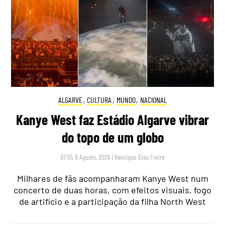
ALGARVE
,
CULTURA
,
MUNDO
,
NACIONAL
Kanye West faz Estádio Algarve vibrar
do topo de um globo
07:55 8 Agosto, 2026
|
Henrique Dias Freire
Milhares de fãs acompanharam Kanye West num
concerto de duas horas, com efeitos visuais, fogo
de artifício e a participação da filha North West