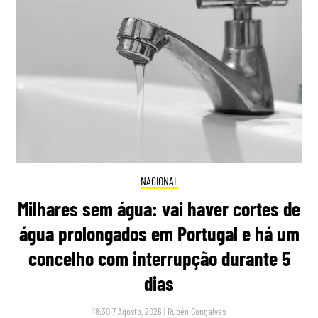
NACIONAL
Milhares sem água: vai haver cortes de
água prolongados em Portugal e há um
concelho com interrupção durante 5
dias
18:30 7 Agosto, 2026
|
Rubén Gonçalves