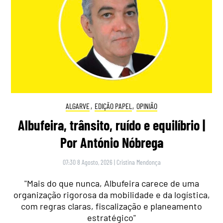
ALGARVE
,
EDIÇÃO PAPEL
,
OPINIÃO
Albufeira, trânsito, ruído e equilíbrio |
Por António Nóbrega
07:30 8 Agosto, 2026
|
Cristina Mendonça
"Mais do que nunca, Albufeira carece de uma
organização rigorosa da mobilidade e da logística,
com regras claras, fiscalização e planeamento
estratégico"