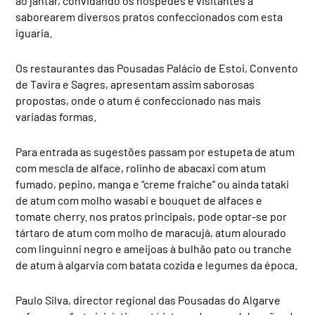
ao jantar, convidando os hóspedes e visitantes a
saborearem diversos pratos confeccionados com esta
iguaria.
Os restaurantes das Pousadas Palácio de Estoi, Convento
de Tavira e Sagres, apresentam assim saborosas
propostas, onde o atum é confeccionado nas mais
variadas formas.
Para entrada as sugestões passam por estupeta de atum
com mescla de alface, rolinho de abacaxi com atum
fumado, pepino, manga e “creme fraiche” ou ainda tataki
de atum com molho wasabi e bouquet de alfaces e
tomate cherry. nos pratos principais, pode optar-se por
tártaro de atum com molho de maracujá, atum alourado
com linguinni negro e ameijoas à bulhão pato ou tranche
de atum à algarvia com batata cozida e legumes da época.
Paulo Silva, director regional das Pousadas do Algarve