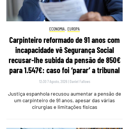
ECONOMIA
,
EUROPA
Carpinteiro reformado de 91 anos com
incapacidade vê Segurança Social
recusar-lhe subida da pensão de 850€
para 1.547€: caso foi ‘parar’ a tribunal
12:30 7 Agosto, 2026
|
Daniel Fallows
Justiça espanhola recusou aumentar a pensão de
um carpinteiro de 91 anos, apesar das várias
cirurgias e limitações físicas