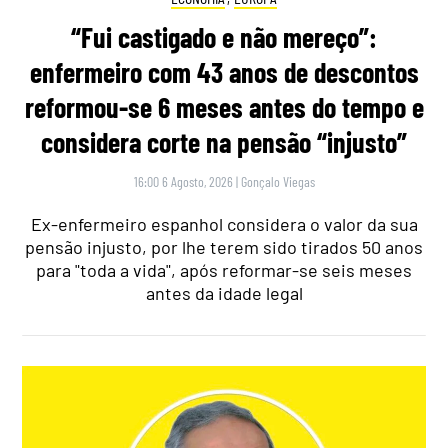
“Fui castigado e não mereço”:
enfermeiro com 43 anos de descontos
reformou-se 6 meses antes do tempo e
considera corte na pensão “injusto”
16:00 6 Agosto, 2026
|
Gonçalo Viegas
Ex-enfermeiro espanhol considera o valor da sua
pensão injusto, por lhe terem sido tirados 50 anos
para "toda a vida", após reformar-se seis meses
antes da idade legal