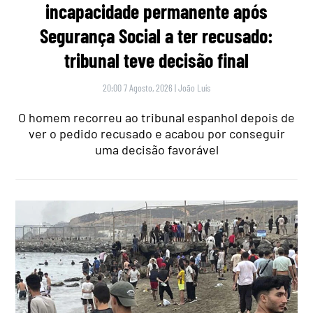
incapacidade permanente após
Segurança Social a ter recusado:
tribunal teve decisão final
20:00 7 Agosto, 2026
|
João Luís
O homem recorreu ao tribunal espanhol depois de
ver o pedido recusado e acabou por conseguir
uma decisão favorável