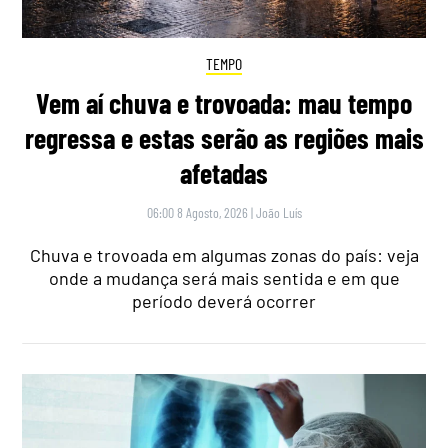
TEMPO
Vem aí chuva e trovoada: mau tempo
regressa e estas serão as regiões mais
afetadas
06:00 8 Agosto, 2026
|
João Luís
Chuva e trovoada em algumas zonas do país: veja
onde a mudança será mais sentida e em que
período deverá ocorrer