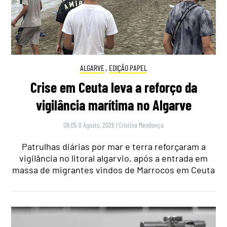
ALGARVE
,
EDIÇÃO PAPEL
Crise em Ceuta leva a reforço da
vigilância marítima no Algarve
08:05 8 Agosto, 2026
|
Cristina Mendonça
Patrulhas diárias por mar e terra reforçaram a
vigilância no litoral algarvio, após a entrada em
massa de migrantes vindos de Marrocos em Ceuta