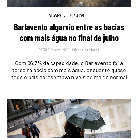
ALGARVE
,
EDIÇÃO PAPEL
Barlavento algarvio entre as bacias
com mais água no final de julho
09:30 8 Agosto, 2026
|
Cristina Mendonça
Com 86,7% da capacidade, o Barlavento foi a
terceira bacia com mais água, enquanto quase
todo o país apresentava níveis acima do normal