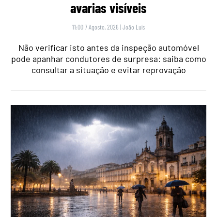
avarias visíveis
11:00 7 Agosto, 2026
|
João Luís
Não verificar isto antes da inspeção automóvel
pode apanhar condutores de surpresa: saiba como
consultar a situação e evitar reprovação