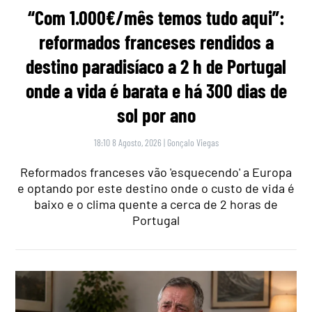
“Com 1.000€/mês temos tudo aqui”:
reformados franceses rendidos a
destino paradisíaco a 2 h de Portugal
onde a vida é barata e há 300 dias de
sol por ano
18:10 8 Agosto, 2026
|
Gonçalo Viegas
Reformados franceses vão 'esquecendo' a Europa
e optando por este destino onde o custo de vida é
baixo e o clima quente a cerca de 2 horas de
Portugal