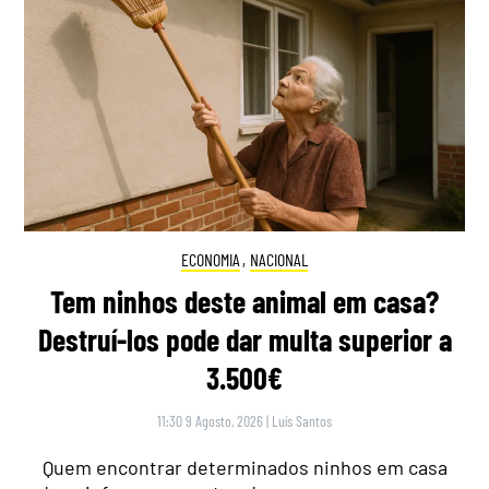
ECONOMIA
,
NACIONAL
Tem ninhos deste animal em casa?
Destruí-los pode dar multa superior a
3.500€
11:30 9 Agosto, 2026
|
Luís Santos
Quem encontrar determinados ninhos em casa