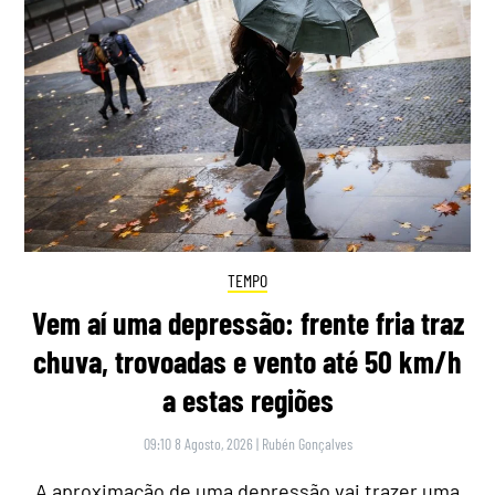
TEMPO
Vem aí uma depressão: frente fria traz
chuva, trovoadas e vento até 50 km/h
a estas regiões
09:10 8 Agosto, 2026
|
Rubén Gonçalves
A aproximação de uma depressão vai trazer uma