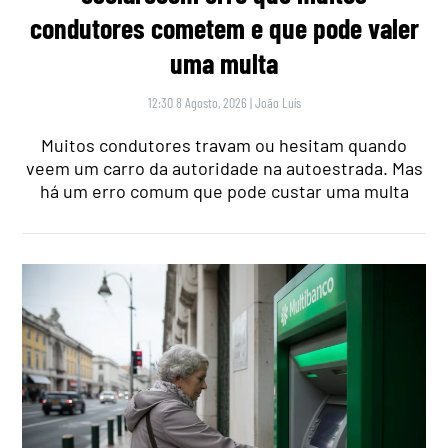
condutores cometem e que pode valer
uma multa
12:30 8 Agosto, 2026
|
João Luís
Muitos condutores travam ou hesitam quando
veem um carro da autoridade na autoestrada. Mas
há um erro comum que pode custar uma multa