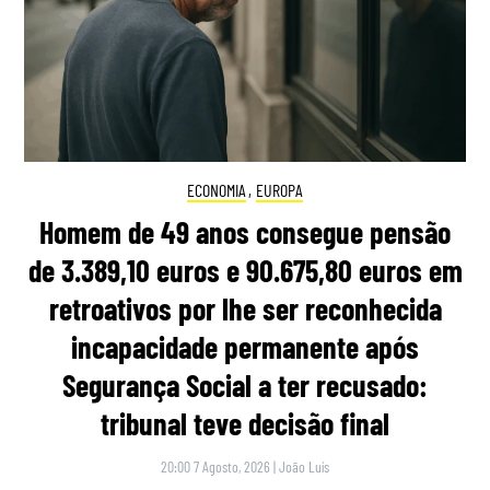
ECONOMIA
,
EUROPA
Homem de 49 anos consegue pensão
de 3.389,10 euros e 90.675,80 euros em
retroativos por lhe ser reconhecida
incapacidade permanente após
Segurança Social a ter recusado:
tribunal teve decisão final
20:00 7 Agosto, 2026
|
João Luís