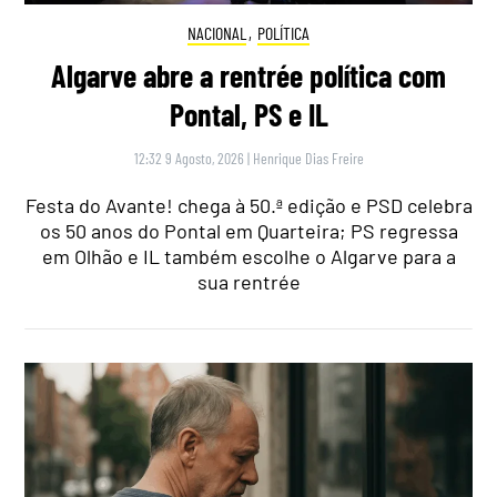
NACIONAL
,
POLÍTICA
Algarve abre a rentrée política com
Pontal, PS e IL
12:32 9 Agosto, 2026
|
Henrique Dias Freire
Festa do Avante! chega à 50.ª edição e PSD celebra
os 50 anos do Pontal em Quarteira; PS regressa
em Olhão e IL também escolhe o Algarve para a
sua rentrée