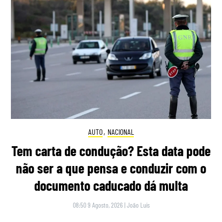
AUTO
,
NACIONAL
Tem carta de condução? Esta data pode
não ser a que pensa e conduzir com o
documento caducado dá multa
08:50 9 Agosto, 2026
|
João Luís