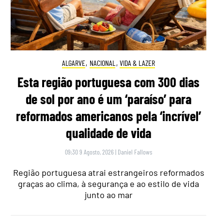
ALGARVE
,
NACIONAL
,
VIDA & LAZER
Esta região portuguesa com 300 dias
de sol por ano é um ‘paraíso’ para
reformados americanos pela ‘incrível’
qualidade de vida
09:30 9 Agosto, 2026
|
Daniel Fallows
Região portuguesa atrai estrangeiros reformados
graças ao clima, à segurança e ao estilo de vida
junto ao mar