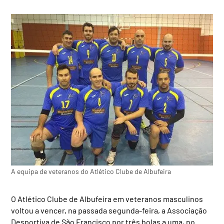
A equipa de veteranos do Atlético Clube de Albufeira
O Atlético Clube de Albufeira em veteranos masculinos
voltou a vencer, na passada segunda-feira, a Associação
Desportiva de São Francisco por três bolas a uma, no