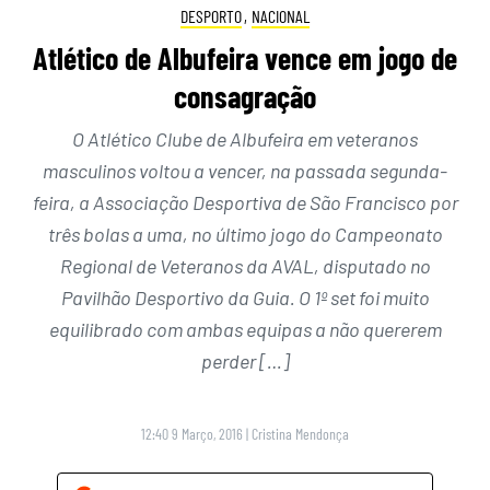
DESPORTO
,
NACIONAL
Atlético de Albufeira vence em jogo de
consagração
O Atlético Clube de Albufeira em veteranos
masculinos voltou a vencer, na passada segunda-
feira, a Associação Desportiva de São Francisco por
três bolas a uma, no último jogo do Campeonato
Regional de Veteranos da AVAL, disputado no
Pavilhão Desportivo da Guia. O 1º set foi muito
equilibrado com ambas equipas a não quererem
perder […]
12:40 9 Março, 2016
|
Cristina Mendonça