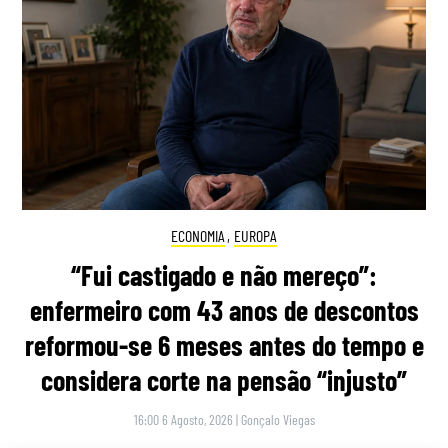
ECONOMIA
,
EUROPA
“Fui castigado e não mereço”:
enfermeiro com 43 anos de descontos
reformou-se 6 meses antes do tempo e
considera corte na pensão “injusto”
16:00 6 Agosto, 2026
|
Gonçalo Viegas