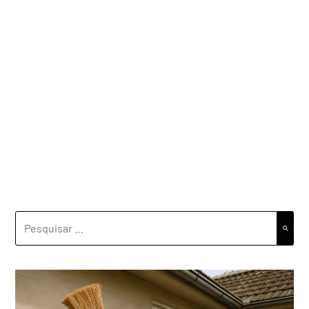
PESQUISAR
POR: