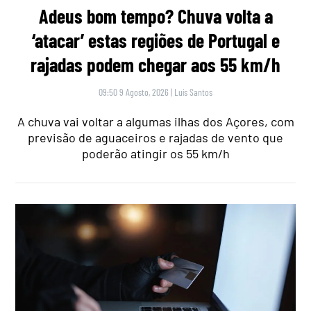
Adeus bom tempo? Chuva volta a
‘atacar’ estas regiões de Portugal e
rajadas podem chegar aos 55 km/h
09:50 9 Agosto, 2026
|
Luís Santos
A chuva vai voltar a algumas ilhas dos Açores, com
previsão de aguaceiros e rajadas de vento que
poderão atingir os 55 km/h