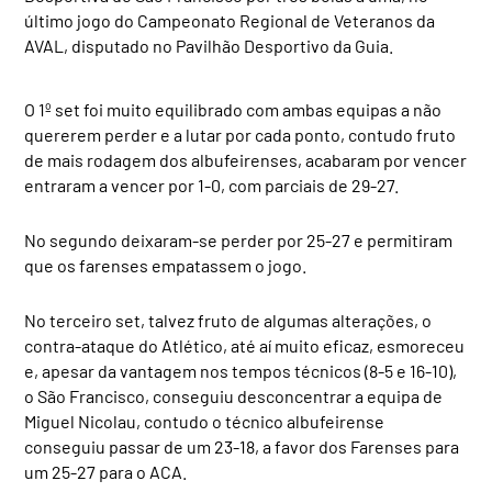
último jogo do Campeonato Regional de Veteranos da
AVAL, disputado no Pavilhão Desportivo da Guia.
O 1º set foi muito equilibrado com ambas equipas a não
quererem perder e a lutar por cada ponto, contudo fruto
de mais rodagem dos albufeirenses, acabaram por vencer
entraram a vencer por 1-0, com parciais de 29-27.
No segundo deixaram-se perder por 25-27 e permitiram
que os farenses empatassem o jogo.
No terceiro set, talvez fruto de algumas alterações, o
contra-ataque do Atlético, até aí muito eficaz, esmoreceu
e, apesar da vantagem nos tempos técnicos (8-5 e 16-10),
o São Francisco, conseguiu desconcentrar a equipa de
Miguel Nicolau, contudo o técnico albufeirense
conseguiu passar de um 23-18, a favor dos Farenses para
um 25-27 para o ACA.