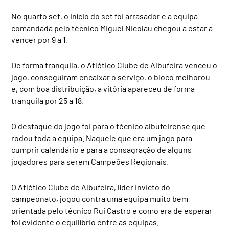
No quarto set, o início do set foi arrasador e a equipa
comandada pelo técnico Miguel Nicolau chegou a estar a
vencer por 9 a 1.
De forma tranquila, o Atlético Clube de Albufeira venceu o
jogo, conseguiram encaixar o serviço, o bloco melhorou
e, com boa distribuição, a vitória apareceu de forma
tranquila por 25 a 18.
O destaque do jogo foi para o técnico albufeirense que
rodou toda a equipa. Naquele que era um jogo para
cumprir calendário e para a consagração de alguns
jogadores para serem Campeões Regionais.
O Atlético Clube de Albufeira, líder invicto do
campeonato, jogou contra uma equipa muito bem
orientada pelo técnico Rui Castro e como era de esperar
foi evidente o equilíbrio entre as equipas.