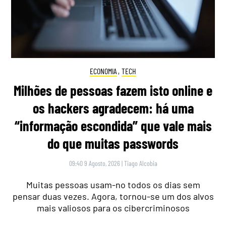
ECONOMIA
,
TECH
Milhões de pessoas fazem isto online e
os hackers agradecem: há uma
“informação escondida” que vale mais
do que muitas passwords
09:40 9 Agosto, 2026
|
Tiago Alcobia
Muitas pessoas usam-no todos os dias sem
pensar duas vezes. Agora, tornou-se um dos alvos
mais valiosos para os cibercriminosos