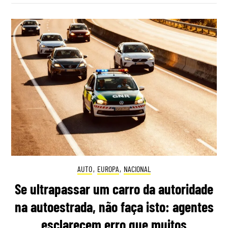
AUTO
,
EUROPA
,
NACIONAL
Se ultrapassar um carro da autoridade
na autoestrada, não faça isto: agentes
esclarecem erro que muitos