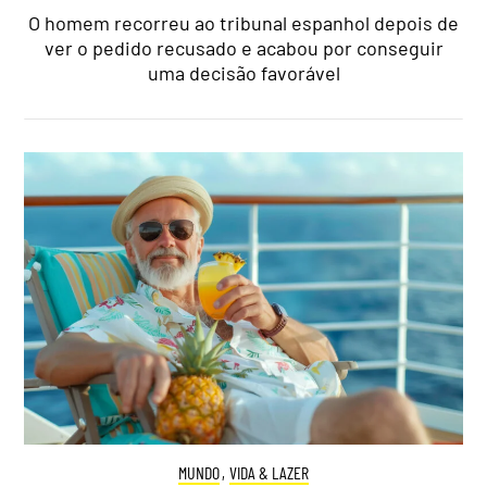
O homem recorreu ao tribunal espanhol depois de
ver o pedido recusado e acabou por conseguir
uma decisão favorável
MUNDO
,
VIDA & LAZER