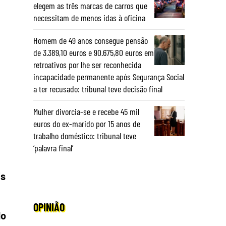
elegem as três marcas de carros que
necessitam de menos idas à oficina
Homem de 49 anos consegue pensão
de 3.389,10 euros e 90.675,80 euros em
retroativos por lhe ser reconhecida
incapacidade permanente após Segurança Social
a ter recusado: tribunal teve decisão final
Mulher divorcia-se e recebe 45 mil
euros do ex-marido por 15 anos de
trabalho doméstico: tribunal teve
‘palavra final’
is
OPINIÃO
do