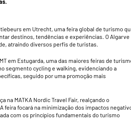
as.
antiebeurs em Utrecht, uma feira global de turismo q
tar destinos, tendências e experiências. O Algarve
e, atraindo diversos perfis de turistas.
a CMT em Estugarda, uma das maiores feiras de turism
no segmento cycling e walking, evidenciando a
specíficas, seguido por uma promoção mais
nça na MATKA Nordic Travel Fair, realçando o
 feira focará na minimização dos impactos negativ
ada com os princípios fundamentais do turismo