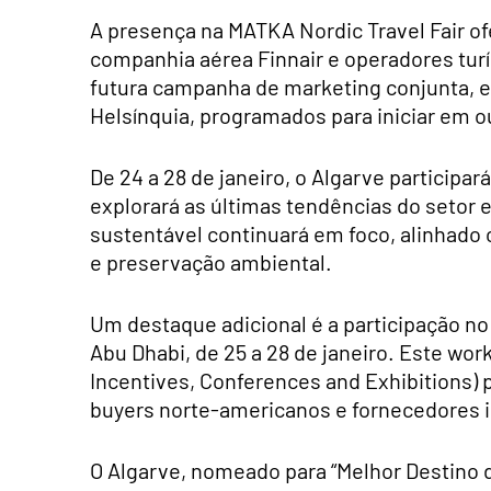
A presença na MATKA Nordic Travel Fair of
companhia aérea Finnair e operadores turís
futura campanha de marketing conjunta, e
Helsínquia, programados para iniciar em o
De 24 a 28 de janeiro, o Algarve participar
explorará as últimas tendências do setor 
sustentável continuará em foco, alinhado 
e preservação ambiental.
Um destaque adicional é a participação 
Abu Dhabi, de 25 a 28 de janeiro. Este w
Incentives, Conferences and Exhibitions)
buyers norte-americanos e fornecedores i
O Algarve, nomeado para “Melhor Destino d