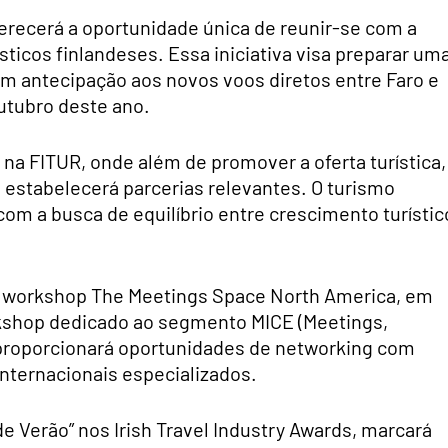
erecerá a oportunidade única de reunir-se com a
ticos finlandeses. Essa iniciativa visa preparar um
m antecipação aos novos voos diretos entre Faro e
utubro deste ano.
á na FITUR, onde além de promover a oferta turística,
e estabelecerá parcerias relevantes. O turismo
com a busca de equilíbrio entre crescimento turístic
no workshop The Meetings Space North America, em
orkshop dedicado ao segmento MICE (Meetings,
 proporcionará oportunidades de networking com
nternacionais especializados.
e Verão” nos Irish Travel Industry Awards, marcará