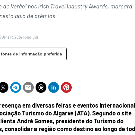
 de Verão” nos Irish Travel Industry Awards, marcará
nesta gala de prémios
 9 Janeiro, 2024
|
João Luís
 fonte de informação preferida
presença em diversas feiras e eventos internaciona
ciação Turismo do Algarve (ATA). Segundo o site
salienta André Gomes, presidente do Turismo do
, consolidar a região como destino ao longo de to