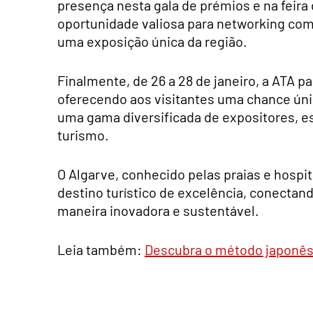
presença nesta gala de prémios e na feir
oportunidade valiosa para networking com
uma exposição única da região.
Finalmente, de 26 a 28 de janeiro, a ATA pa
oferecendo aos visitantes uma chance úni
uma gama diversificada de expositores, e
turismo.
O Algarve, conhecido pelas praias e hospi
destino turístico de excelência, conecta
maneira inovadora e sustentável.
Leia também:
Descubra o método japonês