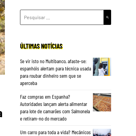
PESQUISAR
POR:
ÚLTIMAS NOTÍCIAS
Se vir isto no Multibanco, afaste-se:
espanhóis alertam para técnica usada
para roubar dinheiro sem que se
aperceba
Faz compras em Espanha?
Autoridades lançam alerta alimentar
a
para lote de camarões com Salmonela
e retiram-no do mercado
Um carro para toda a vida? Mecânicos