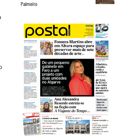
Palmeiro
a
o