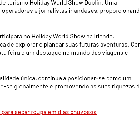
a de turismo Holiday World Show Dublin. Uma
 operadores e jornalistas irlandeses, proporcionan
rticipará no Holiday World Show na Irlanda,
ca de explorar e planear suas futuras aventuras. C
sta feira é um destaque no mundo das viagens e
talidade única, continua a posicionar-se como um
ndo-se globalmente e promovendo as suas riquezas 
 para secar roupa em dias chuvosos