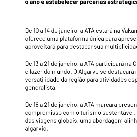
o ano e estabelecer parcerias estratégic
De 10 a 14 de janeiro, a ATA estará na Vak
oferece uma plataforma única para apresen
aproveitará para destacar sua multiplicidad
De 13 a 21 de janeiro, a ATA participará n
e lazer do mundo. O Algarve se destacará 
versatilidade da região para atividades e
generalista.
De 18 a 21 de janeiro, a ATA marcará prese
compromisso com o turismo sustentável. A
das viagens globais, uma abordagem alinh
algarvio.