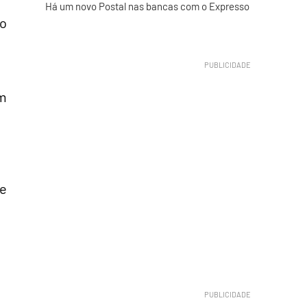
Há um novo Postal nas bancas com o Expresso
do
om
de