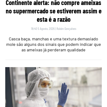
Continente alerta: não compre ameixas
no supermercado se estiverem assim e
esta é a razão
18:40 5 Agosto, 2026
|
Rubén Gonçalves
Casca baça, manchas e uma textura demasiado
mole são alguns dos sinais que podem indicar que
as ameixas já perderam qualidade