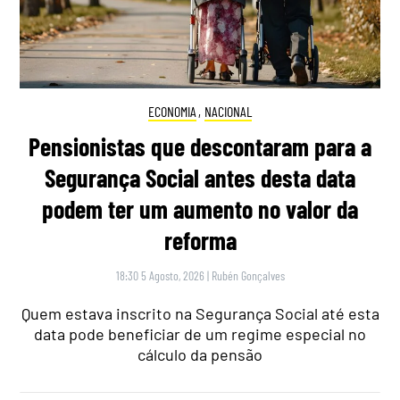
ECONOMIA
,
NACIONAL
Pensionistas que descontaram para a
Segurança Social antes desta data
podem ter um aumento no valor da
reforma
18:30 5 Agosto, 2026
|
Rubén Gonçalves
Quem estava inscrito na Segurança Social até esta
data pode beneficiar de um regime especial no
cálculo da pensão