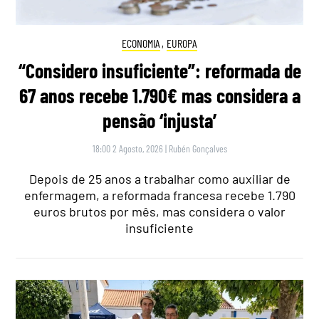
ECONOMIA
,
EUROPA
“Considero insuficiente”: reformada de
67 anos recebe 1.790€ mas considera a
pensão ‘injusta’
18:00 2 Agosto, 2026
|
Rubén Gonçalves
Depois de 25 anos a trabalhar como auxiliar de
enfermagem, a reformada francesa recebe 1.790
euros brutos por mês, mas considera o valor
insuficiente