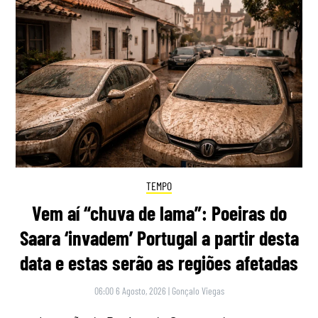
TEMPO
Vem aí “chuva de lama”: Poeiras do
Saara ‘invadem’ Portugal a partir desta
data e estas serão as regiões afetadas
06:00 6 Agosto, 2026
|
Gonçalo Viegas