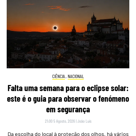
CIÊNCIA
,
NACIONAL
Falta uma semana para o eclipse solar:
este é o guia para observar o fenómeno
em segurança
21:00 5 Agosto, 2026
|
João Luís
Da escolha do local à proteção dos olhos, há vários