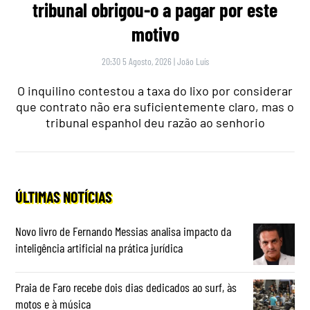
tribunal obrigou-o a pagar por este
motivo
20:30 5 Agosto, 2026
|
João Luís
O inquilino contestou a taxa do lixo por considerar
que contrato não era suficientemente claro, mas o
tribunal espanhol deu razão ao senhorio
ÚLTIMAS NOTÍCIAS
Novo livro de Fernando Messias analisa impacto da
inteligência artificial na prática jurídica
Praia de Faro recebe dois dias dedicados ao surf, às
motos e à música