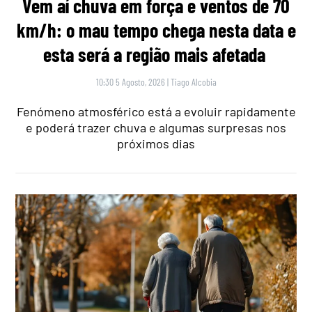
Vem aí chuva em força e ventos de 70
km/h: o mau tempo chega nesta data e
esta será a região mais afetada
10:30 5 Agosto, 2026
|
Tiago Alcobia
Fenómeno atmosférico está a evoluir rapidamente
e poderá trazer chuva e algumas surpresas nos
próximos dias