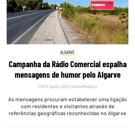
ALGARVE
Campanha da Rádio Comercial espalha
mensagens de humor pelo Algarve
17:40 5 Agosto, 2026
|
Cristina Mendonça
As mensagens procuram estabelecer uma ligação
com residentes e visitantes através de
referências geográficas reconhecidas no Algarve