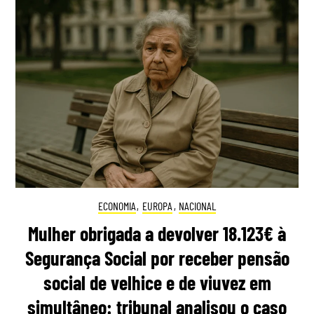
ECONOMIA
,
EUROPA
,
NACIONAL
Mulher obrigada a devolver 18.123€ à
Segurança Social por receber pensão
social de velhice e de viuvez em
simultâneo: tribunal analisou o caso