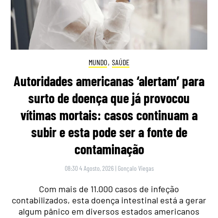
MUNDO
,
SAÚDE
Autoridades americanas ‘alertam’ para
surto de doença que já provocou
vítimas mortais: casos continuam a
subir e esta pode ser a fonte de
contaminação
08:30 4 Agosto, 2026
|
Gonçalo Viegas
Com mais de 11.000 casos de infeção
contabilizados, esta doença intestinal está a gerar
algum pânico em diversos estados americanos