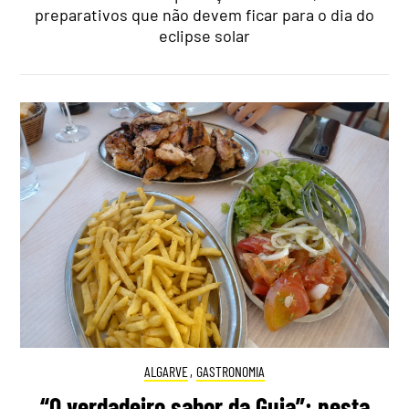
preparativos que não devem ficar para o dia do
eclipse solar
ALGARVE
,
GASTRONOMIA
“O verdadeiro sabor da Guia”: nesta