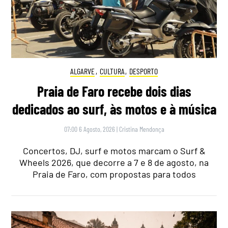
ALGARVE
,
CULTURA
,
DESPORTO
Praia de Faro recebe dois dias
dedicados ao surf, às motos e à música
07:00 6 Agosto, 2026
|
Cristina Mendonça
Concertos, DJ, surf e motos marcam o Surf &
Wheels 2026, que decorre a 7 e 8 de agosto, na
Praia de Faro, com propostas para todos