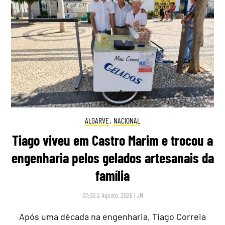
ALGARVE
,
NACIONAL
Tiago viveu em Castro Marim e trocou a
engenharia pelos gelados artesanais da
família
07:00 2 Agosto, 2026
|
JN
Após uma década na engenharia, Tiago Correia