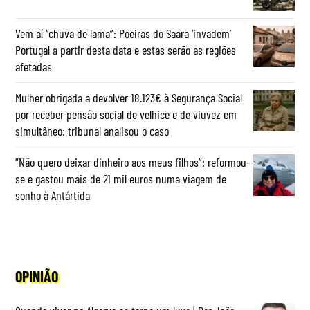
Vem aí “chuva de lama”: Poeiras do Saara ‘invadem’
Portugal a partir desta data e estas serão as regiões
afetadas
Mulher obrigada a devolver 18.123€ à Segurança Social
por receber pensão social de velhice e de viuvez em
simultâneo: tribunal analisou o caso
“Não quero deixar dinheiro aos meus filhos”: reformou-
se e gastou mais de 21 mil euros numa viagem de
sonho à Antártida
OPINIÃO