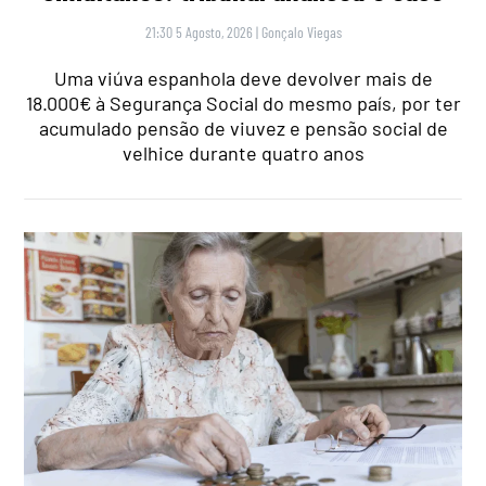
21:30 5 Agosto, 2026
|
Gonçalo Viegas
Uma viúva espanhola deve devolver mais de
18.000€ à Segurança Social do mesmo país, por ter
acumulado pensão de viuvez e pensão social de
velhice durante quatro anos