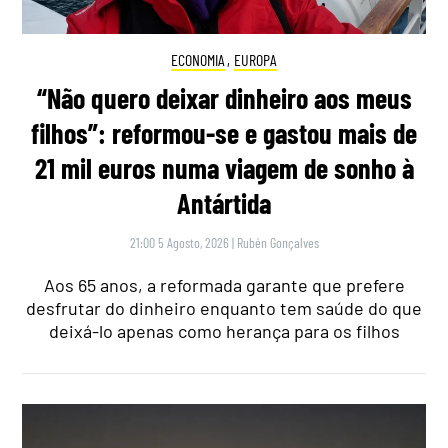
ECONOMIA
,
EUROPA
“Não quero deixar dinheiro aos meus
filhos”: reformou-se e gastou mais de
21 mil euros numa viagem de sonho à
Antártida
21:00 5 Agosto, 2026
|
Rubén Gonçalves
Aos 65 anos, a reformada garante que prefere
desfrutar do dinheiro enquanto tem saúde do que
deixá-lo apenas como herança para os filhos