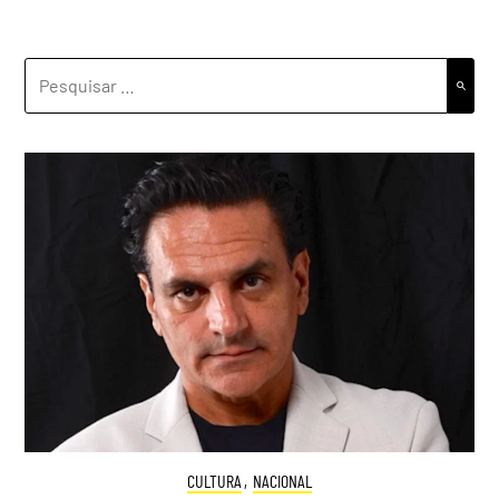
PESQUISAR
POR:
CULTURA
,
NACIONAL