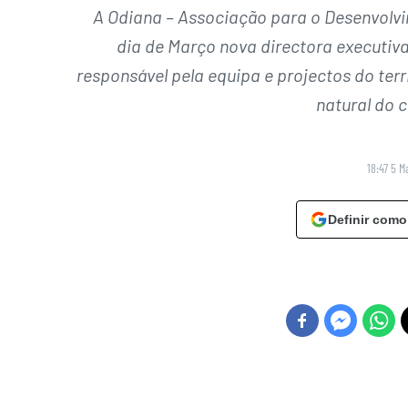
A Odiana – Associação para o Desenvolvi
dia de Março nova directora executiv
responsável pela equipa e projectos do terr
natural do c
18:47 5 M
Definir como