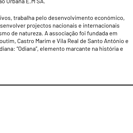
ão Urbana E.M SA.
tivos, trabalha pelo desenvolvimento económico,
desenvolver projectos nacionais e internacionais
ismo de natureza. A associação foi fundada em
utim, Castro Marim e Vila Real de Santo António e
iana: “Odiana”, elemento marcante na história e