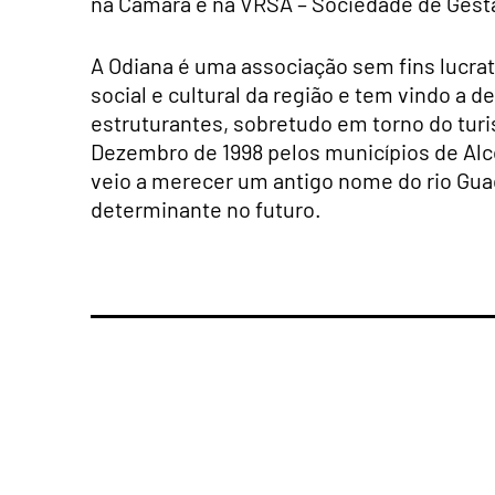
na Câmara e na VRSA – Sociedade de Gest
A Odiana é uma associação sem fins lucra
social e cultural da região e tem vindo a 
estruturantes, sobretudo em torno do tur
Dezembro de 1998 pelos municípios de Alco
veio a merecer um antigo nome do rio Guad
determinante no futuro.