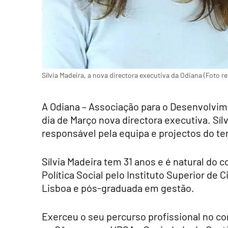
Sílvia Madeira, a nova directora executiva da Odiana (Foto r
A Odiana – Associação para o Desenvolvim
dia de Março nova directora executiva. Sí
responsável pela equipa e projectos do ter
Sílvia Madeira tem 31 anos e é natural do 
Política Social pelo Instituto Superior de 
Lisboa e pós-graduada em gestão.
Exerceu o seu percurso profissional no c