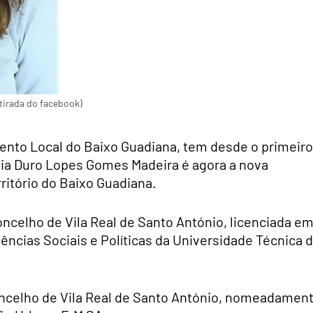
etirada do facebook)
ento Local do Baixo Guadiana, tem desde o primeiro
lvia Duro Lopes Gomes Madeira é agora a nova
ritório do Baixo Guadiana.
concelho de Vila Real de Santo António, licenciada e
Ciências Sociais e Políticas da Universidade Técnica 
oncelho de Vila Real de Santo António, nomeadamen