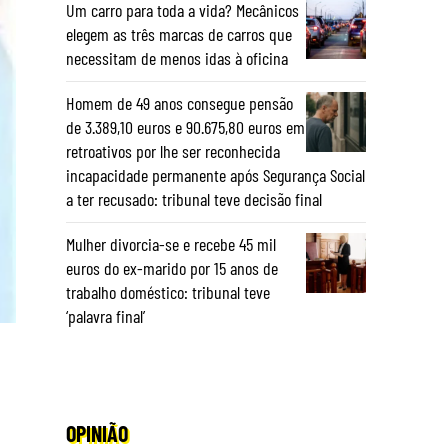
Um carro para toda a vida? Mecânicos
elegem as três marcas de carros que
necessitam de menos idas à oficina
Homem de 49 anos consegue pensão
de 3.389,10 euros e 90.675,80 euros em
retroativos por lhe ser reconhecida
incapacidade permanente após Segurança Social
a ter recusado: tribunal teve decisão final
Mulher divorcia-se e recebe 45 mil
euros do ex-marido por 15 anos de
trabalho doméstico: tribunal teve
‘palavra final’
OPINIÃO