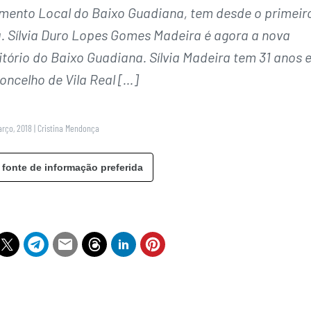
mento Local do Baixo Guadiana, tem desde o primeir
a. Sílvia Duro Lopes Gomes Madeira é agora a nova
itório do Baixo Guadiana. Sílvia Madeira tem 31 anos e
oncelho de Vila Real […]
arço, 2018
|
Cristina Mendonça
 fonte de informação preferida