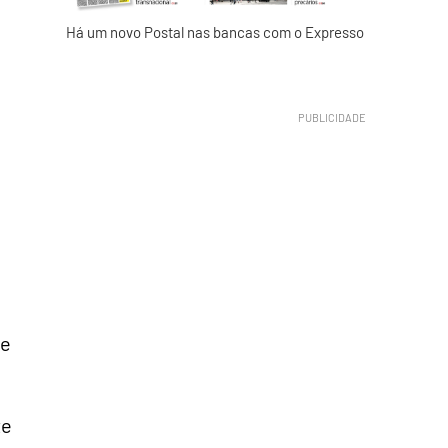
Há um novo Postal nas bancas com o Expresso
m
de
te