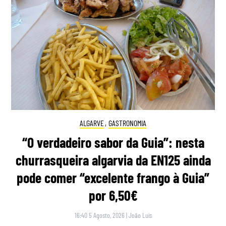
ALGARVE
,
GASTRONOMIA
“O verdadeiro sabor da Guia”: nesta
churrasqueira algarvia da EN125 ainda
pode comer “excelente frango à Guia”
por 6,50€
16:40 5 Agosto, 2026
|
João Luís