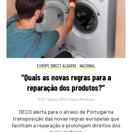
EUROPE DIRECT ALGARVE
,
NACIONAL
“Quais as novas regras para a
reparação dos produtos?”
14:15 7 Agosto, 2026
|
Cristina Mendonça
DECO alerta para o atraso de Portugal na
transposição das novas regras europeias que
facilitam a reparação e prolongam direitos dos
consumidores