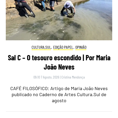
CULTURA.SUL
,
EDIÇÃO PAPEL
,
OPINIÃO
Sal C – O tesouro escondido | Por Maria
João Neves
09:10 7 Agosto, 2026
|
Cristina Mendonça
CAFÉ FILOSÓFICO: Artigo de Maria João Neves
publicado no Caderno de Artes Cultura.Sul de
agosto