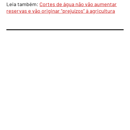
Leia também:
Cortes de água não vão aumentar
reservas e vão originar “prejuízos” à agricultura