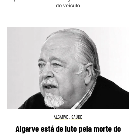
do veículo
ALGARVE
,
SAÚDE
Algarve está de luto pela morte do