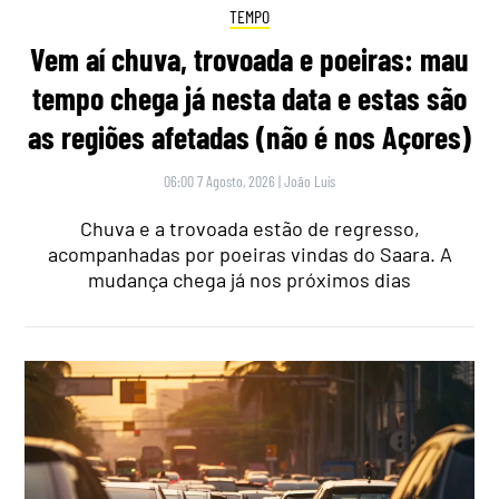
TEMPO
Vem aí chuva, trovoada e poeiras: mau
tempo chega já nesta data e estas são
as regiões afetadas (não é nos Açores)
06:00 7 Agosto, 2026
|
João Luís
Chuva e a trovoada estão de regresso,
acompanhadas por poeiras vindas do Saara. A
mudança chega já nos próximos dias