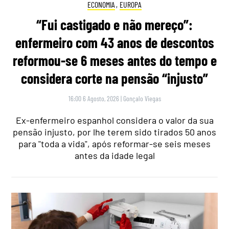
ECONOMIA
,
EUROPA
“Fui castigado e não mereço”:
enfermeiro com 43 anos de descontos
reformou-se 6 meses antes do tempo e
considera corte na pensão “injusto”
16:00 6 Agosto, 2026
|
Gonçalo Viegas
Ex-enfermeiro espanhol considera o valor da sua
pensão injusto, por lhe terem sido tirados 50 anos
para "toda a vida", após reformar-se seis meses
antes da idade legal