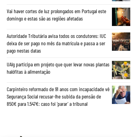
Vai haver cortes de luz prolongados em Portugal este
domingo e estas são as regiões afetadas
Autoridade Tributária avisa todos os condutores: IUC
deixa de ser pago no mês da matrícula e passa a ser
pago nestas datas
UAlg participa em projeto que quer levar novas plantas
halófitas à alimentação
Carpinteiro reformado de 91 anos com incapacidade vê
Segurança Social recusar-lhe subida da pensão de
850€ para 1.547€: caso foi ‘parar’ a tribunal