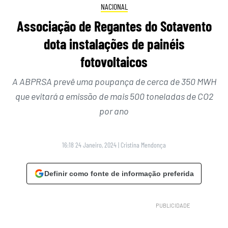
NACIONAL
Associação de Regantes do Sotavento
dota instalações de painéis
fotovoltaicos
A ABPRSA prevê uma poupança de cerca de 350 MWH
que evitará a emissão de mais 500 toneladas de CO2
por ano
16:18 24 Janeiro, 2024
|
Cristina Mendonça
Definir como fonte de informação preferida