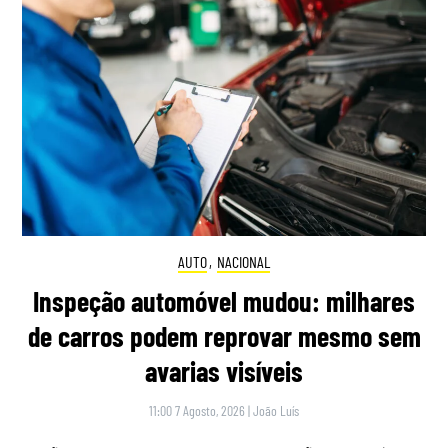
AUTO
,
NACIONAL
Inspeção automóvel mudou: milhares
de carros podem reprovar mesmo sem
avarias visíveis
11:00 7 Agosto, 2026
|
João Luís