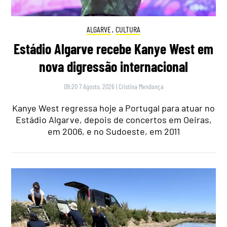
ALGARVE
,
CULTURA
Estádio Algarve recebe Kanye West em
nova digressão internacional
09:20 7 Agosto, 2026
|
Cristina Mendonça
Kanye West regressa hoje a Portugal para atuar no
Estádio Algarve, depois de concertos em Oeiras,
em 2006, e no Sudoeste, em 2011