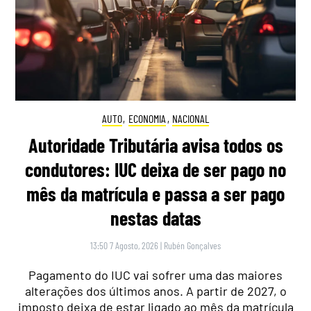
AUTO
,
ECONOMIA
,
NACIONAL
Autoridade Tributária avisa todos os
condutores: IUC deixa de ser pago no
mês da matrícula e passa a ser pago
nestas datas
13:50 7 Agosto, 2026
|
Rubén Gonçalves
Pagamento do IUC vai sofrer uma das maiores
alterações dos últimos anos. A partir de 2027, o
imposto deixa de estar ligado ao mês da matrícula