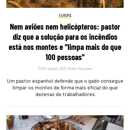
EUROPA
Nem aviões nem helicópteros: pastor
diz que a solução para os incêndios
está nos montes e “limpa mais do que
100 pessoas”
17:00 5 Agosto, 2026
|
Rubén Gonçalves
Um pastor espanhol defende que o gado consegue
limpar os montes de forma mais eficaz do que
dezenas de trabalhadores