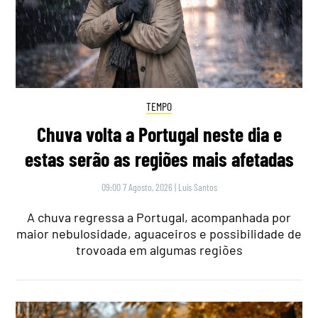
TEMPO
Chuva volta a Portugal neste dia e
estas serão as regiões mais afetadas
09:00 7 Agosto, 2026
|
Luís Santos
A chuva regressa a Portugal, acompanhada por
maior nebulosidade, aguaceiros e possibilidade de
trovoada em algumas regiões