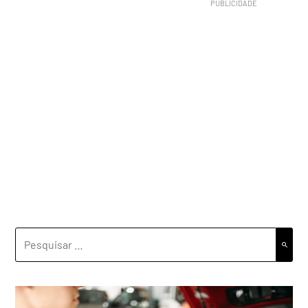
PESQUISAR
POR: