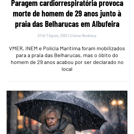
Paragem cardiorrespiratória provoca
morte de homem de 29 anos junto à
praia das Belharucas em Albufeira
07:40 7 Agosto, 2026
|
Cristina Mendonça
VMER, INEM e Polícia Marítima foram mobilizados
para a praia das Belharucas, mas o óbito do
homem de 29 anos acabou por ser declarado no
local