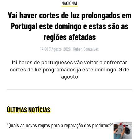
NACIONAL
Vai haver cortes de luz prolongados em
Portugal este domingo e estas são as
regiões afetadas
14:00 7 Agosto, 2026
|
Rubén Gonçalves
Milhares de portugueses vão voltar a enfrentar
cortes de luz programados já este domingo, 9 de
agosto
ÚLTIMAS NOTÍCIAS
“Quais as novas regras para a reparação dos produtos?”