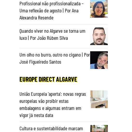
Profissional não profissionalizada –
Uma reflexão de agosto | Por Ana
Alexandra Resende
Quando viver no Algarve se torna um
luxo | Por João Rúben Silva
Um olho no burro, outro no cigano | Por
José Figueiredo Santos
EUROPE DIRECT ALGARVE
União Europeia ‘aperta’: novas regras
europeias vão proibir estas
embalagens e algumas entram em
vigor já nesta data
Cultura e sustentabilidade marcam