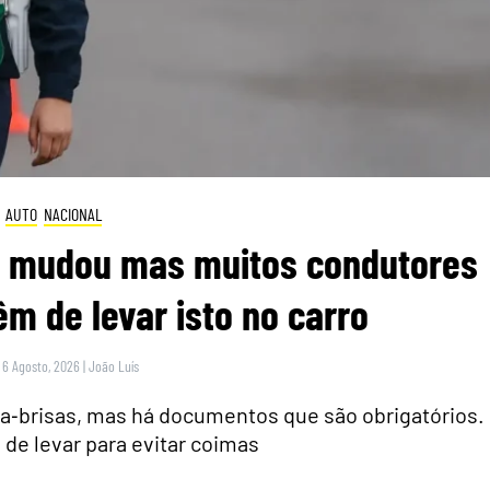
AUTO
NACIONAL
ei mudou mas muitos condutores
m de levar isto no carro
 6 Agosto, 2026
|
João Luís
para‑brisas, mas há documentos que são obrigatórios.
 de levar para evitar coimas