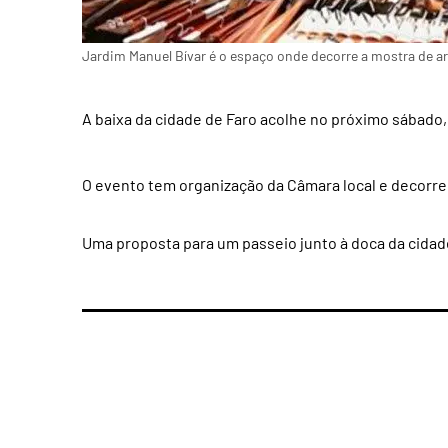
Jardim Manuel Bívar é o espaço onde decorre a mostra de a
A baixa da cidade de Faro acolhe no próximo sábado, 
O evento tem organização da Câmara local e decorre n
Uma proposta para um passeio junto à doca da cidade