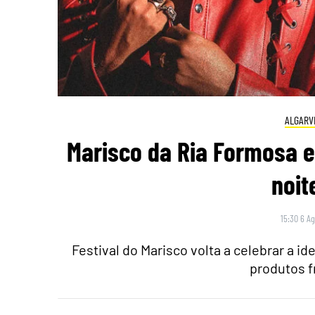
ALGARV
Marisco da Ria Formosa 
noit
15:30 6 A
Festival do Marisco volta a celebrar a i
produtos f