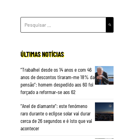
PESQUISAR
POR:
ÚLTIMAS NOTÍCIAS
“Trabalhei desde os 14 anos e com 46
anos de descontos tiraram‑me 18% da
pensão”: homem despedido aos 60 foi
forçado a reformar‑se aos 62
“Anel de diamante”: este fenómeno
raro durante o eclipse solar vai durar
cerca de 26 segundos e é isto que vai
acontecer