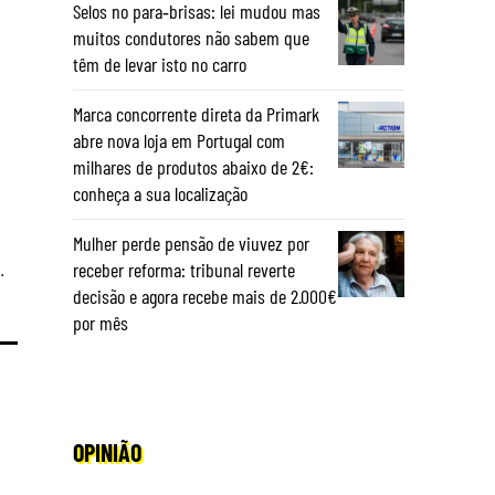
Selos no para‑brisas: lei mudou mas
muitos condutores não sabem que
têm de levar isto no carro
Marca concorrente direta da Primark
abre nova loja em Portugal com
milhares de produtos abaixo de 2€:
conheça a sua localização
Mulher perde pensão de viuvez por
.
receber reforma: tribunal reverte
decisão e agora recebe mais de 2.000€
por mês
OPINIÃO