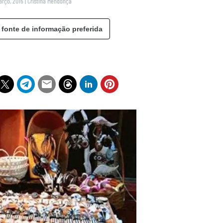
arço, 2016
|
Cristina Mendonça
 fonte de informação preferida