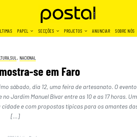
LTIMAS
PAPEL
SECÇÕES
PROJETOS
ANUNCIAR
SOBRE NÓS
LTURA.SUL
,
NACIONAL
 mostra-se em Faro
imo sábado, dia 12, uma feira de artesanato. O evento
 no Jardim Manuel Bívar entre as 10 e as 17 horas. U
a cidade e com propostas típicas para os amantes da
[…]