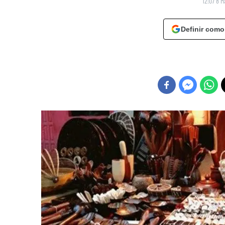
12:07 8 M
Definir como