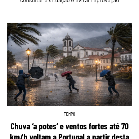
TEMPO
Chuva ‘a potes’ e ventos fortes até 70
km/h voltam a Portugal a partir desta