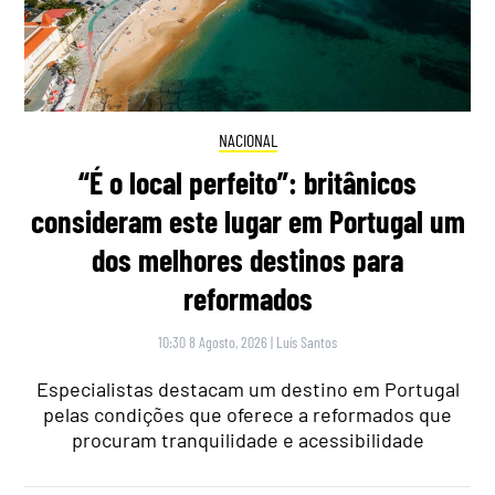
NACIONAL
“É o local perfeito”: britânicos
consideram este lugar em Portugal um
dos melhores destinos para
reformados
10:30 8 Agosto, 2026
|
Luís Santos
Especialistas destacam um destino em Portugal
pelas condições que oferece a reformados que
procuram tranquilidade e acessibilidade