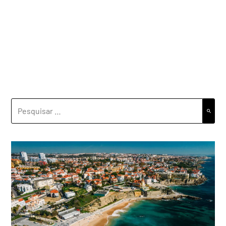
PESQUISAR
POR: