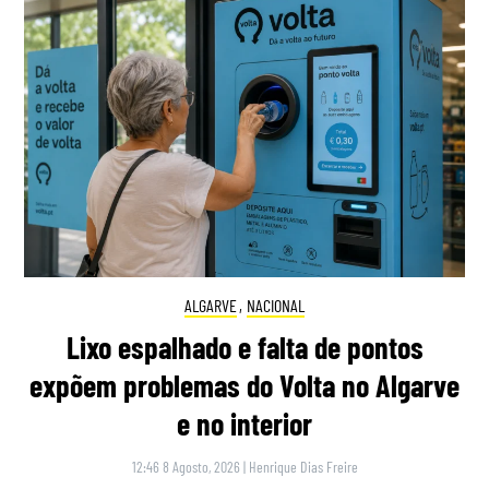
ALGARVE
,
NACIONAL
Lixo espalhado e falta de pontos
expõem problemas do Volta no Algarve
e no interior
12:46 8 Agosto, 2026
|
Henrique Dias Freire