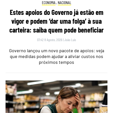
ECONOMIA
,
NACIONAL
Estes apoios do Governo já estão em
vigor e podem ‘dar uma folga’ à sua
carteira: saiba quem pode beneficiar
07:42 8 Agosto, 2026
|
João Luís
Governo lançou um novo pacote de apoios: veja
que medidas podem ajudar a aliviar custos nos
próximos tempos