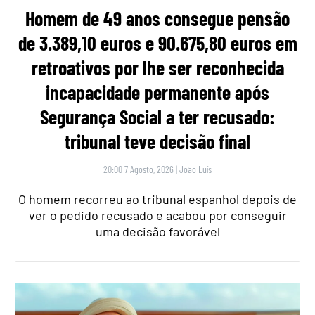
Homem de 49 anos consegue pensão
de 3.389,10 euros e 90.675,80 euros em
retroativos por lhe ser reconhecida
incapacidade permanente após
Segurança Social a ter recusado:
tribunal teve decisão final
20:00 7 Agosto, 2026
|
João Luís
O homem recorreu ao tribunal espanhol depois de
ver o pedido recusado e acabou por conseguir
uma decisão favorável