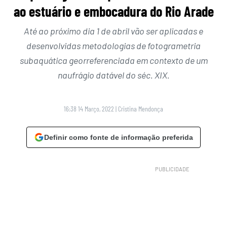
ao estuário e embocadura do Rio Arade
Até ao próximo dia 1 de abril vão ser aplicadas e
desenvolvidas metodologias de fotogrametria
subaquática georreferenciada em contexto de um
naufrágio datável do séc. XIX.
16:38 14 Março, 2022
|
Cristina Mendonça
Definir como fonte de informação preferida