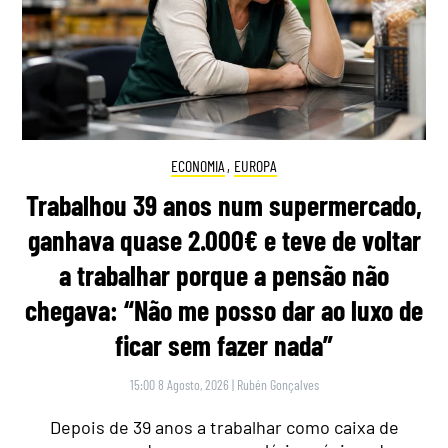
ECONOMIA
,
EUROPA
Trabalhou 39 anos num supermercado,
ganhava quase 2.000€ e teve de voltar
a trabalhar porque a pensão não
chegava: “Não me posso dar ao luxo de
ficar sem fazer nada”
15:00 8 Agosto, 2026
|
Rubén Gonçalves
Depois de 39 anos a trabalhar como caixa de