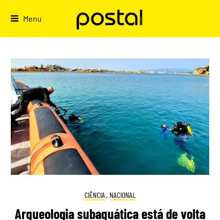
Skip
to
Menu
content
CIÊNCIA
,
NACIONAL
Arqueologia subaquática está de volta