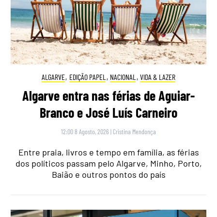
ALGARVE
,
EDIÇÃO PAPEL
,
NACIONAL
,
VIDA & LAZER
Algarve entra nas férias de Aguiar-
Branco e José Luís Carneiro
12:00 8 Agosto, 2026
|
Cristina Mendonça
Entre praia, livros e tempo em família, as férias
dos políticos passam pelo Algarve, Minho, Porto,
Baião e outros pontos do país