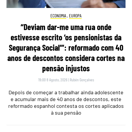
ECONOMIA
,
EUROPA
“Deviam dar-me uma rua onde
estivesse escrito ‘os pensionistas da
Segurança Social’”: reformado com 40
anos de descontos considera cortes na
pensão injustos
19:00 8 Agosto, 2026
|
Rubén Gonçalves
Depois de começar a trabalhar ainda adolescente
e acumular mais de 40 anos de descontos, este
reformado espanhol contesta os cortes aplicados
à sua pensão