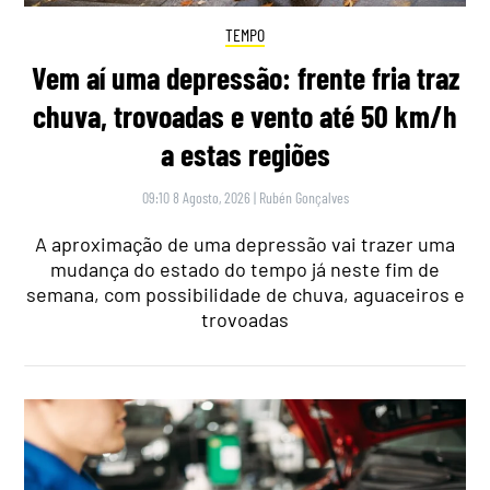
TEMPO
Vem aí uma depressão: frente fria traz
chuva, trovoadas e vento até 50 km/h
a estas regiões
09:10 8 Agosto, 2026
|
Rubén Gonçalves
A aproximação de uma depressão vai trazer uma
mudança do estado do tempo já neste fim de
semana, com possibilidade de chuva, aguaceiros e
trovoadas