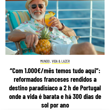
MUNDO
,
VIDA & LAZER
“Com 1.000€/mês temos tudo aqui”:
reformados franceses rendidos a
destino paradisíaco a 2 h de Portugal
onde a vida é barata e há 300 dias de
sol por ano