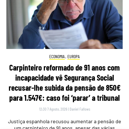
ECONOMIA
,
EUROPA
Carpinteiro reformado de 91 anos com
incapacidade vê Segurança Social
recusar-lhe subida da pensão de 850€
para 1.547€: caso foi ‘parar’ a tribunal
12:30 7 Agosto, 2026
|
Daniel Fallows
Justiça espanhola recusou aumentar a pensão de
um carpinteiro de 91 anos, apesar das várias