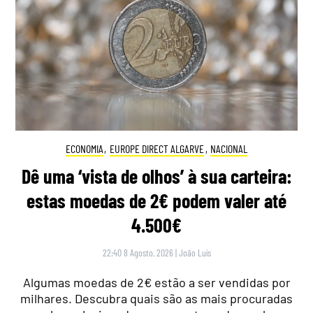
ECONOMIA
,
EUROPE DIRECT ALGARVE
,
NACIONAL
Dê uma ‘vista de olhos’ à sua carteira:
estas moedas de 2€ podem valer até
4.500€
22:40 8 Agosto, 2026
|
João Luís
Algumas moedas de 2€ estão a ser vendidas por
milhares. Descubra quais são as mais procuradas