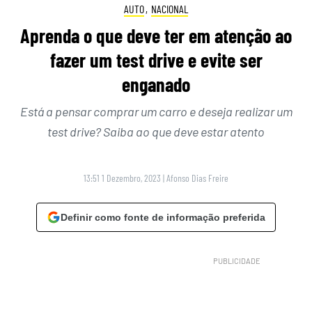
AUTO
,
NACIONAL
Aprenda o que deve ter em atenção ao
fazer um test drive e evite ser
enganado
Está a pensar comprar um carro e deseja realizar um
test drive? Saiba ao que deve estar atento
13:51 1 Dezembro, 2023
|
Afonso Dias Freire
Definir como fonte de informação preferida