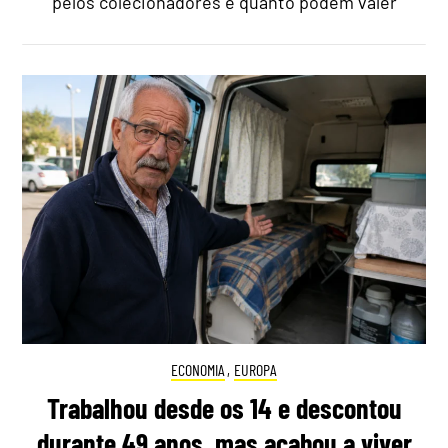
pelos colecionadores e quanto podem valer
ECONOMIA
,
EUROPA
Trabalhou desde os 14 e descontou
durante 49 anos, mas acabou a viver