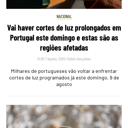
NACIONAL
Vai haver cortes de luz prolongados em
Portugal este domingo e estas são as
regiões afetadas
14:00 7 Agosto, 2026
|
Rubén Gonçalves
Milhares de portugueses vão voltar a enfrentar
cortes de luz programados já este domingo, 9 de
agosto