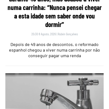
numa carrinha: “Nunca pensei chegar
a esta idade sem saber onde vou
dormir”
20:30 8 Agosto, 2026
|
Rubén Gonçalves
Depois de 49 anos de descontos, o reformado
espanhol chegou a viver numa carrinha por não
conseguir pagar uma renda