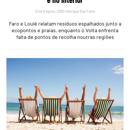
12:46 8 Agosto, 2026
|
Henrique Dias Freire
Faro e Loulé relatam resíduos espalhados junto a
ecopontos e praias, enquanto o Volta enfrenta
falta de pontos de recolha noutras regiões