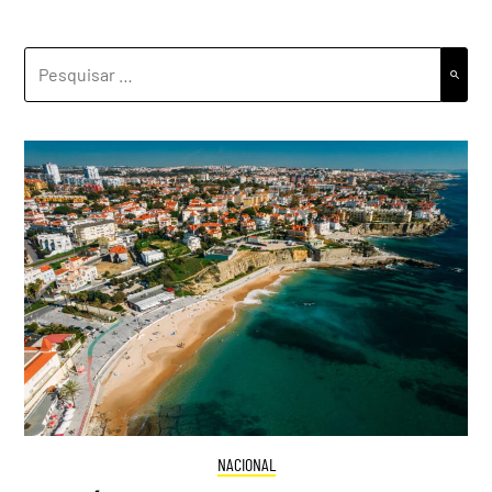
PESQUISAR
POR:
NACIONAL