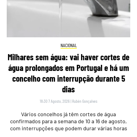
NACIONAL
Milhares sem água: vai haver cortes de
água prolongados em Portugal e há um
concelho com interrupção durante 5
dias
18:30 7 Agosto, 2026
|
Rubén Gonçalves
Vários concelhos já têm cortes de água
confirmados para a semana de 10 a 16 de agosto,
com interrupções que podem durar várias horas