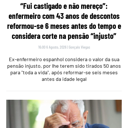
“Fui castigado e não mereço”:
enfermeiro com 43 anos de descontos
reformou-se 6 meses antes do tempo e
considera corte na pensão “injusto”
16:00 6 Agosto, 2026
|
Gonçalo Viegas
Ex-enfermeiro espanhol considera o valor da sua
pensão injusto, por lhe terem sido tirados 50 anos
para "toda a vida", após reformar-se seis meses
antes da idade legal