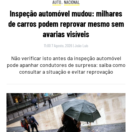
AUTO
,
NACIONAL
Inspeção automóvel mudou: milhares
de carros podem reprovar mesmo sem
avarias visíveis
11:00 7 Agosto, 2026
|
João Luís
Não verificar isto antes da inspeção automóvel
pode apanhar condutores de surpresa: saiba como
consultar a situação e evitar reprovação