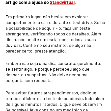
artigo com a ajuda do
Standvirtual
.
Em primeiro lugar, não hesite em explorar
completamente o carro durante o test drive. Se há
a possibilidade de adquiri-lo, faça um teste
abrangente, verificando todos os detalhes. Além
disso, não hesite em esclarecer todas as suas
dúvidas. Confie no seu instinto; se algo não
parecer certo, preste atenção.
Embora não seja uma dica concreta, geralmente,
se sentir algo, é porque percebeu algo que
despertou suspeitas. Não deixe nenhuma
pergunta sem resposta.
Para evitar futuros arrependimentos, dedique
tempo suficiente ao teste de condução, indo além
de alguns minutos rápidos. O que deve observar?
Se possível, leve consigo um mecânico de