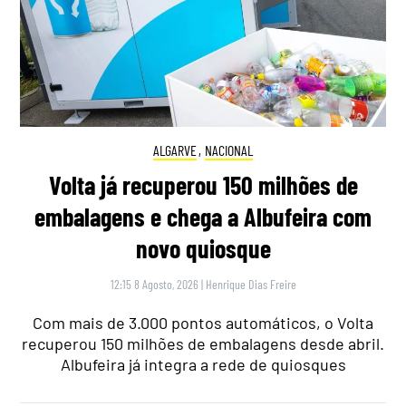
ALGARVE
,
NACIONAL
Volta já recuperou 150 milhões de
embalagens e chega a Albufeira com
novo quiosque
12:15 8 Agosto, 2026
|
Henrique Dias Freire
Com mais de 3.000 pontos automáticos, o Volta
recuperou 150 milhões de embalagens desde abril.
Albufeira já integra a rede de quiosques