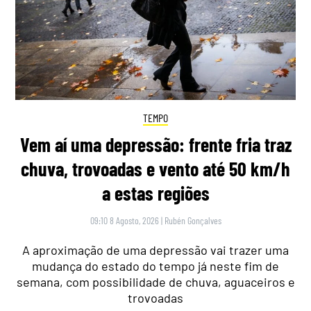
TEMPO
Vem aí uma depressão: frente fria traz
chuva, trovoadas e vento até 50 km/h
a estas regiões
09:10 8 Agosto, 2026
|
Rubén Gonçalves
A aproximação de uma depressão vai trazer uma
mudança do estado do tempo já neste fim de
semana, com possibilidade de chuva, aguaceiros e
trovoadas