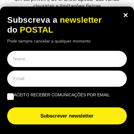
cirurgias e limitações físicas
×
Subscreva a
newsletter
do
POSTAL
Pode sempre cancelar a qualquer momento
ACEITO RECEBER COMUNICAÇÕES POR EMAIL
VIDA & LAZER
Subscrever newsletter
Funcionário de aeroporto avisa: se