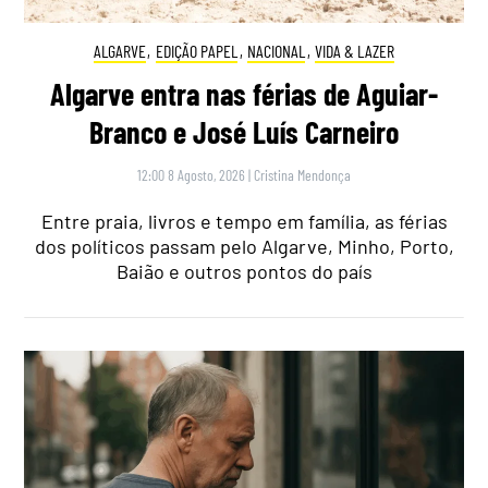
ALGARVE
,
EDIÇÃO PAPEL
,
NACIONAL
,
VIDA & LAZER
Algarve entra nas férias de Aguiar-
Branco e José Luís Carneiro
12:00 8 Agosto, 2026
|
Cristina Mendonça
Entre praia, livros e tempo em família, as férias
dos políticos passam pelo Algarve, Minho, Porto,
Baião e outros pontos do país