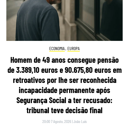
ECONOMIA
,
EUROPA
Homem de 49 anos consegue pensão
de 3.389,10 euros e 90.675,80 euros em
retroativos por lhe ser reconhecida
incapacidade permanente após
Segurança Social a ter recusado:
tribunal teve decisão final
20:00 7 Agosto, 2026
|
João Luís