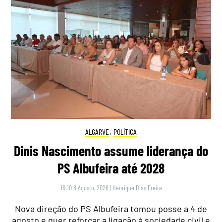
ALGARVE
,
POLÍTICA
Dinis Nascimento assume liderança do
PS Albufeira até 2028
16:10 8 Agosto, 2026
|
Henrique Dias Freire
Nova direção do PS Albufeira tomou posse a 4 de
agosto e quer reforçar a ligação à sociedade civil e