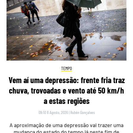
TEMPO
Vem aí uma depressão: frente fria traz
chuva, trovoadas e vento até 50 km/h
a estas regiões
09:10 8 Agosto, 2026
|
Rubén Gonçalves
A aproximação de uma depressão vai trazer uma
mudança do estado do tempo já neste fim de