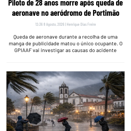
Piloto de 28 anos morre após queda de
aeronave no aeródromo de Portimão
12:36 8 Agosto, 2026
|
Henrique Dias Freire
Queda de aeronave durante a recolha de uma
manga de publicidade matou o único ocupante. O
GPIAAF vai investigar as causas do acidente