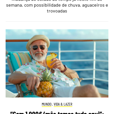
semana, com possibilidade de chuva, aguaceiros e
trovoadas
MUNDO
,
VIDA & LAZER
“Com 1.000€/mês temos tudo aqui”: