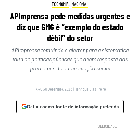
ECONOMIA
,
NACIONAL
APImprensa pede medidas urgentes e
diz que GMG é “exemplo do estado
débil” do setor
APImprensa tem vindo a alertar para a sistemática
falta de políticas públicas que deem resposta aos
problemas da comunicação social
14:46 30 Dezembro, 2023
|
Henrique Dias Freire
Definir como fonte de informação preferida