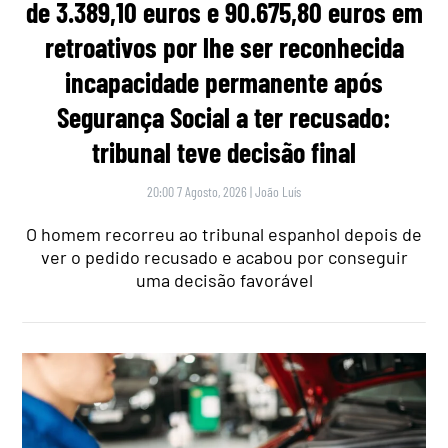
de 3.389,10 euros e 90.675,80 euros em
retroativos por lhe ser reconhecida
incapacidade permanente após
Segurança Social a ter recusado:
tribunal teve decisão final
20:00 7 Agosto, 2026
|
João Luís
O homem recorreu ao tribunal espanhol depois de
ver o pedido recusado e acabou por conseguir
uma decisão favorável