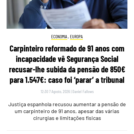
ECONOMIA
,
EUROPA
Carpinteiro reformado de 91 anos com
incapacidade vê Segurança Social
recusar-lhe subida da pensão de 850€
para 1.547€: caso foi ‘parar’ a tribunal
12:30 7 Agosto, 2026
|
Daniel Fallows
Justiça espanhola recusou aumentar a pensão de
um carpinteiro de 91 anos, apesar das várias
cirurgias e limitações físicas