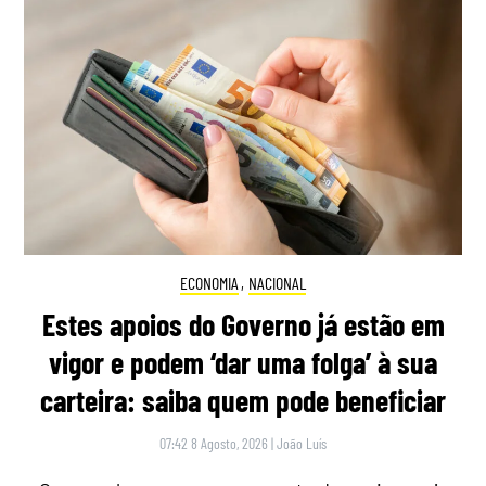
ECONOMIA
,
NACIONAL
Estes apoios do Governo já estão em
vigor e podem ‘dar uma folga’ à sua
carteira: saiba quem pode beneficiar
07:42 8 Agosto, 2026
|
João Luís