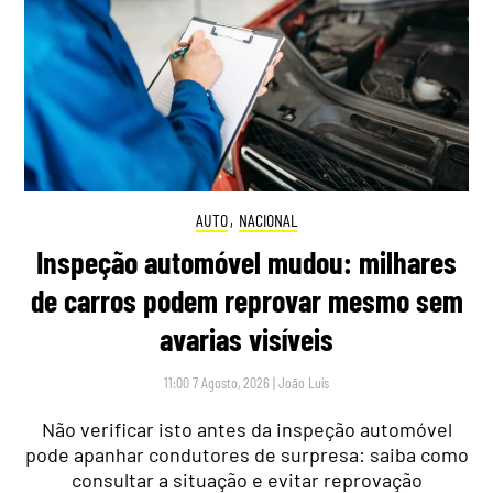
AUTO
,
NACIONAL
Inspeção automóvel mudou: milhares
de carros podem reprovar mesmo sem
avarias visíveis
11:00 7 Agosto, 2026
|
João Luís
Não verificar isto antes da inspeção automóvel
pode apanhar condutores de surpresa: saiba como
consultar a situação e evitar reprovação