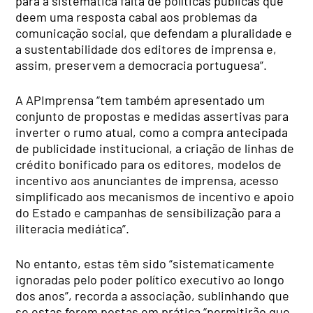
para a sistemática falta de políticas públicas que
deem uma resposta cabal aos problemas da
comunicação social, que defendam a pluralidade e
a sustentabilidade dos editores de imprensa e,
assim, preservem a democracia portuguesa”.
A APImprensa “tem também apresentado um
conjunto de propostas e medidas assertivas para
inverter o rumo atual, como a compra antecipada
de publicidade institucional, a criação de linhas de
crédito bonificado para os editores, modelos de
incentivo aos anunciantes de imprensa, acesso
simplificado aos mecanismos de incentivo e apoio
do Estado e campanhas de sensibilização para a
iliteracia mediática”.
No entanto, estas têm sido “sistematicamente
ignoradas pelo poder político executivo ao longo
dos anos”, recorda a associação, sublinhando que
se estas forem postas em prática “permitirão que