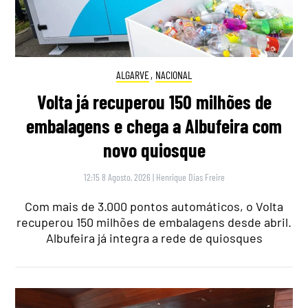
ALGARVE
,
NACIONAL
Volta já recuperou 150 milhões de
embalagens e chega a Albufeira com
novo quiosque
12:15 8 Agosto, 2026
|
Henrique Dias Freire
Com mais de 3.000 pontos automáticos, o Volta
recuperou 150 milhões de embalagens desde abril.
Albufeira já integra a rede de quiosques