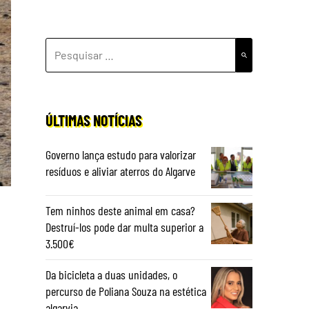
PESQUISAR
POR:
ÚLTIMAS NOTÍCIAS
Governo lança estudo para valorizar
resíduos e aliviar aterros do Algarve
Tem ninhos deste animal em casa?
Destruí-los pode dar multa superior a
3.500€
Da bicicleta a duas unidades, o
percurso de Poliana Souza na estética
algarvia