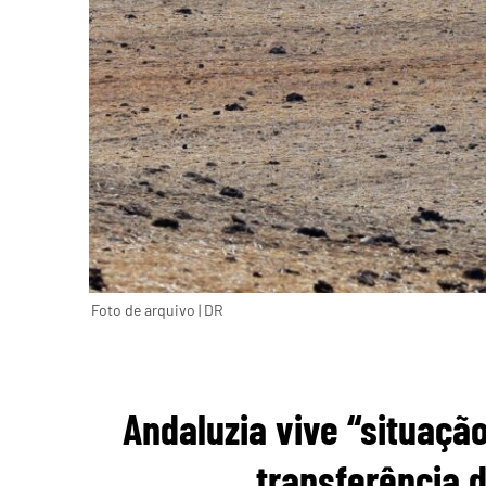
Foto de arquivo | DR
Andaluzia vive “situaçã
transferência 