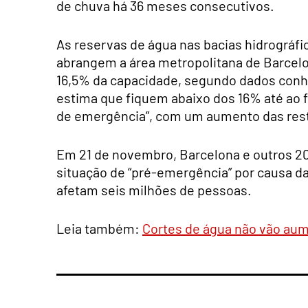
de chuva há 36 meses consecutivos.
As reservas de água nas bacias hidrográfi
abrangem a área metropolitana de Barcel
16,5% da capacidade, segundo dados conh
estima que fiquem abaixo dos 16% até ao f
de emergência”, com um aumento das res
Em 21 de novembro, Barcelona e outros 2
situação de “pré-emergência” por causa d
afetam seis milhões de pessoas.
Leia também:
Cortes de água não vão aumen