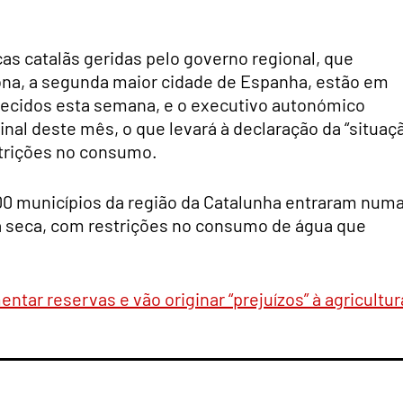
cas catalãs geridas pelo governo regional, que
ona, a segunda maior cidade de Espanha, estão em
ecidos esta semana, e o executivo autonómico
inal deste mês, o que levará à declaração da “situaç
trições no consumo.
00 municípios da região da Catalunha entraram num
a seca, com restrições no consumo de água que
tar reservas e vão originar “prejuízos” à agricultur