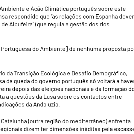
o Ambiente e Ação Climática português sobre este
rensa respondido que “as relações com Espanha dev
de Albufeira” (que regula a gestão dos rios
 Portuguesa do Ambiente] de nenhuma proposta po
io da Transição Ecológica e Desafio Demográfico,
a da queda do governo português só voltará a have
eira depois das eleições nacionais e da formação d
a a questões da Lusa sobre os contactos entre
ndicações da Andaluzia.
atalunha (outra região do mediterrâneo) enfrenta
regionais dizem ter dimensões inéditas pela escass