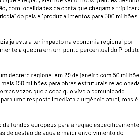
o, com localidades da costa que chegam a triplicar 
ícola” do país e “produz alimentos para 500 milhões
zia já está a ter impacto na economia regional por
damente a quebra em um ponto percentual do Produt
m decreto regional em 29 de janeiro com 50 milhõ
e mais 150 milhões para obras estruturais relacionad
versas vezes que a seca que vive a comunidade
ara uma resposta imediata à urgência atual, mas é
ão de fundos europeus para a região especificament
ras de gestão de água e maior envolvimento do