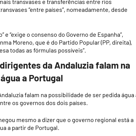
ais transvases e transferências entre rios
ransvases “entre países”, nomeadamente, desde
” e “exige o consenso do Governo de Espanha”,
nma Moreno, que é do Partido Popular (PP, direita),
esa todas as fórmulas possíveis”.
 dirigentes da Andaluzia falam na
 água a Portugal
Andaluzia falam na possibilidade de ser pedida água 
ntre os governos dos dois países.
gou mesmo a dizer que o governo regional está a
ua a partir de Portugal.