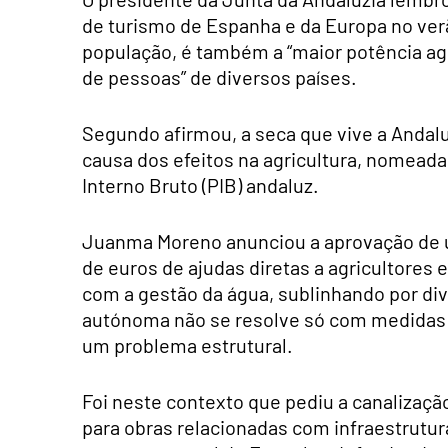
de turismo de Espanha e da Europa no verã
população, é também a “maior potência agr
de pessoas” de diversos países.
Segundo afirmou, a seca que vive a Andalu
causa dos efeitos na agricultura, nomea
Interno Bruto (PIB) andaluz.
Juanma Moreno anunciou a aprovação de u
de euros de ajudas diretas a agricultores 
com a gestão da água, sublinhando por di
autónoma não se resolve só com medidas p
um problema estrutural.
Foi neste contexto que pediu a canalizaç
para obras relacionadas com infraestrutu