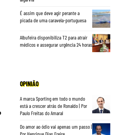
É assim que deve agir perante a
picada de uma caravela-portuguesa
Albufeira disponibiliza T2 para atrair
médicos e assegurar urgência 24 horas
OPINIÃO
A marca Sporting em todo o mundo
está a crescer atrás de Ronaldo | Por
o
Paulo Freitas do Amaral
Do amor ao ódio vai apenas um passo |
Por Henrique Dias Freire