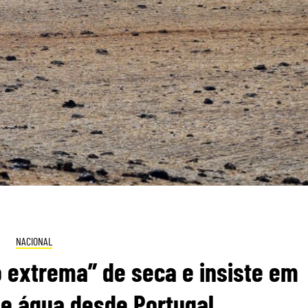
NACIONAL
o extrema” de seca e insiste em
de água desde Portugal