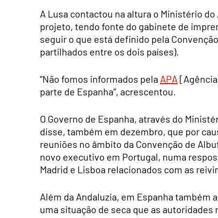
A Lusa contactou na altura o Ministério d
projeto, tendo fonte do gabinete de imp
seguir o que está definido pela Convenção 
partilhados entre os dois países).
“Não fomos informados pela
APA
[Agência
parte de Espanha”, acrescentou.
O Governo de Espanha, através do Ministér
disse, também em dezembro, que por caus
reuniões no âmbito da Convenção de Albuf
novo executivo em Portugal, numa respost
Madrid e Lisboa relacionados com as reivi
Além da Andaluzia, em Espanha também a C
uma situação de seca que as autoridades 