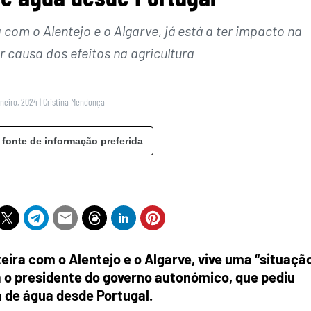
 com o Alentejo e o Algarve, já está a ter impacto na
 causa dos efeitos na agricultura
aneiro, 2024
|
Cristina Mendonça
 fonte de informação preferida
eira com o Alentejo e o Algarve, vive uma “situaçã
a o presidente do governo autonómico, que pediu
a de água desde Portugal.