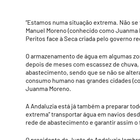
“Estamos numa situação extrema. Não se tra
Manuel Moreno (conhecido como Juanma M
Peritos face à Seca criada pelo governo re
O armazenamento de água em algumas zona
depois de meses com escassez de chuva, e
abastecimento, sendo que se não se altera
consumo humano nas grandes cidades (como
Juanma Moreno.
A Andaluzia está já também a preparar tod
extrema” transportar água em navios desde
rede de abastecimento e garantir assim o
O presidente da Junta da Andaluzia lembr