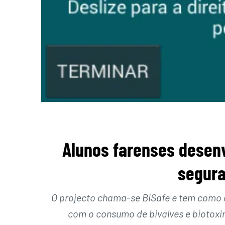
Alunos farenses desenv
segura
O projecto chama-se BiSafe e tem como o
com o consumo de bivalves e biotoxin