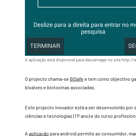
A aplicação está disponível para descarregar no site http:
O projecto chama-se
BiSafe
e tem como
objectivo g
bivalves e biotoxinas associadas.
Este
projecto inovador está a ser desenvolvido por 
ciências e tecnologias (11º ano) e do curso profission
A
aplicação
para android permite ao consumidor, mar