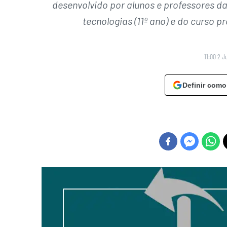
desenvolvido por alunos e professores d
tecnologias (11º ano) e do curso pr
11:00 2 J
Definir como