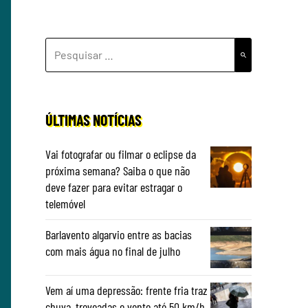
PESQUISAR
POR:
ÚLTIMAS NOTÍCIAS
Vai fotografar ou filmar o eclipse da
próxima semana? Saiba o que não
deve fazer para evitar estragar o
telemóvel
Barlavento algarvio entre as bacias
com mais água no final de julho
Vem aí uma depressão: frente fria traz
chuva, trovoadas e vento até 50 km/h