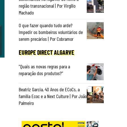
região transnacional | Por Virgílio
Machado
O que fazer quando tudo arde?
Impedir os bombeiros voluntários de
serem precários | Por Cobramor
EUROPE DIRECT ALGARVE
“Quais as novas regras para a
reparação dos produtos?”
Beatriz Garcia, 40 Anos de ECoCs, a
família Ecoc e a Next Culture | Por João
Palmeiro