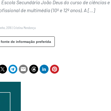
a Escola Secundária João Deus do curso de ciências e
ofissional de multimédia (10º e 12º anos). A […]
unho, 2016
|
Cristina Mendonça
 fonte de informação preferida