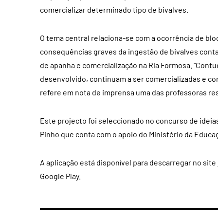
comercializar determinado tipo de bivalves.
O tema central relaciona-se com a ocorrência de
blo
consequências graves da ingestão de bivalves cont
de apanha e comercialização na Ria Formosa. “Contudo
desenvolvido, continuam a ser comercializadas e co
refere em nota de imprensa uma das professoras re
Este projecto foi seleccionado no concurso de ideias
Pinho que conta com o apoio do Ministério da Educaç
A aplicação está disponível para descarregar no site
Google Play.