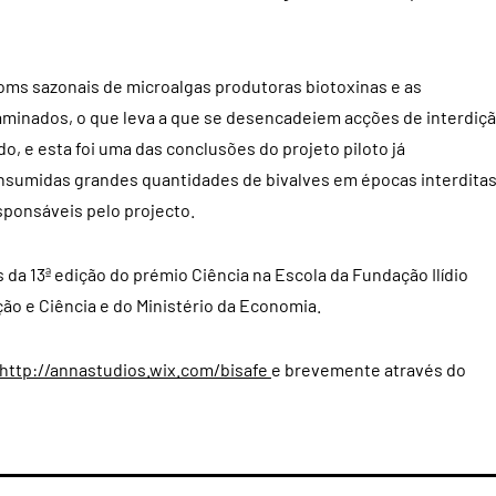
oms
sazonais de microalgas produtoras biotoxinas e as
aminados, o que leva a que se desencadeiem acções de interdiç
, e esta foi uma das conclusões do projeto piloto já
nsumidas grandes quantidades de bivalves em épocas interditas
sponsáveis pelo projecto.
 da 13ª edição do prémio Ciência na Escola da Fundação Ilídio
ão e Ciência e do Ministério da Economia.
http://annastudios.wix.com/bisafe
e brevemente através do