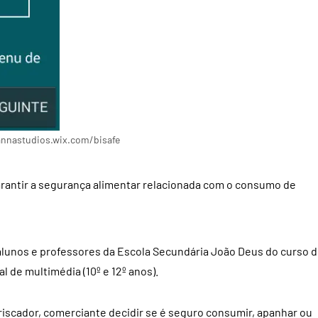
//annastudios.wix.com/bisafe
arantir a segurança alimentar relacionada com o consumo de
alunos e professores da Escola Secundária João Deus do curso 
al de multimédia (10º e 12º anos).
iscador, comerciante decidir se é seguro consumir, apanhar ou