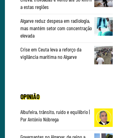
a estas regiões
Algarve reduz despesa em radiologia,
mas mantém setor com concentração
elevada
Crise em Ceuta leva a reforço da
vigilância marítima no Algarve
OPINIÃO
Albufeira, trânsito, ruído e equilíbrio |
Por António Nóbrega
Governantes no Algarve: de reino a