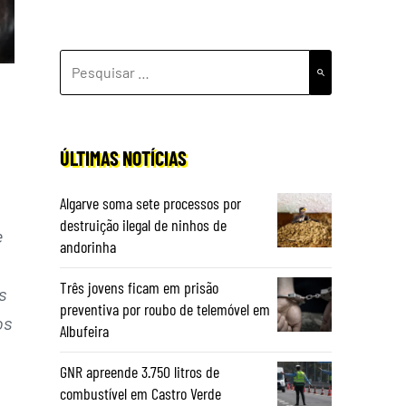
PESQUISAR
POR:
ÚLTIMAS NOTÍCIAS
Algarve soma sete processos por
destruição ilegal de ninhos de
e
andorinha
Três jovens ficam em prisão
s
preventiva por roubo de telemóvel em
os
Albufeira
GNR apreende 3.750 litros de
combustível em Castro Verde