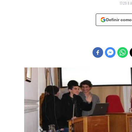
17:29 8 A
Definir como