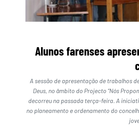
Alunos farenses aprese
A sessão de apresentação de trabalhos d
Deus, no âmbito do Projecto “Nós Propo
decorreu na passada terça-feira. A iniciat
no planeamento e ordenamento do concelho
jov