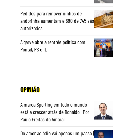
Pedidos para remover ninhos de
andorinha aumentam e 680 de 745 são
autorizados
Algarve abre a rentrée política com
Pontal, PS e IL
OPINIÃO
A marca Sporting em todo o mundo
está a crescer atrás de Ronaldo | Por
Paulo Freitas do Amaral
Do amor ao ódio vai apenas um passo |