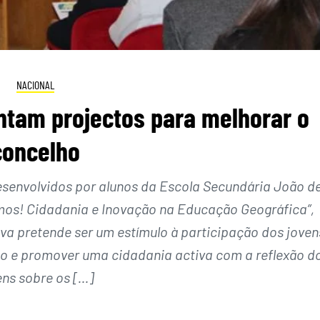
NACIONAL
ntam projectos para melhorar o
concelho
esenvolvidos por alunos da Escola Secundária João d
mos! Cidadania e Inovação na Educação Geográfica”,
iva pretende ser um estímulo à participação dos joven
 e promover uma cidadania activa com a reflexão d
ens sobre os […]