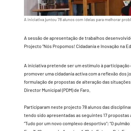
A iniciativa juntou 78 alunos com ideias para melhorar probl
A sessão de apresentação de trabalhos desenvolvid
Projecto “Nós Propomos! Cidadania e Inovação na Ed
A iniciativa pretende ser um estímulo à participaç
promover uma cidadania activa com a reflexão dos jo
formulação de propostas de alteração das situações
Director Municipal (PDM) de Faro.
Participaram neste projecto 78 alunos das disciplin
tendo sido apresentadas as seguintes 17 propostas 
“Tudo por um novo complexo desportivo”; “O pulmão d