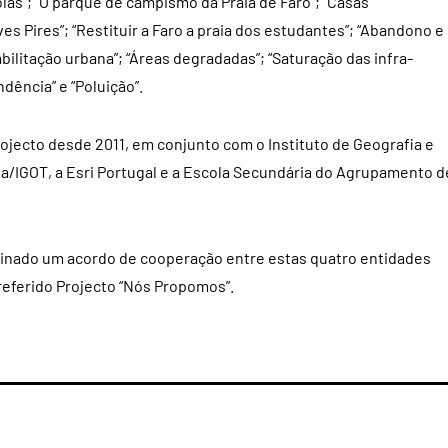
las”; “O parque de campismo da Praia de Faro”; “Casas
es Pires”; “Restituir a Faro a praia dos estudantes”; “Abandono e
ilitação urbana”; “Áreas degradadas”; “Saturação das infra-
dência” e “Poluição”.
ojecto desde 2011, em conjunto com o Instituto de Geografia e
a/IGOT, a Esri Portugal e a Escola Secundária do Agrupamento d
sinado um acordo de cooperação entre estas quatro entidades
eferido Projecto “Nós Propomos”.