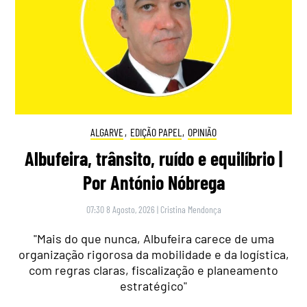
ALGARVE
,
EDIÇÃO PAPEL
,
OPINIÃO
Albufeira, trânsito, ruído e equilíbrio |
Por António Nóbrega
07:30 8 Agosto, 2026
|
Cristina Mendonça
"Mais do que nunca, Albufeira carece de uma
organização rigorosa da mobilidade e da logística,
com regras claras, fiscalização e planeamento
estratégico"