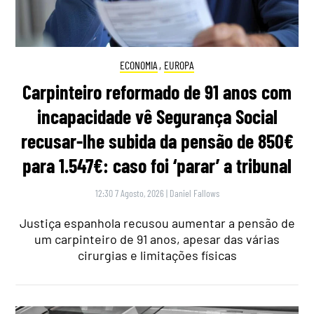
ECONOMIA
,
EUROPA
Carpinteiro reformado de 91 anos com
incapacidade vê Segurança Social
recusar-lhe subida da pensão de 850€
para 1.547€: caso foi ‘parar’ a tribunal
12:30 7 Agosto, 2026
|
Daniel Fallows
Justiça espanhola recusou aumentar a pensão de
um carpinteiro de 91 anos, apesar das várias
cirurgias e limitações físicas