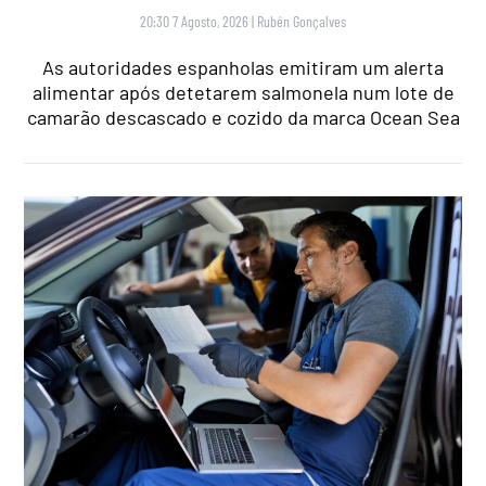
20:30 7 Agosto, 2026
|
Rubén Gonçalves
As autoridades espanholas emitiram um alerta
alimentar após detetarem salmonela num lote de
camarão descascado e cozido da marca Ocean Sea