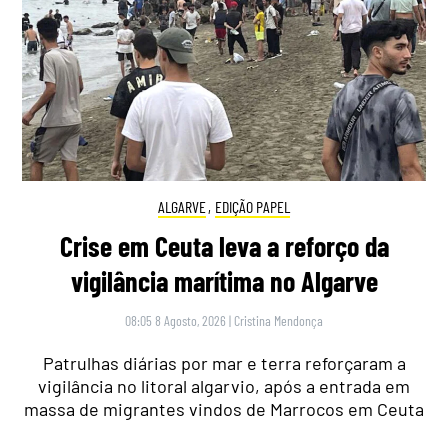
ALGARVE
,
EDIÇÃO PAPEL
Crise em Ceuta leva a reforço da
vigilância marítima no Algarve
08:05 8 Agosto, 2026
|
Cristina Mendonça
Patrulhas diárias por mar e terra reforçaram a
vigilância no litoral algarvio, após a entrada em
massa de migrantes vindos de Marrocos em Ceuta