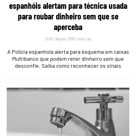
espanhóis alertam para técnica usada
para roubar dinheiro sem que se
aperceba
21:30 7 Agosto, 2026
|
João Luís
A Polícia espanhola alerta para esquema em caixas
Multibanco que podem reter dinheiro sem que
desconfie. Saiba como reconhecer os sinais