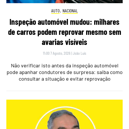
AUTO
,
NACIONAL
Inspeção automóvel mudou: milhares
de carros podem reprovar mesmo sem
avarias visíveis
11:00 7 Agosto, 2026
|
João Luís
Não verificar isto antes da inspeção automóvel
pode apanhar condutores de surpresa: saiba como
consultar a situação e evitar reprovação