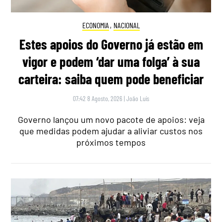
ECONOMIA
,
NACIONAL
Estes apoios do Governo já estão em
vigor e podem ‘dar uma folga’ à sua
carteira: saiba quem pode beneficiar
07:42 8 Agosto, 2026
|
João Luís
Governo lançou um novo pacote de apoios: veja
que medidas podem ajudar a aliviar custos nos
próximos tempos