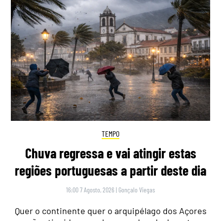
TEMPO
Chuva regressa e vai atingir estas
regiões portuguesas a partir deste dia
16:00 7 Agosto, 2026
|
Gonçalo Viegas
Quer o continente quer o arquipélago dos Açores