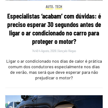
AUTO
,
TECH
Especialistas ‘acabam’ com dúvidas: é
preciso esperar 30 segundos antes de
ligar o ar condicionado no carro para
proteger o motor?
14:40 4 Agosto, 2026
|
Gonçalo Viegas
Ligar o ar condicionado nos dias de calor é prática
comum dos condutores especialmente nos dias
de verão, mas será que deve esperar para não
prejudicar o motor?