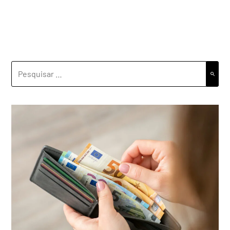
PESQUISAR
POR: