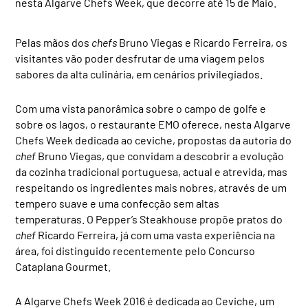
nesta Algarve Chefs Week, que decorre até 15 de Maio.
Pelas mãos dos
chefs
Bruno Viegas e Ricardo Ferreira, os
visitantes vão poder desfrutar de uma viagem pelos
sabores da alta culinária, em cenários privilegiados.
Com uma vista panorâmica sobre o campo de golfe e
sobre os lagos, o restaurante EMO oferece, nesta Algarve
Chefs Week dedicada ao ceviche, propostas da autoria do
chef
Bruno Viegas, que convidam a descobrir a evolução
da cozinha tradicional portuguesa, actual e atrevida, mas
respeitando os ingredientes mais nobres, através de um
tempero suave e uma confecção sem altas
temperaturas.
O Pepper’s Steakhouse propõe pratos do
chef
Ricardo Ferreira, já com uma vasta experiência na
área, foi
distinguido recentemente pelo Concurso
Cataplana Gourmet.
A Algarve Chefs Week 2016 é dedicada ao Ceviche, um