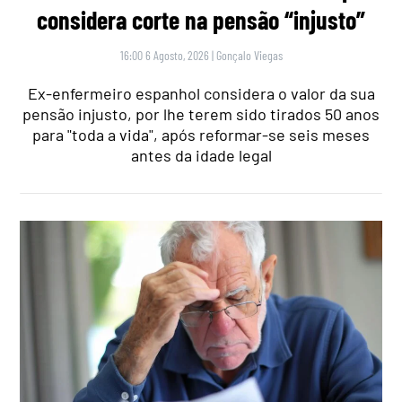
considera corte na pensão “injusto”
16:00 6 Agosto, 2026
|
Gonçalo Viegas
Ex-enfermeiro espanhol considera o valor da sua
pensão injusto, por lhe terem sido tirados 50 anos
para "toda a vida", após reformar-se seis meses
antes da idade legal