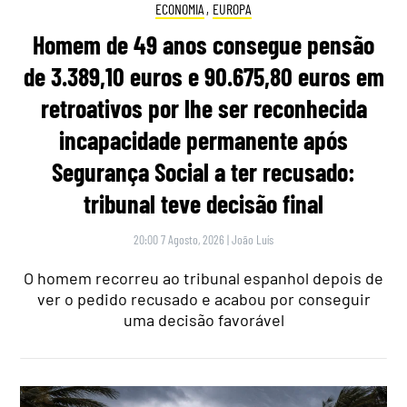
ECONOMIA
,
EUROPA
Homem de 49 anos consegue pensão
de 3.389,10 euros e 90.675,80 euros em
retroativos por lhe ser reconhecida
incapacidade permanente após
Segurança Social a ter recusado:
tribunal teve decisão final
20:00 7 Agosto, 2026
|
João Luís
O homem recorreu ao tribunal espanhol depois de
ver o pedido recusado e acabou por conseguir
uma decisão favorável