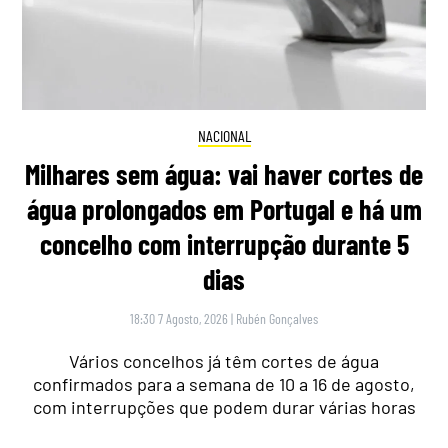
NACIONAL
Milhares sem água: vai haver cortes de
água prolongados em Portugal e há um
concelho com interrupção durante 5
dias
18:30 7 Agosto, 2026
|
Rubén Gonçalves
Vários concelhos já têm cortes de água
confirmados para a semana de 10 a 16 de agosto,
com interrupções que podem durar várias horas