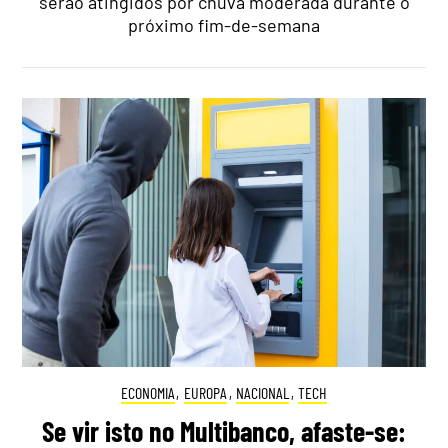
serão atingidos por chuva moderada durante o
próximo fim-de-semana
ECONOMIA
,
EUROPA
,
NACIONAL
,
TECH
Se vir isto no Multibanco, afaste-se: