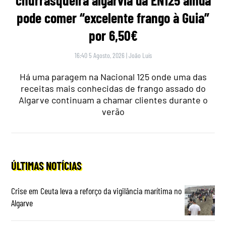
churrasqueira algarvia da EN125 ainda
pode comer “excelente frango à Guia”
por 6,50€
16:40 5 Agosto, 2026
|
João Luís
Há uma paragem na Nacional 125 onde uma das
receitas mais conhecidas de frango assado do
Algarve continuam a chamar clientes durante o
verão
ÚLTIMAS NOTÍCIAS
Crise em Ceuta leva a reforço da vigilância marítima no
Algarve