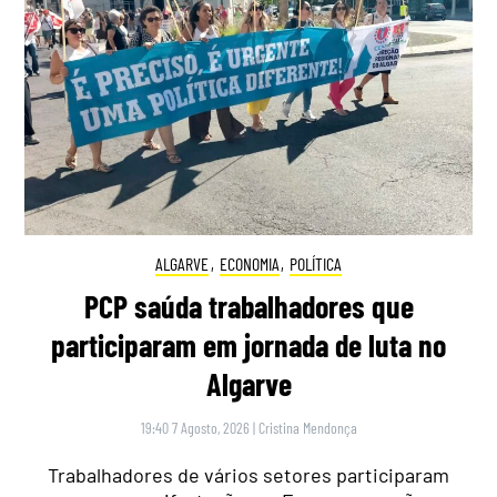
ALGARVE
,
ECONOMIA
,
POLÍTICA
PCP saúda trabalhadores que
participaram em jornada de luta no
Algarve
19:40 7 Agosto, 2026
|
Cristina Mendonça
Trabalhadores de vários setores participaram