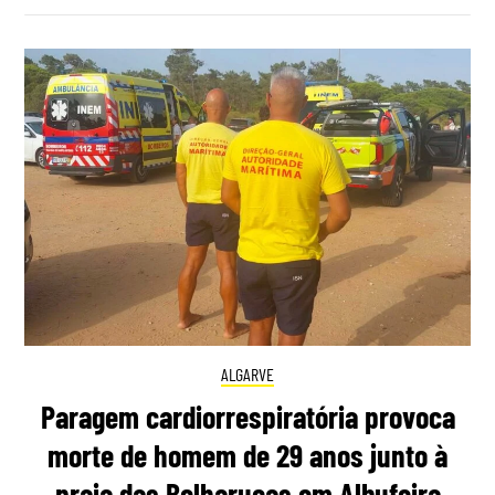
ALGARVE
Paragem cardiorrespiratória provoca
morte de homem de 29 anos junto à
praia das Belharucas em Albufeira