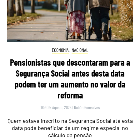
ECONOMIA
,
NACIONAL
Pensionistas que descontaram para a
Segurança Social antes desta data
podem ter um aumento no valor da
reforma
18:30 5 Agosto, 2026
|
Rubén Gonçalves
Quem estava inscrito na Segurança Social até esta
data pode beneficiar de um regime especial no
cálculo da pensão