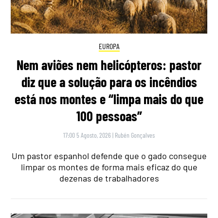
EUROPA
Nem aviões nem helicópteros: pastor
diz que a solução para os incêndios
está nos montes e “limpa mais do que
100 pessoas”
17:00 5 Agosto, 2026
|
Rubén Gonçalves
Um pastor espanhol defende que o gado consegue
limpar os montes de forma mais eficaz do que
dezenas de trabalhadores