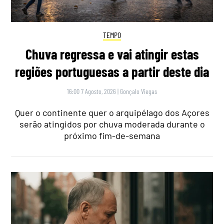
TEMPO
Chuva regressa e vai atingir estas
regiões portuguesas a partir deste dia
16:00 7 Agosto, 2026
|
Gonçalo Viegas
Quer o continente quer o arquipélago dos Açores
serão atingidos por chuva moderada durante o
próximo fim-de-semana