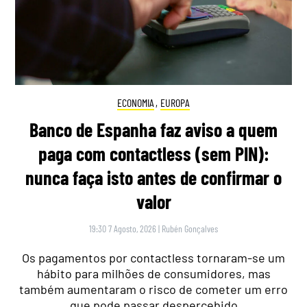
ECONOMIA
,
EUROPA
Banco de Espanha faz aviso a quem
paga com contactless (sem PIN):
nunca faça isto antes de confirmar o
valor
19:30 7 Agosto, 2026
|
Rubén Gonçalves
Os pagamentos por contactless tornaram-se um
hábito para milhões de consumidores, mas
também aumentaram o risco de cometer um erro
que pode passar despercebido