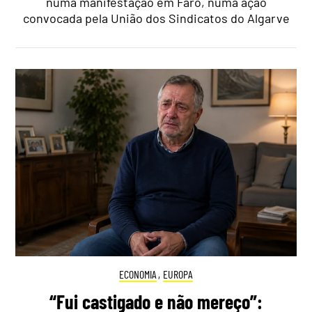
numa manifestação em Faro, numa ação
convocada pela União dos Sindicatos do Algarve
ECONOMIA
,
EUROPA
“Fui castigado e não mereço”: