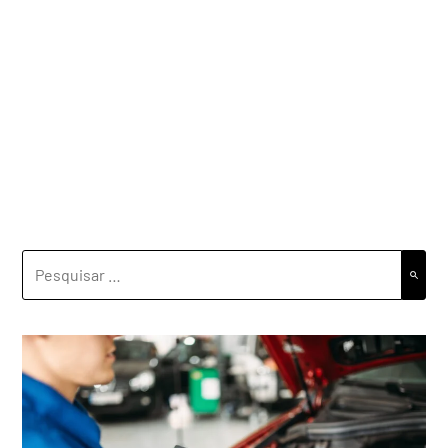
PESQUISAR
POR: