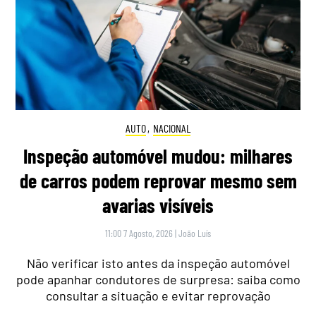
AUTO
,
NACIONAL
Inspeção automóvel mudou: milhares
de carros podem reprovar mesmo sem
avarias visíveis
11:00 7 Agosto, 2026
|
João Luís
Não verificar isto antes da inspeção automóvel
pode apanhar condutores de surpresa: saiba como
consultar a situação e evitar reprovação