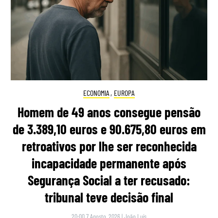
ECONOMIA
,
EUROPA
Homem de 49 anos consegue pensão
de 3.389,10 euros e 90.675,80 euros em
retroativos por lhe ser reconhecida
incapacidade permanente após
Segurança Social a ter recusado:
tribunal teve decisão final
20:00 7 Agosto, 2026
|
João Luís