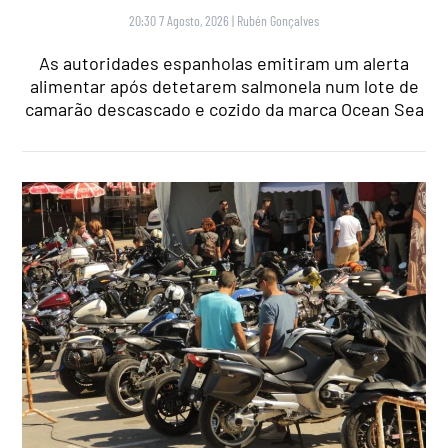
20:30 7 Agosto, 2026
|
Rubén Gonçalves
As autoridades espanholas emitiram um alerta
alimentar após detetarem salmonela num lote de
camarão descascado e cozido da marca Ocean Sea