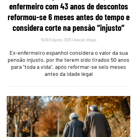
enfermeiro com 43 anos de descontos
reformou-se 6 meses antes do tempo e
considera corte na pensão “injusto”
16:00 6 Agosto, 2026
|
Gonçalo Viegas
Ex-enfermeiro espanhol considera o valor da sua
pensão injusto, por lhe terem sido tirados 50 anos
para "toda a vida", após reformar-se seis meses
antes da idade legal