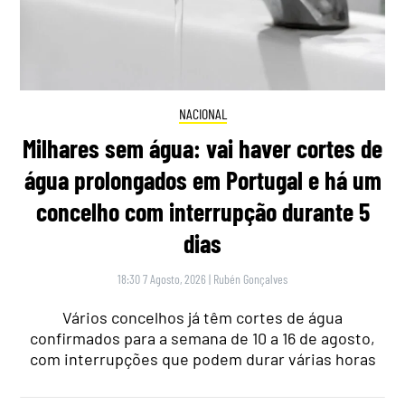
NACIONAL
Milhares sem água: vai haver cortes de
água prolongados em Portugal e há um
concelho com interrupção durante 5
dias
18:30 7 Agosto, 2026
|
Rubén Gonçalves
Vários concelhos já têm cortes de água
confirmados para a semana de 10 a 16 de agosto,
com interrupções que podem durar várias horas