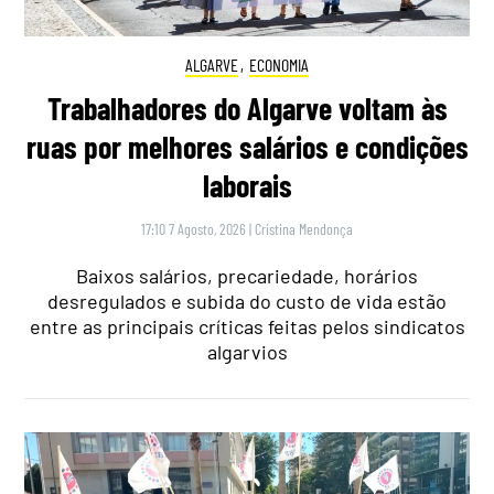
ALGARVE
,
ECONOMIA
Trabalhadores do Algarve voltam às
ruas por melhores salários e condições
laborais
17:10 7 Agosto, 2026
|
Cristina Mendonça
Baixos salários, precariedade, horários
desregulados e subida do custo de vida estão
entre as principais críticas feitas pelos sindicatos
algarvios