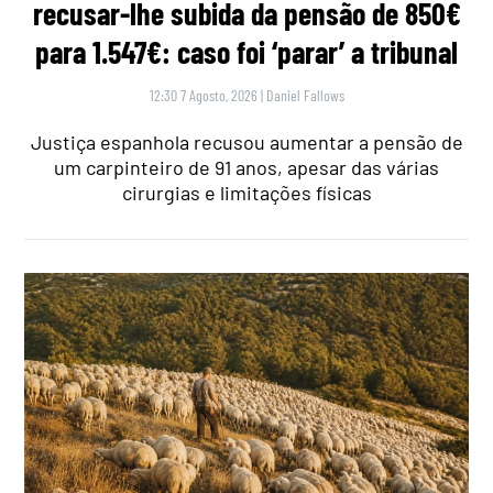
recusar-lhe subida da pensão de 850€
para 1.547€: caso foi ‘parar’ a tribunal
12:30 7 Agosto, 2026
|
Daniel Fallows
Justiça espanhola recusou aumentar a pensão de
um carpinteiro de 91 anos, apesar das várias
cirurgias e limitações físicas