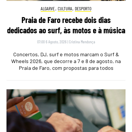
ALGARVE
,
CULTURA
,
DESPORTO
Praia de Faro recebe dois dias
dedicados ao surf, às motos e à música
07:00 6 Agosto, 2026
|
Cristina Mendonça
Concertos, DJ, surf e motos marcam o Surf &
Wheels 2026, que decorre a 7 e 8 de agosto, na
Praia de Faro, com propostas para todos