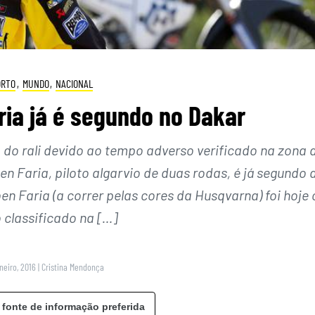
ORTO
,
MUNDO
,
NACIONAL
ria já é segundo no Dakar
do rali devido ao tempo adverso verificado na zona 
n Faria, piloto algarvio de duas rodas, é já segundo 
n Faria (a correr pelas cores da Husqvarna) foi hoje 
 classificado na […]
neiro, 2016
|
Cristina Mendonça
 fonte de informação preferida