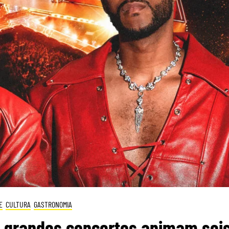
E
CULTURA
GASTRONOMIA
e grandes concertos animam sei