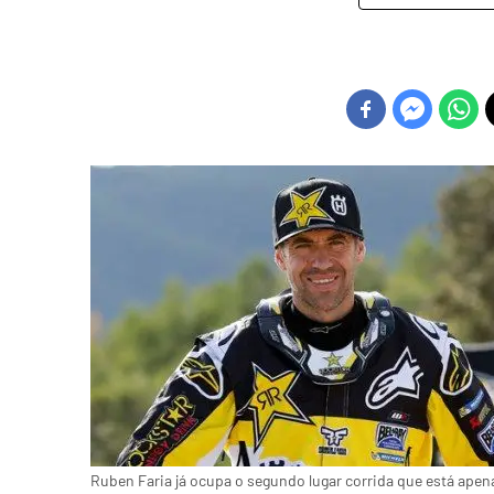
Ruben Faria já ocupa o segundo lugar corrida que está apen