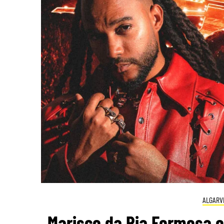
ALGARV
Marisco da Ria Formosa 