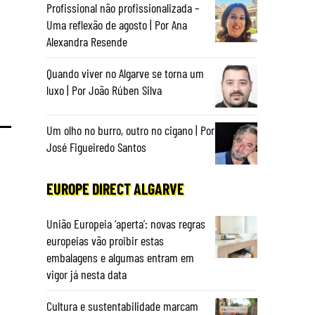
Profissional não profissionalizada –
u
Uma reflexão de agosto | Por Ana
Alexandra Resende
Quando viver no Algarve se torna um
luxo | Por João Rúben Silva
Um olho no burro, outro no cigano | Por
José Figueiredo Santos
EUROPE DIRECT ALGARVE
União Europeia ‘aperta’: novas regras
europeias vão proibir estas
embalagens e algumas entram em
vigor já nesta data
Cultura e sustentabilidade marcam