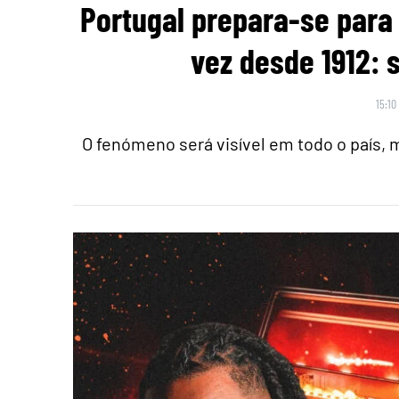
Portugal prepara-se para 
vez desde 1912: 
15:10
O fenómeno será visível em todo o país,