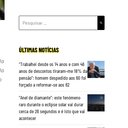
PESQUISAR
POR:
ÚLTIMAS NOTÍCIAS
da
“Trabalhei desde os 14 anos e com 46
da
anos de descontos tiraram‑me 18% da
pensão”: homem despedido aos 60 foi
o
forçado a reformar‑se aos 62
“Anel de diamante”: este fenómeno
raro durante o eclipse solar vai durar
cerca de 26 segundos e é isto que vai
acontecer