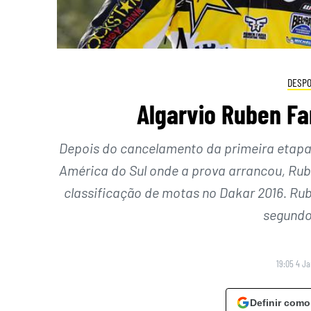
DESP
Algarvio Ruben Fa
Depois do cancelamento da primeira etapa 
América do Sul onde a prova arrancou, Rube
classificação de motas no Dakar 2016. Rube
segundo
19:05 4 Ja
Definir como