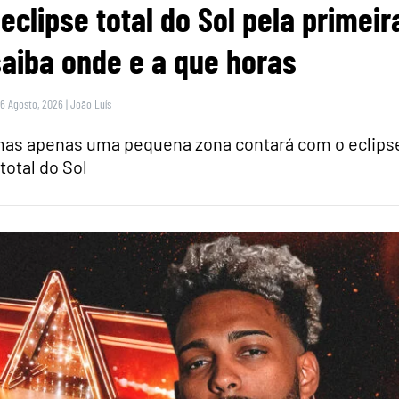
eclipse total do Sol pela primeir
saiba onde e a que horas
 6 Agosto, 2026
|
João Luís
 mas apenas uma pequena zona contará com o eclips
total do Sol