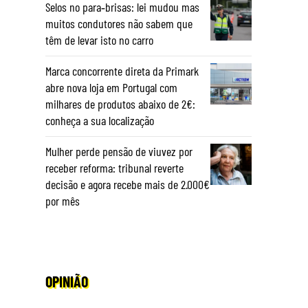
Selos no para‑brisas: lei mudou mas
muitos condutores não sabem que
têm de levar isto no carro
Marca concorrente direta da Primark
abre nova loja em Portugal com
milhares de produtos abaixo de 2€:
conheça a sua localização
Mulher perde pensão de viuvez por
receber reforma: tribunal reverte
decisão e agora recebe mais de 2.000€
por mês
OPINIÃO