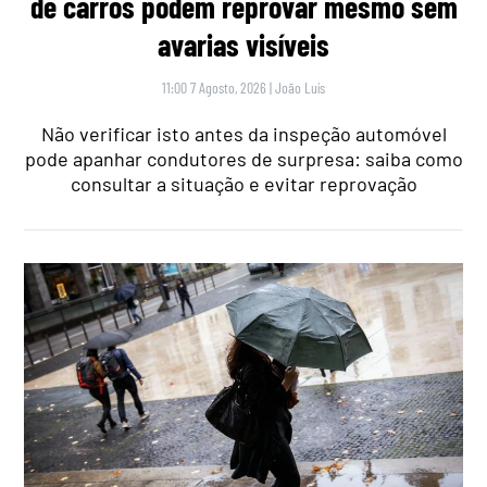
de carros podem reprovar mesmo sem
avarias visíveis
11:00 7 Agosto, 2026
|
João Luís
Não verificar isto antes da inspeção automóvel
pode apanhar condutores de surpresa: saiba como
consultar a situação e evitar reprovação