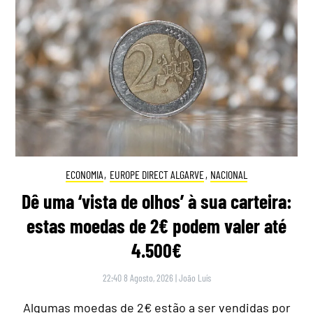
ECONOMIA
,
EUROPE DIRECT ALGARVE
,
NACIONAL
Dê uma ‘vista de olhos’ à sua carteira:
estas moedas de 2€ podem valer até
4.500€
22:40 8 Agosto, 2026
|
João Luís
Algumas moedas de 2€ estão a ser vendidas por