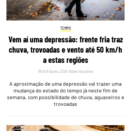
TEMPO
Vem aí uma depressão: frente fria traz
chuva, trovoadas e vento até 50 km/h
a estas regiões
09:10 8 Agosto, 2026
|
Rubén Gonçalves
A aproximação de uma depressão vai trazer uma
mudança do estado do tempo já neste fim de
semana, com possibilidade de chuva, aguaceiros e
trovoadas