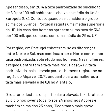
Apesar disso, em 2014 a taxa padronizada de suicídio foi
de 8,9 por 100 mil habitantes, abaixo da média da União
Europeia (UE). Contudo, quando se considera o grupo
acima dos 65 anos, Portugal regista uma média superior à
da UE. No caso dos homens apresenta uma taxa de 36,1
por 100 mil, que compara com uma média de 29 na UE.
Por região, em Portugal esbateram-se as diferenças
entre Norte e Sul, mas continua a ser o Norte com menor
taxa padronizada, sobretudo nos homens. Nas mulheres,
a região Centro tem a taxa mais reduzida (3,4). A taxa
padronizada mais elevada para os homens regista-se na
região do Algarve (20,7), enquanto para as mulheres a
taxa mais elevada é de 6,8 no Alentejo.
O relatório destaca em particular a elevada taxa bruta de
suicídio nos jovens (dos 15 aos 24 anos) nos Açores e
também acima dos 25 anos. “Dado tanto mais grave