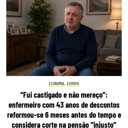
ECONOMIA
,
EUROPA
“Fui castigado e não mereço”:
enfermeiro com 43 anos de descontos
reformou-se 6 meses antes do tempo e
considera corte na pensão “injusto”