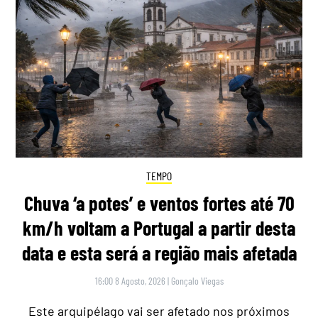
TEMPO
Chuva ‘a potes’ e ventos fortes até 70
km/h voltam a Portugal a partir desta
data e esta será a região mais afetada
16:00 8 Agosto, 2026
|
Gonçalo Viegas
Este arquipélago vai ser afetado nos próximos