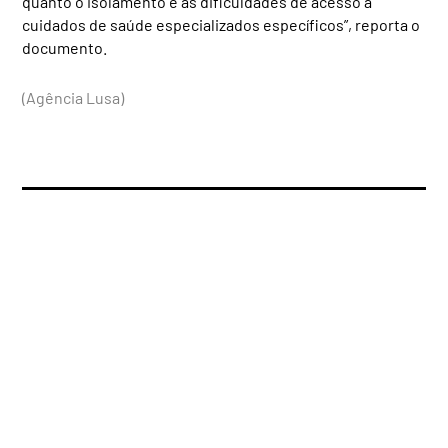
quanto o isolamento e as dificuldades de acesso a
cuidados de saúde especializados específicos”, reporta o
documento.
(Agência Lusa)