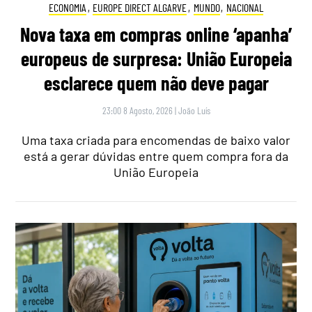
ECONOMIA
,
EUROPE DIRECT ALGARVE
,
MUNDO
,
NACIONAL
Nova taxa em compras online ‘apanha’
europeus de surpresa: União Europeia
esclarece quem não deve pagar
23:00 8 Agosto, 2026
|
João Luís
Uma taxa criada para encomendas de baixo valor
está a gerar dúvidas entre quem compra fora da
União Europeia