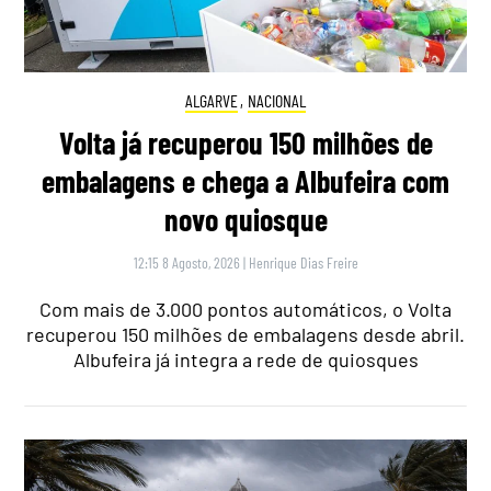
ALGARVE
,
NACIONAL
Volta já recuperou 150 milhões de
embalagens e chega a Albufeira com
novo quiosque
12:15 8 Agosto, 2026
|
Henrique Dias Freire
Com mais de 3.000 pontos automáticos, o Volta
recuperou 150 milhões de embalagens desde abril.
Albufeira já integra a rede de quiosques