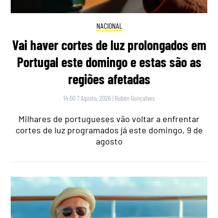
NACIONAL
Vai haver cortes de luz prolongados em
Portugal este domingo e estas são as
regiões afetadas
14:00 7 Agosto, 2026
|
Rubén Gonçalves
Milhares de portugueses vão voltar a enfrentar
cortes de luz programados já este domingo, 9 de
agosto