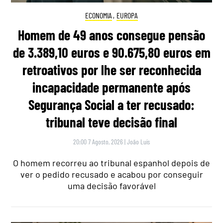
ECONOMIA
,
EUROPA
Homem de 49 anos consegue pensão
de 3.389,10 euros e 90.675,80 euros em
retroativos por lhe ser reconhecida
incapacidade permanente após
Segurança Social a ter recusado:
tribunal teve decisão final
20:00 7 Agosto, 2026
|
João Luís
O homem recorreu ao tribunal espanhol depois de
ver o pedido recusado e acabou por conseguir
uma decisão favorável