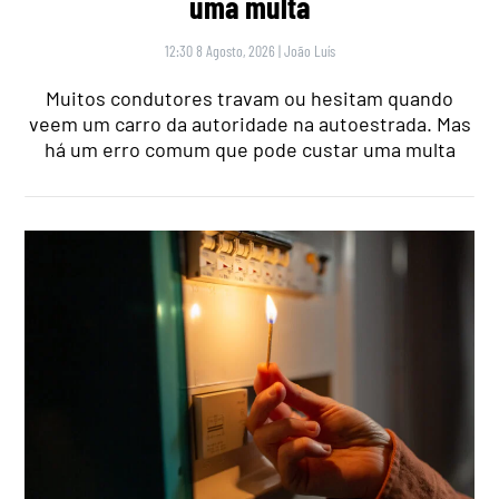
uma multa
12:30 8 Agosto, 2026
|
João Luís
Muitos condutores travam ou hesitam quando
veem um carro da autoridade na autoestrada. Mas
há um erro comum que pode custar uma multa