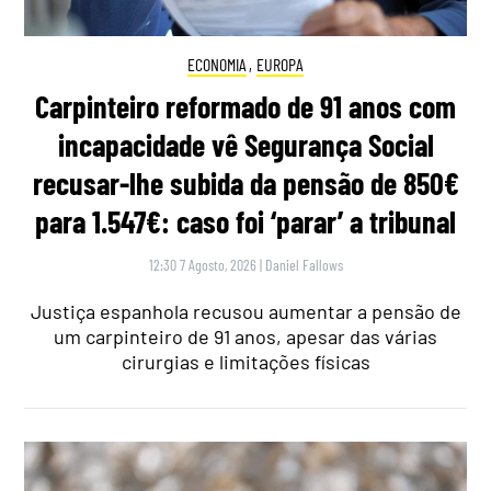
ECONOMIA
,
EUROPA
Carpinteiro reformado de 91 anos com
incapacidade vê Segurança Social
recusar-lhe subida da pensão de 850€
para 1.547€: caso foi ‘parar’ a tribunal
12:30 7 Agosto, 2026
|
Daniel Fallows
Justiça espanhola recusou aumentar a pensão de
um carpinteiro de 91 anos, apesar das várias
cirurgias e limitações físicas