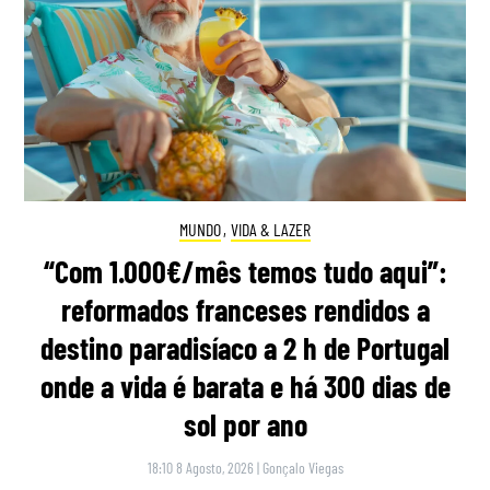
MUNDO
,
VIDA & LAZER
“Com 1.000€/mês temos tudo aqui”:
reformados franceses rendidos a
destino paradisíaco a 2 h de Portugal
onde a vida é barata e há 300 dias de
sol por ano
18:10 8 Agosto, 2026
|
Gonçalo Viegas