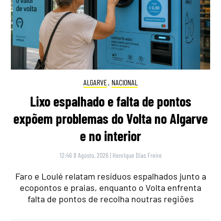
ALGARVE
,
NACIONAL
Lixo espalhado e falta de pontos
expõem problemas do Volta no Algarve
e no interior
12:46 8 Agosto, 2026
|
Henrique Dias Freire
Faro e Loulé relatam resíduos espalhados junto a
ecopontos e praias, enquanto o Volta enfrenta
falta de pontos de recolha noutras regiões