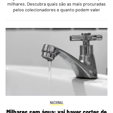
milhares. Descubra quais são as mais procuradas
pelos colecionadores e quanto podem valer
NACIONAL
Milhares sem água: vai haver cortes de