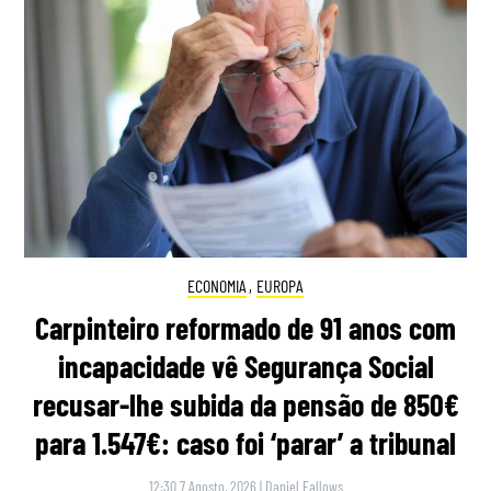
ECONOMIA
,
EUROPA
Carpinteiro reformado de 91 anos com
incapacidade vê Segurança Social
recusar-lhe subida da pensão de 850€
para 1.547€: caso foi ‘parar’ a tribunal
12:30 7 Agosto, 2026
|
Daniel Fallows