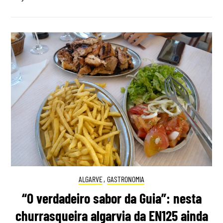
ALGARVE
,
GASTRONOMIA
“O verdadeiro sabor da Guia”: nesta
churrasqueira algarvia da EN125 ainda