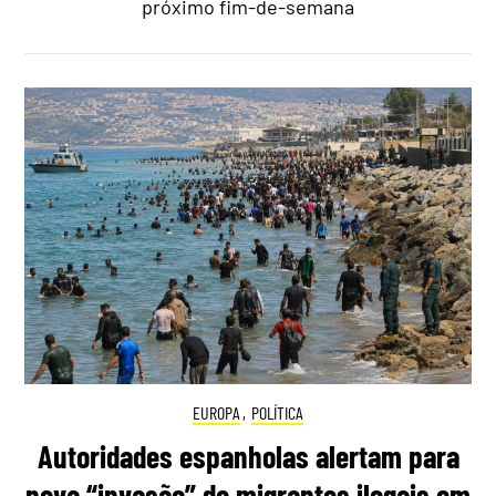
próximo fim-de-semana
EUROPA
,
POLÍTICA
Autoridades espanholas alertam para
nova “invasão” de migrantes ilegais em