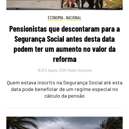
ECONOMIA
,
NACIONAL
Pensionistas que descontaram para a
Segurança Social antes desta data
podem ter um aumento no valor da
reforma
18:30 5 Agosto, 2026
|
Rubén Gonçalves
Quem estava inscrito na Segurança Social até esta
data pode beneficiar de um regime especial no
cálculo da pensão