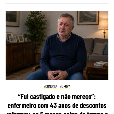
ECONOMIA
,
EUROPA
“Fui castigado e não mereço”:
enfermeiro com 43 anos de descontos
reformou-se 6 meses antes do tempo e