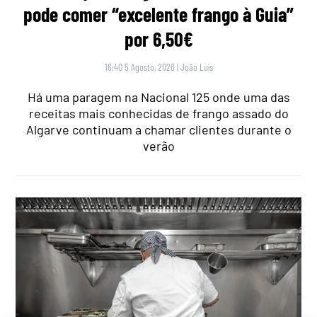
pode comer “excelente frango à Guia”
por 6,50€
16:40 5 Agosto, 2026
|
João Luís
Há uma paragem na Nacional 125 onde uma das
receitas mais conhecidas de frango assado do
Algarve continuam a chamar clientes durante o
verão