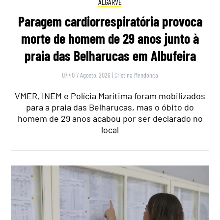
ALGARVE
Paragem cardiorrespiratória provoca
morte de homem de 29 anos junto à
praia das Belharucas em Albufeira
07:40 7 Agosto, 2026
|
Cristina Mendonça
VMER, INEM e Polícia Marítima foram mobilizados
para a praia das Belharucas, mas o óbito do
homem de 29 anos acabou por ser declarado no
local