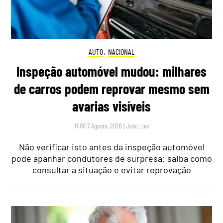
AUTO
,
NACIONAL
Inspeção automóvel mudou: milhares
de carros podem reprovar mesmo sem
avarias visíveis
11:00 7 Agosto, 2026
|
João Luís
Não verificar isto antes da inspeção automóvel
pode apanhar condutores de surpresa: saiba como
consultar a situação e evitar reprovação