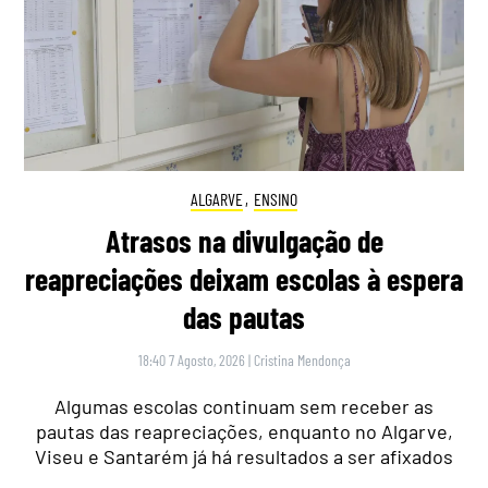
ALGARVE
,
ENSINO
Atrasos na divulgação de
reapreciações deixam escolas à espera
das pautas
18:40 7 Agosto, 2026
|
Cristina Mendonça
Algumas escolas continuam sem receber as
pautas das reapreciações, enquanto no Algarve,
Viseu e Santarém já há resultados a ser afixados