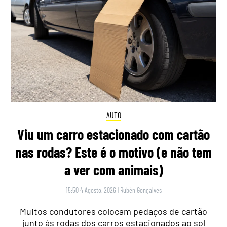
AUTO
Viu um carro estacionado com cartão
nas rodas? Este é o motivo (e não tem
a ver com animais)
15:50 4 Agosto, 2026
|
Rubén Gonçalves
Muitos condutores colocam pedaços de cartão
junto às rodas dos carros estacionados ao sol