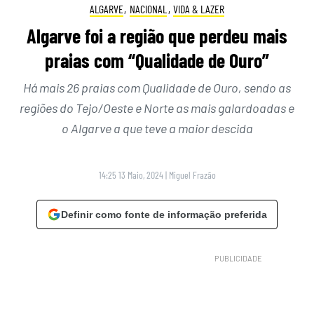
ALGARVE
,
NACIONAL
,
VIDA & LAZER
Algarve foi a região que perdeu mais
praias com “Qualidade de Ouro”
Há mais 26 praias com Qualidade de Ouro, sendo as
regiões do Tejo/Oeste e Norte as mais galardoadas e
o Algarve a que teve a maior descida
14:25 13 Maio, 2024
|
Miguel Frazão
Definir como fonte de informação preferida