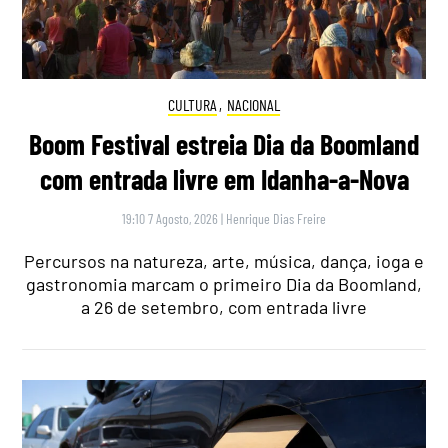
CULTURA
,
NACIONAL
Boom Festival estreia Dia da Boomland
com entrada livre em Idanha-a-Nova
19:10 7 Agosto, 2026
|
Henrique Dias Freire
Percursos na natureza, arte, música, dança, ioga e
gastronomia marcam o primeiro Dia da Boomland,
a 26 de setembro, com entrada livre