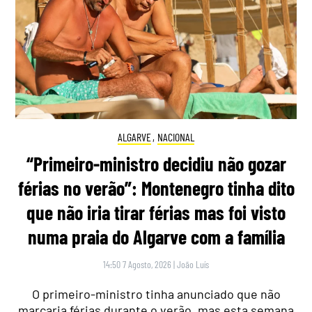
ALGARVE
,
NACIONAL
“Primeiro-ministro decidiu não gozar
férias no verão”: Montenegro tinha dito
que não iria tirar férias mas foi visto
numa praia do Algarve com a família
14:50 7 Agosto, 2026
|
João Luís
O primeiro-ministro tinha anunciado que não
marcaria férias durante o verão, mas esta semana