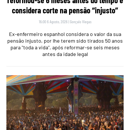
considera corte na pensão “injusto”
16:00 6 Agosto, 2026
|
Gonçalo Viegas
Ex-enfermeiro espanhol considera o valor da sua
pensão injusto, por lhe terem sido tirados 50 anos
para "toda a vida", após reformar-se seis meses
antes da idade legal