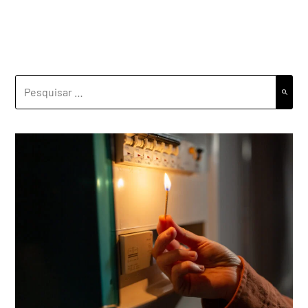
PESQUISAR
POR: