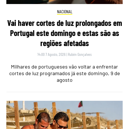
NACIONAL
Vai haver cortes de luz prolongados em
Portugal este domingo e estas são as
regiões afetadas
14:00 7 Agosto, 2026
|
Rubén Gonçalves
Milhares de portugueses vão voltar a enfrentar
cortes de luz programados já este domingo, 9 de
agosto