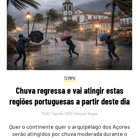
TEMPO
Chuva regressa e vai atingir estas
regiões portuguesas a partir deste dia
16:00 7 Agosto, 2026
|
Gonçalo Viegas
Quer o continente quer o arquipélago dos Açores
serão atingidos por chuva moderada durante o