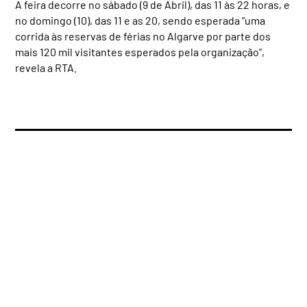
A feira decorre no sábado (9 de Abril), das 11 às 22 horas, e
no domingo (10), das 11 e as 20, sendo esperada “uma
corrida às reservas de férias no Algarve por parte dos
mais 120 mil visitantes esperados pela organização”,
revela a RTA.