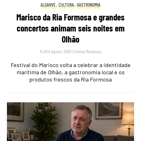
ALGARVE
,
CULTURA
,
GASTRONOMIA
Marisco da Ria Formosa e grandes
concertos animam seis noites em
Olhão
15:30 6 Agosto, 2026
|
Cristina Mendonça
Festival do Marisco volta a celebrar a identidade
marítima de Olhão, a gastronomia local e os
produtos frescos da Ria Formosa