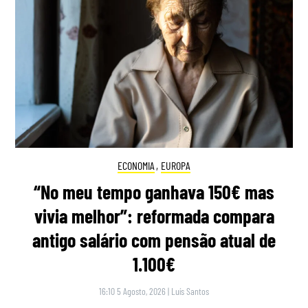
ECONOMIA
,
EUROPA
“No meu tempo ganhava 150€ mas
vivia melhor”: reformada compara
antigo salário com pensão atual de
1.100€
16:10 5 Agosto, 2026
|
Luís Santos