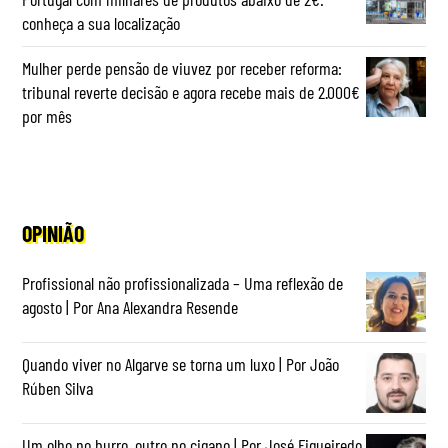
conheça a sua localização
Mulher perde pensão de viuvez por receber reforma:
tribunal reverte decisão e agora recebe mais de 2.000€
por mês
OPINIÃO
Profissional não profissionalizada – Uma reflexão de
agosto | Por Ana Alexandra Resende
Quando viver no Algarve se torna um luxo | Por João
Rúben Silva
Um olho no burro, outro no cigano | Por José Figueiredo