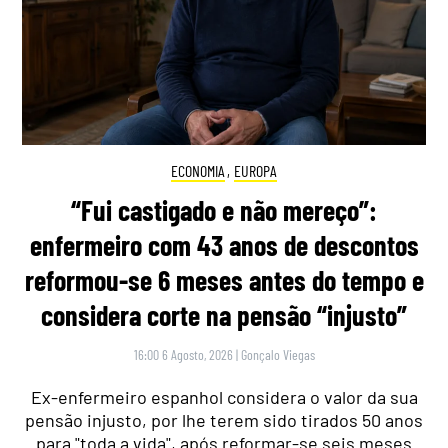
ECONOMIA
,
EUROPA
“Fui castigado e não mereço”:
enfermeiro com 43 anos de descontos
reformou-se 6 meses antes do tempo e
considera corte na pensão “injusto”
16:00 6 Agosto, 2026
|
Gonçalo Viegas
Ex-enfermeiro espanhol considera o valor da sua
pensão injusto, por lhe terem sido tirados 50 anos
para "toda a vida", após reformar-se seis meses