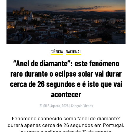
CIÊNCIA
,
NACIONAL
“Anel de diamante”: este fenómeno
raro durante o eclipse solar vai durar
cerca de 26 segundos e é isto que vai
acontecer
21:00 6 Agosto, 2026
|
Gonçalo Viegas
Fenómeno conhecido como "anel de diamante"
durará apenas cerca de 26 segundos em Portugal,
durante o eclipse solar de 12 de agosto