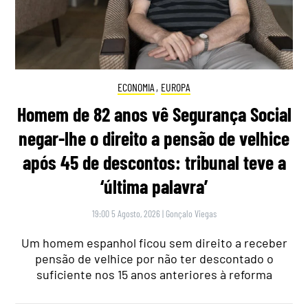
ECONOMIA
,
EUROPA
Homem de 82 anos vê Segurança Social
negar-lhe o direito a pensão de velhice
após 45 de descontos: tribunal teve a
‘última palavra’
19:00 5 Agosto, 2026
|
Gonçalo Viegas
Um homem espanhol ficou sem direito a receber
pensão de velhice por não ter descontado o
suficiente nos 15 anos anteriores à reforma