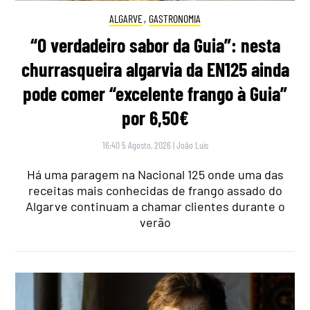
ALGARVE
,
GASTRONOMIA
“O verdadeiro sabor da Guia”: nesta
churrasqueira algarvia da EN125 ainda
pode comer “excelente frango à Guia”
por 6,50€
16:40 5 Agosto, 2026
|
João Luís
Há uma paragem na Nacional 125 onde uma das
receitas mais conhecidas de frango assado do
Algarve continuam a chamar clientes durante o
verão