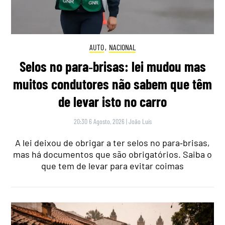
AUTO
,
NACIONAL
Selos no para‑brisas: lei mudou mas
muitos condutores não sabem que têm
de levar isto no carro
20:30 6 Agosto, 2026
|
João Luís
A lei deixou de obrigar a ter selos no para‑brisas,
mas há documentos que são obrigatórios. Saiba o
que tem de levar para evitar coimas