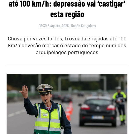
até 100 km/h: depressão vai ‘castigar’
esta região
09:30 6 Agosto, 2026
|
Rubén Gonçalves
Chuva por vezes fortes, trovoada e rajadas até 100
km/h deverão marcar o estado do tempo num dos
arquipélagos portugueses