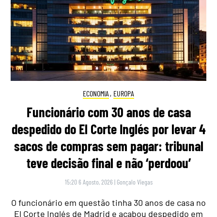
ECONOMIA
,
EUROPA
Funcionário com 30 anos de casa
despedido do El Corte Inglés por levar 4
sacos de compras sem pagar: tribunal
teve decisão final e não ‘perdoou’
15:20 6 Agosto, 2026
|
Gonçalo Viegas
O funcionário em questão tinha 30 anos de casa no
El Corte Inglés de Madrid e acabou despedido em