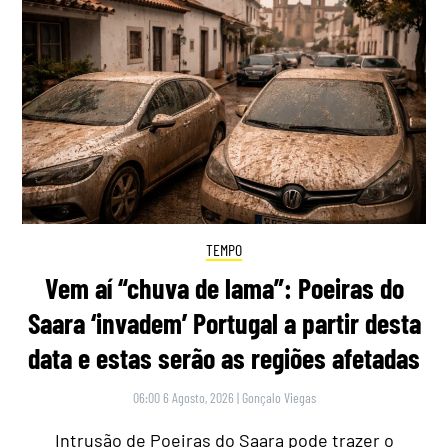
TEMPO
Vem aí “chuva de lama”: Poeiras do
Saara ‘invadem’ Portugal a partir desta
data e estas serão as regiões afetadas
06:00 6 Agosto, 2026
|
Gonçalo Viegas
Intrusão de Poeiras do Saara pode trazer o