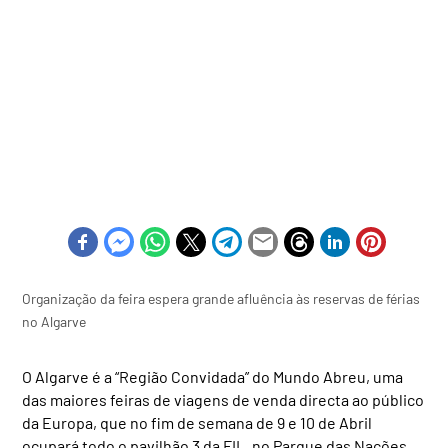
Organização da feira espera grande afluência às reservas de férias
no Algarve
O Algarve é a “Região Convidada” do Mundo Abreu, uma
das maiores feiras de viagens de venda directa ao público
da Europa, que no fim de semana de 9 e 10 de Abril
ocupará todo o pavilhão 3 da FIL, no Parque das Nações,