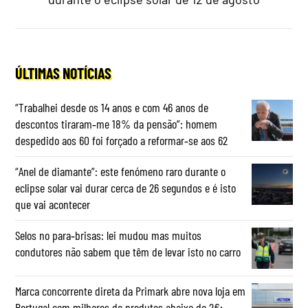
ÚLTIMAS NOTÍCIAS
“Trabalhei desde os 14 anos e com 46 anos de
descontos tiraram‑me 18% da pensão”: homem
despedido aos 60 foi forçado a reformar‑se aos 62
“Anel de diamante”: este fenómeno raro durante o
eclipse solar vai durar cerca de 26 segundos e é isto
que vai acontecer
Selos no para‑brisas: lei mudou mas muitos
condutores não sabem que têm de levar isto no carro
Marca concorrente direta da Primark abre nova loja em
Portugal com milhares de produtos abaixo de 2€: