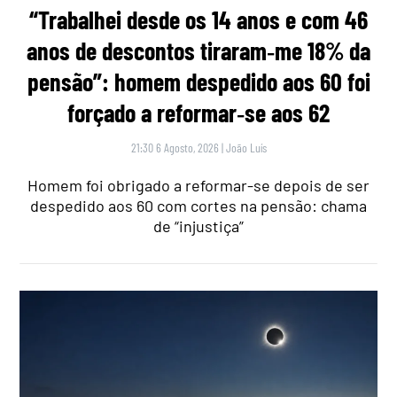
“Trabalhei desde os 14 anos e com 46
anos de descontos tiraram‑me 18% da
pensão”: homem despedido aos 60 foi
forçado a reformar‑se aos 62
21:30 6 Agosto, 2026
|
João Luís
Homem foi obrigado a reformar-se depois de ser
despedido aos 60 com cortes na pensão: chama
de “injustiça”