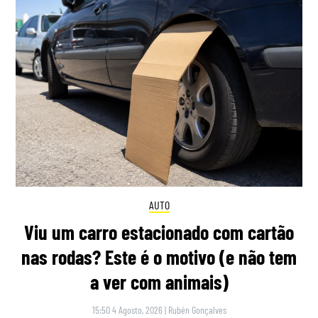
AUTO
Viu um carro estacionado com cartão
nas rodas? Este é o motivo (e não tem
a ver com animais)
15:50 4 Agosto, 2026
|
Rubén Gonçalves