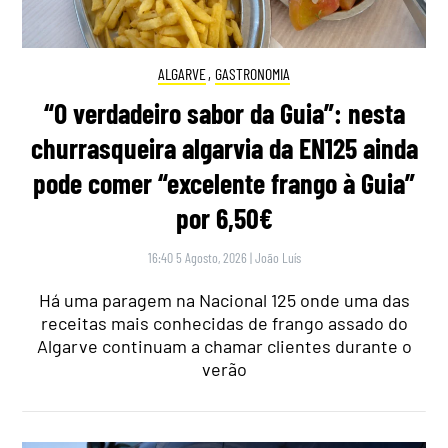
ALGARVE
,
GASTRONOMIA
“O verdadeiro sabor da Guia”: nesta
churrasqueira algarvia da EN125 ainda
pode comer “excelente frango à Guia”
por 6,50€
16:40 5 Agosto, 2026
|
João Luís
Há uma paragem na Nacional 125 onde uma das
receitas mais conhecidas de frango assado do
Algarve continuam a chamar clientes durante o
verão