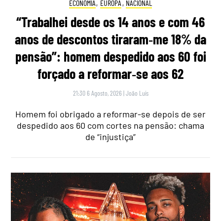
ECONOMIA
,
EUROPA
,
NACIONAL
“Trabalhei desde os 14 anos e com 46
anos de descontos tiraram‑me 18% da
pensão”: homem despedido aos 60 foi
forçado a reformar‑se aos 62
21:30 6 Agosto, 2026
|
João Luís
Homem foi obrigado a reformar-se depois de ser
despedido aos 60 com cortes na pensão: chama
de “injustiça”