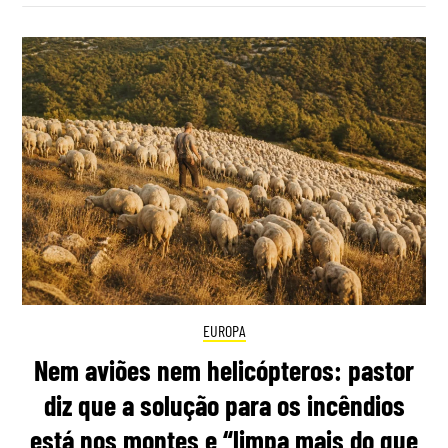
EUROPA
Nem aviões nem helicópteros: pastor
diz que a solução para os incêndios
está nos montes e “limpa mais do que