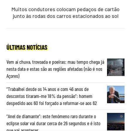
Muitos condutores colocam pedaços de cartão
junto às rodas dos carros estacionados ao sol
ÚLTIMAS NOTÍCIAS
Vem aí chuva, trovoada e poeiras: mau tempo chega já
nesta data e estas são as regiões afetadas (não é nos
Açores)
“Trabalhei desde os 14 anos e com 46 anos de
descontos tiraram‑me 18% da pensão”: homem
despedido aos 60 foi forçado a reformar‑se aos 62
“Anel de diamante”: este fenómeno raro durante o
eclipse solar vai durar cerca de 26 segundos e é isto
que vai acontecer