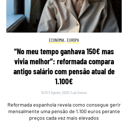
ECONOMIA
,
EUROPA
“No meu tempo ganhava 150€ mas
vivia melhor”: reformada compara
antigo salário com pensão atual de
1.100€
16:10 5 Agosto, 2026
|
Luís Santos
Reformada espanhola revela como consegue gerir
mensalmente uma pensão de 1.100 euros perante
preços cada vez mais elevados