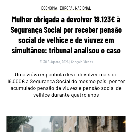
ECONOMIA
,
EUROPA
,
NACIONAL
Mulher obrigada a devolver 18.123€ à
Segurança Social por receber pensão
social de velhice e de viuvez em
simultâneo: tribunal analisou o caso
21:30 5 Agosto, 2026
|
Gonçalo Viegas
Uma viúva espanhola deve devolver mais de
18.000€ à Segurança Social do mesmo país, por ter
acumulado pensão de viuvez e pensão social de
velhice durante quatro anos