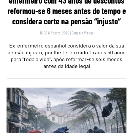
enfermeiro com 43 anos de descontos
reformou-se 6 meses antes do tempo e
considera corte na pensão “injusto”
16:00 6 Agosto, 2026
|
Gonçalo Viegas
Ex-enfermeiro espanhol considera o valor da sua
pensão injusto, por lhe terem sido tirados 50 anos
para "toda a vida", após reformar-se seis meses
antes da idade legal