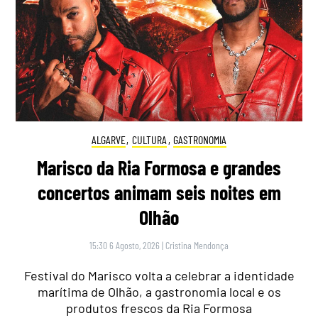
ALGARVE
,
CULTURA
,
GASTRONOMIA
Marisco da Ria Formosa e grandes
concertos animam seis noites em
Olhão
15:30 6 Agosto, 2026
|
Cristina Mendonça
Festival do Marisco volta a celebrar a identidade
marítima de Olhão, a gastronomia local e os
produtos frescos da Ria Formosa