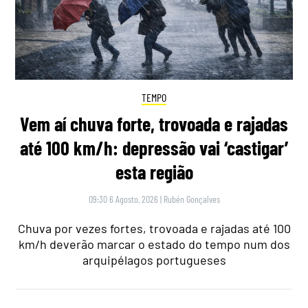
TEMPO
Vem aí chuva forte, trovoada e rajadas
até 100 km/h: depressão vai ‘castigar’
esta região
09:30 6 Agosto, 2026
|
Rubén Gonçalves
Chuva por vezes fortes, trovoada e rajadas até 100
km/h deverão marcar o estado do tempo num dos
arquipélagos portugueses