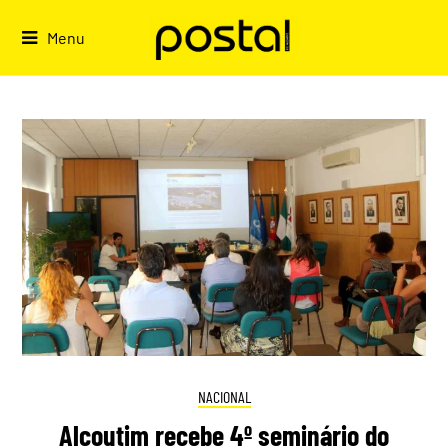
Skip
to
Menu
content
NACIONAL
Alcoutim recebe 4º seminário do