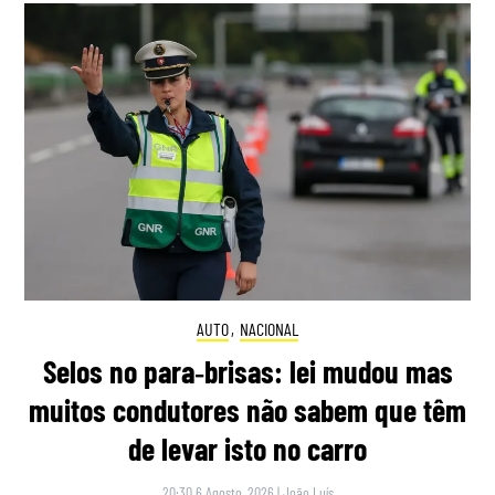
AUTO
,
NACIONAL
Selos no para‑brisas: lei mudou mas
muitos condutores não sabem que têm
de levar isto no carro
20:30 6 Agosto, 2026
|
João Luís