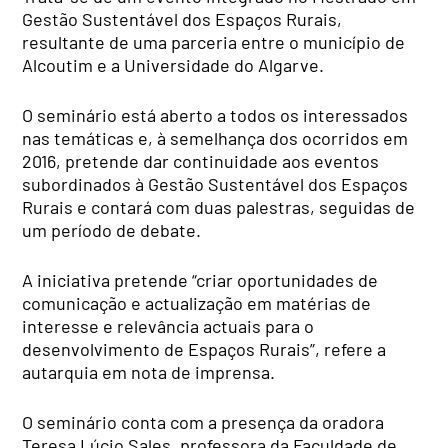
Gestão Sustentável dos Espaços Rurais,
resultante de uma parceria entre o município de
Alcoutim e a Universidade do Algarve.
O seminário está aberto a todos os interessados
nas temáticas e,
à semelhança dos ocorridos em
2016, pretende dar continuidade aos eventos
subordinados à Gestão Sustentável dos Espaços
Rurais e contará com duas palestras, seguidas de
um período de debate.
A iniciativa pretende “criar oportunidades de
comunicação e actualização em matérias de
interesse e relevância actuais para o
desenvolvimento de Espaços Rurais”, refere a
autarquia em nota de imprensa.
O seminário conta com a presença da oradora
Teresa Lúcio Sales, professora da Faculdade de