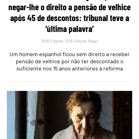
negar-lhe o direito a pensão de velhice
após 45 de descontos: tribunal teve a
‘última palavra’
19:00 5 Agosto, 2026
|
Gonçalo Viegas
Um homem espanhol ficou sem direito a receber
pensão de velhice por não ter descontado o
suficiente nos 15 anos anteriores à reforma