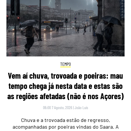
TEMPO
Vem aí chuva, trovoada e poeiras: mau
tempo chega já nesta data e estas são
as regiões afetadas (não é nos Açores)
06:00 7 Agosto, 2026
|
João Luís
Chuva e a trovoada estão de regresso,
acompanhadas por poeiras vindas do Saara. A