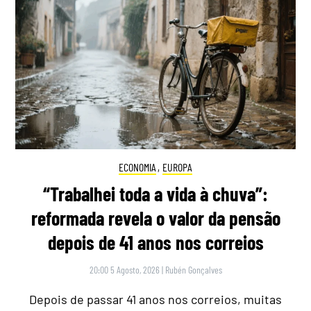
ECONOMIA
,
EUROPA
“Trabalhei toda a vida à chuva”:
reformada revela o valor da pensão
depois de 41 anos nos correios
20:00 5 Agosto, 2026
|
Rubén Gonçalves
Depois de passar 41 anos nos correios, muitas