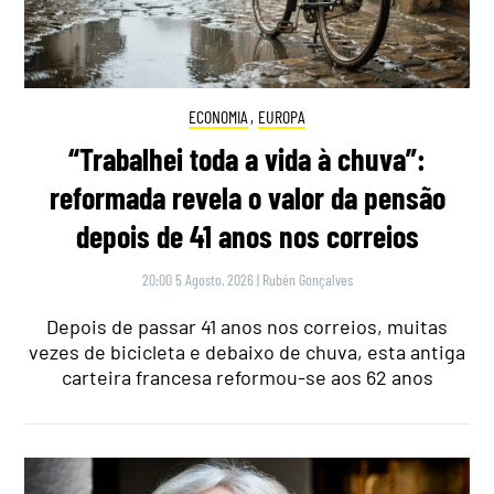
ECONOMIA
,
EUROPA
“Trabalhei toda a vida à chuva”:
reformada revela o valor da pensão
depois de 41 anos nos correios
20:00 5 Agosto, 2026
|
Rubén Gonçalves
Depois de passar 41 anos nos correios, muitas
vezes de bicicleta e debaixo de chuva, esta antiga
carteira francesa reformou-se aos 62 anos