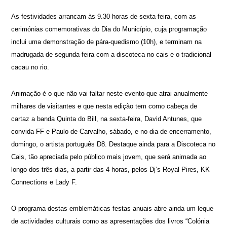
As festividades arrancam às 9.30 horas de sexta-feira, com as
cerimónias comemorativas do Dia do Município, cuja programação
inclui uma demonstração de pára-quedismo (10h), e terminam na
madrugada de segunda-feira com a discoteca no cais e o tradicional
cacau no rio.
Animação é o que não vai faltar neste evento que atrai anualmente
milhares de visitantes e que nesta edição tem como cabeça de
cartaz a banda Quinta do Bill, na sexta-feira, David Antunes, que
convida FF e Paulo de Carvalho, sábado, e no dia de encerramento,
domingo, o artista português D8. Destaque ainda para a Discoteca no
Cais, tão apreciada pelo público mais jovem, que será animada ao
longo dos três dias, a partir das 4 horas, pelos Dj’s Royal Pires, KK
Connections e Lady F.
O programa destas emblemáticas festas anuais abre ainda um leque
de actividades culturais como as apresentações dos livros “Colónia