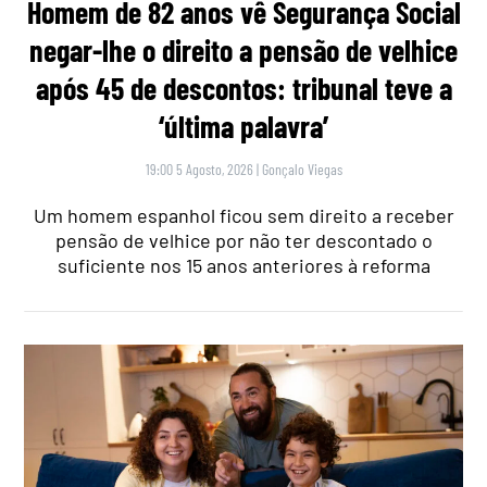
Homem de 82 anos vê Segurança Social
negar-lhe o direito a pensão de velhice
após 45 de descontos: tribunal teve a
‘última palavra’
19:00 5 Agosto, 2026
|
Gonçalo Viegas
Um homem espanhol ficou sem direito a receber
pensão de velhice por não ter descontado o
suficiente nos 15 anos anteriores à reforma