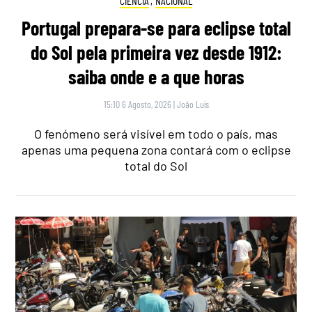
CIÊNCIA
,
NACIONAL
Portugal prepara-se para eclipse total
do Sol pela primeira vez desde 1912:
saiba onde e a que horas
15:10 6 Agosto, 2026
|
João Luís
O fenómeno será visível em todo o país, mas
apenas uma pequena zona contará com o eclipse
total do Sol