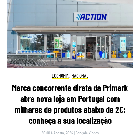
ECONOMIA
,
NACIONAL
Marca concorrente direta da Primark
abre nova loja em Portugal com
milhares de produtos abaixo de 2€:
conheça a sua localização
20:00 6 Agosto, 2026
|
Gonçalo Viegas