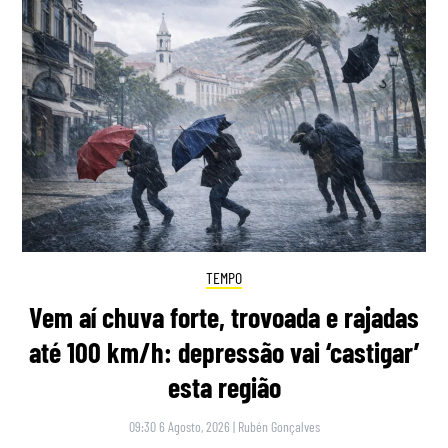
TEMPO
Vem aí chuva forte, trovoada e rajadas
até 100 km/h: depressão vai ‘castigar’
esta região
09:30 6 Agosto, 2026
|
Rubén Gonçalves