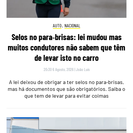
AUTO
,
NACIONAL
Selos no para‑brisas: lei mudou mas
muitos condutores não sabem que têm
de levar isto no carro
20:30 6 Agosto, 2026
|
João Luís
A lei deixou de obrigar a ter selos no para‑brisas,
mas há documentos que são obrigatórios. Saiba o
que tem de levar para evitar coimas