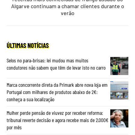
Algarve continuam a chamar clientes durante o
verão
ÚLTIMAS NOTÍCIAS
Selos no para‑brisas: lei mudou mas muitos
condutores não sabem que têm de levar isto no carro
Marca concorrente direta da Primark abre nova loja em
Portugal com milhares de produtos abaixo de 2€:
conheça a sua localização
Mulher perde pensão de viuvez por receber reforma:
tribunal reverte decisão e agora recebe mais de 2.000€
por mês