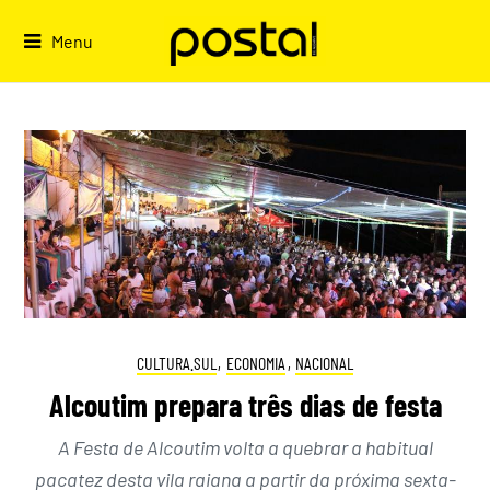
Skip
to
Menu
content
CULTURA.SUL
,
ECONOMIA
,
NACIONAL
Alcoutim prepara três dias de festa
A Festa de Alcoutim volta a quebrar a habitual
pacatez desta vila raiana a partir da próxima sexta-