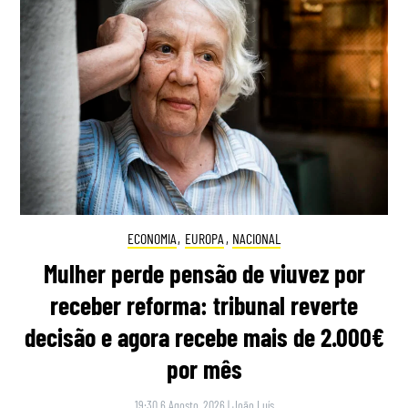
ECONOMIA
,
EUROPA
,
NACIONAL
Mulher perde pensão de viuvez por
receber reforma: tribunal reverte
decisão e agora recebe mais de 2.000€
por mês
19:30 6 Agosto, 2026
|
João Luís