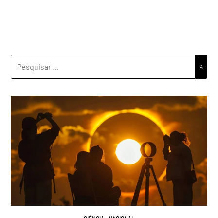
PESQUISAR
POR: