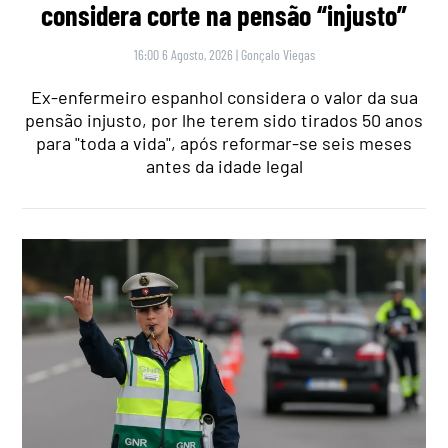
considera corte na pensão “injusto”
16:00 6 Agosto, 2026
|
Gonçalo Viegas
Ex-enfermeiro espanhol considera o valor da sua
pensão injusto, por lhe terem sido tirados 50 anos
para "toda a vida", após reformar-se seis meses
antes da idade legal