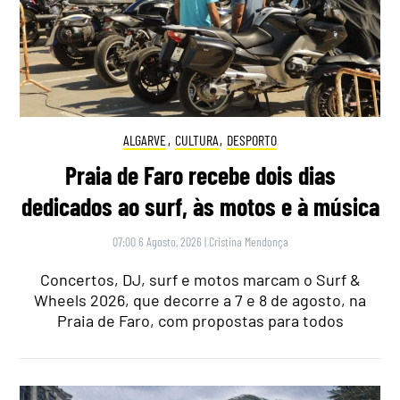
ALGARVE
,
CULTURA
,
DESPORTO
Praia de Faro recebe dois dias
dedicados ao surf, às motos e à música
07:00 6 Agosto, 2026
|
Cristina Mendonça
Concertos, DJ, surf e motos marcam o Surf &
Wheels 2026, que decorre a 7 e 8 de agosto, na
Praia de Faro, com propostas para todos