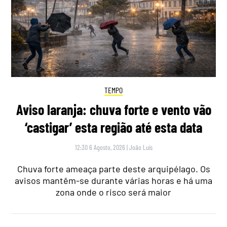
TEMPO
Aviso laranja: chuva forte e vento vão
‘castigar’ esta região até esta data
12:30 6 Agosto, 2026
|
João Luís
Chuva forte ameaça parte deste arquipélago. Os
avisos mantêm-se durante várias horas e há uma
zona onde o risco será maior