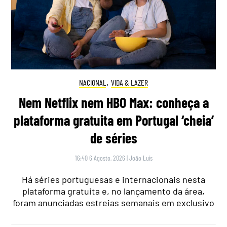
NACIONAL
,
VIDA & LAZER
Nem Netflix nem HBO Max: conheça a
plataforma gratuita em Portugal ‘cheia’
de séries
16:40 6 Agosto, 2026
|
João Luís
Há séries portuguesas e internacionais nesta
plataforma gratuita e, no lançamento da área,
foram anunciadas estreias semanais em exclusivo