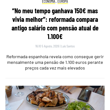
ECONOMIA
,
EUROPA
“No meu tempo ganhava 150€ mas
vivia melhor”: reformada compara
antigo salário com pensão atual de
1.100€
16:10 5 Agosto, 2026
|
Luís Santos
Reformada espanhola revela como consegue gerir
mensalmente uma pensão de 1.100 euros perante
preços cada vez mais elevados